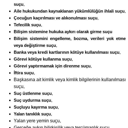
suçu
,
Aile hukukundan kaynaklanan yükümlülüğün ihlali suçu
,
Çocuğun kaçırılması ve alıkonulması suçu
,
Tefecilik suçu
,
Bilişim sistemine hukuka aykırı olarak girme suçu
Bilişim sistemini engelleme, bozma, verileri yok etme
veya değiştirme suçu
,
Banka veya kredi kartlarının kötüye kullanılması suçu
,
Görevi kötüye kullanma suçu
,
Görevi yaptırmamak için direnme suçu
,
İftira suçu
,
Başkasına ait kimlik veya kimlik bilgilerinin kullanılması
suçu,
Suç üstlenme suçu
,
Suç uydurma suçu
,
Suçluyu kayırma suçu
,
Yalan tanıklık suçu
,
Yalan yere yemin suçu,
Gerçeğe aykırı bilirkişilik veya tercümanlık suçu,