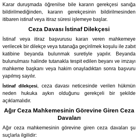
Karar duruşmada öğrenilse bile kararın gerekçesi sanığa
bildirilmediğinden, kararın gerekçesinin bildirilmesinden
itibaren istinaf veya itiraz süresi işlemeye başlar.
Ceza Davası İstinaf Dilekçesi
İstinaf veya itiraz başvurusu kararı veren mahkemeye
verilecek bir dilekçe veya tutanağa geçirilmek koşulu ile zabıt
katibine beyanda bulunmak suretiyle yapılır. Beyanda
bulunulması halinde tutanakla tespit edilen beyanı ve imzayı
mahkeme başkanı veya hakim onayladıktan sonra başvuru
yapılmış sayılır.
İstinaf dilekçesi
, ceza davası neticesinde verilen hükmün
neden hukuka aykırı olduğunu gerekçeli bir şekilde
açıklamalıdır.
Ağır Ceza Mahkemesinin Görevine Giren Ceza
Davaları
Ağır ceza mahkemesinin görevine giren ceza davaları şu
suçlarla ilgilidir: