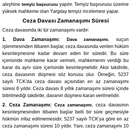
aleyhine
temyiz başvurusu
yapılır. Temyiz başvurusu üzerine
yüksek mahkeme olan Yargıtay temyiz incelemesi yapar.
Ceza Davası Zamanaşımı Süresi
Ceza davasında iki tür zamanaşımı vardır:
1. Dava Zamanaşımı:
Dava zamanaşımı
, suçun
işlenmesinden itibaren başlar, ceza davasında verilen hüküm
kesinleşmesine kadar devam eden bir süredir. Bu süre
içerisinde mahkeme karar vermeli, mahkemenin verdiği bu
karar da aynı süre içerisinde kesinleşmelidir. Aksi takdirde,
ceza davasının düşmesi söz konusu olur. Örneğin, 5237
sayılı TCK'da ceza davası açısından en az zamanaşımı
süresi 8 yıldır. Ceza davası 8 yıllık zamanaşımı süresi içinde
bitirilmediği takdirde, davanın düşmesi kararı verilmelidir.
2. Ceza Zamanaşımı:
Ceza zamanaşımı
, ceza davasının
kesinleşmesinden itibaren başlar belli bir süre geçmesiyle
hükmün infaz edilmemesidir. 5237 sayılı TCK'ya göre en az
ceza zamanaşımı süresi 10 yıldır. Yani, ceza zamanaşımı 10