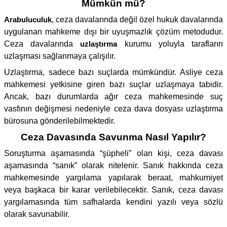
Mümkün mü?
Arabuluculuk
, ceza davalarında değil özel hukuk davalarında
uygulanan mahkeme dışı bir uyuşmazlık çözüm metodudur.
Ceza davalarında
uzlaştırma
kurumu yoluyla tarafların
uzlaşması sağlanmaya çalışılır.
Uzlaştırma, sadece bazı suçlarda mümkündür. Asliye ceza
mahkemesi yetkisine giren bazı suçlar uzlaşmaya tabidir.
Ancak, bazı durumlarda ağır ceza mahkemesinde suç
vasfının değişmesi nedeniyle ceza dava dosyası uzlaştırma
bürosuna gönderilebilmektedir.
Ceza Davasında Savunma Nasıl Yapılır?
Soruşturma aşamasında “şüpheli” olan kişi, ceza davası
aşamasında “sanık” olarak nitelenir. Sanık hakkında ceza
mahkemesinde yargılama yapılarak beraat, mahkumiyet
veya başkaca bir karar verilebilecektir. Sanık, ceza davası
yargılamasında tüm safhalarda kendini yazılı veya sözlü
olarak savunabilir.