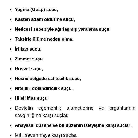
Yağma (Gasp) suçu
,
Kasten adam öldürme suçu
,
Neticesi sebebiyle ağırlaşmış yaralama suçu
,
Taksirle ölüme neden olma
,
İrtikap suçu
,
Zimmet suçu
,
Rüşvet suçu
,
Resmi belgede sahtecilik suçu
,
Nitelikli dolandırıcılık suçu
,
Hileli iflas suçu
.
Devletin egemenlik alametlerine ve organlarının
saygınlığına karşı suçlar,
Anayasal düzene ve bu düzenin işleyişine karşı suçlar
,
Milli savunmaya karşı suçlar,