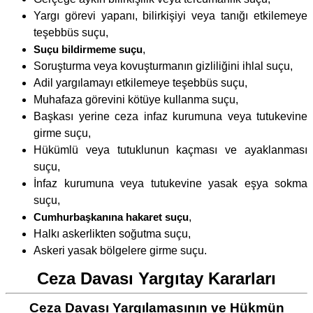
Yargı görevi yapanı, bilirkişiyi veya tanığı etkilemeye
teşebbüs suçu,
Suçu bildirmeme suçu
,
Soruşturma veya kovuşturmanın gizliliğini ihlal suçu,
Adil yargılamayı etkilemeye teşebbüs suçu,
Muhafaza görevini kötüye kullanma suçu,
Başkası yerine ceza infaz kurumuna veya tutukevine
girme suçu,
Hükümlü veya tutuklunun kaçması ve ayaklanması
suçu,
İnfaz kurumuna veya tutukevine yasak eşya sokma
suçu,
Cumhurbaşkanına hakaret suçu
,
Halkı askerlikten soğutma suçu,
Askeri yasak bölgelere girme suçu.
Ceza Davası Yargıtay Kararları
Ceza Davası Yargılamasının ve Hükmün