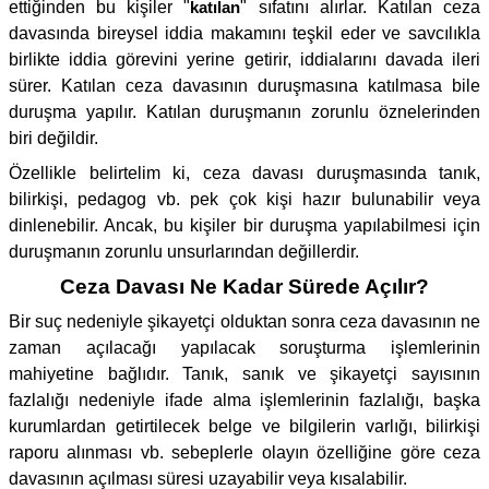
ettiğinden bu kişiler "
katılan
" sıfatını alırlar. Katılan ceza
davasında bireysel iddia makamını teşkil eder ve savcılıkla
birlikte iddia görevini yerine getirir, iddialarını davada ileri
sürer. Katılan ceza davasının duruşmasına katılmasa bile
duruşma yapılır. Katılan duruşmanın zorunlu öznelerinden
biri değildir.
Özellikle belirtelim ki, ceza davası duruşmasında tanık,
bilirkişi, pedagog vb. pek çok kişi hazır bulunabilir veya
dinlenebilir. Ancak, bu kişiler bir duruşma yapılabilmesi için
duruşmanın zorunlu unsurlarından değillerdir.
Ceza Davası Ne Kadar Sürede Açılır?
Bir suç nedeniyle şikayetçi olduktan sonra ceza davasının ne
zaman açılacağı yapılacak soruşturma işlemlerinin
mahiyetine bağlıdır. Tanık, sanık ve şikayetçi sayısının
fazlalığı nedeniyle ifade alma işlemlerinin fazlalığı, başka
kurumlardan getirtilecek belge ve bilgilerin varlığı, bilirkişi
raporu alınması vb. sebeplerle olayın özelliğine göre ceza
davasının açılması süresi uzayabilir veya kısalabilir.