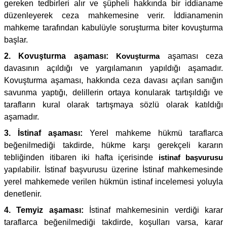
gereken tedbirleri alır ve şüpheli hakkında bir iddianame
düzenleyerek ceza mahkemesine verir. İddianamenin
mahkeme tarafından kabulüyle soruşturma biter kovuşturma
başlar.
2. Kovuşturma aşaması:
Kovuşturma
aşaması ceza
davasının açıldığı ve yargılamanın yapıldığı aşamadır.
Kovuşturma aşaması, hakkında ceza davası açılan sanığın
savunma yaptığı, delillerin ortaya konularak tartışıldığı ve
tarafların kural olarak tartışmaya sözlü olarak katıldığı
aşamadır.
3. İstinaf aşaması:
Yerel mahkeme hükmü taraflarca
beğenilmediği takdirde, hükme karşı gerekçeli kararın
tebliğinden itibaren iki hafta içerisinde
istinaf başvurusu
yapılabilir. İstinaf başvurusu üzerine İstinaf mahkemesinde
yerel mahkemede verilen hükmün istinaf incelemesi yoluyla
denetlenir.
4. Temyiz aşaması:
İstinaf mahkemesinin verdiği karar
taraflarca beğenilmediği takdirde, koşulları varsa, karar