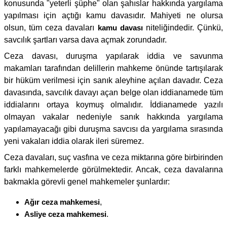
konusunda "yeterli şüphe" olan şahıslar hakkında yargılama
yapılması için açtığı kamu davasıdır. Mahiyeti ne olursa
olsun, tüm ceza davaları
kamu davası
niteliğindedir. Çünkü,
savcılık şartları varsa dava açmak zorundadır.
Ceza davası, duruşma yapılarak iddia ve savunma
makamları tarafından delillerin mahkeme önünde tartışılarak
bir hüküm verilmesi için sanık aleyhine açılan davadır. Ceza
davasında, savcılık davayı açan belge olan iddianamede tüm
iddialarını ortaya koymuş olmalıdır. İddianamede yazılı
olmayan vakalar nedeniyle sanık hakkında yargılama
yapılamayacağı gibi duruşma savcısı da yargılama sırasında
yeni vakaları iddia olarak ileri süremez.
Ceza davaları, suç vasfına ve ceza miktarına göre birbirinden
farklı mahkemelerde görülmektedir. Ancak, ceza davalarına
bakmakla görevli genel mahkemeler şunlardır:
Ağır ceza mahkemesi
,
Asliye ceza mahkemesi
.