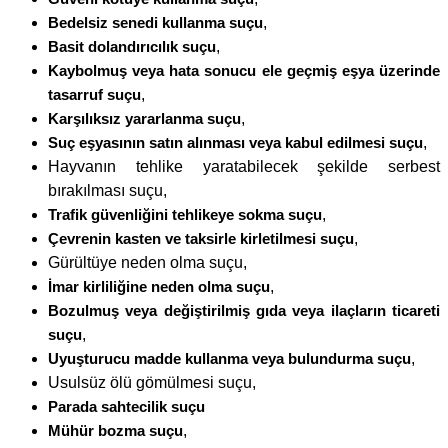
Bedelsiz senedi kullanma suçu
,
Basit dolandırıcılık suçu
,
Kaybolmuş veya hata sonucu ele geçmiş eşya üzerinde
tasarruf suçu
,
Karşılıksız yararlanma suçu
,
Suç eşyasının satın alınması veya kabul edilmesi suçu
,
Hayvanın tehlike yaratabilecek şekilde serbest
bırakılması suçu,
Trafik güvenliğini tehlikeye sokma suçu
,
Çevrenin kasten ve taksirle kirletilmesi suçu
,
Gürültüye neden olma suçu,
İmar kirliliğine neden olma suçu
,
Bozulmuş veya değiştirilmiş gıda veya ilaçların ticareti
suçu
,
Uyuşturucu madde kullanma veya bulundurma suçu
,
Usulsüz ölü gömülmesi suçu,
Parada sahtecilik suçu
Mühür bozma suçu
,