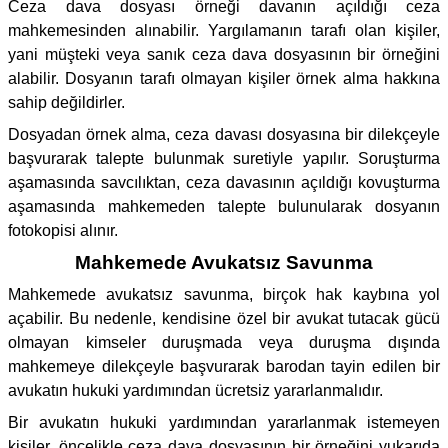
Ceza dava dosyası örneği davanın açıldığı ceza
mahkemesinden alınabilir. Yargılamanın tarafı olan kişiler,
yani müşteki veya sanık ceza dava dosyasının bir örneğini
alabilir. Dosyanın tarafı olmayan kişiler örnek alma hakkına
sahip değildirler.
Dosyadan örnek alma, ceza davası dosyasına bir dilekçeyle
başvurarak talepte bulunmak suretiyle yapılır. Soruşturma
aşamasında savcılıktan, ceza davasının açıldığı kovuşturma
aşamasında mahkemeden talepte bulunularak dosyanın
fotokopisi alınır.
Mahkemede Avukatsız Savunma
Mahkemede avukatsız savunma, birçok hak kaybına yol
açabilir. Bu nedenle, kendisine özel bir avukat tutacak gücü
olmayan kimseler duruşmada veya duruşma dışında
mahkemeye dilekçeyle başvurarak barodan tayin edilen bir
avukatın hukuki yardımından ücretsiz yararlanmalıdır.
Bir avukatın hukuki yardımından yararlanmak istemeyen
kişiler, öncelikle ceza dava dosyasının bir örneğini yukarıda