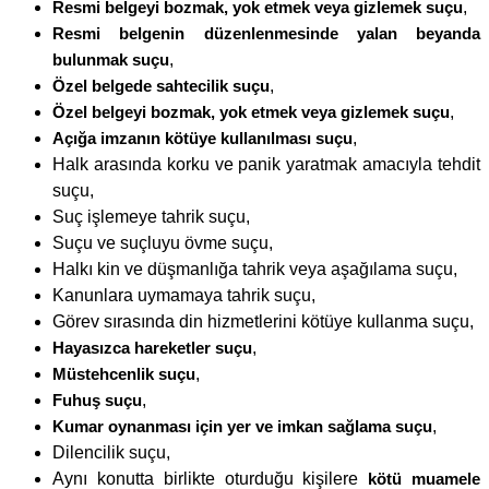
Resmi belgeyi bozmak, yok etmek veya gizlemek suçu
,
Resmi belgenin düzenlenmesinde yalan beyanda
bulunmak suçu
,
Özel belgede sahtecilik suçu
,
Özel belgeyi bozmak, yok etmek veya gizlemek suçu
,
Açığa imzanın kötüye kullanılması suçu
,
Halk arasında korku ve panik yaratmak amacıyla tehdit
suçu,
Suç işlemeye tahrik suçu,
Suçu ve suçluyu övme suçu,
Halkı kin ve düşmanlığa tahrik veya aşağılama suçu,
Kanunlara uymamaya tahrik suçu,
Görev sırasında din hizmetlerini kötüye kullanma suçu,
Hayasızca hareketler suçu
,
Müstehcenlik suçu
,
Fuhuş suçu
,
Kumar oynanması için yer ve imkan sağlama suçu
,
Dilencilik suçu,
Aynı konutta birlikte oturduğu kişilere
kötü muamele