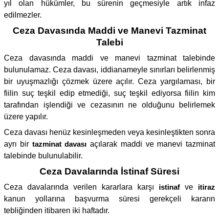
yıl olan hükümler, bu sürenin geçmesiyle artık infaz
edilmezler.
Ceza Davasında Maddi ve Manevi Tazminat
Talebi
Ceza davasında maddi ve manevi tazminat talebinde
bulunulamaz. Ceza davası, iddianameyle sınırları belirlenmiş
bir uyuşmazlığı çözmek üzere açılır. Ceza yargılaması, bir
fiilin suç teşkil edip etmediği, suç teşkil ediyorsa fiilin kim
tarafından işlendiği ve cezasının ne olduğunu belirlemek
üzere yapılır.
Ceza davası henüz kesinleşmeden veya kesinleştikten sonra
ayrı bir
tazminat davası
açılarak maddi ve manevi tazminat
talebinde bulunulabilir.
Ceza Davalarında İstinaf Süresi
Ceza davalarında verilen kararlara karşı
istinaf
ve
itiraz
kanun yollarına başvurma süresi gerekçeli kararın
tebliğinden itibaren iki haftadır.