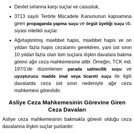
Devlet sırlarına karşı suçlar ve casusluk,
3713 sayılı Terörle Mücadele Kanununun kapsamına
giren
propaganda yapma suçu
ve
örgüt üyeliği suçu
vb.
siyasi nitelikli suçlar.
Ağırlaştırılmış müebbet hapis, müebbet hapis ve on
yıldan fazla hapis cezalarını gerektiren, yani üst sınırı
10 yıldan fazla olan tüm suçlara ilişkin davalara bakma
görevi ağır ceza mahkemesine aittir. Örneğin, TCK md.
197/1'de düzenlenen
parada sahtecilik suçu
ve
uyuşturucu madde imal veya ticareti suçu
ile ilgili
davalarda ceza üst sınırı nedeniyle ağır ceza
mahkemesi görevlidir.
Asliye Ceza Mahkemesinin Görevine Giren
Ceza Davaları
Asliye ceza mahkemesinin bakmakla görevli olduğu ceza
davalarına ilişkin suçlar şunlardır: