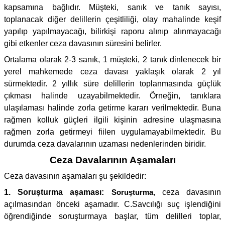
kapsamına bağlıdır. Müşteki, sanık ve tanık sayısı,
toplanacak diğer delillerin çeşitliliği, olay mahalinde keşif
yapılıp yapılmayacağı, bilirkişi raporu alınıp alınmayacağı
gibi etkenler ceza davasının süresini belirler.
Ortalama olarak 2-3 sanık, 1 müşteki, 2 tanık dinlenecek bir
yerel mahkemede ceza davası yaklaşık olarak 2 yıl
sürmektedir. 2 yıllık süre delillerin toplanmasında güçlük
çıkması halinde uzayabilmektedir. Örneğin, tanıklara
ulaşılaması halinde zorla getirme kararı verilmektedir. Buna
rağmen kolluk güçleri ilgili kişinin adresine ulaşmasına
rağmen zorla getirmeyi fiilen uygulamayabilmektedir. Bu
durumda ceza davalarının uzaması nedenlerinden biridir.
Ceza Davalarının Aşamaları
Ceza davasının aşamaları şu şekildedir:
1. Soruşturma aşaması:
Soruşturma
, ceza davasının
açılmasından önceki aşamadır. C.Savcılığı suç işlendiğini
öğrendiğinde soruşturmaya başlar, tüm delilleri toplar,