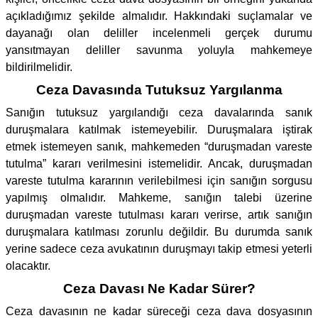
açıkladığımız şekilde almalıdır. Hakkındaki suçlamalar ve
dayanağı olan deliller incelenmeli gerçek durumu
yansıtmayan deliller savunma yoluyla mahkemeye
bildirilmelidir.
Ceza Davasında Tutuksuz Yargılanma
Sanığın tutuksuz yargılandığı ceza davalarında sanık
duruşmalara katılmak istemeyebilir. Duruşmalara iştirak
etmek istemeyen sanık, mahkemeden “duruşmadan vareste
tutulma” kararı verilmesini istemelidir. Ancak, duruşmadan
vareste tutulma kararının verilebilmesi için sanığın sorgusu
yapılmış olmalıdır. Mahkeme, sanığın talebi üzerine
duruşmadan vareste tutulması kararı verirse, artık sanığın
duruşmalara katılması zorunlu değildir. Bu durumda sanık
yerine sadece ceza avukatının duruşmayı takip etmesi yeterli
olacaktır.
Ceza Davası Ne Kadar Sürer?
Ceza davasının ne kadar süreceği ceza dava dosyasının