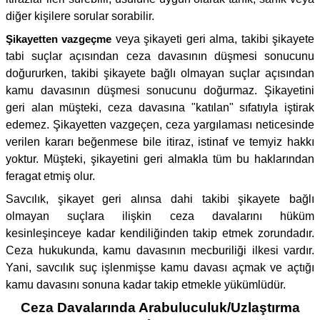
diğer kişilere sorular sorabilir.
Şikayetten vazgeçme
veya şikayeti geri alma, takibi şikayete
tabi suçlar açısından ceza davasının düşmesi sonucunu
doğururken, takibi şikayete bağlı olmayan suçlar açısından
kamu davasının düşmesi sonucunu doğurmaz. Şikayetini
geri alan müşteki, ceza davasına "katılan" sıfatıyla iştirak
edemez. Şikayetten vazgeçen, ceza yargılaması neticesinde
verilen kararı beğenmese bile itiraz, istinaf ve temyiz hakkı
yoktur. Müşteki, şikayetini geri almakla tüm bu haklarından
feragat etmiş olur.
Savcılık, şikayet geri alınsa dahi takibi şikayete bağlı
olmayan suçlara ilişkin ceza davalarını hüküm
kesinleşinceye kadar kendiliğinden takip etmek zorundadır.
Ceza hukukunda, kamu davasının mecburiliği ilkesi vardır.
Yani, savcılık suç işlenmişse kamu davası açmak ve açtığı
kamu davasını sonuna kadar takip etmekle yükümlüdür.
Ceza Davalarında Arabuluculuk/Uzlaştırma