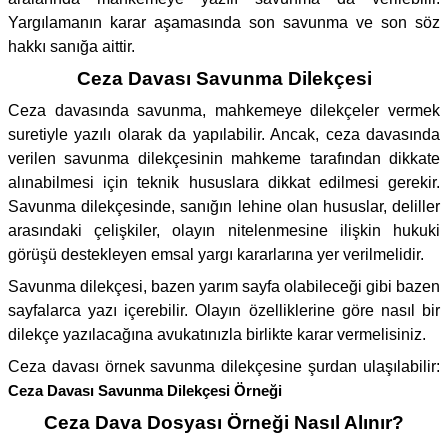
Yargılamanın karar aşamasında son savunma ve son söz
hakkı sanığa aittir.
Ceza Davası Savunma Dilekçesi
Ceza davasında savunma, mahkemeye dilekçeler vermek
suretiyle yazılı olarak da yapılabilir. Ancak, ceza davasında
verilen savunma dilekçesinin mahkeme tarafından dikkate
alınabilmesi için teknik hususlara dikkat edilmesi gerekir.
Savunma dilekçesinde, sanığın lehine olan hususlar, deliller
arasındaki çelişkiler, olayın nitelenmesine ilişkin hukuki
görüşü destekleyen emsal yargı kararlarına yer verilmelidir.
Savunma dilekçesi, bazen yarım sayfa olabileceği gibi bazen
sayfalarca yazı içerebilir. Olayın özelliklerine göre nasıl bir
dilekçe yazılacağına avukatınızla birlikte karar vermelisiniz.
Ceza davası örnek savunma dilekçesine şurdan ulaşılabilir:
Ceza Davası Savunma Dilekçesi Örneği
Ceza Dava Dosyası Örneği Nasıl Alınır?