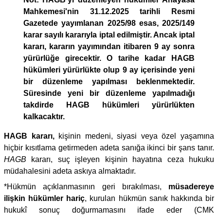
Mahkemesi'nin 31.12.2025 tarihli Resmi
Gazetede yayımlanan 2025/98 esas, 2025/149
karar sayılı kararıyla iptal edilmiştir. Ancak iptal
kararı, kararın yayımından itibaren 9 ay sonra
yürürlüğe girecektir. O tarihe kadar HAGB
hükümleri yürürlükte olup 9 ay içerisinde yeni
bir düzenleme yapılması beklenmektedir.
Süresinde yeni bir düzenleme yapılmadığı
takdirde HAGB hükümleri yürürlükten
kalkacaktır.
HAGB kararı,
kişinin medeni, siyasi veya özel yaşamına
hiçbir kısıtlama getirmeden adeta sanığa ikinci bir şans tanır.
HAGB
kararı, suç işleyen kişinin hayatına ceza hukuku
müdahalesini adeta askıya almaktadır.
*Hükmün açıklanmasının geri bırakılması,
müsadereye
ilişkin hükümler hariç
, kurulan hükmün sanık hakkında bir
hukukî sonuç doğurmamasını ifade eder (CMK