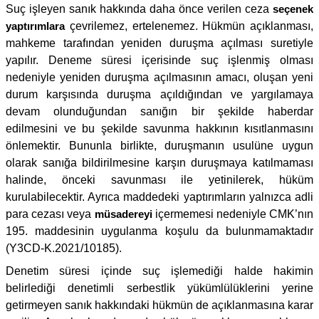
Suç işleyen sanık hakkında daha önce verilen ceza
seçenek
yaptırımlara
çevrilemez, ertelenemez. Hükmün açıklanması,
mahkeme tarafından yeniden duruşma açılması suretiyle
yapılır. Deneme süresi içerisinde suç işlenmiş olması
nedeniyle yeniden duruşma açılmasının amacı, oluşan yeni
durum karşısında duruşma açıldığından ve yargılamaya
devam olunduğundan sanığın bir şekilde haberdar
edilmesini ve bu şekilde savunma hakkının kısıtlanmasını
önlemektir. Bununla birlikte, duruşmanın usulüne uygun
olarak sanığa bildirilmesine karşın duruşmaya katılmaması
halinde, önceki savunması ile yetinilerek, hüküm
kurulabilecektir. Ayrıca maddedeki yaptırımların yalnızca adli
para cezası veya
müsadereyi
içermemesi nedeniyle CMK’nın
195. maddesinin uygulanma koşulu da bulunmamaktadır
(Y3CD-K.2021/10185).
Denetim süresi içinde suç işlemediği halde hakimin
belirlediği denetimli serbestlik yükümlülüklerini yerine
getirmeyen sanık hakkındaki hükmün de açıklanmasına karar