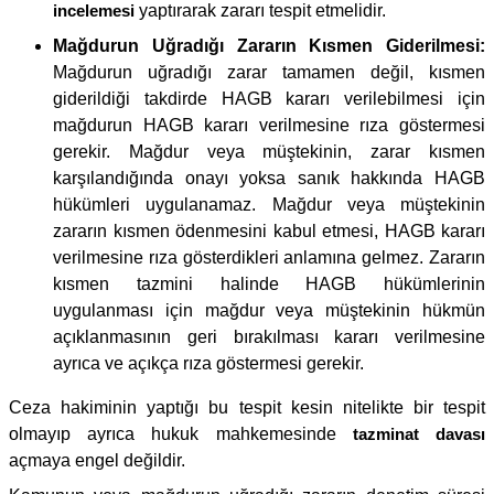
incelemesi
yaptırarak zararı tespit etmelidir.
Mağdurun Uğradığı Zararın Kısmen Giderilmesi:
Mağdurun uğradığı zarar tamamen değil, kısmen
giderildiği takdirde HAGB kararı verilebilmesi için
mağdurun HAGB kararı verilmesine rıza göstermesi
gerekir. Mağdur veya müştekinin, zarar kısmen
karşılandığında onayı yoksa sanık hakkında HAGB
hükümleri uygulanamaz. Mağdur veya müştekinin
zararın kısmen ödenmesini kabul etmesi, HAGB kararı
verilmesine rıza gösterdikleri anlamına gelmez. Zararın
kısmen tazmini halinde HAGB hükümlerinin
uygulanması için mağdur veya müştekinin hükmün
açıklanmasının geri bırakılması kararı verilmesine
ayrıca ve açıkça rıza göstermesi gerekir.
Ceza hakiminin yaptığı bu tespit kesin nitelikte bir tespit
olmayıp ayrıca hukuk mahkemesinde
tazminat davası
açmaya engel değildir.