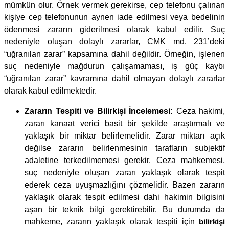
mümkün olur. Örnek vermek gerekirse, cep telefonu çalınan
kişiye cep telefonunun aynen iade edilmesi veya bedelinin
ödenmesi zararın giderilmesi olarak kabul edilir. Suç
nedeniyle oluşan dolaylı zararlar, CMK md. 231’deki
“uğranılan zarar” kapsamına dahil değildir. Örneğin, işlenen
suç nedeniyle mağdurun çalışamaması, iş güç kaybı
“uğranılan zarar” kavramına dahil olmayan dolaylı zararlar
olarak kabul edilmektedir.
Zararın Tespiti ve Bilirkişi İncelemesi:
Ceza hakimi,
zararı kanaat verici basit bir şekilde araştırmalı ve
yaklaşık bir miktar belirlemelidir. Zarar miktarı açık
değilse zararın belirlenmesinin tarafların subjektif
adaletine terkedilmemesi gerekir. Ceza mahkemesi,
suç nedeniyle oluşan zararı yaklaşık olarak tespit
ederek ceza uyuşmazlığını çözmelidir. Bazen zararın
yaklaşık olarak tespit edilmesi dahi hakimin bilgisini
aşan bir teknik bilgi gerektirebilir. Bu durumda da
mahkeme, zararın yaklaşık olarak tespiti için
bilirkişi