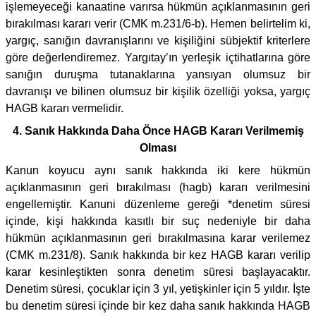
işlemeyeceği kanaatine varırsa hükmün açıklanmasının geri
bırakılması kararı verir (CMK m.231/6-b). Hemen belirtelim ki,
yargıç, sanığın davranışlarını ve kişiliğini sübjektif kriterlere
göre değerlendiremez. Yargıtay’ın yerleşik içtihatlarına göre
sanığın duruşma tutanaklarına yansıyan olumsuz bir
davranışı ve bilinen olumsuz bir kişilik özelliği yoksa, yargıç
HAGB kararı vermelidir.
4. Sanık Hakkında Daha Önce HAGB Kararı Verilmemiş
Olması
Kanun koyucu aynı sanık hakkında iki kere hükmün
açıklanmasının geri bırakılması (hagb) kararı verilmesini
engellemiştir. Kanuni düzenleme gereği *denetim süresi
içinde, kişi hakkında kasıtlı bir suç nedeniyle bir daha
hükmün açıklanmasının geri bırakılmasına karar verilemez
(CMK m.231/8). Sanık hakkında bir kez HAGB kararı verilip
karar kesinleştikten sonra denetim süresi başlayacaktır.
Denetim süresi, çocuklar için 3 yıl, yetişkinler için 5 yıldır. İşte
bu denetim süresi içinde bir kez daha sanık hakkında HAGB