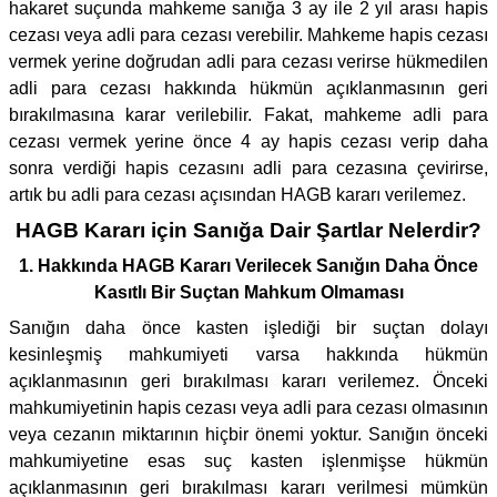
hakaret suçunda mahkeme sanığa 3 ay ile 2 yıl arası hapis
cezası veya adli para cezası verebilir. Mahkeme hapis cezası
vermek yerine doğrudan adli para cezası verirse hükmedilen
adli para cezası hakkında hükmün açıklanmasının geri
bırakılmasına karar verilebilir. Fakat, mahkeme adli para
cezası vermek yerine önce 4 ay hapis cezası verip daha
sonra verdiği hapis cezasını adli para cezasına çevirirse,
artık bu adli para cezası açısından HAGB kararı verilemez.
HAGB Kararı için Sanığa Dair Şartlar Nelerdir?
1. Hakkında HAGB Kararı Verilecek Sanığın Daha Önce
Kasıtlı Bir Suçtan Mahkum Olmaması
Sanığın daha önce kasten işlediği bir suçtan dolayı
kesinleşmiş mahkumiyeti varsa hakkında hükmün
açıklanmasının geri bırakılması kararı verilemez. Önceki
mahkumiyetinin hapis cezası veya adli para cezası olmasının
veya cezanın miktarının hiçbir önemi yoktur. Sanığın önceki
mahkumiyetine esas suç kasten işlenmişse hükmün
açıklanmasının geri bırakılması kararı verilmesi mümkün