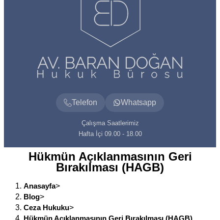
Telefon
Whatsapp
Çalışma Saatlerimiz
Hafta İçi 09.00 - 18.00
Hükmün Açıklanmasının Geri
Bırakılması (HAGB)
Anasayfa
>
Blog
>
Ceza Hukuku
>
Hükmün Açıklanmasının Geri Bırakılması (HAGB)