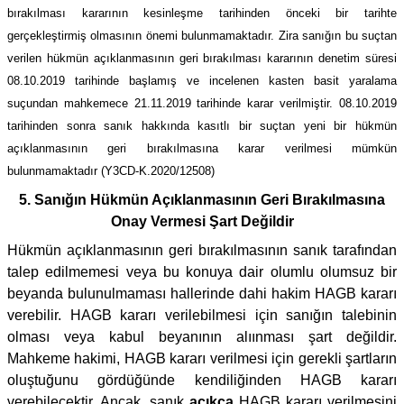
bırakılması kararının kesinleşme tarihinden önceki bir tarihte
gerçekleştirmiş olmasının önemi bulunmamaktadır. Zira sanığın bu suçtan
verilen hükmün açıklanmasının geri bırakılması kararının denetim süresi
08.10.2019 tarihinde başlamış ve incelenen kasten basit yaralama
suçundan mahkemece 21.11.2019 tarihinde karar verilmiştir. 08.10.2019
tarihinden sonra sanık hakkında kasıtlı bir suçtan yeni bir hükmün
açıklanmasının geri bırakılmasına karar verilmesi mümkün
bulunmamaktadır (Y3CD-K.2020/12508)
5. Sanığın Hükmün Açıklanmasının Geri Bırakılmasına
Onay Vermesi Şart Değildir
Hükmün açıklanmasının geri bırakılmasının sanık tarafından
talep edilmemesi veya bu konuya dair olumlu olumsuz bir
beyanda bulunulmaması hallerinde dahi hakim HAGB kararı
verebilir. HAGB kararı verilebilmesi için sanığın talebinin
olması veya kabul beyanının alıınması şart değildir.
Mahkeme hakimi, HAGB kararı verilmesi için gerekli şartların
oluştuğunu gördüğünde kendiliğinden HAGB kararı
verebilecektir. Ancak, sanık
açıkça
HAGB kararı verilmesini