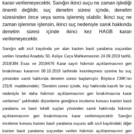
kararı verilemeyecektir. Sanığın ikinci suçu ne zaman işlediği
önemli değildir, suç denetim süresi içinde, denetim
süresinden önce veya sonra işlenmiş olabilir. İkinci suç ne
zaman işlenirse işlensin, ikinci suç nedeniyle sanık hakkında
denetim süresi içinde ikinci kez HAGB kararı
verilemeyecektir.
Sanığın adli sicil kaydında yer alan kasten basit yaralama suçundan
verilen İstanbul Anadolu 50. Asliye Ceza Mahkemesinin 24.09.2019 tarihli,
2019/384 Esas ve 2019/676 Karar sayılı hükmün açıklanmasının geri
bırakılması kararının 08.10.2019 tarihinde kesinleşmesi üzerine bu suç
yönünden sanık hakkında denetim süresi başlamıştır. Böylece CMK’nin
231/8. maddesindeki; “Denetim süresi içinde, kişi hakkında kasıtlı bir suç
nedeniyle bir daha hükmün açıklanmasının geri bırakılmasına karar
verilemez” şeklindeki düzenleme gereğince inceleme konusu kasten basit
yaralama ve basit tehdit suçları yönünden sanık hakkında hükmün
açıklanmasının geri bırakılmasına karar verilemeyecektir. Sanığın
inceleme konusu kasten basit yaralama suçunu adli sicil kaydındaki diğer
kasten basit yaralama suçundan verilen hükmün açıklanmasının geri