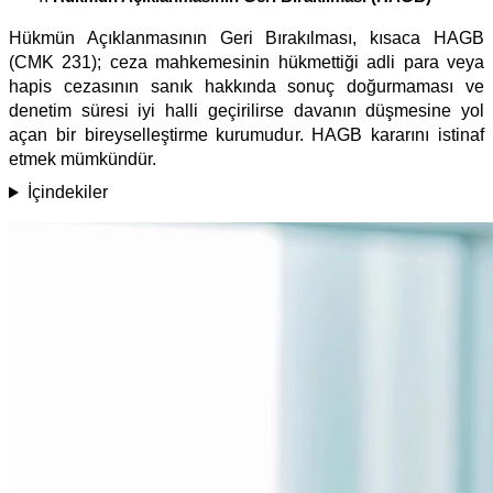
Hükmün Açıklanmasının Geri Bırakılması, kısaca HAGB
(CMK 231); ceza mahkemesinin hükmettiği adli para veya
hapis cezasının sanık hakkında sonuç doğurmaması ve
denetim süresi iyi halli geçirilirse davanın düşmesine yol
açan bir bireyselleştirme kurumudur. HAGB kararını istinaf
etmek mümkündür.
İçindekiler