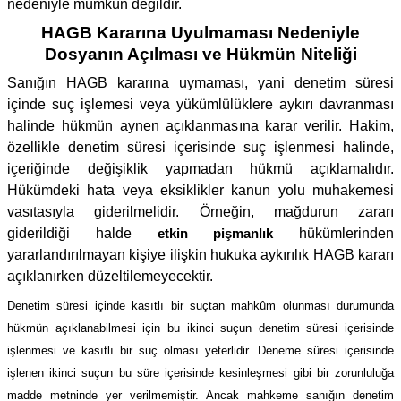
nedeniyle mümkün değildir.
HAGB Kararına Uyulmaması Nedeniyle
Dosyanın Açılması ve Hükmün Niteliği
Sanığın HAGB kararına uymaması, yani denetim süresi
içinde suç işlemesi veya yükümlülüklere aykırı davranması
halinde hükmün aynen açıklanmasına karar verilir. Hakim,
özellikle denetim süresi içerisinde suç işlenmesi halinde,
içeriğinde değişiklik yapmadan hükmü açıklamalıdır.
Hükümdeki hata veya eksiklikler kanun yolu muhakemesi
vasıtasıyla giderilmelidir. Örneğin, mağdurun zararı
giderildiği halde
etkin pişmanlık
hükümlerinden
yararlandırılmayan kişiye ilişkin hukuka aykırılık HAGB kararı
açıklanırken düzeltilemeyecektir.
Denetim süresi içinde kasıtlı bir suçtan mahkûm olunması durumunda
hükmün açıklanabilmesi için bu ikinci suçun denetim süresi içerisinde
işlenmesi ve kasıtlı bir suç olması yeterlidir. Deneme süresi içerisinde
işlenen ikinci suçun bu süre içerisinde kesinleşmesi gibi bir zorunluluğa
madde metninde yer verilmemiştir. Ancak mahkeme sanığın denetim