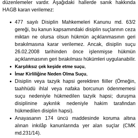
düzenlemeler vardır. Aşağıdaki hallerde sanık hakkında
HAGB kararı verilemez:
477 sayılı Disiplin Mahkemeleri Kanunu md. 63/2
gereği, bu kanun kapsamındaki disiplin suçlarının ceza
miktarı ne olursa olsun hükmün açıklanmasının geri
bırakılmasına karar verilemez. Ancak, disiplin suçu
26.02.2008 tarihinden önce işlenmişse hükmün
açıklanmasının geri bırakılması hükümleri uygulanabilir.
Karşılıksız çek keşide etme suçu
,
İmar Kirliliğine Neden Olma Suçu
,
Disiplin veya tazyik hapsi gerektiren fiiller (Örneğin,
taahhüdü ihlal veya nafaka borcunun ödenmemesi
suçu nedeniyle hükmedilen tazyik hapsi; duruşma
disiplinine aykırılık nedeniyle hakim tarafından
hükmedilen disiplin hapsi).
Anayasanın 174 üncü maddesinde koruma altına
alınan inkılâp kanunlarında yer alan suçlar (CMK
md.231/14).