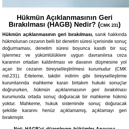
Hükmün Açıklanmasının Geri
Bırakılması (HAGB) Nedir? (
)
CMK 231
Hükmün açıklanmasının geri bırakılması,
sanık hakkında
hükmolunan cezanın belli bir denetim süresi içerisinde sonuç
doğurmaması, denetim süresi boyunca kasıtlı bir suç
işlenmez ve yükümlülüklere uygun davranılırsa ceza
kararının ortadan kaldırılması ve davanın düşmesine yol
açan bir cezanın bireyselleştirilmesi kurumudur (CMK
md.231). Erteleme, takdiri indirim gibi bireyselleştirme
kurumlarında mahkeme kararı birtakım hukuki sonuçlar
doğrururken,
hükmün açıklanmasının geri bırakılması
kurumunda ortada sonuç doğuracak bir mahkeme hükmü
yoktur. Mahkeme, hukuk sisteminde sonuç doğuracak
şekilde kararını henüz açıklamamış, açıklamayı geri
bırakmıştır.
Not: HAGB'yi düzenleyen hükümler Anayasa