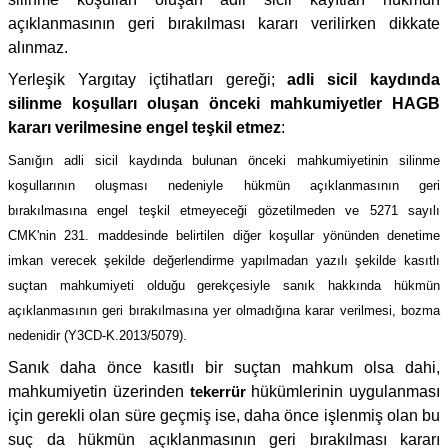
açıklanmasının geri bırakılması kararı verilirken dikkate
alınmaz.
Yerleşik Yargıtay içtihatları gereği;
adli sicil kaydında
silinme koşulları oluşan önceki mahkumiyetler HAGB
kararı verilmesine engel teşkil etmez
:
Sanığın adli sicil kaydında bulunan önceki mahkumiyetinin silinme
koşullarının oluşması nedeniyle hükmün açıklanmasının geri
bırakılmasına engel teşkil etmeyeceği gözetilmeden ve 5271 sayılı
CMK'nin 231. maddesinde belirtilen diğer koşullar yönünden denetime
imkan verecek şekilde değerlendirme yapılmadan yazılı şekilde kasıtlı
suçtan mahkumiyeti olduğu gerekçesiyle sanık hakkında hükmün
açıklanmasının geri bırakılmasına yer olmadığına karar verilmesi, bozma
nedenidir (Y3CD-K.2013/5079).
Sanık daha önce kasıtlı bir suçtan mahkum olsa dahi,
mahkumiyetin üzerinden
tekerrür
hükümlerinin uygulanması
için gerekli olan süre geçmiş ise, daha önce işlenmiş olan bu
suç da hükmün açıklanmasının geri bırakılması kararı