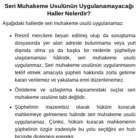
Seri Muhakeme Usulünün Uygulanamayacağı
Haller Nelerdir?
Aşağıdaki hallerde seri muhakeme usulü uygulanamaz:
Resmî mercilere beyan edilmiş olup da soruşturma
dosyasında yer alan adreste bulunmama veya yurt
dışında olma ya da başka bir nedenle şüpheliye
ulaşılamaması hâlinde, seri muhakeme usulü
uygulanmaz. Seri muhakeme usulünün uygulanmasını
teklif etmek amacıyla şüpheli hakkında zorla getirme
kararı verilemez ve yakalama emri düzenlenemez.
Önödeme ve uzlaştırma kapsamındaki suçlar seri
muhakeme usulüne tabi değildir.
Şüphelinin mazeretsiz olarak hüküm kuracak
mahkemeye gelmemesi halinde seri muhakeme usulü
uygulanamaz. Çünkü, hüküm kuracak mahkemenin
şüphelinin özgür iradesiyle bu yolu seçtiğini en hızlı
biçimde dinlemesi egerekir.