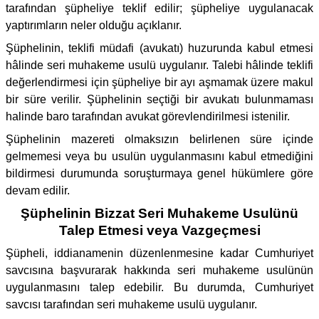
tarafından şüpheliye teklif edilir; şüpheliye uygulanacak
yaptırımların neler olduğu açıklanır.
Şüphelinin, teklifi müdafi (avukatı) huzurunda kabul etmesi
hâlinde seri muhakeme usulü uygulanır. Talebi hâlinde teklifi
değerlendirmesi için şüpheliye bir ayı aşmamak üzere makul
bir süre verilir. Şüphelinin seçtiği bir avukatı bulunmaması
halinde baro tarafından avukat görevlendirilmesi istenilir.
Şüphelinin mazereti olmaksızın belirlenen süre içinde
gelmemesi veya bu usulün uygulanmasını kabul etmediğini
bildirmesi durumunda soruşturmaya genel hükümlere göre
devam edilir.
Şüphelinin Bizzat Seri Muhakeme Usulünü
Talep Etmesi veya Vazgeçmesi
Şüpheli, iddianamenin düzenlenmesine kadar Cumhuriyet
savcısına başvurarak hakkında seri muhakeme usulünün
uygulanmasını talep edebilir. Bu durumda, Cumhuriyet
savcısı tarafından seri muhakeme usulü uygulanır.