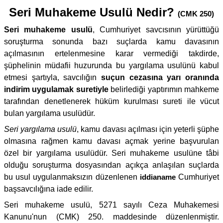
Seri Muhakeme Usulü Nedir?
(CMK 250)
Seri muhakeme usulü
, Cumhuriyet savcısının yürüttüğü
soruşturma sonunda bazı suçlarda kamu davasının
açılmasının ertelenmesine karar vermediği takdirde,
şüphelinin müdafii huzurunda bu yargılama usulünü kabul
etmesi şartıyla, savcılığın
suçun cezasına yarı oranında
indirim uygulamak suretiyle
belirlediği yaptırımın mahkeme
tarafından denetlenerek hüküm kurulması sureti ile vücut
bulan yargılama usulüdür.
Seri yargılama usulü
, kamu davası açılması için yeterli şüphe
olmasına rağmen kamu davası açmak yerine başvurulan
özel bir yargılama usulüdür. Seri muhakeme usulüne tâbi
olduğu soruşturma dosyasından açıkça anlaşılan suçlarda
bu usul uygulanmaksızın düzenlenen
iddianame
Cumhuriyet
başsavcılığına iade edilir.
Seri muhakeme usulü, 5271 sayılı Ceza Muhakemesi
Kanunu'nun (CMK) 250. maddesinde düzenlenmiştir.