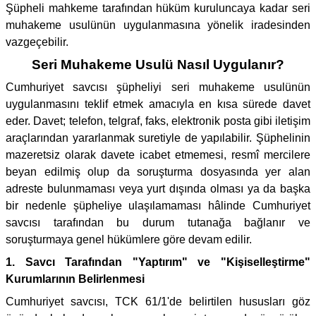
Şüpheli mahkeme tarafından hüküm kuruluncaya kadar seri
muhakeme usulünün uygulanmasına yönelik iradesinden
vazgeçebilir.
Seri Muhakeme Usulü Nasıl Uygulanır?
Cumhuriyet savcısı şüpheliyi seri muhakeme usulünün
uygulanmasını teklif etmek amacıyla en kısa sürede davet
eder. Davet; telefon, telgraf, faks, elektronik posta gibi iletişim
araçlarından yararlanmak suretiyle de yapılabilir. Şüphelinin
mazeretsiz olarak davete icabet etmemesi, resmî mercilere
beyan edilmiş olup da soruşturma dosyasında yer alan
adreste bulunmaması veya yurt dışında olması ya da başka
bir nedenle şüpheliye ulaşılamaması hâlinde Cumhuriyet
savcısı tarafından bu durum tutanağa bağlanır ve
soruşturmaya genel hükümlere göre devam edilir.
1. Savcı Tarafından "Yaptırım" ve "Kişiselleştirme"
Kurumlarının Belirlenmesi
Cumhuriyet savcısı, TCK 61/1'de belirtilen hususları göz