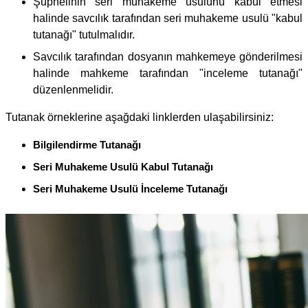
Şüphelinin seri muhakeme usulünü kabul etmesi
halinde savcılık tarafından seri muhakeme usulü "kabul
tutanağı" tutulmalıdır.
Savcılık tarafından dosyanın mahkemeye gönderilmesi
halinde mahkeme tarafından "inceleme tutanağı"
düzenlenmelidir.
Tutanak örneklerine aşağdaki linklerden ulaşabilirsiniz:
Bilgilendirme Tutanağı
Seri Muhakeme Usulü Kabul Tutanağı
Seri Muhakeme Usulü İnceleme Tutanağı