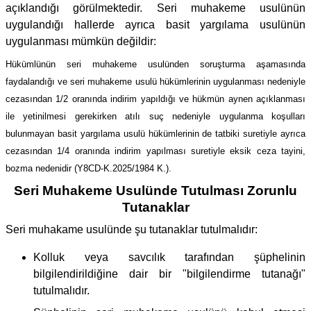
açıklandığı görülmektedir. Seri muhakeme usulünün
uygulandığı hallerde ayrıca basit yargılama usulünün
uygulanması mümkün değildir:
Hükümlünün seri muhakeme usulünden soruşturma aşamasında
faydalandığı ve seri muhakeme usulü hükümlerinin uygulanması nedeniyle
cezasından 1/2 oranında indirim yapıldığı ve hükmün aynen açıklanması
ile yetinilmesi gerekirken atılı suç nedeniyle uygulanma koşulları
bulunmayan basit yargılama usulü hükümlerinin de tatbiki suretiyle ayrıca
cezasından 1/4 oranında indirim yapılması suretiyle eksik ceza tayini,
bozma nedenidir (Y8CD-K.2025/1984 K.).
Seri Muhakeme Usulünde Tutulması Zorunlu
Tutanaklar
Seri muhakame usulünde şu tutanaklar tutulmalıdır:
Kolluk veya savcılık tarafından şüphelinin
bilgilendirildiğine dair bir "bilgilendirme tutanağı"
tutulmalıdır.