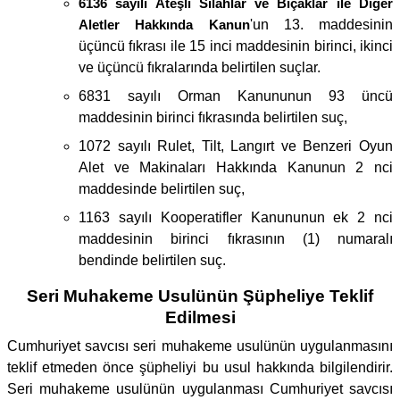
6136 sayılı Ateşli Silahlar ve Bıçaklar ile Diğer
Aletler Hakkında Kanun
'un 13. maddesinin
üçüncü fıkrası ile 15 inci maddesinin birinci, ikinci
ve üçüncü fıkralarında belirtilen suçlar.
6831 sayılı Orman Kanununun 93 üncü
maddesinin birinci fıkrasında belirtilen suç,
1072 sayılı Rulet, Tilt, Langırt ve Benzeri Oyun
Alet ve Makinaları Hakkında Kanunun 2 nci
maddesinde belirtilen suç,
1163 sayılı Kooperatifler Kanununun ek 2 nci
maddesinin birinci fıkrasının (1) numaralı
bendinde belirtilen suç.
Seri Muhakeme Usulünün Şüpheliye Teklif
Edilmesi
Cumhuriyet savcısı seri muhakeme usulünün uygulanmasını
teklif etmeden önce şüpheliyi bu usul hakkında bilgilendirir.
Seri muhakeme usulünün uygulanması Cumhuriyet savcısı