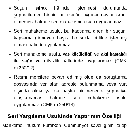
Suçun
iştirak
hâlinde işlenmesi durumunda
şüphelilerden birinin bu usulün uygulanmasını kabul
etmemesi hâlinde seri muhakeme usulü uygulanmaz.
Seri muhakeme usulü, bu kapsama giren bir suçun,
kapsama girmeyen başka bir suçla birlikte işlenmiş
olması hâlinde uygulanmaz.
Seri muhakeme usulü,
yaş küçüklüğü
ve
akıl hastalığı
ile sağır ve dilsizlik hâllerinde uygulanmaz (CMK
m.250/12).
Resmî mercilere beyan edilmiş olup da soruşturma
dosyasında yer alan adreste bulunmama veya yurt
dışında olma ya da başka bir nedenle şüpheliye
ulaşılamaması hâlinde, seri muhakeme usulü
uygulanmaz. (CMK m.250/13).
Seri Yargılama Usulünde Yaptırımın Özelliği
Mahkeme, hüküm kurarken Cumhuriyet savcılığının talep