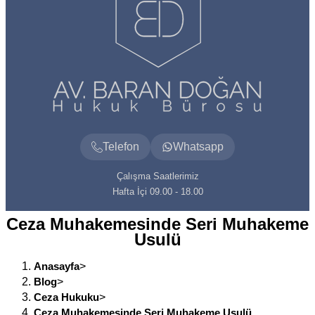
Telefon
Whatsapp
Çalışma Saatlerimiz
Hafta İçi 09.00 - 18.00
Ceza Muhakemesinde Seri Muhakeme
Usulü
Anasayfa
>
Blog
>
Ceza Hukuku
>
Ceza Muhakemesinde Seri Muhakeme Usulü