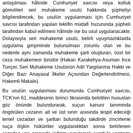
anlaşılması hâlinde Cumhuriyet savcısı veya kolluk
görevlileri seri muhakeme usulü hakkında şüpheliyi
bilgilendirecek, bu usulün uygulanması için Cumhuriyet
savcısı tarafından yapılan teklifin müdafi huzurunda şüpheli
tarafından kabul edilmesi hâlinde ise bu usul uygulanacaktır.
Dolayısıyla seri muhakeme usulü, belirli uyuşmazlıklarda
uygulama girişiminde bulunulması zorunlu olan ve bu
nedenle aynı zamanda muhakeme şartı oluşturan, özel bir
ceza muhakemesi türüdür (Hakan Karakehya-Asuman İnce
Tunçer, Seri Muhakeme Usulünün Adil Yargılanma Hakkı ve
Diğer Bazı Anayasal İlkeler Açısından Değerlendirilmesi,
Hakemli Makale).
Bu usulün uygulanması durumunda Cumhuriyet savcısı,
TCK'nın 61. maddesinin birinci fıkrasında belirtilen hususları
göz önünde bulundurarak, suçun kanuni tanımında
öngörülen cezanın alt ve üst sınırı arasında tespit edeceği
temel cezadan ve şartları bulunduğu takdirde zincirleme
suça ilişkin hükümler uygulandıktan sonra belirlenen