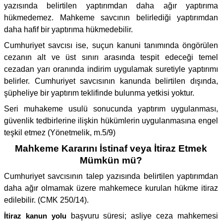
yazısında belirtilen yaptırımdan daha ağır yaptırıma
hükmedemez. Mahkeme savcının belirlediği yaptırımdan
daha hafif bir yaptırıma hükmedebilir.
Cumhuriyet savcısı ise, suçun kanuni tanımında öngörülen
cezanın alt ve üst sınırı arasında tespit edeceği temel
cezadan yarı oranında indirim uygulamak suretiyle yaptırımı
belirler. Cumhuriyet savcısının kanunda belirtilen dışında,
şüpheliye bir yaptırım teklifinde bulunma yetkisi yoktur.
Seri muhakeme usulü sonucunda yaptırım uygulanması,
güvenlik tedbirlerine ilişkin hükümlerin uygulanmasına engel
teşkil etmez (Yönetmelik, m.5/9)
Mahkeme Kararını İstinaf veya İtiraz Etmek
Mümkün mü?
Cumhuriyet savcısının talep yazısında belirtilen yaptırımdan
daha ağır olmamak üzere mahkemece kurulan hükme itiraz
edilebilir. (CMK 250/14).
İtiraz kanun yolu
başvuru süresi; asliye ceza mahkemesi