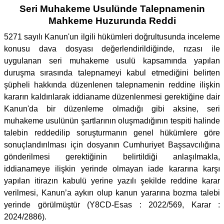
Seri Muhakeme Usulünde Talepnamenin
Mahkeme Huzurunda Reddi
5271 sayılı Kanun'un ilgili hükümleri doğrultusunda inceleme
konusu dava dosyası değerlendirildiğinde, rızası ile
uygulanan seri muhakeme usulü kapsamında yapılan
duruşma sırasında talepnameyi kabul etmediğini belirten
şüpheli hakkında düzenlenen talepnamenin reddine ilişkin
kararın kaldırılarak iddianame düzenlenmesi gerektiğine dair
Kanun'da bir düzenleme olmadığı gibi aksine, seri
muhakeme usulünün şartlarının oluşmadığının tespiti halinde
talebin reddedilip soruşturmanın genel hükümlere göre
sonuçlandırılması için dosyanın Cumhuriyet Başsavcılığına
gönderilmesi gerektiğinin belirtildiği anlaşılmakla,
iddianameye ilişkin yerinde olmayan iade kararına karşı
yapılan itirazın kabulü yerine yazılı şekilde reddine karar
verilmesi, Kanun’a aykırı olup kanun yararına bozma talebi
yerinde görülmüştür (Y8CD-Esas : 2022/569, Karar :
2024/2886).