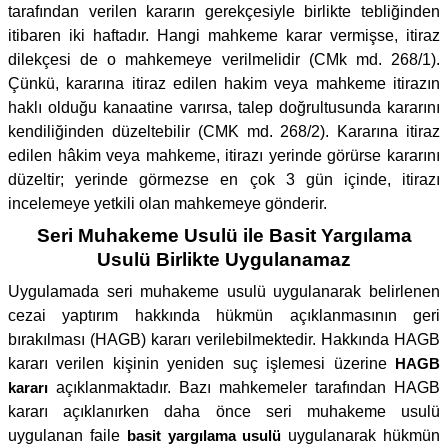
tarafından verilen kararın gerekçesiyle birlikte tebliğinden
itibaren iki haftadır. Hangi mahkeme karar vermişse, itiraz
dilekçesi de o mahkemeye verilmelidir (CMk md. 268/1).
Çünkü, kararına itiraz edilen hakim veya mahkeme itirazın
haklı olduğu kanaatine varırsa, talep doğrultusunda kararını
kendiliğinden düzeltebilir (CMK md. 268/2). Kararına itiraz
edilen hâkim veya mahkeme, itirazı yerinde görürse kararını
düzeltir; yerinde görmezse en çok 3 gün içinde, itirazı
incelemeye yetkili olan mahkemeye gönderir.
Seri Muhakeme Usulü ile Basit Yargılama
Usulü Birlikte Uygulanamaz
Uygulamada seri muhakeme usulü uygulanarak belirlenen
cezai yaptırım hakkında hükmün açıklanmasının geri
bırakılması (HAGB) kararı verilebilmektedir. Hakkında HAGB
kararı verilen kişinin yeniden suç işlemesi üzerine
HAGB
kararı
açıklanmaktadır. Bazı mahkemeler tarafından HAGB
kararı açıklanırken daha önce seri muhakeme usulü
uygulanan faile
basit yargılama usulü
uygulanarak hükmün