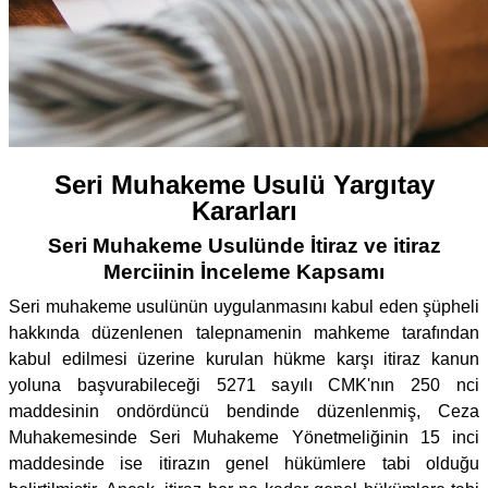
Seri Muhakeme Usulü Yargıtay
Kararları
Seri Muhakeme Usulünde İtiraz ve itiraz
Merciinin İnceleme Kapsamı
Seri muhakeme usulünün uygulanmasını kabul eden şüpheli
hakkında düzenlenen talepnamenin mahkeme tarafından
kabul edilmesi üzerine kurulan hükme karşı itiraz kanun
yoluna başvurabileceği 5271 sayılı CMK'nın 250 nci
maddesinin ondördüncü bendinde düzenlenmiş, Ceza
Muhakemesinde Seri Muhakeme Yönetmeliğinin 15 inci
maddesinde ise itirazın genel hükümlere tabi olduğu