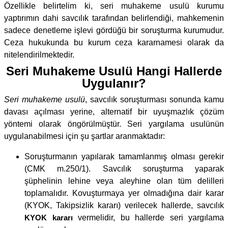
Özellikle belirtelim ki, seri muhakeme usulü kurumu
yaptırımın dahi savcılık tarafından belirlendiği, mahkemenin
sadece denetleme işlevi gördüğü bir soruşturma kurumudur.
Ceza hukukunda bu kurum ceza kararnamesi olarak da
nitelendirilmektedir.
Seri Muhakeme Usulü Hangi Hallerde
Uygulanır?
Seri muhakeme usulü
, savcılık soruşturması sonunda kamu
davası açılması yerine, alternatif bir uyuşmazlık çözüm
yöntemi olarak öngörülmüştür. Seri yargılama usulünün
uygulanabilmesi için şu şartlar aranmaktadır:
Soruşturmanın yapılarak tamamlanmış olması gerekir
(CMK m.250/1). Savcılık soruşturma yaparak
şüphelinin lehine veya aleyhine olan tüm delilleri
toplamalıdır. Kovuşturmaya yer olmadığına dair karar
(KYOK, Takipsizlik kararı) verilecek hallerde, savcılık
KYOK kararı
vermelidir, bu hallerde seri yargılama