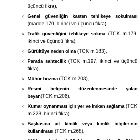
üçüncü fıkra),
Genel güvenliğin kasten tehlikeye sokulması
(madde 170, birinci ve üçüncü fıkra),
Trafik güvenliğini tehlikeye sokma
(TCK m.179,
ikinci ve üçüncü fıkra),
Gürültüye neden olma
(TCK m.183),
Parada sahtecilik
(TCK m.197, ikinci ve üçüncü
fıkra),
Mühür bozma
(TCK m.203),
Resmi belgenin düzenlenmesinde yalan
beyan
(TCK m.206),
Kumar oynanması için yer ve imkan sağlama
(TCK
m.228, birinci fıkra),
Başkasına ait kimlik veya kimlik bilgilerinin
kullanılması
(TCK m.268),