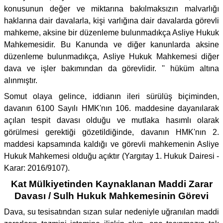
konusunun değer ve miktarına bakılmaksızın malvarlığı
haklarına dair davalarla, kişi varlığına dair davalarda görevli
mahkeme, aksine bir düzenleme bulunmadıkça Asliye Hukuk
Mahkemesidir. Bu Kanunda ve diğer kanunlarda aksine
düzenleme bulunmadıkça, Asliye Hukuk Mahkemesi diğer
dava ve işler bakımından da görevlidir. '' hüküm altına
alınmıştır.
Somut olaya gelince, iddianın ileri sürülüş biçiminden,
davanın 6100 Sayılı HMK'nın 106. maddesine dayanılarak
açılan tespit davası olduğu ve mutlaka hasımlı olarak
görülmesi gerektiği gözetildiğinde, davanın HMK'nın 2.
maddesi kapsamında kaldığı ve görevli mahkemenin Asliye
Hukuk Mahkemesi olduğu açıktır (Yargıtay 1. Hukuk Dairesi -
Karar: 2016/9107).
Kat Mülkiyetinden Kaynaklanan Maddi Zarar
Davası / Sulh Hukuk Mahkemesinin Görevi
Dava, su tesisatından sızan sular nedeniyle uğranılan maddi