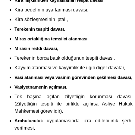
Kira ilişkisinden kaynaklanan tespit davası
,
Kira bedelinin uyarlanması davası,
Kira sözleşmesinin iptali,
Terekenin tespiti davası
,
Miras ortaklığına temsilci atanması
,
Mirasın reddi davası
,
Terekenin borca batık olduğunun tespiti davası,
Kayyım atanması ve kayyımlık ile ilgili diğer davalar,
Vasi atanması veya vasinin görevinden çekilmesi davası
,
Vasiyetnamenin açılması
,
Tek başına açılan zilyetliğin korunması davası,
(Zilyetliğin tespiti ile birlikte açılırsa Asliye Hukuk
Mahkemesi görevlidir).
Arabuluculuk
uygulamasında icra edilebilirlik şerhi
verilmesi,