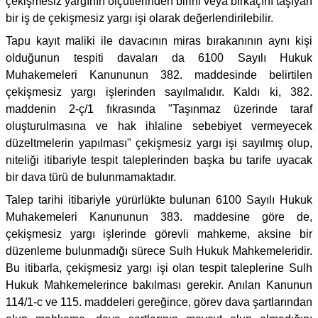
çekişmesiz yargının ölçütlerinden birini veya birkaçını taşıyan
bir iş de çekişmesiz yargı işi olarak değerlendirilebilir.
Tapu kayıt maliki ile davacının miras bırakanının aynı kişi
olduğunun tespiti davaları da 6100 Sayılı Hukuk
Muhakemeleri Kanununun 382. maddesinde belirtilen
çekişmesiz yargı işlerinden sayılmalıdır. Kaldı ki, 382.
maddenin 2-ç/1 fıkrasında "Taşınmaz üzerinde taraf
oluşturulmasına ve hak ihlaline sebebiyet vermeyecek
düzeltmelerin yapılması" çekişmesiz yargı işi sayılmış olup,
niteliği itibariyle tespit taleplerinden başka bu tarife uyacak
bir dava türü de bulunmamaktadır.
Talep tarihi itibariyle yürürlükte bulunan 6100 Sayılı Hukuk
Muhakemeleri Kanununun 383. maddesine göre de,
çekişmesiz yargı işlerinde görevli mahkeme, aksine bir
düzenleme bulunmadığı sürece Sulh Hukuk Mahkemeleridir.
Bu itibarla, çekişmesiz yargı işi olan tespit taleplerine Sulh
Hukuk Mahkemelerince bakılması gerekir. Anılan Kanunun
114/1-c ve 115. maddeleri gereğince, görev dava şartlarından