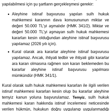
yapılabilmesi için şu şartların gerçekleşmesi gerekir:
Aleyhine istinaf başvurusu yapılan sulh hukuk
mahkemesi kararının dava konusununun miktar ve
değeri 50.000 TL’yi aşmalıdır (HMK 341/2). Miktar ve
değeri 50.000 TL’yi aşmayan sulh hukuk mahkemesi
kararları kesin olduğundan aleyhine istinaf başvurusu
yapılamaz (2026 yılı için).
Kural olarak ara kararlar aleyhine istinaf başvurusu
yapılamaz. Ancak, ihtiyati tedbir ve ihtiyati gibi kararlar
ara kararı olmasına rağmen son kararı beklemeden bu
kararlar aleyhine istinaf başvurusu yapılması
mümkündür (HMK 341/1).
Kural olarak sulh hukuk mahkemesi kararları ile ilgili verilen
istinaf mahkemesi kararları kesin olup bu kararlar aleyhine
temyiz kanun yoluna başvurulamaz.
Temyiz
, sulh hukuk
mahkemesi kararı hakkında istinaf incelemesi neticesinde
verilen hükmün, hukukun doğru uygulanıp uygulanmadığı