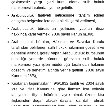
çekişmesiz yargı işleri kural olarak sulh hukuk
mahkemesi tarafından yerine getirilir.
Arabuluculuk
faaliyeti neticesinde tanzim edilen
anlaşma belgesine icra edilebilirlik şerhi verilmesi,
Arabuluculuk bürosunun yetkisine yapılan itiraz
hakkında karar vermek (7036 sayılı Kanun m.3/9),
Arabuluculuk büroları, Hâkimler ve Savcılar Kurulu
tarafından belirlenen sulh hukuk hâkiminin gözetim ve
denetimi altında görev yapar. Arabuluculuk bürosunun
olmadığı yerlerde büronun görevinin sulh hukuk
mahkemesi yazı işleri müdürlüğü tarafından hakimin
gözetimi ve denetimi altında yerine getirilir (7036 sayılı
Kanun m.28/3),
Kiralanan taşınmazların, 9/6/1932 tarihli ve 2004 sayılı
İcra ve İflas Kanununa göre ilamsız icra yoluyla
tahliyesine ilişkin hükümler ayrık olmak üzere, kira
ilişkisinden doğan alacak davaları da dâhil olmak