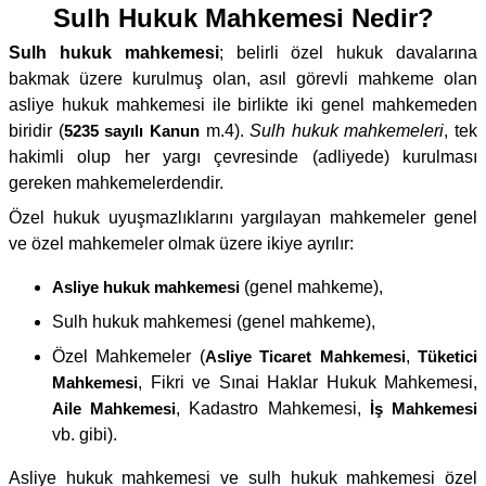
Sulh Hukuk Mahkemesi Nedir?
Sulh hukuk mahkemesi
; belirli özel hukuk davalarına
bakmak üzere kurulmuş olan, asıl görevli mahkeme olan
asliye hukuk mahkemesi ile birlikte iki genel mahkemeden
biridir (
5235 sayılı Kanun
m.4).
Sulh hukuk mahkemeleri
, tek
hakimli olup her yargı çevresinde (adliyede) kurulması
gereken mahkemelerdendir.
Özel hukuk uyuşmazlıklarını yargılayan mahkemeler genel
ve özel mahkemeler olmak üzere ikiye ayrılır:
Asliye hukuk mahkemesi
(genel mahkeme),
Sulh hukuk mahkemesi (genel mahkeme),
Özel Mahkemeler (
Asliye Ticaret Mahkemesi
,
Tüketici
Mahkemesi
, Fikri ve Sınai Haklar Hukuk Mahkemesi,
Aile Mahkemesi
, Kadastro Mahkemesi,
İş Mahkemesi
vb. gibi).
Asliye hukuk mahkemesi ve sulh hukuk mahkemesi özel