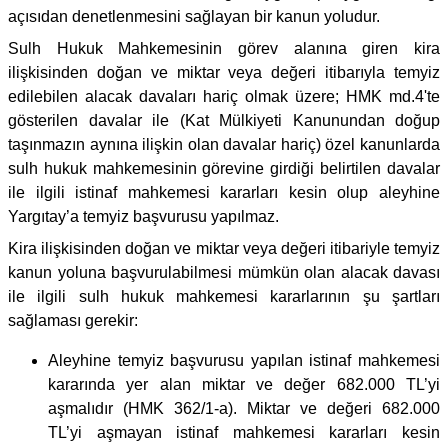
açısıdan denetlenmesini sağlayan bir kanun yoludur.
Sulh Hukuk Mahkemesinin görev alanına giren kira
ilişkisinden doğan ve miktar veya değeri itibarıyla temyiz
edilebilen alacak davaları hariç olmak üzere; HMK md.4'te
gösterilen davalar ile (Kat Mülkiyeti Kanunundan doğup
taşınmazın aynına ilişkin olan davalar hariç) özel kanunlarda
sulh hukuk mahkemesinin görevine girdiği belirtilen davalar
ile ilgili istinaf mahkemesi kararları kesin olup aleyhine
Yargıtay’a temyiz başvurusu yapılmaz.
Kira ilişkisinden doğan ve miktar veya değeri itibariyle temyiz
kanun yoluna başvurulabilmesi mümkün olan alacak davası
ile ilgili sulh hukuk mahkemesi kararlarının şu şartları
sağlaması gerekir:
Aleyhine temyiz başvurusu yapılan istinaf mahkemesi
kararında yer alan miktar ve değer 682.000 TL’yi
aşmalıdır (HMK 362/1-a). Miktar ve değeri 682.000
TL’yi aşmayan istinaf mahkemesi kararları kesin