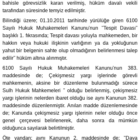
bahisle görevsizlik kararı verilmiş, hüküm davalı vekili
tarafından süresinde temyiz edilmiştir.
Bilindiği üzere; 01.10.2011 tarihinde yürülüğe giren 6100
Sayılı Hukuk Muhakemeleri Kanunu'nun ''Tespit Davası''
başlıklı 1. fıkrasında; Tespit davası yoluyla mahkemeden, bir
hakkın veya hukuki ilişkinin varlığının ya da yokluğunun
yahut bir belgenin sahte olup olmadığının belirlenmesi talep
edilir'' hüküm altına alınmıştır.
6100 Sayılı Hukuk Muhakemeleri Kanunu'nun 383.
maddesinde de; Çekişmesiz yargı işlerinde görevli
mahkemenin, aksine bir düzenleme bulunmadığı sürece
Sulh Hukuk Mahkemeleri '' olduğu belirlenmiş, çekişmesiz
yargı işlerinin nelerden ibaret olduğu ise aynı Kanunun 382.
maddesinde düzenlenmiştir. Anılan madde düzenlemesinde
de; Kanunda çekişmesiz yargı işlerinin neler olduğu önce
genel çerçevesi belirlenerek, daha sonra da mümkün
olduğunca sayılarak belirtilmiştir.
Öte yandan; aynı Kanunun 2. maddesinde de; ''Dava