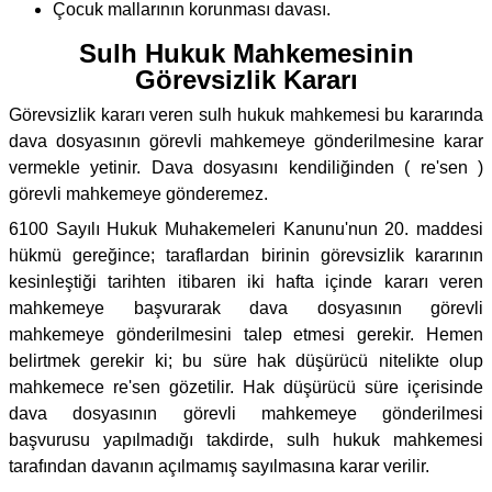
Çocuk mallarının korunması davası.
Sulh Hukuk Mahkemesinin
Görevsizlik Kararı
Görevsizlik kararı veren sulh hukuk mahkemesi bu kararında
dava dosyasının görevli mahkemeye gönderilmesine karar
vermekle yetinir. Dava dosyasını kendiliğinden ( re'sen )
görevli mahkemeye gönderemez.
6100 Sayılı Hukuk Muhakemeleri Kanunu'nun 20. maddesi
hükmü gereğince; taraflardan birinin görevsizlik kararının
kesinleştiği tarihten itibaren iki hafta içinde kararı veren
mahkemeye başvurarak dava dosyasının görevli
mahkemeye gönderilmesini talep etmesi gerekir. Hemen
belirtmek gerekir ki; bu süre hak düşürücü nitelikte olup
mahkemece re'sen gözetilir. Hak düşürücü süre içerisinde
dava dosyasının görevli mahkemeye gönderilmesi
başvurusu yapılmadığı takdirde, sulh hukuk mahkemesi
tarafından davanın açılmamış sayılmasına karar verilir.