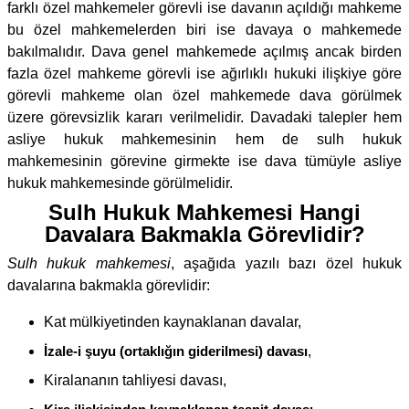
farklı özel mahkemeler görevli ise davanın açıldığı mahkeme
bu özel mahkemelerden biri ise davaya o mahkemede
bakılmalıdır. Dava genel mahkemede açılmış ancak birden
fazla özel mahkeme görevli ise ağırlıklı hukuki ilişkiye göre
görevli mahkeme olan özel mahkemede dava görülmek
üzere görevsizlik kararı verilmelidir. Davadaki talepler hem
asliye hukuk mahkemesinin hem de sulh hukuk
mahkemesinin görevine girmekte ise dava tümüyle asliye
hukuk mahkemesinde görülmelidir.
Sulh Hukuk Mahkemesi Hangi
Davalara Bakmakla Görevlidir?
Sulh hukuk mahkemesi
, aşağıda yazılı bazı özel hukuk
davalarına bakmakla görevlidir:
Kat mülkiyetinden kaynaklanan davalar,
İzale-i şuyu (ortaklığın giderilmesi) davası
,
Kiralananın tahliyesi davası,