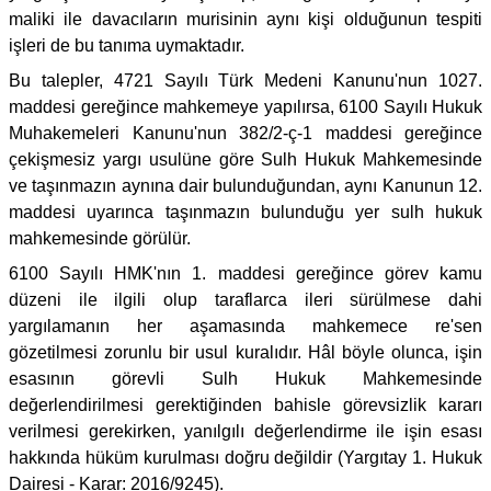
maliki ile davacıların murisinin aynı kişi olduğunun tespiti
işleri de bu tanıma uymaktadır.
Bu talepler, 4721 Sayılı Türk Medeni Kanunu'nun 1027.
maddesi gereğince mahkemeye yapılırsa, 6100 Sayılı Hukuk
Muhakemeleri Kanunu'nun 382/2-ç-1 maddesi gereğince
çekişmesiz yargı usulüne göre Sulh Hukuk Mahkemesinde
ve taşınmazın aynına dair bulunduğundan, aynı Kanunun 12.
maddesi uyarınca taşınmazın bulunduğu yer sulh hukuk
mahkemesinde görülür.
6100 Sayılı HMK'nın 1. maddesi gereğince görev kamu
düzeni ile ilgili olup taraflarca ileri sürülmese dahi
yargılamanın her aşamasında mahkemece re'sen
gözetilmesi zorunlu bir usul kuralıdır. Hâl böyle olunca, işin
esasının görevli Sulh Hukuk Mahkemesinde
değerlendirilmesi gerektiğinden bahisle görevsizlik kararı
verilmesi gerekirken, yanılgılı değerlendirme ile işin esası
hakkında hüküm kurulması doğru değildir (Yargıtay 1. Hukuk
Dairesi - Karar: 2016/9245).