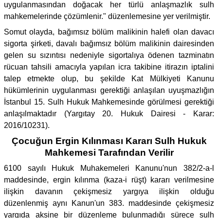
uygulanmasından doğacak her türlü anlaşmazlık sulh
mahkemelerinde çözümlenir." düzenlemesine yer verilmiştir.
Somut olayda, bağımsız bölüm malikinin halefi olan davacı
sigorta şirketi, davalı bağımsız bölüm malikinin dairesinden
gelen su sızıntısı nedeniyle sigortalıya ödenen tazminatın
rücuan tahsili amacıyla yapılan icra takibine itirazın iptalini
talep etmekte olup, bu şekilde Kat Mülkiyeti Kanunu
hükümlerinin uygulanması gerektiği anlaşılan uyuşmazlığın
İstanbul 15. Sulh Hukuk Mahkemesinde görülmesi gerektiği
anlaşılmaktadır (Yargıtay 20. Hukuk Dairesi - Karar:
2016/10231).
Çocuğun Ergin Kılınması Kararı Sulh Hukuk
Mahkemesi Tarafından Verilir
6100 sayılı Hukuk Muhakemeleri Kanunu'nun 382/2-a-l
maddesinde, ergin kılınma (kaza-i rüşt) kararı verilmesine
ilişkin davanın çekişmesiz yargıya ilişkin olduğu
düzenlenmiş aynı Kanun'un 383. maddesinde çekişmesiz
yargıda aksine bir düzenleme bulunmadığı sürece sulh