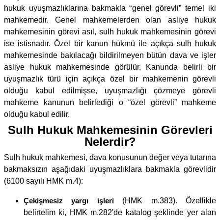
hukuk uyuşmazlıklarına bakmakla “genel görevli” temel iki
mahkemedir. Genel mahkemelerden olan asliye hukuk
mahkemesinin görevi asıl, sulh hukuk mahkemesinin görevi
ise istisnadır. Özel bir kanun hükmü ile açıkça sulh hukuk
mahkemesinde bakılacağı bildirilmeyen bütün dava ve işler
asliye hukuk mahkemesinde görülür. Kanunda belirli bir
uyuşmazlık türü için açıkça özel bir mahkemenin görevli
olduğu kabul edilmişse, uyuşmazlığı çözmeye görevli
mahkeme kanunun belirlediği o “özel görevli” mahkeme
olduğu kabul edilir.
Sulh Hukuk Mahkemesinin Görevleri
Nelerdir?
Sulh hukuk mahkemesi, dava konusunun değer veya tutarına
bakmaksızın aşağıdaki uyuşmazlıklara bakmakla görevlidir
(6100 sayılı HMK m.4):
Çekişmesiz yargı işleri
(HMK m.383). Özellikle
belirtelim ki, HMK m.282'de katalog şeklinde yer alan