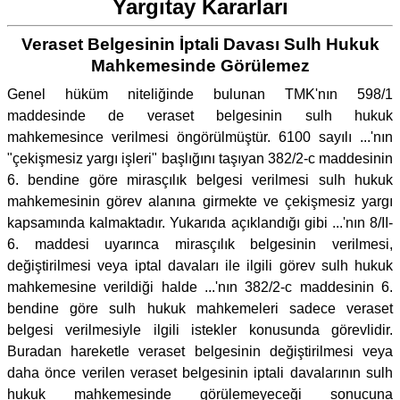
Yargıtay Kararları
Veraset Belgesinin İptali Davası Sulh Hukuk
Mahkemesinde Görülemez
Genel hüküm niteliğinde bulunan TMK'nın 598/1
maddesinde de veraset belgesinin sulh hukuk
mahkemesince verilmesi öngörülmüştür. 6100 sayılı ...'nın
"çekişmesiz yargı işleri" başlığını taşıyan 382/2-c maddesinin
6. bendine göre mirasçılık belgesi verilmesi sulh hukuk
mahkemesinin görev alanına girmekte ve çekişmesiz yargı
kapsamında kalmaktadır. Yukarıda açıklandığı gibi ...'nın 8/II-
6. maddesi uyarınca mirasçılık belgesinin verilmesi,
değiştirilmesi veya iptal davaları ile ilgili görev sulh hukuk
mahkemesine verildiği halde ...'nın 382/2-c maddesinin 6.
bendine göre sulh hukuk mahkemeleri sadece veraset
belgesi verilmesiyle ilgili istekler konusunda görevlidir.
Buradan hareketle veraset belgesinin değiştirilmesi veya
daha önce verilen veraset belgesinin iptali davalarının sulh
hukuk mahkemesinde görülemeyeceği sonucuna