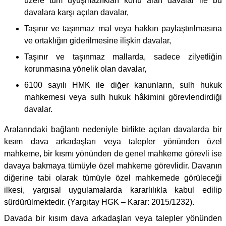
üzere tüm uyuşmazlıkları konu alan davalar ile bu
davalara karşı açılan davalar,
Taşınır ve taşınmaz mal veya hakkın paylaştırılmasına
ve ortaklığın giderilmesine ilişkin davalar,
Taşınır ve taşınmaz mallarda, sadece zilyetliğin
korunmasına yönelik olan davalar,
6100 sayılı HMK ile diğer kanunların, sulh hukuk
mahkemesi veya sulh hukuk hâkimini görevlendirdiği
davalar.
Aralarındaki bağlantı nedeniyle birlikte açılan davalarda bir
kısım dava arkadaşları veya talepler yönünden özel
mahkeme, bir kısmı yönünden de genel mahkeme görevli ise
davaya bakmaya tümüyle özel mahkeme görevlidir. Davanın
diğerine tabi olarak tümüyle özel mahkemede görüleceği
ilkesi, yargısal uygulamalarda kararlılıkla kabul edilip
sürdürülmektedir. (Yargıtay HGK – Karar: 2015/1232).
Davada bir kısım dava arkadaşları veya talepler yönünden