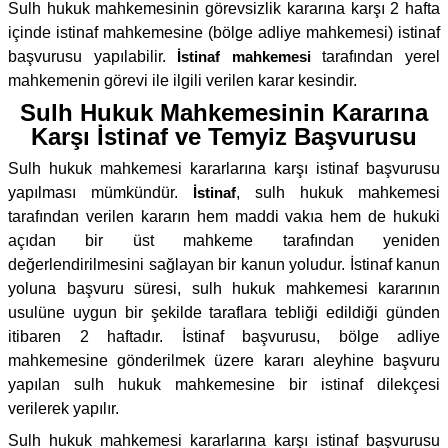
Sulh hukuk mahkemesinin görevsizlik kararına karşı 2 hafta
içinde istinaf mahkemesine (bölge adliye mahkemesi) istinaf
başvurusu yapılabilir.
İstinaf mahkemesi
tarafından yerel
mahkemenin görevi ile ilgili verilen karar kesindir.
Sulh Hukuk Mahkemesinin Kararına
Karşı İstinaf ve Temyiz Başvurusu
Sulh hukuk mahkemesi kararlarına karşı istinaf başvurusu
yapılması mümkündür.
İstinaf
, sulh hukuk mahkemesi
tarafından verilen kararın hem maddi vakıa hem de hukuki
açıdan bir üst mahkeme tarafından yeniden
değerlendirilmesini sağlayan bir kanun yoludur. İstinaf kanun
yoluna başvuru süresi, sulh hukuk mahkemesi kararının
usulüne uygun bir şekilde taraflara tebliği edildiği günden
itibaren 2 haftadır. İstinaf başvurusu, bölge adliye
mahkemesine gönderilmek üzere kararı aleyhine başvuru
yapılan sulh hukuk mahkemesine bir istinaf dilekçesi
verilerek yapılır.
Sulh hukuk mahkemesi kararlarına karşı istinaf başvurusu