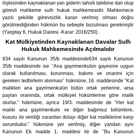
ilişkisinden kaynaklanan yan giderin tahsili talebine dair olup
görevli mahkeme sulh hukuk mahkemesidir. Mahkemece
yazılı şekilde görevsizlik kararı verilmiş olması doğru
görülmediğinden hükmün bu sebeple bozulması gerekmiştir
(Yargıtay 6. Hukuk Dairesi -Karar: 2016/250) .
Kat Mülkiyetinden Kaynaklanan Davalar Sulh
Hukuk Mahkemesinde Açılmalıdır
634 sayılı Kanunun 35/b maddesinde634 sayılı Kanunun
35/b maddesinde ise "Ana gayrimenkulün gayesine uygun
olarak kullanılması, korunması, bakımı ve onarımı için
gereken tedbirlerin alınması" hükmüne, 16. maddesinde "Kat
malikleri ana gayrimenkulün bütün ortak yerlerine, arsa
payları oranında, ortak mülkiyet hükümlerine göre malik
olurlar." hükmüne, ayrıca 19/3. maddesinde de "Her kat
maliki ana gayrimenkule ve diğer bağımsız bölümlere,
kusuru ile verdiği zarardan dolayı diğer kat maliklerine karşı
sorumludur." hükmüne yer verilmiş, diğer yandan aynı
Kanunun Ek madde 1. maddesi ile de "Bu Kanunun