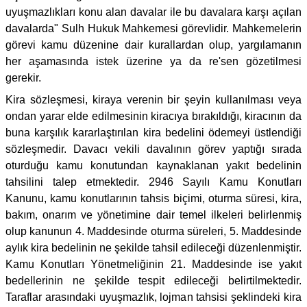
uyuşmazlıkları konu alan davalar ile bu davalara karşı açılan
davalarda" Sulh Hukuk Mahkemesi görevlidir. Mahkemelerin
görevi kamu düzenine dair kurallardan olup, yargılamanın
her aşamasında istek üzerine ya da re'sen gözetilmesi
gerekir.
Kira sözleşmesi, kiraya verenin bir şeyin kullanılması veya
ondan yarar elde edilmesinin kiracıya bırakıldığı, kiracının da
buna karşılık kararlaştırılan kira bedelini ödemeyi üstlendiği
sözleşmedir. Davacı vekili davalının görev yaptığı sırada
oturduğu kamu konutundan kaynaklanan yakıt bedelinin
tahsilini talep etmektedir. 2946 Sayılı Kamu Konutları
Kanunu, kamu konutlarının tahsis biçimi, oturma süresi, kira,
bakım, onarım ve yönetimine dair temel ilkeleri belirlenmiş
olup kanunun 4. Maddesinde oturma süreleri, 5. Maddesinde
aylık kira bedelinin ne şekilde tahsil edileceği düzenlenmiştir.
Kamu Konutları Yönetmeliğinin 21. Maddesinde ise yakıt
bedellerinin ne şekilde tespit edileceği belirtilmektedir.
Taraflar arasındaki uyuşmazlık, lojman tahsisi şeklindeki kira