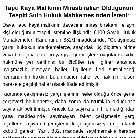
Tapu Kayıt Malikinin Mirasbırakan Olduğunun
Tespiti Sulh Hukuk Mahkemesinden İstenir
Dava, tapu kayıt malikinin davacının miras bırakanı ile ayni
kişi olduğunun tespiti istemine ilişkindir. 6100 Sayılı Hukuk
Muhakemeleri Kanununun 382/1 maddesinde; "Çekişmesiz
yargı, hukukun mahkemelerce, aşağıdaki üç ölçütten birine
veya birkaçına göre bu yargıya giren işlere uygulanmasıdır"
hükmüne yer verilmiş; bu ölçütler ise ilgililer arasında
uyuşmazlık olmayan haller, ilgililerin ileri sürebileceği
herhangi bir hakkın bulunmadığı haller ve hakimin re'sen
harekete geçtiği haller olarak ifade edilmiştir.
Kanunda çekişmesiz yargı işlerinin neler olduğu önce genel
çerçevesi belirlenerek, daha sonra da mümkün olduğunca
sayılarak belirtilmiştir. Ancak bu sayma sınırlı olmadığından
yasa maddesinde sayılmayan fakat çekişmesiz yargı
ölçütlerini taşıyan diğer işlerin de çekişmesiz yargı işi olarak
kabulü gerekir. Yani, 382. maddede sayılmamakla beraber