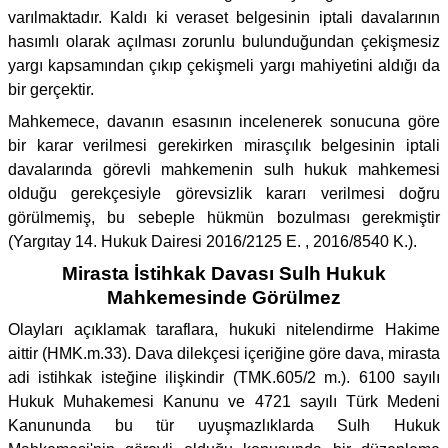
varılmaktadır. Kaldı ki veraset belgesinin iptali davalarının
hasımlı olarak açılması zorunlu bulunduğundan çekişmesiz
yargı kapsamından çıkıp çekişmeli yargı mahiyetini aldığı da
bir gerçektir.
Mahkemece, davanın esasının incelenerek sonucuna göre
bir karar verilmesi gerekirken mirasçılık belgesinin iptali
davalarında görevli mahkemenin sulh hukuk mahkemesi
olduğu gerekçesiyle görevsizlik kararı verilmesi doğru
görülmemiş, bu sebeple hükmün bozulması gerekmiştir
(Yargıtay 14. Hukuk Dairesi 2016/2125 E. , 2016/8540 K.).
Mirasta İstihkak Davası Sulh Hukuk
Mahkemesinde Görülmez
Olayları açıklamak taraflara, hukuki nitelendirme Hakime
aittir (HMK.m.33). Dava dilekçesi içeriğine göre dava, mirasta
adi istihkak isteğine ilişkindir (TMK.605/2 m.). 6100 sayılı
Hukuk Muhakemesi Kanunu ve 4721 sayılı Türk Medeni
Kanununda bu tür uyuşmazlıklarda Sulh Hukuk