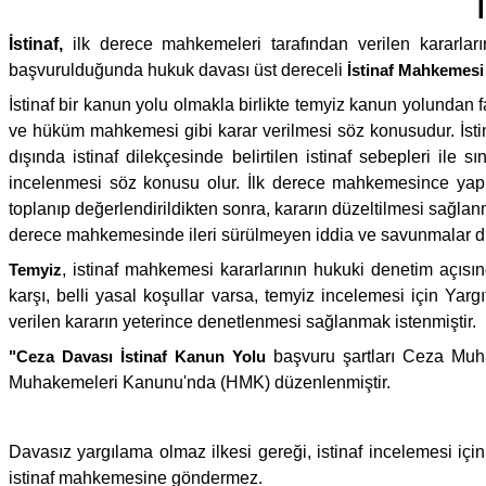
İstinaf,
ilk derece mahkemeleri tarafından verilen kararla
başvurulduğunda hukuk davası üst dereceli
İstinaf Mahkemesi
İstinaf bir kanun yolu olmakla birlikte temyiz kanun yolundan
ve hüküm mahkemesi gibi karar verilmesi söz konusudur. İsti
dışında istinaf dilekçesinde belirtilen istinaf sebepleri ile
incelenmesi söz konusu olur. İlk derece mahkemesince yapıla
toplanıp değerlendirildikten sonra, kararın düzeltilmesi sağ
derece mahkemesinde ileri sürülmeyen iddia ve savunmalar d
Temyiz
, istinaf mahkemesi kararlarının hukuki denetim açıs
karşı, belli yasal koşullar varsa, temyiz incelemesi için Yarg
verilen kararın yeterince denetlenmesi sağlanmak istenmiştir.
"Ceza Davası İstinaf Kanun Yolu
başvuru şartları Ceza Muha
Muhakemeleri Kanunu'nda (HMK) düzenlenmiştir.
Davasız yargılama olmaz ilkesi gereği, istinaf incelemesi içi
istinaf mahkemesine göndermez.