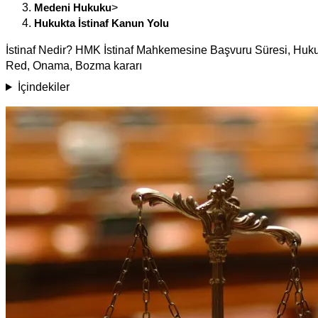
Medeni Hukuku
>
Hukukta İstinaf Kanun Yolu
İstinaf Nedir? HMK İstinaf Mahkemesine Başvuru Süresi, Hukukt
Red, Onama, Bozma kararı
İçindekiler