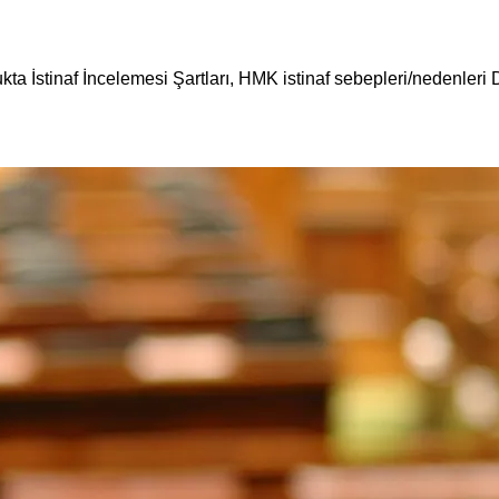
a İstinaf İncelemesi Şartları, HMK istinaf sebepleri/nedenleri