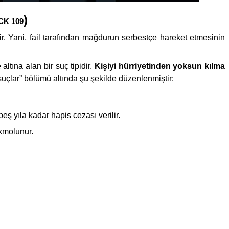
)
CK 109
 Yani, fail tarafından mağdurun serbestçe hareket etmesinin
ltına alan bir suç tipidir.
Kişiyi hürriyetinden yoksun kılma
suçlar” bölümü altında şu şekilde düzenlenmiştir:
eş yıla kadar hapis cezası verilir.
ükmolunur.