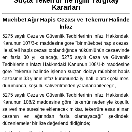
Suçta Tekerrür ile İlgili Yargıtay
Kararları
Müebbet Ağır Hapis Cezası ve Tekerrür Halinde
İnfaz
5275 sayılı Ceza ve Güvenlik Tedbirlerinin İnfazı Hakkındaki
Kanunun 107/3-d maddesine göre "bir müebbet hapis cezası
ile süreli hapis cezası toplandığında hükümlünün cezaevinde
en fazla 30 yıl kalacağı, 5275 sayılı Ceza ve Güvenlik
Tedbirlerinin İnfazı Hakkındaki Kanunun 108/1-b maddesine
göre "tekerrür halinde işlenen suçtan dolayı müebbet hapis
cezasının 33 yılının infaz kurumunda iyi halli olarak çekilmesi
durumunda, koşullu salıverilmeden yararlanabileceği",
5275 sayılı Ceza ve Güvenlik Tedbirlerinin İnfazı Hakkındaki
Kanunun 108/2 maddesine göre "tekerrür nedeniyle koşullu
salıverilme süresine eklenecek miktar, tekerrüre esas alınan
cezanın en ağırından fazla olamayacağı" şeklindeki
düzenlemeler birlikte değerlendirildiğinde;