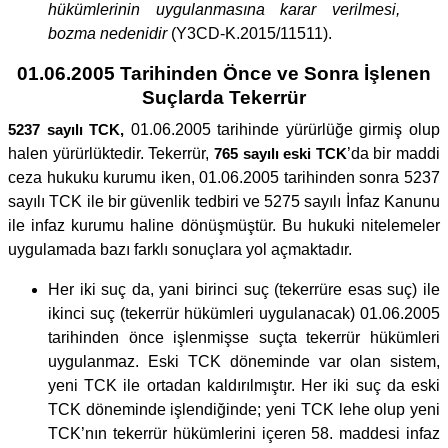
hükümlerinin uygulanmasına karar verilmesi,
bozma nedenidir
(Y3CD-K.2015/11511).
01.06.2005 Tarihinden Önce ve Sonra İşlenen
Suçlarda Tekerrür
5237 sayılı TCK,
01.06.2005 tarihinde yürürlüğe girmiş olup
halen yürürlüktedir. Tekerrür,
765 sayılı eski TCK
’da bir maddi
ceza hukuku kurumu iken, 01.06.2005 tarihinden sonra 5237
sayılı TCK ile bir güvenlik tedbiri ve 5275 sayılı İnfaz Kanunu
ile infaz kurumu haline dönüşmüştür. Bu hukuki nitelemeler
uygulamada bazı farklı sonuçlara yol açmaktadır.
Her iki suç da, yani birinci suç (tekerrüre esas suç) ile
ikinci suç (tekerrür hükümleri uygulanacak) 01.06.2005
tarihinden önce işlenmişse suçta tekerrür hükümleri
uygulanmaz. Eski TCK döneminde var olan sistem,
yeni TCK ile ortadan kaldırılmıştır. Her iki suç da eski
TCK döneminde işlendiğinde; yeni TCK lehe olup yeni
TCK’nın tekerrür hükümlerini içeren 58. maddesi infaz