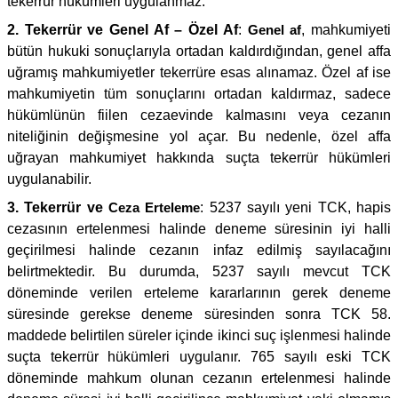
tekerrür hükümleri uygulanmaz.
2. Tekerrür ve Genel Af – Özel Af
:
Genel af
, mahkumiyeti
bütün hukuki sonuçlarıyla ortadan kaldırdığından, genel affa
uğramış mahkumiyetler tekerrüre esas alınamaz. Özel af ise
mahkumiyetin tüm sonuçlarını ortadan kaldırmaz, sadece
hükümlünün fiilen cezaevinde kalmasını veya cezanın
niteliğinin değişmesine yol açar. Bu nedenle, özel affa
uğrayan mahkumiyet hakkında suçta tekerrür hükümleri
uygulanabilir.
3. Tekerrür ve
Ceza Erteleme
: 5237 sayılı yeni TCK, hapis
cezasının ertelenmesi halinde deneme süresinin iyi halli
geçirilmesi halinde cezanın infaz edilmiş sayılacağını
belirtmektedir. Bu durumda, 5237 sayılı mevcut TCK
döneminde verilen erteleme kararlarının gerek deneme
süresinde gerekse deneme süresinden sonra TCK 58.
maddede belirtilen süreler içinde ikinci suç işlenmesi halinde
suçta tekerrür hükümleri uygulanır. 765 sayılı eski TCK
döneminde mahkum olunan cezanın ertelenmesi halinde