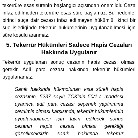
tekerrüre esas sürenin başlangıcı açısından önemlidir. Ceza
infaz edilmeden tekerrüre esas süre başlamaz. Bu nedenle,
birinci suça dair cezası infaz edilmeyen hükümlü, ikinci bir
suç işlediğinde tekerrür hükümlerinin uygulanabilmesi için
süre koşulu aranmaz.
5. Tekerrür Hükümleri Sadece Hapis Cezaları
Hakkında Uygulanır
Tekerrür uygulanan sonuç cezanın hapis cezası olması
gerekir. Adli para cezası hakkında tekerrür hükümleri
uygulanamaz.
Sanık hakkında hükmolunan kısa süreli hapis
cezasının, 5237 sayılı TCK'nin 50/1-a maddesi
uyarınca adli para cezası seçenek yaptırımına
çevrilmiş olması karşısında, tekerrür hükümlerinin
uygulanabilmesi için tayin edilecek sonuç
cezanın hapis cezası olması gerektiği
gözetilmeksizin sanık hakkında tekerrür