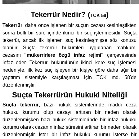
Tekerrür Nedir? (
)
TCK 58
Tekerrür
, daha önce işlenen bir suçun cezası kesinleştikten
sonra belli bir süre içinde ikinci bir suç işlenmesidir. Suçta
tekerrür, ancak ilk işlenen suç kesinleşmişse söz konusu
olabilir. Suçta tekerrür hükümleri uygulanan mahkum,
cezasını
“mükerrirlere özgü infaz rejimi”
çerçevesinde
infaz eder. Tekerrür, hükümlünün ikinci kere suç işlemesi
nedeniyle, ilk kez suç işleyen bir kişiye göre daha ağır bir
yaptırım sistemiyle karşılaşması için TCK md. 58'de
düzenlenmiştir.
Suçta Tekerrürün Hukuki Niteliği
Suçta tekerrür
, bazı hukuk sistemlerinde maddi ceza
hukuku kurumu olup cezayı arttıran bir neden olarak
düzenlenmişken bazı hukuk sistemlerinde bir infaz hukuku
kurumu olarak cezanın infaz süresini arttıran bir neden olarak
düzenlenmiştir. İster bir infaz hukuku kurumu isterse bir