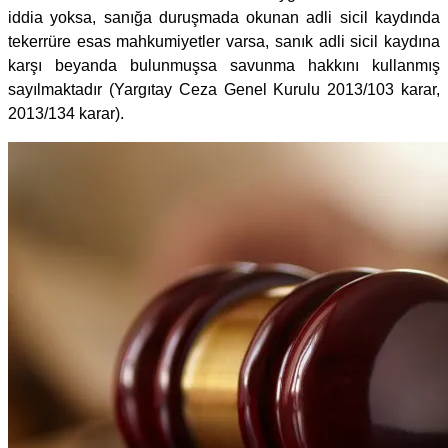
iddia yoksa, sanığa duruşmada okunan adli sicil kaydında
tekerrüre esas mahkumiyetler varsa, sanık adli sicil kaydına
karşı beyanda bulunmuşsa savunma hakkını kullanmış
sayılmaktadır (Yargıtay Ceza Genel Kurulu 2013/103 karar,
2013/134 karar).