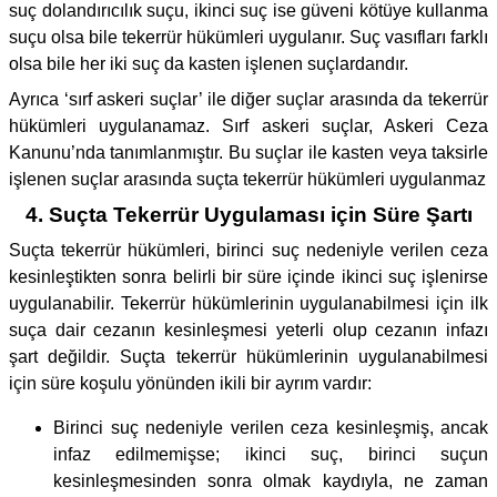
suç dolandırıcılık suçu, ikinci suç ise güveni kötüye kullanma
suçu olsa bile tekerrür hükümleri uygulanır. Suç vasıfları farklı
olsa bile her iki suç da kasten işlenen suçlardandır.
Ayrıca ‘sırf askeri suçlar’ ile diğer suçlar arasında da tekerrür
hükümleri uygulanamaz. Sırf askeri suçlar, Askeri Ceza
Kanunu’nda tanımlanmıştır. Bu suçlar ile kasten veya taksirle
işlenen suçlar arasında suçta tekerrür hükümleri uygulanmaz
4. Suçta Tekerrür Uygulaması için Süre Şartı
Suçta tekerrür hükümleri, birinci suç nedeniyle verilen ceza
kesinleştikten sonra belirli bir süre içinde ikinci suç işlenirse
uygulanabilir. Tekerrür hükümlerinin uygulanabilmesi için ilk
suça dair cezanın kesinleşmesi yeterli olup cezanın infazı
şart değildir. Suçta tekerrür hükümlerinin uygulanabilmesi
için süre koşulu yönünden ikili bir ayrım vardır:
Birinci suç nedeniyle verilen ceza kesinleşmiş, ancak
infaz edilmemişse; ikinci suç, birinci suçun
kesinleşmesinden sonra olmak kaydıyla, ne zaman