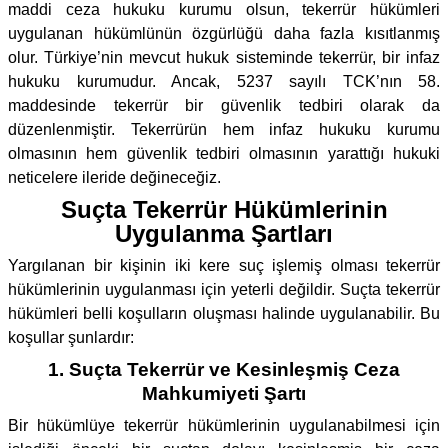
maddi ceza hukuku kurumu olsun, tekerrür hükümleri
uygulanan hükümlünün özgürlüğü daha fazla kısıtlanmış
olur. Türkiye’nin mevcut hukuk sisteminde tekerrür, bir infaz
hukuku kurumudur. Ancak, 5237 sayılı TCK’nın 58.
maddesinde tekerrür bir güvenlik tedbiri olarak da
düzenlenmiştir. Tekerrürün hem infaz hukuku kurumu
olmasının hem güvenlik tedbiri olmasının yarattığı hukuki
neticelere ileride değineceğiz.
Suçta Tekerrür Hükümlerinin
Uygulanma Şartları
Yargılanan bir kişinin iki kere suç işlemiş olması tekerrür
hükümlerinin uygulanması için yeterli değildir. Suçta tekerrür
hükümleri belli koşulların oluşması halinde uygulanabilir. Bu
koşullar şunlardır:
1. Suçta Tekerrür ve Kesinleşmiş Ceza
Mahkumiyeti Şartı
Bir hükümlüye tekerrür hükümlerinin uygulanabilmesi için