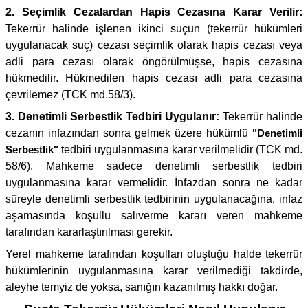
2. Seçimlik Cezalardan Hapis Cezasına Karar Verilir:
Tekerrür halinde işlenen ikinci suçun (tekerrür hükümleri
uygulanacak suç) cezası seçimlik olarak hapis cezası veya
adli para cezası olarak öngörülmüşse, hapis cezasına
hükmedilir. Hükmedilen hapis cezası adli para cezasına
çevrilemez (TCK md.58/3).
3. Denetimli Serbestlik Tedbiri Uygulanır:
Tekerrür halinde
cezanın infazından sonra gelmek üzere hükümlü
"Denetimli
Serbestlik"
tedbiri uygulanmasına karar verilmelidir (TCK md.
58/6). Mahkeme sadece denetimli serbestlik tedbiri
uygulanmasına karar vermelidir. İnfazdan sonra ne kadar
süreyle denetimli serbestlik tedbirinin uygulanacağına, infaz
aşamasında koşullu salıverme kararı veren mahkeme
tarafından kararlaştırılması gerekir.
Yerel mahkeme tarafından koşulları oluştuğu halde tekerrür
hükümlerinin uygulanmasına karar verilmediği takdirde,
aleyhe temyiz de yoksa, sanığın kazanılmış hakkı doğar.