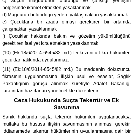
c) Suçun mağdurunun oturduğu ve çalıştığı yerleşim
bölgesinde ikamet etmekten yasaklanmak
d) Mağdurun bulunduğu yerlere yaklaşmaktan yasaklanmak
e) Çocuklarla bir arada olmayı gerektiren bir ortamda
çalışmaktan yasaklanmak
f) Çocuklar hakkında bakım ve gözetim yükümlülüğünü
gerektiren faaliyet icra etmekten yasaklanmak
(10) (Ek:18/6/2014-6545/82 md.) Dokuzuncu fıkra hükümleri
çocuklar hakkında uygulanmaz.
(11) (Ek:18/6/2014-6545/82 md.) Bu maddenin dokuzuncu
fıkrasının uygulanmasına ilişkin usul ve esaslar, Sağlık
Bakanlığının görüşü alınmak suretiyle Adalet Bakanlığı
tarafından hazırlanan yönetmelikle düzenlenir.
Ceza Hukukunda Suçta Tekerrür ve Ek
Savunma
Sanık hakkında suçta tekerrür hükümleri uygulanacaksa
mutlaka bu hususa ilişkin savunmasının alınması gerekir.
İddianamede tekerrür hükümlerinin uygulanmasına dair bir