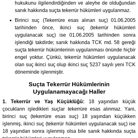
hukukunu ilgilendirdiğinden ve aleyhe de olduğundan
sanık hakkında suçta tekerrür hükümleri uygulanmaz.
Birinci suç (Tekerrüre esas alınan suç) 01.06.2005
tarihinden önce, ikinci suç (tekerrür hükümleri
uygulanacak suç) ise 01.06.2005 tarihinden sonra
işlendiği takdirde; sanık hakkında TCK md. 58 gereği
suçta tekerrür hükümlerinin uygulanması önünde hiçbir
engel yoktur. Çünkü, tekerrür hükümleri uygulanacak
olan suç ikinci suç olup ikinci suç 5237 sayılı yeni TCK
döneminde işlenmiştir.
Suçta Tekerrür Hükümlerinin
Uygulanamayacağı Haller
1. Tekerrür ve Yaş Küçüklüğü:
18 yaşından küçük
çocukların işledikleri suçlar tekerrüre esas alınmaz. Yani,
birinci suç (tekerrüre esas suç) 18 yaşından küçükken
işlenmiş, ikinci suç (tekerrür hükümleri uygulanacak suç) ise
18 yaşından sonra işlenmiş olsa bile sanık hakkında suçta