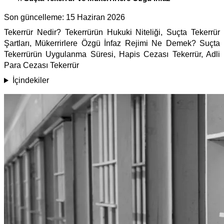
Son güncelleme:
15 Haziran 2026
Tekerrür Nedir? Tekerrürün Hukuki Niteliği, Suçta Tekerrür
Şartları, Mükerrirlere Özgü İnfaz Rejimi Ne Demek? Suçta
Tekerrürün Uygulanma Süresi, Hapis Cezası Tekerrür, Adli
Para Cezası Tekerrür
İçindekiler