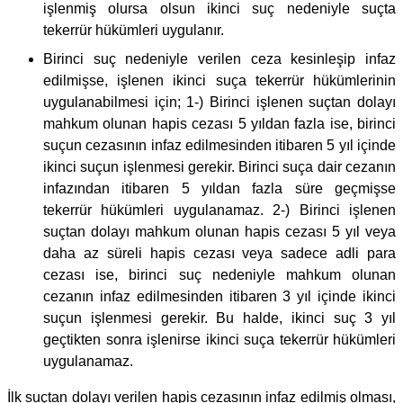
işlenmiş olursa olsun ikinci suç nedeniyle suçta
tekerrür hükümleri uygulanır.
Birinci suç nedeniyle verilen ceza kesinleşip infaz
edilmişse, işlenen ikinci suça tekerrür hükümlerinin
uygulanabilmesi için; 1-) Birinci işlenen suçtan dolayı
mahkum olunan hapis cezası 5 yıldan fazla ise, birinci
suçun cezasının infaz edilmesinden itibaren 5 yıl içinde
ikinci suçun işlenmesi gerekir. Birinci suça dair cezanın
infazından itibaren 5 yıldan fazla süre geçmişse
tekerrür hükümleri uygulanamaz. 2-) Birinci işlenen
suçtan dolayı mahkum olunan hapis cezası 5 yıl veya
daha az süreli hapis cezası veya sadece adli para
cezası ise, birinci suç nedeniyle mahkum olunan
cezanın infaz edilmesinden itibaren 3 yıl içinde ikinci
suçun işlenmesi gerekir. Bu halde, ikinci suç 3 yıl
geçtikten sonra işlenirse ikinci suça tekerrür hükümleri
uygulanamaz.
İlk suçtan dolayı verilen hapis cezasının infaz edilmiş olması,