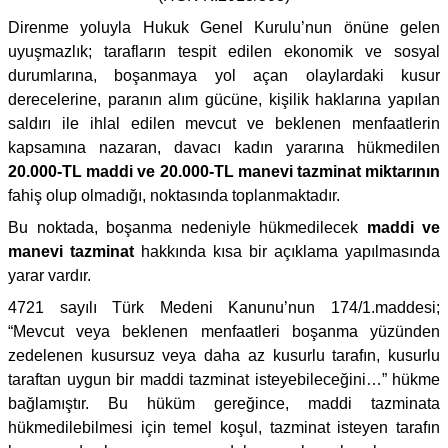
Direnme yoluyla Hukuk Genel Kurulu’nun önüne gelen
uyuşmazlık; tarafların tespit edilen ekonomik ve sosyal
durumlarına, boşanmaya yol açan olaylardaki kusur
derecelerine, paranın alım gücüne, kişilik haklarına yapılan
saldırı ile ihlal edilen mevcut ve beklenen menfaatlerin
kapsamına nazaran, davacı kadın yararına hükmedilen
20.000-TL maddi ve 20.000-TL manevi tazminat miktarının
fahiş olup olmadığı, noktasında toplanmaktadır.
Bu noktada, boşanma nedeniyle hükmedilecek
maddi ve
manevi tazminat
hakkında kısa bir açıklama yapılmasında
yarar vardır.
4721 sayılı Türk Medeni Kanunu’nun 174/1.maddesi;
“Mevcut veya beklenen menfaatleri boşanma yüzünden
zedelenen kusursuz veya daha az kusurlu tarafın, kusurlu
taraftan uygun bir maddi tazminat isteyebileceğini…” hükme
bağlamıştır. Bu hüküm gereğince, maddi tazminata
hükmedilebilmesi için temel koşul, tazminat isteyen tarafın