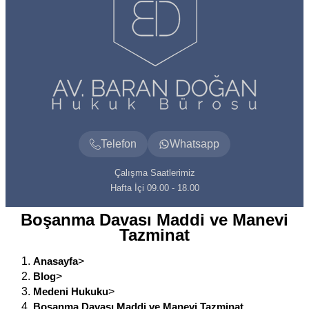
Telefon
Whatsapp
Çalışma Saatlerimiz
Hafta İçi 09.00 - 18.00
Boşanma Davası Maddi ve Manevi
Tazminat
Anasayfa
>
Blog
>
Medeni Hukuku
>
Boşanma Davası Maddi ve Manevi Tazminat