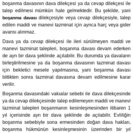
boşanma davasının dava dilekçesi ya da cevap dilekçesi ile
talep edilmesi mümkün hale gelmektedir. Bu şekilde, yani
boşanma davası
dilekçesiyle veya cevap dilekçesiyle, talep
edilen maddi ve manevi tazminat için ayrıca harç veya gider
avansı alınmaz.
Dava ya da cevap dilekçesi ile ileri sürülmeyen maddi ve
manevi tazminat talepleri, boşanma davası devam ederken
de ayrı bir dava şeklinde açılabilir. Bu durumda ya davaların
birleştirilmesine ya da boşanma davasının tazminat davası
için bekletici mesele yapılmasına, yani boşanma davası
bittikten sonra tazminat davasına devam edilmesine karar
verilir.
Boşanma davasındaki vakıalar sebebi ile dava dilekçesinde
ya da cevap dilekçesinde talep edilemeyen maddi ve manevi
tazminat talepleri boşanmanın kesinleşmesinden itibaren 1
yıl içerisinde ayrı bir dava şeklinde de açılabilir. Evliliğin
boşanma sebebiyle sona ermesinden doğan dava hakları,
boşanma hükmünün kesinleşmesinin üzerinden bir yıl