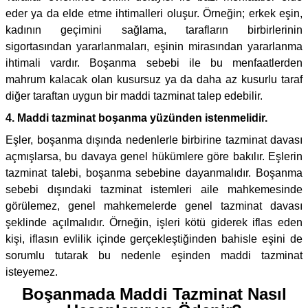
eder ya da elde etme ihtimalleri oluşur. Örneğin; erkek eşin,
kadının geçimini sağlama, tarafların birbirlerinin
sigortasından yararlanmaları, eşinin mirasından yararlanma
ihtimali vardır. Boşanma sebebi ile bu menfaatlerden
mahrum kalacak olan kusursuz ya da daha az kusurlu taraf
diğer taraftan uygun bir maddi tazminat talep edebilir.
4. Maddi tazminat boşanma yüzünden istenmelidir.
Eşler, boşanma dışında nedenlerle birbirine tazminat davası
açmışlarsa, bu davaya genel hükümlere göre bakılır. Eşlerin
tazminat talebi, boşanma sebebine dayanmalıdır. Boşanma
sebebi dışındaki tazminat istemleri aile mahkemesinde
görülemez, genel mahkemelerde genel tazminat davası
şeklinde açılmalıdır. Örneğin, işleri kötü giderek iflas eden
kişi, iflasın evlilik içinde gerçekleştiğinden bahisle eşini de
sorumlu tutarak bu nedenle eşinden maddi tazminat
isteyemez.
Boşanmada Maddi Tazminat Nasıl