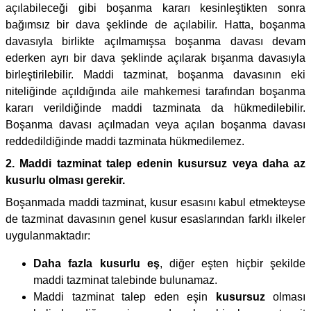
açılabileceği gibi boşanma kararı kesinleştikten sonra
bağımsız bir dava şeklinde de açılabilir. Hatta, boşanma
davasıyla birlikte açılmamışsa boşanma davası devam
ederken ayrı bir dava şeklinde açılarak bışanma davasıyla
birleştirilebilir. Maddi tazminat, boşanma davasının eki
niteliğinde açıldığında aile mahkemesi tarafından boşanma
kararı verildiğinde maddi tazminata da hükmedilebilir.
Boşanma davası açılmadan veya açılan boşanma davası
reddedildiğinde maddi tazminata hükmedilemez.
2. Maddi tazminat talep edenin kusursuz veya daha az
kusurlu olması gerekir.
Boşanmada maddi tazminat, kusur esasını kabul etmekteyse
de tazminat davasının genel kusur esaslarından farklı ilkeler
uygulanmaktadır:
Daha fazla kusurlu eş
, diğer eşten hiçbir şekilde
maddi tazminat talebinde bulunamaz.
Maddi tazminat talep eden eşin
kusursuz
olması