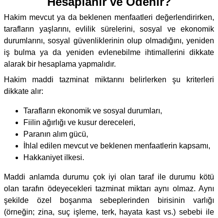
Hesaplanır ve Ödenir?
Hakim mevcut ya da beklenen menfaatleri değerlendirirken,
tarafların yaşlarını, evlilik sürelerini, sosyal ve ekonomik
durumlarını, sosyal güvenliklerinin olup olmadığını, yeniden
iş bulma ya da yeniden evlenebilme ihtimallerini dikkate
alarak bir hesaplama yapmalıdır.
Hakim maddi tazminat miktarını belirlerken şu kriterleri
dikkate alır:
Tarafların ekonomik ve sosyal durumları,
Fiilin ağırlığı ve kusur dereceleri,
Paranın alım gücü,
İhlal edilen mevcut ve beklenen menfaatlerin kapsamı,
Hakkaniyet ilkesi.
Maddi anlamda durumu çok iyi olan taraf ile durumu kötü
olan tarafın ödeyecekleri tazminat miktarı aynı olmaz. Aynı
şekilde özel boşanma sebeplerinden birisinin varlığı
(örneğin; zina, suç işleme, terk, hayata kast vs.) sebebi ile