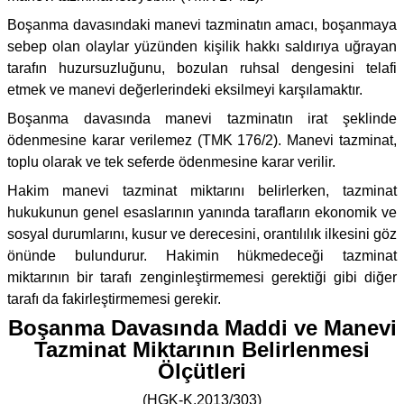
Boşanma davasındaki manevi tazminatın amacı, boşanmaya
sebep olan olaylar yüzünden kişilik hakkı saldırıya uğrayan
tarafın huzursuzluğunu, bozulan ruhsal dengesini telafi
etmek ve manevi değerlerindeki eksilmeyi karşılamaktır.
Boşanma davasında manevi tazminatın irat şeklinde
ödenmesine karar verilemez (TMK 176/2). Manevi tazminat,
toplu olarak ve tek seferde ödenmesine karar verilir.
Hakim manevi tazminat miktarını belirlerken, tazminat
hukukunun genel esaslarının yanında tarafların ekonomik ve
sosyal durumlarını, kusur ve derecesini, orantılılık ilkesini göz
önünde bulundurur. Hakimin hükmedeceği tazminat
miktarının bir tarafı zenginleştirmemesi gerektiği gibi diğer
tarafı da fakirleştirmemesi gerekir.
Boşanma Davasında Maddi ve Manevi
Tazminat Miktarının Belirlenmesi
Ölçütleri
(HGK-K.2013/303)