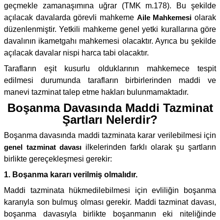
geçmekle zamanaşımına uğrar (TMK m.178). Bu şekilde
açılacak davalarda görevli mahkeme
Aile Mahkemesi
olarak
düzenlenmiştir. Yetkili mahkeme genel yetki kurallarına göre
davalının ikametgahı mahkemesi olacaktır. Ayrıca bu şekilde
açılacak davalar nispi harca tabi olacaktır.
Tarafların eşit kusurlu olduklarının mahkemece tespit
edilmesi durumunda tarafların birbirlerinden maddi ve
manevi tazminat talep etme hakları bulunmamaktadır.
Boşanma Davasında Maddi Tazminat
Şartları Nelerdir?
Boşanma davasında maddi tazminata karar verilebilmesi için
genel tazminat davası
ilkelerinden farklı olarak şu şartların
birlikte gereçekleşmesi gerekir:
1. Boşanma kararı verilmiş olmalıdır.
Maddi tazminata hükmedilebilmesi için evliliğin boşanma
kararıyla son bulmuş olması gerekir. Maddi tazminat davası,
boşanma davasıyla birlikte boşanmanın eki niteliğinde