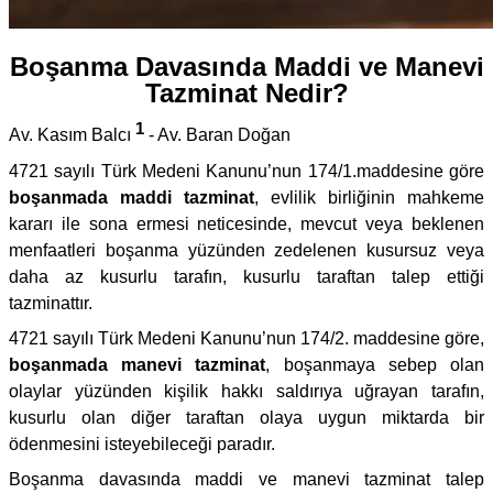
Boşanma Davasında Maddi ve Manevi
Tazminat Nedir?
1
Av. Kasım Balcı
- Av. Baran Doğan
4721 sayılı Türk Medeni Kanunu’nun 174/1.maddesine göre
boşanmada maddi tazminat
, evlilik birliğinin mahkeme
kararı ile sona ermesi neticesinde, mevcut veya beklenen
menfaatleri boşanma yüzünden zedelenen kusursuz veya
daha az kusurlu tarafın, kusurlu taraftan talep ettiği
tazminattır.
4721 sayılı Türk Medeni Kanunu’nun 174/2. maddesine göre,
boşanmada manevi tazminat
, boşanmaya sebep olan
olaylar yüzünden kişilik hakkı saldırıya uğrayan tarafın,
kusurlu olan diğer taraftan olaya uygun miktarda bir
ödenmesini isteyebileceği paradır.
Boşanma davasında maddi ve manevi tazminat talep