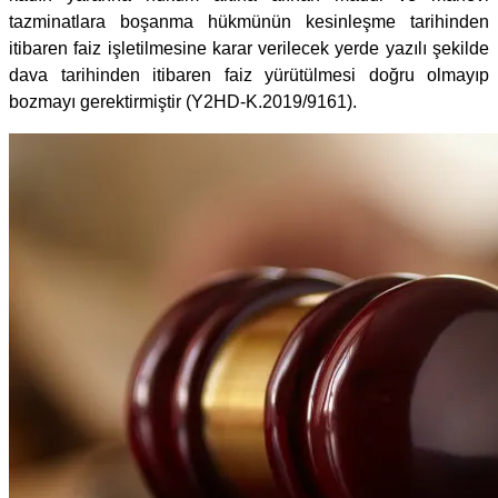
tazminatlara boşanma hükmünün kesinleşme tarihinden
itibaren faiz işletilmesine karar verilecek yerde yazılı şekilde
dava tarihinden itibaren faiz yürütülmesi doğru olmayıp
bozmayı gerektirmiştir (Y2HD-K.2019/9161).