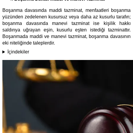
Boşanma davasında maddi tazminat, menfaatleri boşanma
yüzünden zedelenen kusursuz veya daha az kusurlu tarafın;
boşanma davasında manevi tazminat ise kişilik hakkı
saldırıya uğrayan eşin, kusurlu eşten istediği tazminattır.
Boşanmada maddi ve manevi tazminat, boşanma davasının
eki niteliğinde taleplerdir.
İçindekiler