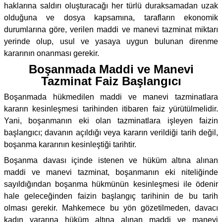
haklarına saldırı oluşturacağı her türlü duraksamadan uzak
olduğuna ve dosya kapsamına, tarafların ekonomik
durumlarına göre, verilen maddi ve manevi tazminat miktarı
yerinde olup, usul ve yasaya uygun bulunan direnme
kararının onanması gerekir.
Boşanmada Maddi ve Manevi
Tazminat Faiz Başlangıcı
Boşanmada hükmedilen maddi ve manevi tazminatlara
kararın kesinleşmesi tarihinden itibaren faiz yürütülmelidir.
Yani, boşanmanın eki olan tazminatlara işleyen faizin
başlangıcı; davanın açıldığı veya kararın verildiği tarih değil,
boşanma kararının kesinleştiği tarihtir.
Boşanma davası içinde istenen ve hüküm altına alınan
maddi ve manevi tazminat, boşanmanın eki niteliğinde
sayıldığından boşanma hükmünün kesinleşmesi ile ödenir
hale geleceğinden faizin başlangıç tarihinin de bu tarih
olması gerekir. Mahkemece bu yön gözetilmeden, davacı
kadın yararına hüküm altına alınan maddi ve manevi