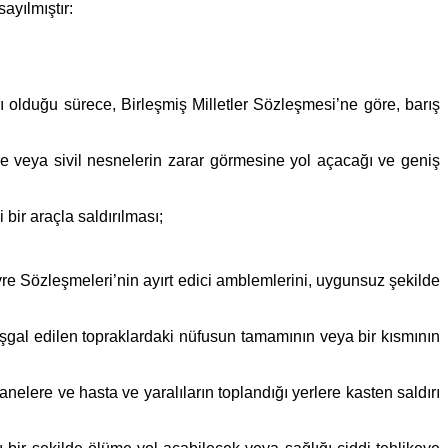
ayılmıştır:
ı olduğu sürece, Birleşmiş Milletler Sözleşmesi’ne göre, barış
ne veya sivil nesnelerin zarar görmesine yol açacağı ve geniş
ir araçla saldırılması;
evre Sözleşmeleri’nin ayırt edici amblemlerini, uygunsuz şekilde
işgal edilen topraklardaki nüfusun tamamının veya bir kısmının
nelere ve hasta ve yaralıların toplandığı yerlere kasten saldırı