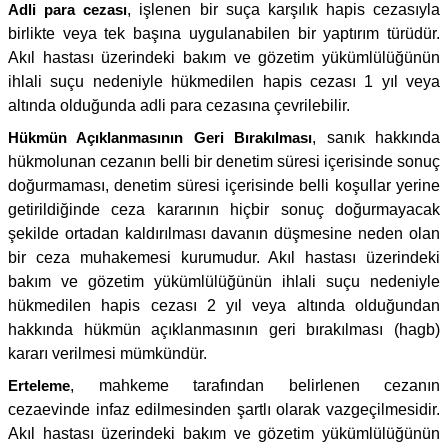
Adli para cezası
, işlenen bir suça karşılık hapis cezasıyla
birlikte veya tek başına uygulanabilen bir yaptırım türüdür.
Akıl hastası üzerindeki bakım ve gözetim yükümlülüğünün
ihlali suçu nedeniyle hükmedilen hapis cezası 1 yıl veya
altında olduğunda adli para cezasına çevrilebilir.
Hükmün Açıklanmasının Geri Bırakılması
, sanık hakkında
hükmolunan cezanın belli bir denetim süresi içerisinde sonuç
doğurmaması, denetim süresi içerisinde belli koşullar yerine
getirildiğinde ceza kararının hiçbir sonuç doğurmayacak
şekilde ortadan kaldırılması davanın düşmesine neden olan
bir ceza muhakemesi kurumudur. Akıl hastası üzerindeki
bakım ve gözetim yükümlülüğünün ihlali suçu nedeniyle
hükmedilen hapis cezası 2 yıl veya altında olduğundan
hakkında hükmün açıklanmasının geri bırakılması (hagb)
kararı verilmesi mümkündür.
Erteleme
, mahkeme tarafından belirlenen cezanın
cezaevinde infaz edilmesinden şartlı olarak vazgeçilmesidir.
Akıl hastası üzerindeki bakım ve gözetim yükümlülüğünün