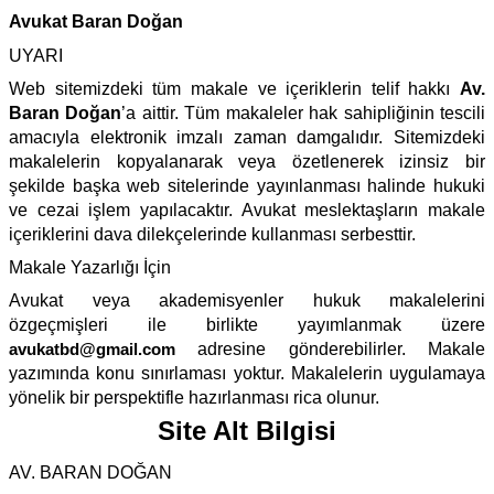
Avukat Baran Doğan
UYARI
Web sitemizdeki tüm makale ve içeriklerin telif hakkı
Av.
Baran Doğan
’a aittir. Tüm makaleler hak sahipliğinin tescili
amacıyla elektronik imzalı zaman damgalıdır. Sitemizdeki
makalelerin kopyalanarak veya özetlenerek izinsiz bir
şekilde başka web sitelerinde yayınlanması halinde hukuki
ve cezai işlem yapılacaktır. Avukat meslektaşların makale
içeriklerini dava dilekçelerinde kullanması serbesttir.
Makale Yazarlığı İçin
Avukat veya akademisyenler hukuk makalelerini
özgeçmişleri ile birlikte yayımlanmak üzere
avukatbd@gmail.com
adresine gönderebilirler. Makale
yazımında konu sınırlaması yoktur. Makalelerin uygulamaya
yönelik bir perspektifle hazırlanması rica olunur.
Site Alt Bilgisi
AV. BARAN DOĞAN