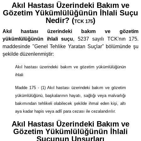
Akıl Hastası Üzerindeki Bakım ve
Gözetim Yükümlülüğünün İhlali Suçu
Nedir? (
)
TCK 175
Akıl hastası üzerindeki bakım ve gözetim
yükümlülüğünün ihlali suçu
, 5237 sayılı TCK'nın 175.
maddesinde "Genel Tehlike Yaratan Suçlar" bölümünde şu
şekilde düzenlenmiştir:
Akıl hastası üzerindeki bakım ve gözetim yükümlülüğünün
ihlali
Madde 175 - (1) Akıl hastası üzerindeki bakım ve gözetim
yükümlülüğünü, başkalarının hayatı, sağlığı veya malvarlığı
bakımından tehlikeli olabilecek şekilde ihmal eden kişi, altı
aya kadar hapis veya adlî para cezası ile cezalandırılır.
Akıl Hastası Üzerindeki Bakım ve
Gözetim Yükümlülüğünün İhlali
Suçunun Unsurları