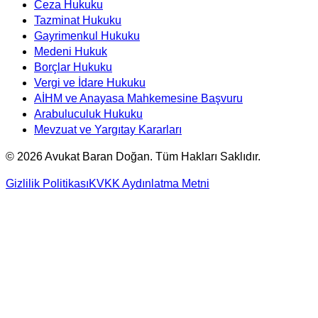
Ceza Hukuku
Tazminat Hukuku
Gayrimenkul Hukuku
Medeni Hukuk
Borçlar Hukuku
Vergi ve İdare Hukuku
AİHM ve Anayasa Mahkemesine Başvuru
Arabuluculuk Hukuku
Mevzuat ve Yargıtay Kararları
©
2026
Avukat Baran Doğan. Tüm Hakları Saklıdır.
Gizlilik Politikası
KVKK Aydınlatma Metni