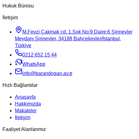
Hukuk Bürosu
İletişim
M.Fevzi Çakmak cd. 1.Sok No:9 Daire:6 Şirinevler
Meydanı Şirinevler, 34188 Bahçelievler/İstanbul,
Türkiye
0212 652 15 44
WhatsApp
info@barandogan.av.tr
Hızlı Bağlantılar
Anasayfa
Hakkımızda
Makaleler
İletişim
Faaliyet Alanlarımız