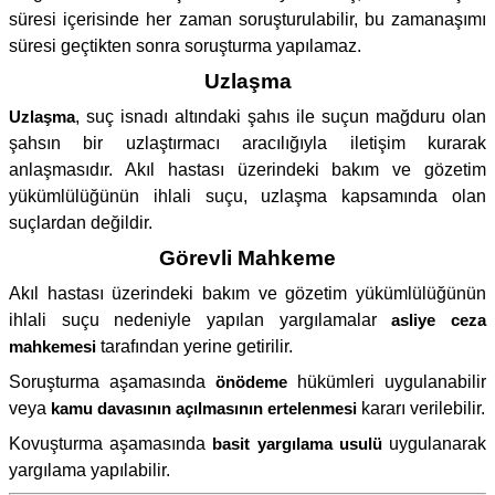
süresi içerisinde her zaman soruşturulabilir, bu zamanaşımı
süresi geçtikten sonra soruşturma yapılamaz.
Uzlaşma
Uzlaşma
, suç isnadı altındaki şahıs ile suçun mağduru olan
şahsın bir uzlaştırmacı aracılığıyla iletişim kurarak
anlaşmasıdır. Akıl hastası üzerindeki bakım ve gözetim
yükümlülüğünün ihlali suçu, uzlaşma kapsamında olan
suçlardan değildir.
Görevli Mahkeme
Akıl hastası üzerindeki bakım ve gözetim yükümlülüğünün
ihlali suçu nedeniyle yapılan yargılamalar
asliye ceza
mahkemesi
tarafından yerine getirilir.
Soruşturma aşamasında
önödeme
hükümleri uygulanabilir
veya
kamu davasının açılmasının ertelenmesi
kararı verilebilir.
Kovuşturma aşamasında
basit yargılama usulü
uygulanarak
yargılama yapılabilir.