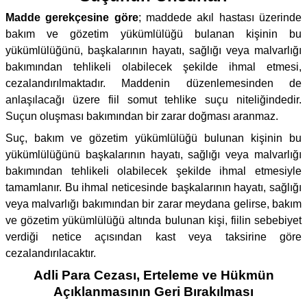
Madde gerekçesine göre
; maddede akıl hastası üzerinde
bakım ve gözetim yükümlülüğü bulanan kişinin bu
yükümlülüğünü, başkalarının hayatı, sağlığı veya malvarlığı
bakımından tehlikeli olabilecek şekilde ihmal etmesi,
cezalandırılmaktadır. Maddenin düzenlemesinden de
anlaşılacağı üzere fiil somut tehlike suçu niteliğindedir.
Suçun oluşması bakımından bir zarar doğması aranmaz.
Suç, bakım ve gözetim yükümlülüğü bulunan kişinin bu
yükümlülüğünü başkalarının hayatı, sağlığı veya malvarlığı
bakımından tehlikeli olabilecek şekilde ihmal etmesiyle
tamamlanır. Bu ihmal neticesinde başkalarının hayatı, sağlığı
veya malvarlığı bakımından bir zarar meydana gelirse, bakım
ve gözetim yükümlülüğü altında bulunan kişi, fiilin sebebiyet
verdiği netice açısından kast veya taksirine göre
cezalandırılacaktır.
Adli Para Cezası, Erteleme ve Hükmün
Açıklanmasının Geri Bırakılması