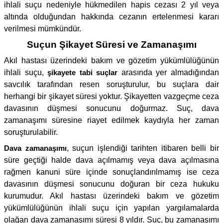
ihlali suçu nedeniyle hükmedilen hapis cezası 2 yıl veya
altında olduğundan hakkında cezanın ertelenmesi kararı
verilmesi mümkündür.
Suçun Şikayet Süresi ve Zamanaşımı
Akıl hastası üzerindeki bakım ve gözetim yükümlülüğünün
ihlali suçu,
şikayete tabi suçlar
arasında yer almadığından
savcılık tarafından resen soruşturulur, bu suçlara dair
herhangi bir şikayet süresi yoktur. Şikayetten vazgeçme ceza
davasının düşmesi sonucunu doğurmaz. Suç, dava
zamanaşımı süresine riayet edilmek kaydıyla her zaman
soruşturulabilir.
Dava zamanaşımı
, suçun işlendiği tarihten itibaren belli bir
süre geçtiği halde dava açılmamış veya dava açılmasına
rağmen kanuni süre içinde sonuçlandırılmamış ise ceza
davasının düşmesi sonucunu doğuran bir ceza hukuku
kurumudur. Akıl hastası üzerindeki bakım ve gözetim
yükümlülüğünün ihlali suçu için yapılan yargılamalarda
olağan dava zamanaşımı süresi 8 yıldır. Suç, bu zamanaşımı