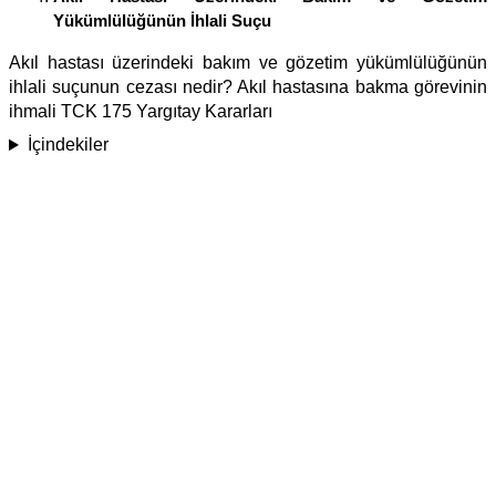
Yükümlülüğünün İhlali Suçu
Akıl hastası üzerindeki bakım ve gözetim yükümlülüğünün
ihlali suçunun cezası nedir? Akıl hastasına bakma görevinin
ihmali TCK 175 Yargıtay Kararları
İçindekiler