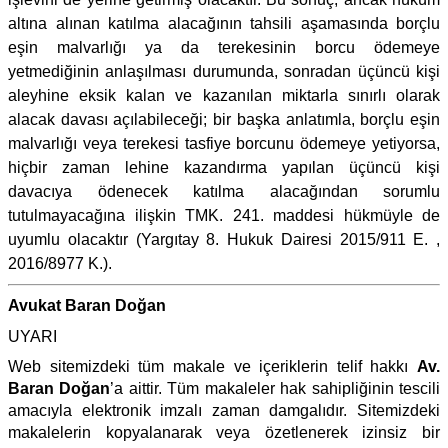
altına alınan katılma alacağının tahsili aşamasında borçlu
eşin malvarlığı ya da terekesinin borcu ödemeye
yetmediğinin anlaşılması durumunda, sonradan üçüncü kişi
aleyhine eksik kalan ve kazanılan miktarla sınırlı olarak
alacak davası açılabileceği; bir başka anlatımla, borçlu eşin
malvarlığı veya terekesi tasfiye borcunu ödemeye yetiyorsa,
hiçbir zaman lehine kazandırma yapılan üçüncü kişi
davacıya ödenecek katılma alacağından sorumlu
tutulmayacağına ilişkin TMK. 241. maddesi hükmüyle de
uyumlu olacaktır (Yargıtay 8. Hukuk Dairesi 2015/911 E. ,
2016/8977 K.).
Avukat Baran Doğan
UYARI
Web sitemizdeki tüm makale ve içeriklerin telif hakkı
Av.
Baran Doğan
’a aittir. Tüm makaleler hak sahipliğinin tescili
amacıyla elektronik imzalı zaman damgalıdır. Sitemizdeki
makalelerin kopyalanarak veya özetlenerek izinsiz bir