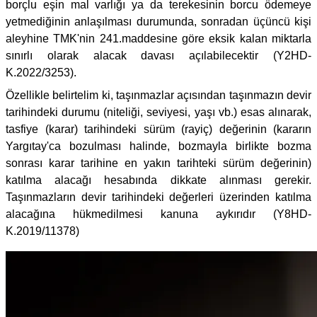
borçlu eşin mal varlığı ya da terekesinin borcu ödemeye
yetmediğinin anlaşılması durumunda, sonradan üçüncü kişi
aleyhine TMK'nin 241.maddesine göre eksik kalan miktarla
sınırlı olarak alacak davası açılabilecektir (Y2HD-
K.2022/3253).
Özellikle belirtelim ki, taşınmazlar açısından taşınmazın devir
tarihindeki durumu (niteliği, seviyesi, yaşı vb.) esas alınarak,
tasfiye (karar) tarihindeki sürüm (rayiç) değerinin (kararın
Yargıtay'ca bozulması halinde, bozmayla birlikte bozma
sonrası karar tarihine en yakın tarihteki sürüm değerinin)
katılma alacağı hesabında dikkate alınması gerekir.
Taşınmazların devir tarihindeki değerleri üzerinden katılma
alacağına hükmedilmesi kanuna aykırıdır (Y8HD-
K.2019/11378)