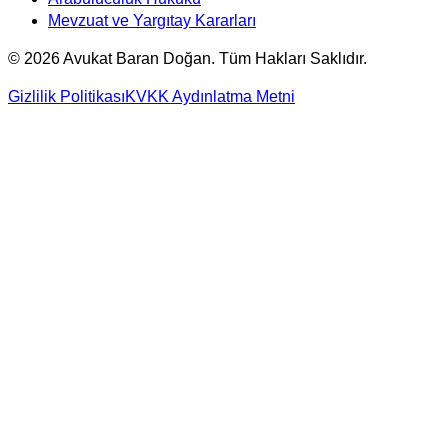
Mevzuat ve Yargıtay Kararları
©
2026
Avukat Baran Doğan. Tüm Hakları Saklıdır.
Gizlilik Politikası
KVKK Aydınlatma Metni