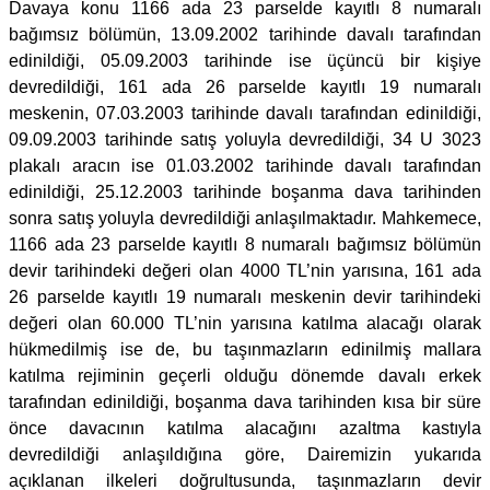
Davaya konu 1166 ada 23 parselde kayıtlı 8 numaralı
bağımsız bölümün, 13.09.2002 tarihinde davalı tarafından
edinildiği, 05.09.2003 tarihinde ise üçüncü bir kişiye
devredildiği, 161 ada 26 parselde kayıtlı 19 numaralı
meskenin, 07.03.2003 tarihinde davalı tarafından edinildiği,
09.09.2003 tarihinde satış yoluyla devredildiği, 34 U 3023
plakalı aracın ise 01.03.2002 tarihinde davalı tarafından
edinildiği, 25.12.2003 tarihinde boşanma dava tarihinden
sonra satış yoluyla devredildiği anlaşılmaktadır. Mahkemece,
1166 ada 23 parselde kayıtlı 8 numaralı bağımsız bölümün
devir tarihindeki değeri olan 4000 TL’nin yarısına, 161 ada
26 parselde kayıtlı 19 numaralı meskenin devir tarihindeki
değeri olan 60.000 TL’nin yarısına katılma alacağı olarak
hükmedilmiş ise de, bu taşınmazların edinilmiş mallara
katılma rejiminin geçerli olduğu dönemde davalı erkek
tarafından edinildiği, boşanma dava tarihinden kısa bir süre
önce davacının katılma alacağını azaltma kastıyla
devredildiği anlaşıldığına göre, Dairemizin yukarıda
açıklanan ilkeleri doğrultusunda, taşınmazların devir