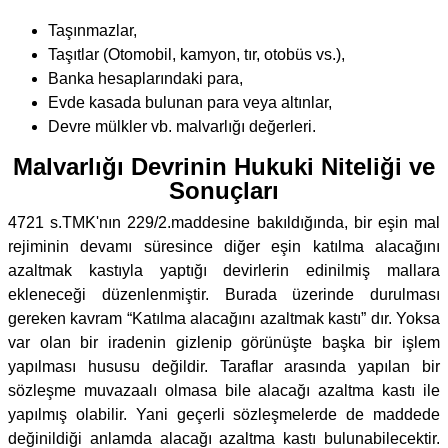
Taşınmazlar,
Taşıtlar (Otomobil, kamyon, tır, otobüs vs.),
Banka hesaplarındaki para,
Evde kasada bulunan para veya altınlar,
Devre mülkler vb. malvarlığı değerleri.
Malvarlığı Devrinin Hukuki Niteliği ve
Sonuçları
4721 s.TMK'nın 229/2.maddesine bakıldığında, bir eşin mal
rejiminin devamı süresince diğer eşin katılma alacağını
azaltmak kastıyla yaptığı devirlerin edinilmiş mallara
ekleneceği düzenlenmiştir. Burada üzerinde durulması
gereken kavram “Katılma alacağını azaltmak kastı” dır. Yoksa
var olan bir iradenin gizlenip görünüşte başka bir işlem
yapılması hususu değildir. Taraflar arasında yapılan bir
sözleşme muvazaalı olmasa bile alacağı azaltma kastı ile
yapılmış olabilir. Yani geçerli sözleşmelerde de maddede
değinildiği anlamda alacağı azaltma kastı bulunabilecektir.