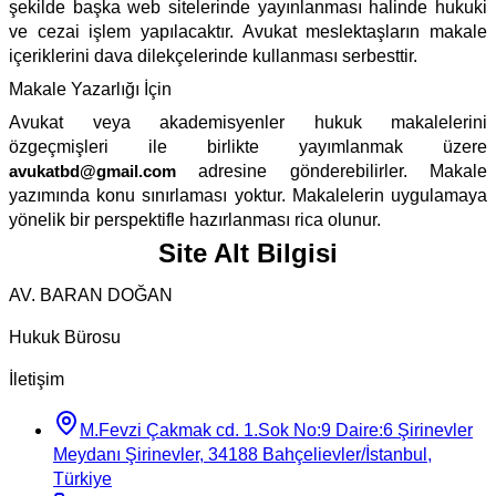
şekilde başka web sitelerinde yayınlanması halinde hukuki
ve cezai işlem yapılacaktır. Avukat meslektaşların makale
içeriklerini dava dilekçelerinde kullanması serbesttir.
Makale Yazarlığı İçin
Avukat veya akademisyenler hukuk makalelerini
özgeçmişleri ile birlikte yayımlanmak üzere
avukatbd@gmail.com
adresine gönderebilirler. Makale
yazımında konu sınırlaması yoktur. Makalelerin uygulamaya
yönelik bir perspektifle hazırlanması rica olunur.
Site Alt Bilgisi
AV. BARAN DOĞAN
Hukuk Bürosu
İletişim
M.Fevzi Çakmak cd. 1.Sok No:9 Daire:6 Şirinevler
Meydanı Şirinevler, 34188 Bahçelievler/İstanbul,
Türkiye