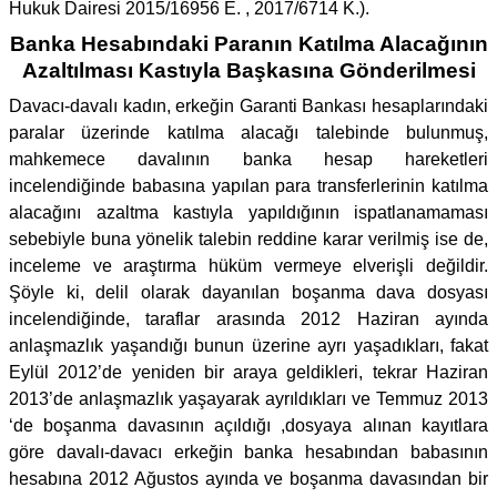
Hukuk Dairesi 2015/16956 E. , 2017/6714 K.).
Banka Hesabındaki Paranın Katılma Alacağının
Azaltılması Kastıyla Başkasına Gönderilmesi
Davacı-davalı kadın, erkeğin Garanti Bankası hesaplarındaki
paralar üzerinde katılma alacağı talebinde bulunmuş,
mahkemece davalının banka hesap hareketleri
incelendiğinde babasına yapılan para transferlerinin katılma
alacağını azaltma kastıyla yapıldığının ispatlanamaması
sebebiyle buna yönelik talebin reddine karar verilmiş ise de,
inceleme ve araştırma hüküm vermeye elverişli değildir.
Şöyle ki, delil olarak dayanılan boşanma dava dosyası
incelendiğinde, taraflar arasında 2012 Haziran ayında
anlaşmazlık yaşandığı bunun üzerine ayrı yaşadıkları, fakat
Eylül 2012’de yeniden bir araya geldikleri, tekrar Haziran
2013’de anlaşmazlık yaşayarak ayrıldıkları ve Temmuz 2013
‘de boşanma davasının açıldığı ,dosyaya alınan kayıtlara
göre davalı-davacı erkeğin banka hesabından babasının
hesabına 2012 Ağustos ayında ve boşanma davasından bir