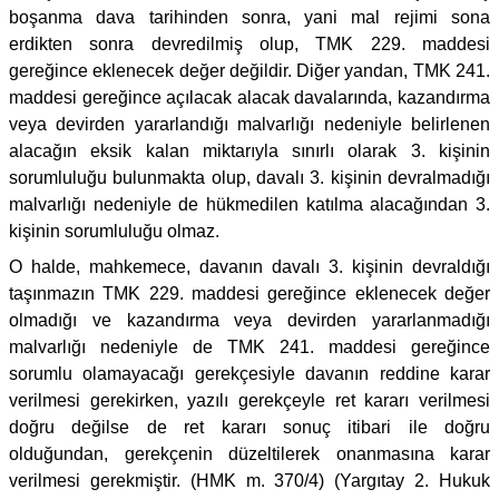
boşanma dava tarihinden sonra, yani mal rejimi sona
erdikten sonra devredilmiş olup, TMK 229. maddesi
gereğince eklenecek değer değildir. Diğer yandan, TMK 241.
maddesi gereğince açılacak alacak davalarında, kazandırma
veya devirden yararlandığı malvarlığı nedeniyle belirlenen
alacağın eksik kalan miktarıyla sınırlı olarak 3. kişinin
sorumluluğu bulunmakta olup, davalı 3. kişinin devralmadığı
malvarlığı nedeniyle de hükmedilen katılma alacağından 3.
kişinin sorumluluğu olmaz.
O halde, mahkemece, davanın davalı 3. kişinin devraldığı
taşınmazın TMK 229. maddesi gereğince eklenecek değer
olmadığı ve kazandırma veya devirden yararlanmadığı
malvarlığı nedeniyle de TMK 241. maddesi gereğince
sorumlu olamayacağı gerekçesiyle davanın reddine karar
verilmesi gerekirken, yazılı gerekçeyle ret kararı verilmesi
doğru değilse de ret kararı sonuç itibari ile doğru
olduğundan, gerekçenin düzeltilerek onanmasına karar
verilmesi gerekmiştir. (HMK m. 370/4) (Yargıtay 2. Hukuk