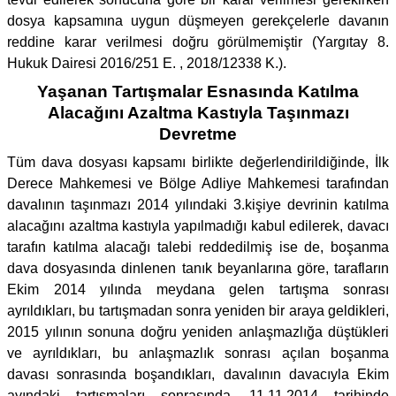
dosya kapsamına uygun düşmeyen gerekçelerle davanın
reddine karar verilmesi doğru görülmemiştir (Yargıtay 8.
Hukuk Dairesi 2016/251 E. , 2018/12338 K.).
Yaşanan Tartışmalar Esnasında Katılma
Alacağını Azaltma Kastıyla Taşınmazı
Devretme
Tüm dava dosyası kapsamı birlikte değerlendirildiğinde, İlk
Derece Mahkemesi ve Bölge Adliye Mahkemesi tarafından
davalının taşınmazı 2014 yılındaki 3.kişiye devrinin katılma
alacağını azaltma kastıyla yapılmadığı kabul edilerek, davacı
tarafın katılma alacağı talebi reddedilmiş ise de, boşanma
dava dosyasında dinlenen tanık beyanlarına göre, tarafların
Ekim 2014 yılında meydana gelen tartışma sonrası
ayrıldıkları, bu tartışmadan sonra yeniden bir araya geldikleri,
2015 yılının sonuna doğru yeniden anlaşmazlığa düştükleri
ve ayrıldıkları, bu anlaşmazlık sonrası açılan boşanma
davası sonrasında boşandıkları, davalının davacıyla Ekim
ayındaki tartışmaları sonrasında, 11.11.2014 tarihinde