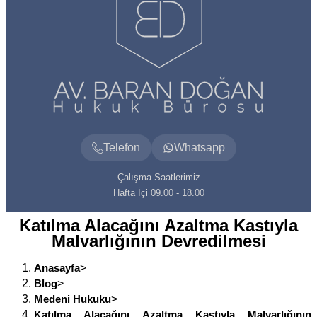
Telefon
Whatsapp
Çalışma Saatlerimiz
Hafta İçi 09.00 - 18.00
Katılma Alacağını Azaltma Kastıyla
Malvarlığının Devredilmesi
Anasayfa
>
Blog
>
Medeni Hukuku
>
Katılma Alacağını Azaltma Kastıyla Malvarlığının