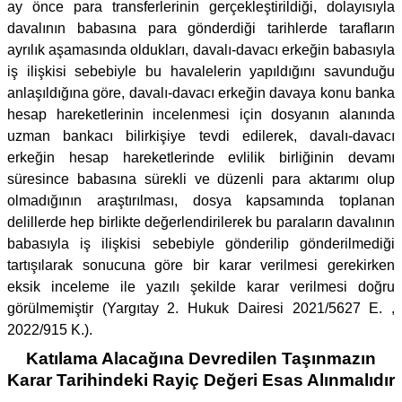
ay önce para transferlerinin gerçekleştirildiği, dolayısıyla
davalının babasına para gönderdiği tarihlerde tarafların
ayrılık aşamasında oldukları, davalı-davacı erkeğin babasıyla
iş ilişkisi sebebiyle bu havalelerin yapıldığını savunduğu
anlaşıldığına göre, davalı-davacı erkeğin davaya konu banka
hesap hareketlerinin incelenmesi için dosyanın alanında
uzman bankacı bilirkişiye tevdi edilerek, davalı-davacı
erkeğin hesap hareketlerinde evlilik birliğinin devamı
süresince babasına sürekli ve düzenli para aktarımı olup
olmadığının araştırılması, dosya kapsamında toplanan
delillerde hep birlikte değerlendirilerek bu paraların davalının
babasıyla iş ilişkisi sebebiyle gönderilip gönderilmediği
tartışılarak sonucuna göre bir karar verilmesi gerekirken
eksik inceleme ile yazılı şekilde karar verilmesi doğru
görülmemiştir (Yargıtay 2. Hukuk Dairesi 2021/5627 E. ,
2022/915 K.).
Katılama Alacağına Devredilen Taşınmazın
Karar Tarihindeki Rayiç Değeri Esas Alınmalıdır