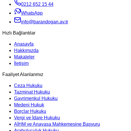
0212 652 15 44
WhatsApp
info@barandogan.av.tr
Hızlı Bağlantılar
Anasayfa
Hakkımızda
Makaleler
İletişim
Faaliyet Alanlarımız
Ceza Hukuku
Tazminat Hukuku
Gayrimenkul Hukuku
Medeni Hukuk
Borçlar Hukuku
Vergi ve İdare Hukuku
AİHM ve Anayasa Mahkemesine Başvuru
Arabuluculuk Hukuku