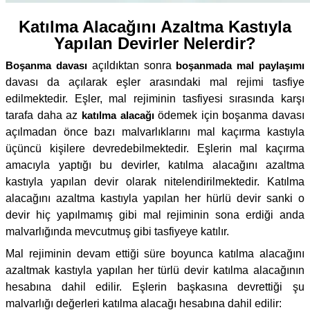
Katılma Alacağını Azaltma Kastıyla
Yapılan Devirler Nelerdir?
Boşanma davası
açıldıktan sonra
boşanmada mal paylaşımı
davası da açılarak eşler arasındaki mal rejimi tasfiye
edilmektedir. Eşler, mal rejiminin tasfiyesi sırasında karşı
tarafa daha az
katılma alacağı
ödemek için boşanma davası
açılmadan önce bazı malvarlıklarını mal kaçırma kastıyla
üçüncü kişilere devredebilmektedir. Eşlerin mal kaçırma
amacıyla yaptığı bu devirler, katılma alacağını azaltma
kastıyla yapılan devir olarak nitelendirilmektedir. Katılma
alacağını azaltma kastıyla yapılan her hürlü devir sanki o
devir hiç yapılmamış gibi mal rejiminin sona erdiği anda
malvarlığında mevcutmuş gibi tasfiyeye katılır.
Mal rejiminin devam ettiği süre boyunca katılma alacağını
azaltmak kastıyla yapılan her türlü devir katılma alacağının
hesabına dahil edilir. Eşlerin başkasına devrettiği şu
malvarlığı değerleri katılma alacağı hesabına dahil edilir: