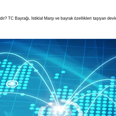
r? TC Bayrağı, İstiklal Marşı ve bayrak özellikleri taşıyan dev