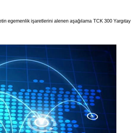
letin egemenlik işaretlerini alenen aşağılama TCK 300 Yargıtay