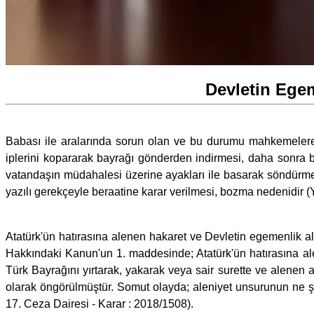
Devletin Egem
Babası ile aralarında sorun olan ve bu durumu mahkemelere 
iplerini kopararak bayrağı gönderden indirmesi, daha sonra 
vatandaşın müdahalesi üzerine ayakları ile basarak söndürme
yazılı gerekçeyle beraatine karar verilmesi, bozma nedenidir (
Atatürk'ün hatırasına alenen hakaret ve Devletin egemenlik a
Hakkındaki Kanun'un 1. maddesinde; Atatürk'ün hatırasına al
Türk Bayrağını yırtarak, yakarak veya sair surette ve alenen 
olarak öngörülmüştür. Somut olayda; aleniyet unsurunun ne şe
17. Ceza Dairesi - Karar : 2018/1508).