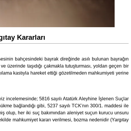
ıtay Kararları
esinin bahçesindeki bayrak direğinde asılı bulunan bayrağın
ve üzerinde taşıdığı çakmakla tutuşturması, yoldan geçen bir
lama kastıyla hareket ettiği gözetilmeden mahkumiyeti yerine
iz incelemesinde; 5816 sayılı Atatürk Aleyhine İşlenen Suçlar
ükme bağlandığı gibi, 5237 sayılı TCK'nın 300/1. maddesi ile
lmiş olup, her iki suç bakımından aleniyet suçun kurucu unsuru
ekilde mahkumiyet kararı verilmesi, bozma nedenidir (Yargıtay