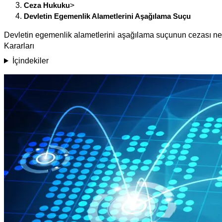
Ceza Hukuku
>
Devletin Egemenlik Alametlerini Aşağılama Suçu
Devletin egemenlik alametlerini aşağılama suçunun cezası nedi
Kararları
İçindekiler