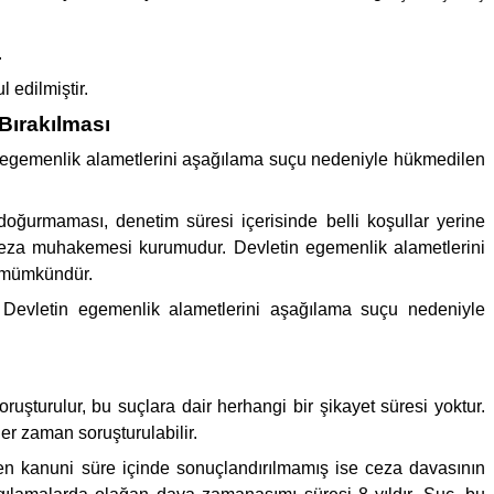
.
 edilmiştir.
Bırakılması
etin egemenlik alametlerini aşağılama suçu nedeniyle hükmedilen
oğurmaması, denetim süresi içerisinde belli koşullar yerine
 ceza muhakemesi kurumudur. Devletin egemenlik alametlerini
i mümkündür.
. Devletin egemenlik alametlerini aşağılama suçu nedeniyle
uşturulur, bu suçlara dair herhangi bir şikayet süresi yoktur.
 zaman soruşturulabilir.
men kanuni süre içinde sonuçlandırılmamış ise ceza davasının