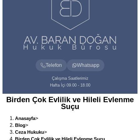
Telefon
Whatsapp
Çalışma Saatlerimiz
Hafta İçi 09.00 - 18.00
Birden Çok Evlilik ve Hileli Evlenme
Suçu
Anasayfa
>
Blog
>
Ceza Hukuku
>
Birden Çok Evlilik ve Hileli Evlenme Suçu