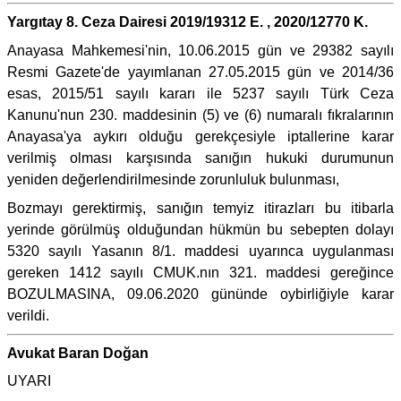
Yargıtay 8. Ceza Dairesi 2019/19312 E. , 2020/12770 K.
Anayasa Mahkemesi'nin, 10.06.2015 gün ve 29382 sayılı
Resmi Gazete'de yayımlanan 27.05.2015 gün ve 2014/36
esas, 2015/51 sayılı kararı ile 5237 sayılı Türk Ceza
Kanunu'nun 230. maddesinin (5) ve (6) numaralı fıkralarının
Anayasa'ya aykırı olduğu gerekçesiyle iptallerine karar
verilmiş olması karşısında sanığın hukuki durumunun
yeniden değerlendirilmesinde zorunluluk bulunması,
Bozmayı gerektirmiş, sanığın temyiz itirazları bu itibarla
yerinde görülmüş olduğundan hükmün bu sebepten dolayı
5320 sayılı Yasanın 8/1. maddesi uyarınca uygulanması
gereken 1412 sayılı CMUK.nın 321. maddesi gereğince
BOZULMASINA, 09.06.2020 gününde oybirliğiyle karar
verildi.
Avukat Baran Doğan
UYARI