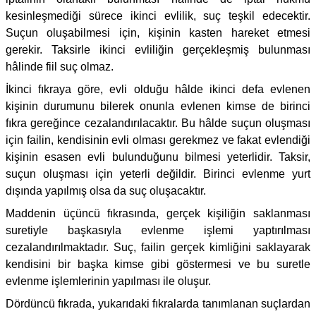
kesinleşmediği sürece ikinci evlilik, suç teşkil edecektir.
Suçun oluşabilmesi için, kişinin kasten hareket etmesi
gerekir. Taksirle ikinci evliliğin gerçekleşmiş bulunması
hâlinde fiil suç olmaz.
İkinci fıkraya göre, evli olduğu hâlde ikinci defa evlenen
kişinin durumunu bilerek onunla evlenen kimse de birinci
fıkra gereğince cezalandırılacaktır. Bu hâlde suçun oluşması
için failin, kendisinin evli olması gerekmez ve fakat evlendiği
kişinin esasen evli bulunduğunu bilmesi yeterlidir. Taksir,
suçun oluşması için yeterli değildir. Birinci evlenme yurt
dışında yapılmış olsa da suç oluşacaktır.
Maddenin üçüncü fıkrasında, gerçek kişiliğin saklanması
suretiyle başkasıyla evlenme işlemi yaptırılması
cezalandırılmaktadır. Suç, failin gerçek kimliğini saklayarak
kendisini bir başka kimse gibi göstermesi ve bu suretle
evlenme işlemlerinin yapılması ile oluşur.
Dördüncü fıkrada, yukarıdaki fıkralarda tanımlanan suçlardan