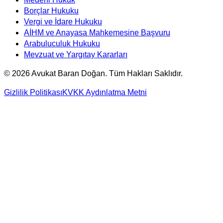
Borçlar Hukuku
Vergi ve İdare Hukuku
AİHM ve Anayasa Mahkemesine Başvuru
Arabuluculuk Hukuku
Mevzuat ve Yargıtay Kararları
©
2026
Avukat Baran Doğan. Tüm Hakları Saklıdır.
Gizlilik Politikası
KVKK Aydınlatma Metni