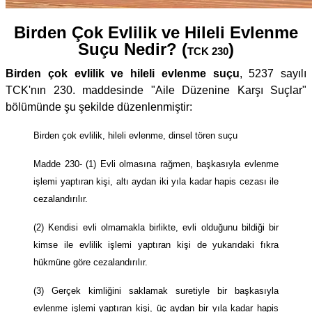
Birden Çok Evlilik ve Hileli Evlenme
Suçu Nedir? (
)
TCK 230
Birden çok evlilik ve hileli evlenme suçu
, 5237 sayılı
TCK'nın 230. maddesinde "Aile Düzenine Karşı Suçlar"
bölümünde şu şekilde düzenlenmiştir:
Birden çok evlilik, hileli evlenme, dinsel tören suçu
Madde 230- (1) Evli olmasına rağmen, başkasıyla evlenme
işlemi yaptıran kişi, altı aydan iki yıla kadar hapis cezası ile
cezalandırılır.
(2) Kendisi evli olmamakla birlikte, evli olduğunu bildiği bir
kimse ile evlilik işlemi yaptıran kişi de yukarıdaki fıkra
hükmüne göre cezalandırılır.
(3) Gerçek kimliğini saklamak suretiyle bir başkasıyla
evlenme işlemi yaptıran kişi, üç aydan bir yıla kadar hapis