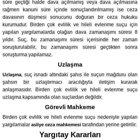
süre geçtiği halde dava açılmamış veya dava açılmasına
rağmen kanuni süre içinde sonuçlandırılmamış ise ceza
davasının düşmesi sonucunu doğuran bir ceza hukuku
kurumudur. Birden çok evlilik ve hileli evlenme suçu için
yapılan yargılamalarda olağan dava zamanaşımı süresi 8
yıldır. Suç, bu zamanaşımı süresi içerisinde her zaman
soruşturulabilir, bu zamanaşımı süresi geçtikten sonra
soruşturma yapılamaz.
Uzlaşma
Uzlaşma
, suç isnadı altındaki şahıs ile suçun mağduru olan
şahsın bir uzlaştırmacı aracılığıyla iletişim kurarak
anlaşmasıdır. Birden çok evlilik ve hileli evlenme suçu
uzlaşma kapsamında olan suçlardan değildir.
Görevli Mahkeme
Birden çok evlilik ve hileli evlenme suçu nedeniyle yapılan
yargılamalar
asliye ceza mahkemesi
tarafından yerine getirilir.
Yargıtay Kararları