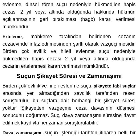
evlenme, dinsel tören suçu nedeniyle hükmedilen hapis
cezası 2 yıl veya altında olduğunda hakkında hükmün
açıklanmasının geri bırakılması (hagb) kararı verilmesi
mümkündür.
Erteleme
, mahkeme tarafından belirlenen cezanın
cezaevinde infaz edilmesinden şartlı olarak vazgeçilmesidir.
Birden çok evlilik ve hileli evlenme suçu nedeniyle
hükmedilen hapis cezası 2 yıl veya altında olduğunda
cezanın ertelenmesi kararı verilmesi mümkündür.
Suçun Şikayet Süresi ve Zamanaşımı
Birden çok evlilik ve hileli evlenme suçu,
şikayete tabi suçlar
arasında yer almadığından savcılık tarafından resen
soruşturulur, bu suçlara dair herhangi bir şikayet süresi
yoktur. Şikayetten vazgeçme ceza davasının düşmesi
sonucunu doğurmaz. Suç, dava zamanaşımı süresine riayet
edilmek kaydıyla her zaman soruşturulabilir.
Dava zamanaşımı
, suçun işlendiği tarihten itibaren belli bir