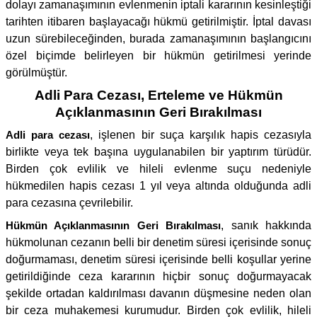
dolayı zamanaşımının evlenmenin iptali kararının kesinleştiği
tarihten itibaren başlayacağı hükmü getirilmiştir. İptal davası
uzun sürebileceğinden, burada zamanaşımının başlangıcını
özel biçimde belirleyen bir hükmün getirilmesi yerinde
görülmüştür.
Adli Para Cezası, Erteleme ve Hükmün
Açıklanmasının Geri Bırakılması
Adli para cezası
, işlenen bir suça karşılık hapis cezasıyla
birlikte veya tek başına uygulanabilen bir yaptırım türüdür.
Birden çok evlilik ve hileli evlenme suçu nedeniyle
hükmedilen hapis cezası 1 yıl veya altında olduğunda adli
para cezasına çevrilebilir.
Hükmün Açıklanmasının Geri Bırakılması
, sanık hakkında
hükmolunan cezanın belli bir denetim süresi içerisinde sonuç
doğurmaması, denetim süresi içerisinde belli koşullar yerine
getirildiğinde ceza kararının hiçbir sonuç doğurmayacak
şekilde ortadan kaldırılması davanın düşmesine neden olan
bir ceza muhakemesi kurumudur. Birden çok evlilik, hileli