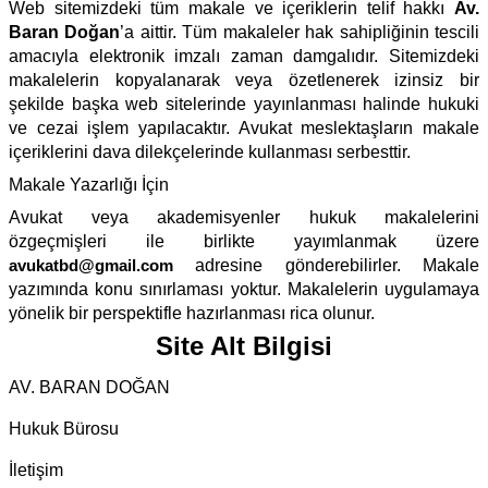
Web sitemizdeki tüm makale ve içeriklerin telif hakkı
Av.
Baran Doğan
’a aittir. Tüm makaleler hak sahipliğinin tescili
amacıyla elektronik imzalı zaman damgalıdır. Sitemizdeki
makalelerin kopyalanarak veya özetlenerek izinsiz bir
şekilde başka web sitelerinde yayınlanması halinde hukuki
ve cezai işlem yapılacaktır. Avukat meslektaşların makale
içeriklerini dava dilekçelerinde kullanması serbesttir.
Makale Yazarlığı İçin
Avukat veya akademisyenler hukuk makalelerini
özgeçmişleri ile birlikte yayımlanmak üzere
avukatbd@gmail.com
adresine gönderebilirler. Makale
yazımında konu sınırlaması yoktur. Makalelerin uygulamaya
yönelik bir perspektifle hazırlanması rica olunur.
Site Alt Bilgisi
AV. BARAN DOĞAN
Hukuk Bürosu
İletişim