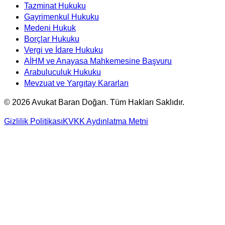
Tazminat Hukuku
Gayrimenkul Hukuku
Medeni Hukuk
Borçlar Hukuku
Vergi ve İdare Hukuku
AİHM ve Anayasa Mahkemesine Başvuru
Arabuluculuk Hukuku
Mevzuat ve Yargıtay Kararları
©
2026
Avukat Baran Doğan. Tüm Hakları Saklıdır.
Gizlilik Politikası
KVKK Aydınlatma Metni