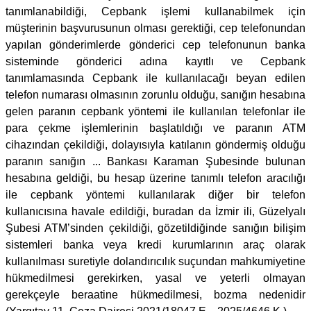
tanımlanabildiği, Cepbank işlemi kullanabilmek için
müşterinin başvurusunun olması gerektiği, cep telefonundan
yapılan gönderimlerde gönderici cep telefonunun banka
sisteminde gönderici adına kayıtlı ve Cepbank
tanımlamasında Cepbank ile kullanılacağı beyan edilen
telefon numarası olmasının zorunlu olduğu, sanığın hesabına
gelen paranın cepbank yöntemi ile kullanılan telefonlar ile
para çekme işlemlerinin başlatıldığı ve paranın ATM
cihazından çekildiği, dolayısıyla katılanın göndermiş olduğu
paranın sanığın ... Bankası Karaman Şubesinde bulunan
hesabına geldiği, bu hesap üzerine tanımlı telefon aracılığı
ile cepbank yöntemi kullanılarak diğer bir telefon
kullanıcısına havale edildiği, buradan da İzmir ili, Güzelyalı
Şubesi ATM’sinden çekildiği, gözetildiğinde sanığın bilişim
sistemleri banka veya kredi kurumlarının araç olarak
kullanılması suretiyle dolandırıcılık suçundan mahkumiyetine
hükmedilmesi gerekirken, yasal ve yeterli olmayan
gerekçeyle beraatine hükmedilmesi, bozma nedenidir