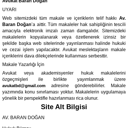
Avukat Baran Doğan
UYARI
Web sitemizdeki tüm makale ve içeriklerin telif hakkı
Av.
Baran Doğan
’a aittir. Tüm makaleler hak sahipliğinin tescili
amacıyla elektronik imzalı zaman damgalıdır. Sitemizdeki
makalelerin kopyalanarak veya özetlenerek izinsiz bir
şekilde başka web sitelerinde yayınlanması halinde hukuki
ve cezai işlem yapılacaktır. Avukat meslektaşların makale
içeriklerini dava dilekçelerinde kullanması serbesttir.
Makale Yazarlığı İçin
Avukat veya akademisyenler hukuk makalelerini
özgeçmişleri ile birlikte yayımlanmak üzere
avukatbd@gmail.com
adresine gönderebilirler. Makale
yazımında konu sınırlaması yoktur. Makalelerin uygulamaya
yönelik bir perspektifle hazırlanması rica olunur.
Site Alt Bilgisi
AV. BARAN DOĞAN