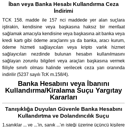
İban veya Banka Hesabı Kullandırma Ceza
İndirimi
TCK 158. madde ile 157 nci maddede yer alan suçlara
iştirakin, kendisine veya başkasına haksız bir menfaat
sağlamak amacıyla kendisine veya başkasına ait banka veya
kredi kartı gibi ödeme araçlarını ya da banka, aracı kurum,
ödeme hizmeti sağlayıcıları veya kripto varlık hizmet
sağlayıcıları nezdinde bulunan hesabın kullanılmasını
sağlayan zorunlu bilgileri veya araçları başkasına vermek
fiiliyle sınırlı olması halinde verilecek ceza yarı oranında
indirilir (5237 sayılı TcK m.158/4).
Banka Hesabını veya İbanını
Kullandırma/Kiralama Suçu Yargıtay
Kararları
Tanışıklığa Duyulan Güvenle Banka Hesabını
Kullandırtma ve Dolandırıcılık Suçu
1.sanıklar ... ve ...'in, sanık ...'ın isteği üzerine üçüncü kişilere