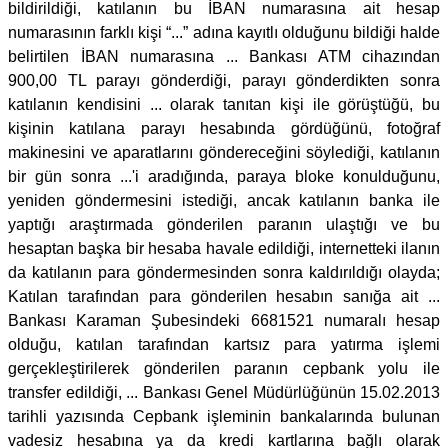
bildirildiği, katılanın bu İBAN numarasına ait hesap
numarasının farklı kişi “...” adına kayıtlı olduğunu bildiği halde
belirtilen İBAN numarasına ... Bankası ATM cihazından
900,00 TL parayı gönderdiği, parayı gönderdikten sonra
katılanın kendisini ... olarak tanıtan kişi ile görüştüğü, bu
kişinin katılana parayı hesabında gördüğünü, fotoğraf
makinesini ve aparatlarını göndereceğini söylediği, katılanın
bir gün sonra ...'i aradığında, paraya bloke konulduğunu,
yeniden göndermesini istediği, ancak katılanın banka ile
yaptığı araştırmada gönderilen paranın ulaştığı ve bu
hesaptan başka bir hesaba havale edildiği, internetteki ilanın
da katılanın para göndermesinden sonra kaldırıldığı olayda;
Katılan tarafından para gönderilen hesabın sanığa ait ...
Bankası Karaman Şubesindeki 6681521 numaralı hesap
olduğu, katılan tarafından kartsız para yatırma işlemi
gerçekleştirilerek gönderilen paranın cepbank yolu ile
transfer edildiği, ... Bankası Genel Müdürlüğünün 15.02.2013
tarihli yazısında Cepbank işleminin bankalarında bulunan
vadesiz hesabına ya da kredi kartlarına bağlı olarak