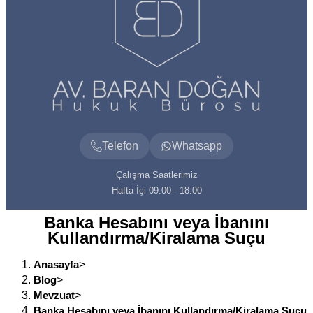
Telefon
Whatsapp
Çalışma Saatlerimiz
Hafta İçi 09.00 - 18.00
Banka Hesabını veya İbanını
Kullandırma/Kiralama Suçu
Anasayfa
>
Blog
>
Mevzuat
>
Banka Hesabını veya İbanını Kullandırma/Kiralama Suçu