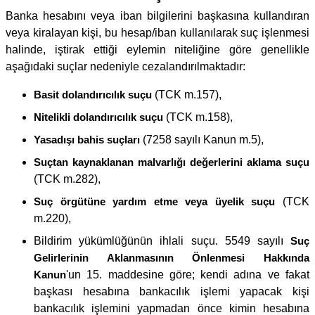
Banka hesabını veya iban bilgilerini başkasına kullandıran
veya kiralayan kişi, bu hesap/iban kullanılarak suç işlenmesi
halinde, iştirak ettiği eylemin niteliğine göre genellikle
aşağıdaki suçlar nedeniyle cezalandırılmaktadır:
Basit dolandırıcılık suçu
(TCK m.157),
Nitelikli dolandırıcılık suçu
(TCK m.158),
Yasadışı bahis suçları
(7258 sayılı Kanun m.5),
Suçtan kaynaklanan malvarlığı değerlerini aklama suçu
(TCK m.282),
Suç örgütüne yardım etme veya üyelik suçu
(TCK
m.220),
Bildirim yükümlüğünün ihlali suçu. 5549 sayılı
Suç
Gelirlerinin Aklanmasının Önlenmesi Hakkında
Kanun
'un 15. maddesine göre; kendi adına ve fakat
başkası hesabına bankacılık işlemi yapacak kişi
bankacılık işlemini yapmadan önce kimin hesabına