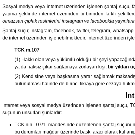
Sosyal medya veya internet üzerinden işlenen şantaj suçu, 
yapma şeklinde internet üzerinden birbirinden farklı şekiller
olmazsan çıplak resimlerini instagram ve facebookta yayınları
Şantaj suçu; instagram, facebook, twitter, telegram, whatsapp
de internet üzerinden işlenebilmektedir. İnternet üzerinden i
TCK m.107
(1) Hakkı olan veya yükümlü olduğu bir şeyi yapacağın
ya da haksız çıkar sağlamaya zorlayan kişi,
bir yıldan ü
(2) Kendisine veya başkasına yarar sağlamak maksadıyla 
bulunulması halinde de birinci fıkraya göre cezaya hükm
İn
İnternet veya sosyal medya üzerinden işlenen şantaj suçu, T
suçunun unsurları şunlardır:
TCK’nın 107/1. maddesinde düzenlenen şantaj suçunun
bu durumları mağdur üzerinde baskı aracı olarak kulla