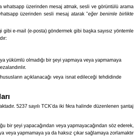
ya whatsapp üzerinden mesaj atmak, sesli ve görüntülü arama
, whatsapp üzerinden sesli mesaj atarak "
eğer benimle birlikte
ği gibi e-mail (e-posta) göndermek gibi başka sayısız yöntemle
dır:
 veya yükümlü olmadığı bir şeyi yapmaya veya yapmamaya
ezalandırılır.
 hususların açıklanacağı veya isnat edileceği tehdidinde
arı
adır. 5237 sayılı TCK'da iki fıkra halinde düzenlenen şantaj
uğu bir şeyi yapacağından veya yapmayacağından söz ederek,
maya veya yapmamaya ya da haksız çıkar sağlamaya zorlamaktır