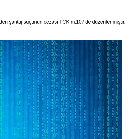
rinden şantaj suçunun cezası TCK m.107'de düzenlenmiştir.