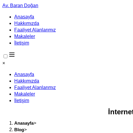
Av. Baran Doğan
Anasayfa
Hakkımızda
Faaliyet Alanlarımız
Makaleler
İletişim
×
Anasayfa
Hakkımızda
Faaliyet Alanlarımız
Makaleler
İletişim
İntern
Anasayfa
>
Blog
>