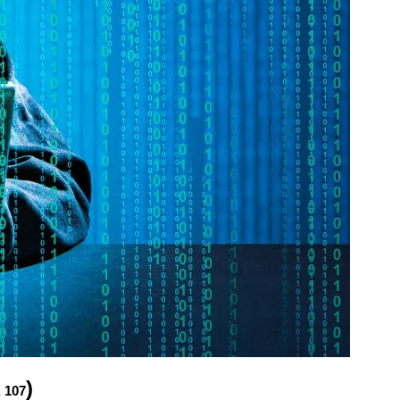
)
 107