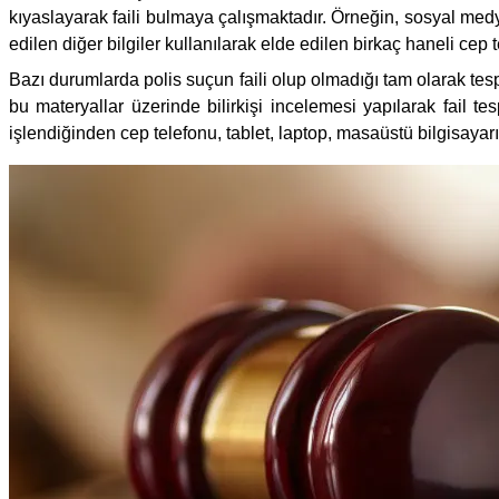
kıyaslayarak faili bulmaya çalışmaktadır. Örneğin, sosyal med
edilen diğer bilgiler kullanılarak elde edilen birkaç haneli ce
Bazı durumlarda polis suçun faili olup olmadığı tam olarak tesp
bu materyallar üzerinde bilirkişi incelemesi yapılarak fail t
işlendiğinden cep telefonu, tablet, laptop, masaüstü bilgisayarı