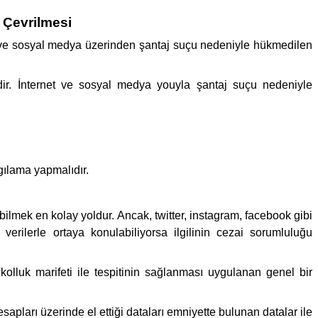
 Çevrilmesi
rnet ve sosyal medya üzerinden şantaj suçu nedeniyle hükmedilen
dir. İnternet ve sosyal medya youyla şantaj suçu nedeniyle
ılama yapmalıdır.
ilmek en kolay yoldur. Ancak, twitter, instagram, facebook gibi
erilerle ortaya konulabiliyorsa ilgilinin cezai sorumluluğu
 kolluk marifeti ile tespitinin sağlanması uygulanan genel bir
apları üzerinde el ettiği dataları emniyette bulunan datalar ile