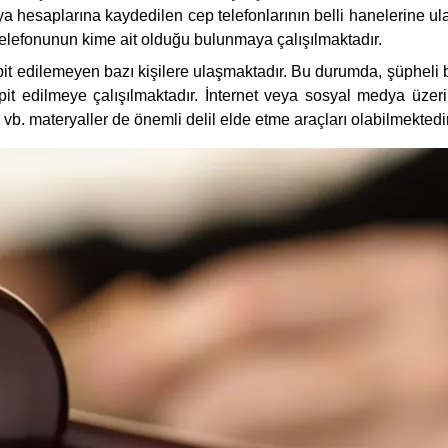
ya hesaplarına kaydedilen cep telefonlarının belli hanelerine 
p telefonunun kime ait olduğu bulunmaya çalışılmaktadır.
it edilemeyen bazı kişilere ulaşmaktadır. Bu durumda, şüpheli bu
espit edilmeye çalışılmaktadır. İnternet veya sosyal medya üze
 vb. materyaller de önemli delil elde etme araçları olabilmektedir