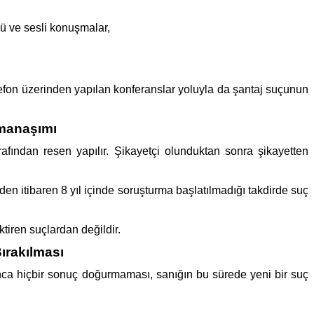
ü ve sesli konuşmalar,
lefon üzerinden yapılan konferanslar yoluyla da şantaj suçunun
amanaşımı
rafından resen yapılır. Şikayetçi olunduktan sonra şikayetten
inden itibaren 8 yıl içinde soruşturma başlatılmadığı takdirde suç
iren suçlardan değildir.
ırakılması
nca hiçbir sonuç doğurmaması, sanığın bu sürede yeni bir suç