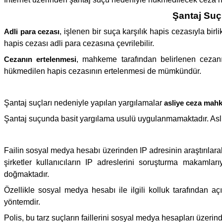
Şantaj Suç
Adli para cezası
, işlenen bir suça karşılık hapis cezasıyla bi
hapis cezası adli para cezasına çevrilebilir.
Cezanın ertelenmesi
, mahkeme tarafından belirlenen cezanı
hükmedilen hapis cezasının ertelenmesi de mümkündür.
Şantaj suçları nedeniyle yapılan yargılamalar
asliye ceza mah
Şantaj suçunda basit yargılama usulü uygulanmamaktadır. Asl
Failin sosyal medya hesabı üzerinden IP adresinin araştırılara
şirketler kullanıcıların IP adreslerini soruşturma makamla
doğmaktadır.
Özellikle sosyal medya hesabı ile ilgili kolluk tarafından aç
yöntemdir.
Polis, bu tarz suçların faillerini sosyal medya hesapları üzeri