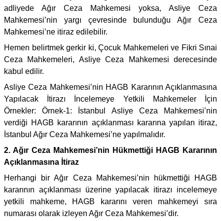
adliyede Ağır Ceza Mahkemesi yoksa, Asliye Ceza
Mahkemesi’nin yargı çevresinde bulunduğu Ağır Ceza
Mahkemesi’ne itiraz edilebilir.
Hemen belirtmek gerkir ki, Çocuk Mahkemeleri ve Fikri Sınai
Ceza Mahkemeleri, Asliye Ceza Mahkemesi derecesinde
kabul edilir.
Asliye Ceza Mahkemesi’nin HAGB Kararının Açıklanmasına
Yapılacak İtirazı İncelemeye Yetkili Mahkemeler İçin
Örnekler: Örnek-1: İstanbul Asliye Ceza Mahkemesi’nin
verdiği HAGB kararının açıklanması kararına yapılan itiraz,
İstanbul Ağır Ceza Mahkemesi’ne yapılmalıdır.
2. Ağır Ceza Mahkemesi’nin Hükmettiği HAGB Kararının
Açıklanmasına İtiraz
Herhangi bir Ağır Ceza Mahkemesi’nin hükmettiği HAGB
kararının açıklanması üzerine yapılacak itirazı incelemeye
yetkili mahkeme, HAGB kararını veren mahkemeyi sıra
numarası olarak izleyen Ağır Ceza Mahkemesi’dir.