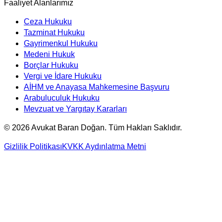
Faaliyet Alanlarımız
Ceza Hukuku
Tazminat Hukuku
Gayrimenkul Hukuku
Medeni Hukuk
Borçlar Hukuku
Vergi ve İdare Hukuku
AİHM ve Anayasa Mahkemesine Başvuru
Arabuluculuk Hukuku
Mevzuat ve Yargıtay Kararları
©
2026
Avukat Baran Doğan. Tüm Hakları Saklıdır.
Gizlilik Politikası
KVKK Aydınlatma Metni