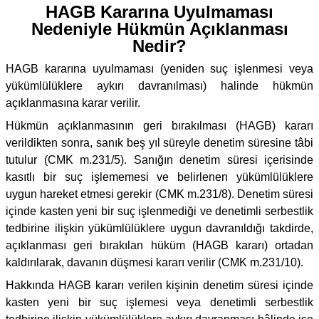
HAGB Kararına Uyulmaması
Nedeniyle Hükmün Açıklanması
Nedir?
HAGB kararına uyulmaması (yeniden suç işlenmesi veya
yükümlülüklere aykırı davranılması) halinde hükmün
açıklanmasına karar verilir.
Hükmün açıklanmasının geri bırakılması (HAGB) kararı
verildikten sonra, sanık beş yıl süreyle denetim süresine tâbi
tutulur (CMK m.231/5). Sanığın denetim süresi içerisinde
kasıtlı bir suç işlememesi ve belirlenen yükümlülüklere
uygun hareket etmesi gerekir (CMK m.231/8). Denetim süresi
içinde kasten yeni bir suç işlenmediği ve denetimli serbestlik
tedbirine ilişkin yükümlülüklere uygun davranıldığı takdirde,
açıklanması geri bırakılan hüküm (HAGB kararı) ortadan
kaldırılarak, davanın düşmesi kararı verilir (CMK m.231/10).
Hakkında HAGB kararı verilen kişinin denetim süresi içinde
kasten yeni bir suç işlemesi veya denetimli serbestlik