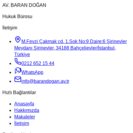
AV. BARAN DOĞAN
Hukuk Bürosu
İletişim
M.Fevzi Çakmak cd. 1.Sok No:9 Daire:6 Şirinevler
Meydanı Şirinevler, 34188 Bahçelievler/İstanbul,
Türkiye
0212 652 15 44
WhatsApp
info@barandogan.av.tr
Hızlı Bağlantılar
Anasayfa
Hakkımızda
Makaleler
İletişim