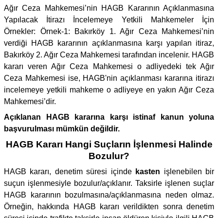
Ağır Ceza Mahkemesi’nin HAGB Kararının Açıklanmasına
Yapılacak İtirazı İncelemeye Yetkili Mahkemeler İçin
Örnekler: Örnek-1: Bakırköy 1. Ağır Ceza Mahkemesi’nin
verdiği HAGB kararının açıklanmasına karşı yapılan itiraz,
Bakırköy 2. Ağır Ceza Mahkemesi tarafından incelenir. HAGB
kararı veren Ağır Ceza Mahkemesi o adliyedeki tek Ağır
Ceza Mahkemesi ise, HAGB'nin açıklanması kararına itirazı
incelemeye yetkili mahkeme o adliyeye en yakın Ağır Ceza
Mahkemesi’dir.
Açıklanan HAGB kararına karşı istinaf kanun yoluna
başvurulması mümkün değildir.
HAGB Kararı Hangi Suçların İşlenmesi Halinde
Bozulur?
HAGB kararı, denetim süresi içinde
kasten
işlenebilen bir
suçun işlenmesiyle bozulur/açıklanır. Taksirle işlenen suçlar
HAGB kararının bozulmasına/açıklanmasına neden olmaz.
Örneğin, hakkında HAGB kararı verildikten sonra denetim