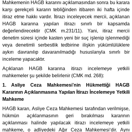
Mahkemenin HAGB kararını açıklamasından sonra bu karara
karşı gerekçeli kararın tebliğinden itibaren iki hafta içinde
itiraz etme hakkı vardır. İtirazı inceleyecek mercii, açıklanan
HAGB kararına yapılan itirazı sınırlı bir kapsamda
değerlendirecektir (CMK m.231/11). Yani, itiraz mercii
denetim süresi içinde kasten yeni bir suç işlenip işlenmediği
veya denetimli serbestlik tedbirine ilişkin yükümlülüklere
aykırı davranılıp davaranılmadığı hususlarıyla sınırlı bir
inceleme yapacaktır.
Açıklanan HAGB kararına itirazı incelemeye yetkili
mahkemeler şu şekilde belirlenir (CMK md. 268):
1. Asliye Ceza Mahkemesi’nin Hükmettiği HAGB
Kararının Açıklanmasına Yapılan İtirazı İncelemeye Yetkili
Mahkeme
HAGB kararı, Asliye Ceza Mahkemesi tarafından verilmişse,
hükmün açıklanmasının geri bırakılması kararının
açıklanması halinde yapılacak itirazı incelemeye yetkili
mahkeme, o adliyedeki Ağır Ceza Mahkemesi‘dir. Aynı