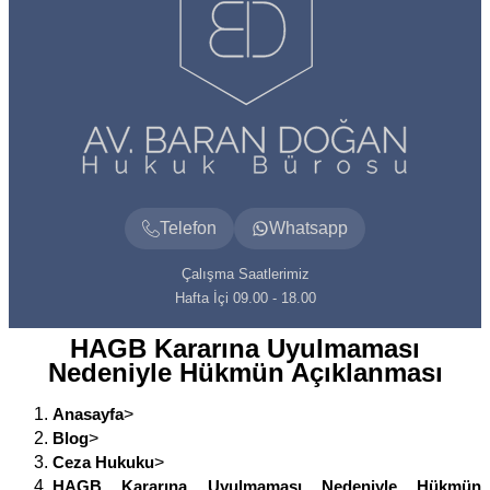
Telefon
Whatsapp
Çalışma Saatlerimiz
Hafta İçi 09.00 - 18.00
HAGB Kararına Uyulmaması
Nedeniyle Hükmün Açıklanması
Anasayfa
>
Blog
>
Ceza Hukuku
>
HAGB Kararına Uyulmaması Nedeniyle Hükmün