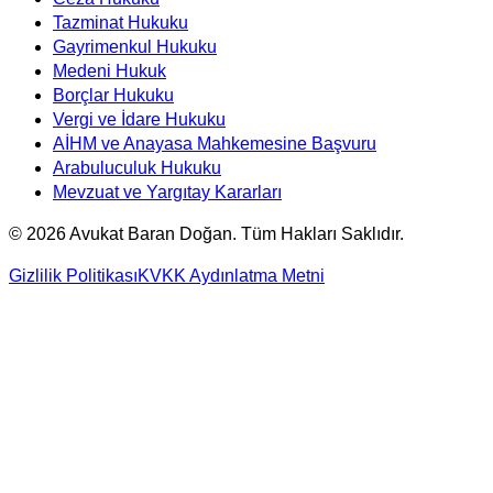
Tazminat Hukuku
Gayrimenkul Hukuku
Medeni Hukuk
Borçlar Hukuku
Vergi ve İdare Hukuku
AİHM ve Anayasa Mahkemesine Başvuru
Arabuluculuk Hukuku
Mevzuat ve Yargıtay Kararları
©
2026
Avukat Baran Doğan. Tüm Hakları Saklıdır.
Gizlilik Politikası
KVKK Aydınlatma Metni