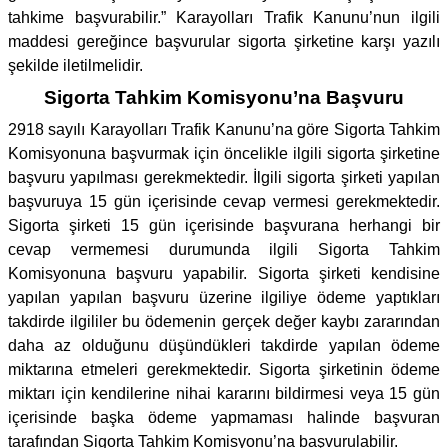
tahkime başvurabilir.” Karayolları Trafik Kanunu’nun ilgili
maddesi gereğince başvurular sigorta şirketine karşı yazılı
şekilde iletilmelidir.
Sigorta Tahkim Komisyonu’na Başvuru
2918 sayılı Karayolları Trafik Kanunu’na göre Sigorta Tahkim
Komisyonuna başvurmak için öncelikle ilgili sigorta şirketine
başvuru yapılması gerekmektedir. İlgili sigorta şirketi yapılan
başvuruya 15 gün içerisinde cevap vermesi gerekmektedir.
Sigorta şirketi 15 gün içerisinde başvurana herhangi bir
cevap vermemesi durumunda ilgili Sigorta Tahkim
Komisyonuna başvuru yapabilir. Sigorta şirketi kendisine
yapılan yapılan başvuru üzerine ilgiliye ödeme yaptıkları
takdirde ilgililer bu ödemenin gerçek değer kaybı zararından
daha az olduğunu düşündükleri takdirde yapılan ödeme
miktarına etmeleri gerekmektedir. Sigorta şirketinin ödeme
miktarı için kendilerine nihai kararını bildirmesi veya 15 gün
içerisinde başka ödeme yapmaması halinde başvuran
tarafından Sigorta Tahkim Komisyonu’na başvurulabilir.