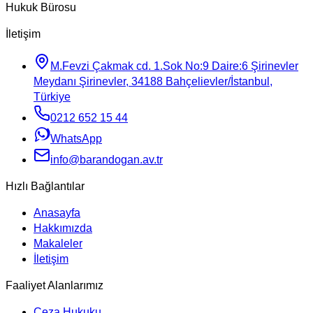
Hukuk Bürosu
İletişim
M.Fevzi Çakmak cd. 1.Sok No:9 Daire:6 Şirinevler
Meydanı Şirinevler, 34188 Bahçelievler/İstanbul,
Türkiye
0212 652 15 44
WhatsApp
info@barandogan.av.tr
Hızlı Bağlantılar
Anasayfa
Hakkımızda
Makaleler
İletişim
Faaliyet Alanlarımız
Ceza Hukuku