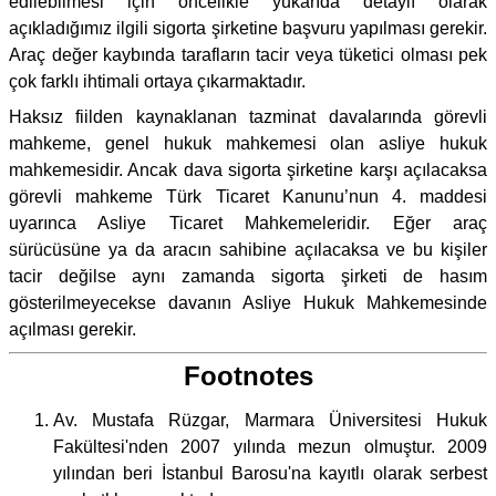
edilebilmesi için öncelikle yukarıda detaylı olarak
açıkladığımız ilgili sigorta şirketine başvuru yapılması gerekir.
Araç değer kaybında tarafların tacir veya tüketici olması pek
çok farklı ihtimali ortaya çıkarmaktadır.
Haksız fiilden kaynaklanan tazminat davalarında görevli
mahkeme, genel hukuk mahkemesi olan asliye hukuk
mahkemesidir. Ancak dava sigorta şirketine karşı açılacaksa
görevli mahkeme Türk Ticaret Kanunu’nun 4. maddesi
uyarınca Asliye Ticaret Mahkemeleridir. Eğer araç
sürücüsüne ya da aracın sahibine açılacaksa ve bu kişiler
tacir değilse aynı zamanda sigorta şirketi de hasım
gösterilmeyecekse davanın Asliye Hukuk Mahkemesinde
açılması gerekir.
Footnotes
Av. Mustafa Rüzgar, Marmara Üniversitesi Hukuk
Fakültesi'nden 2007 yılında mezun olmuştur. 2009
yılından beri İstanbul Barosu'na kayıtlı olarak serbest