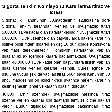
Sigorta Tahkim Komisyonu Kararlarına İtiraz ve
İcrası
Sigortacılık Kanunu’nun 30.maddesinin 12.fıkrasına göre
Sigorta Tahkim tarafından verilen ve uyuşmazlık tutarı
5.000.00 TL’ye kadar olan kararlar kesindir. Uyuşmazlık tutarı
5.000,00 TL ve üzerinde olan başvurularda hakem kararının
ilgiliye bildirimden itibaren en geç 10 gün içinde Komisyona
yapılması gerekmektedir. Komisyon kararlarına yapılan
itirazlar iki ay içerinde karara bağlanmaktadır. Uyuşmazlık
tutarı 40.000,00 TL’ye kadar olan başvurulara ilişkin yapılan
itiraz üzerine verilen kararlar kesindir. Süresi içinde ve
usulüne uygun şekilde yapılan itiraz 5684 sayılı Kanun’un 30
uncu maddesinin on ikinci fıkrası uyarınca hakem kararının
kesinleşmesini önler ve kararın icrasını durdurur.
40.000 TL’nin üzerindeki uyuşmazlıklar hakkında itiraz
üzerine verilen kararlar için tarafların temyize gitme hakları
vardır. Bunun dışındaki uyuşmazlıklar bakımından itiraz