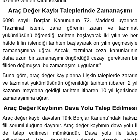
üzerine verilen karar kesindir.
Araç Değer Kaybı Taleplerinde Zamanaşımı
6098 sayılı Borçlar Kanununun 72. Maddesi uyarınca
“Tazminat istemi, zarar görenin zararı ve tazminat
yükümlüsünü öğrendiği tarihten başlayarak iki yılın ve her
hâlde fiilin işlendiği tarihten başlayarak on yılın geçmesiyle
zamanaşımına uğrar. Ancak, tazminat ceza kanunlarının
daha uzun bir zamanaşımı öngördüğü cezayı gerektiren bir
fiilden doğmuşsa, bu zamanaşımı uygulanır.”
Buna göre, araç değer kayıplarına ilişkin taleplerde zararın
ve tazminat yükümlüsünün öğrenildiği tarihten itibaren 2 yıl
kazanın meydana geldiği tarihten itibaren 10 yıl içerisinde
zamanaşımına uğrar.
Araç Değer Kaybının Dava Yolu Talep Edilmesi
Araç değer kaybı davaları Türk Borçlar Kanunu’ndaki haksız
fiil sorumluluğuna dayanır. Araç değer kaybının dava yolu il
de talep edilmesi mümkündür. Dava yolu ile talep