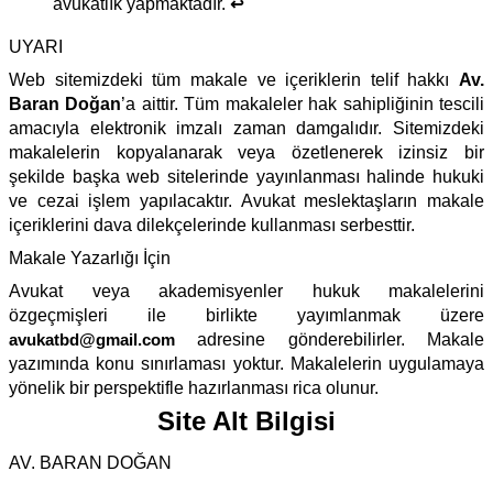
avukatlık yapmaktadır.
↩
UYARI
Web sitemizdeki tüm makale ve içeriklerin telif hakkı
Av.
Baran Doğan
’a aittir. Tüm makaleler hak sahipliğinin tescili
amacıyla elektronik imzalı zaman damgalıdır. Sitemizdeki
makalelerin kopyalanarak veya özetlenerek izinsiz bir
şekilde başka web sitelerinde yayınlanması halinde hukuki
ve cezai işlem yapılacaktır. Avukat meslektaşların makale
içeriklerini dava dilekçelerinde kullanması serbesttir.
Makale Yazarlığı İçin
Avukat veya akademisyenler hukuk makalelerini
özgeçmişleri ile birlikte yayımlanmak üzere
avukatbd@gmail.com
adresine gönderebilirler. Makale
yazımında konu sınırlaması yoktur. Makalelerin uygulamaya
yönelik bir perspektifle hazırlanması rica olunur.
Site Alt Bilgisi
AV. BARAN DOĞAN