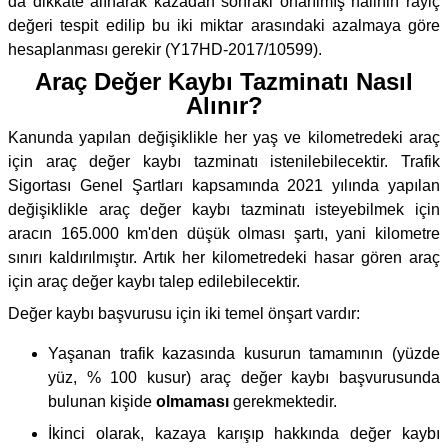
da dikkate alınarak kazadan sonraki onarılmış halinin rayiç
değeri tespit edilip bu iki miktar arasındaki azalmaya göre
hesaplanması gerekir (Y17HD-2017/10599).
Araç Değer Kaybı Tazminatı Nasıl
Alınır?
Kanunda yapılan değişiklikle her yaş ve kilometredeki araç
için araç değer kaybı tazminatı istenilebilecektir. Trafik
Sigortası Genel Şartları kapsamında 2021 yılında yapılan
değişiklikle araç değer kaybı tazminatı isteyebilmek için
aracın 165.000 km'den düşük olması şartı, yani kilometre
sınırı kaldırılmıştır. Artık her kilometredeki hasar gören araç
için araç değer kaybı talep edilebilecektir.
Değer kaybı başvurusu için iki temel önşart vardır:
Yaşanan trafik kazasında kusurun tamamının (yüzde
yüz, % 100 kusur) araç değer kaybı başvurusunda
bulunan kişide
olmaması
gerekmektedir.
İkinci olarak, kazaya karışıp hakkında değer kaybı