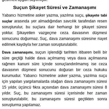
Suçun Şikayet Süresi ve Zamanaşımı
Yabancı hizmetine asker yazma, yazılma suçu,
şikayete tabi
suçlar
arasında yer almadığından savcılık tarafından resen
soruşturulur, bu suçlara dair herhangi bir şikayet süresi
yoktur. Şikayetten vazgeçme ceza davasının düşmesi
sonucunu doğurmaz. Suç, dava zamanaşımı süresine riayet
edilmek kaydıyla her zaman soruşturulabilir.
Dava zamanaşımı
, suçun işlendiği tarihten itibaren belli bir
süre geçtiği halde dava açılmamış veya dava açılmasına
rağmen kanuni süre içinde sonuçlandırılmamış ise ceza
davasının düşmesi sonucunu doğuran bir ceza hukuku
kurumudur. Yabancı hizmetine asker yazma, yazılma suçu
için yapılan yargılamalarda olağan dava zamanaşımı süresi
15 yıldır, üçüncü fıkra açısından dava zamanaşımı süresi 8
yıldır. Suç, bu zamanaşımı süresi içerisinde her zaman
soruşturulabilir, bu zamanaşımı süresi geçtikten sonra
soruşturma yapılamaz.