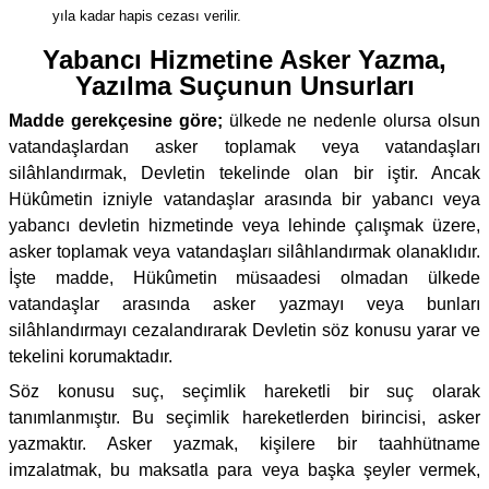
yıla kadar hapis cezası verilir.
Yabancı Hizmetine Asker Yazma,
Yazılma Suçunun Unsurları
Madde gerekçesine göre;
ülkede ne nedenle olursa olsun
vatandaşlardan asker toplamak veya vatandaşları
silâhlandırmak, Devletin tekelinde olan bir iştir. Ancak
Hükûmetin izniyle vatandaşlar arasında bir yabancı veya
yabancı devletin hizmetinde veya lehinde çalışmak üzere,
asker toplamak veya vatandaşları silâhlandırmak olanaklıdır.
İşte madde, Hükûmetin müsaadesi olmadan ülkede
vatandaşlar arasında asker yazmayı veya bunları
silâhlandırmayı cezalandırarak Devletin söz konusu yarar ve
tekelini korumaktadır.
Söz konusu suç, seçimlik hareketli bir suç olarak
tanımlanmıştır. Bu seçimlik hareketlerden birincisi, asker
yazmaktır. Asker yazmak, kişilere bir taahhütname
imzalatmak, bu maksatla para veya başka şeyler vermek,