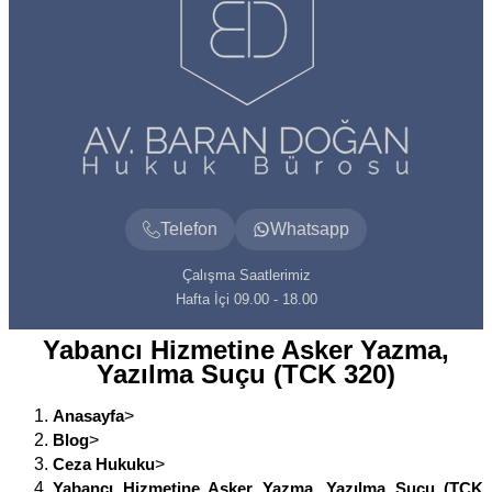
Telefon
Whatsapp
Çalışma Saatlerimiz
Hafta İçi 09.00 - 18.00
Yabancı Hizmetine Asker Yazma,
Yazılma Suçu (TCK 320)
Anasayfa
>
Blog
>
Ceza Hukuku
>
Yabancı Hizmetine Asker Yazma, Yazılma Suçu (TCK