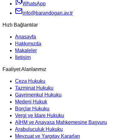
WhatsApp
info@barandogan.av.tr
Hızlı Bağlantılar
Anasayfa
Hakkımızda
Makaleler
İletişim
Faaliyet Alanlarımız
Ceza Hukuku
Tazminat Hukuku
Gayrimenkul Hukuku
Medeni Hukuk
Borçlar Hukuku
Vergi ve İdare Hukuku
AİHM ve Anayasa Mahkemesine Başvuru
Arabuluculuk Hukuku
Mevzuat ve Yargıtay Kararları