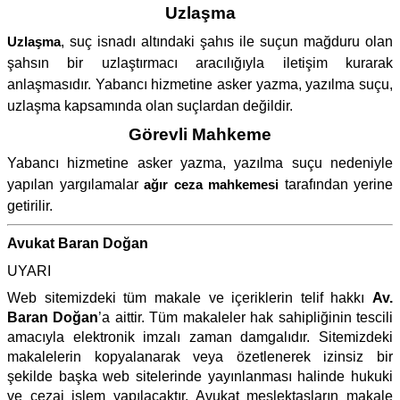
Uzlaşma
Uzlaşma
, suç isnadı altındaki şahıs ile suçun mağduru olan
şahsın bir uzlaştırmacı aracılığıyla iletişim kurarak
anlaşmasıdır. Yabancı hizmetine asker yazma, yazılma suçu,
uzlaşma kapsamında olan suçlardan değildir.
Görevli Mahkeme
Yabancı hizmetine asker yazma, yazılma suçu nedeniyle
yapılan yargılamalar
ağır ceza mahkemesi
tarafından yerine
getirilir.
Avukat Baran Doğan
UYARI
Web sitemizdeki tüm makale ve içeriklerin telif hakkı
Av.
Baran Doğan
’a aittir. Tüm makaleler hak sahipliğinin tescili
amacıyla elektronik imzalı zaman damgalıdır. Sitemizdeki
makalelerin kopyalanarak veya özetlenerek izinsiz bir
şekilde başka web sitelerinde yayınlanması halinde hukuki
ve cezai işlem yapılacaktır. Avukat meslektaşların makale