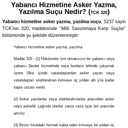
Yabancı Hizmetine Asker Yazma,
Yazılma Suçu Nedir? (
)
TCK 320
Yabancı hizmetine asker yazma, yazılma suçu
, 5237 sayılı
TCK'nın 320. maddesinde "Milli Savunmaya Karşı Suçlar"
bölümünde şu şekilde düzenlenmiştir:
Yabancı hizmetine asker yazma, yazılma
Madde 320 - (1) Hükûmetin izni olmaksızın bir yabancı veya
yabancı Devlet hizmetinde veya bunların lehinde çalışmak
üzere Ülke içinde vatandaşlardan asker yazan veya
vatandaşları silahlandıran kimseye üç yıldan altı yıla kadar
hapis cezası verilir.
(2) Asker yazılanlar veya silahlandırılanlar arasından asker
veya askerlik çağında olanlar varsa ceza üçte biri oranında
artırılır.
(3) Birinci fıkradaki hizmeti kabul eden kimseye bir yıldan üç