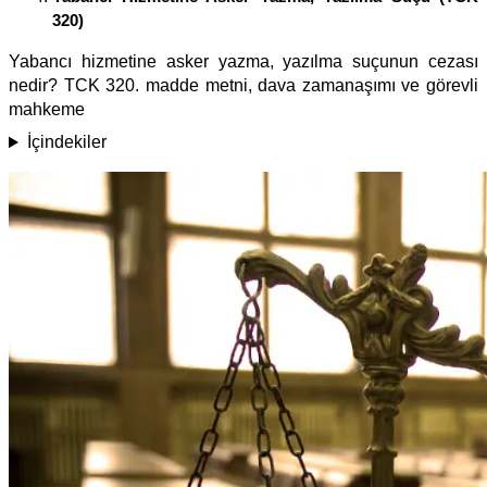
320)
Yabancı hizmetine asker yazma, yazılma suçunun cezası
nedir? TCK 320. madde metni, dava zamanaşımı ve görevli
mahkeme
İçindekiler