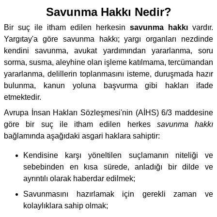
Savunma Hakkı Nedir?
Bir suç ile itham edilen herkesin
savunma hakkı
vardır.
Yargıtay'a göre savunma hakkı; yargı organları nezdinde
kendini savunma, avukat yardımından yararlanma, soru
sorma, susma, aleyhine olan işleme katılmama, tercümandan
yararlanma, delillerin toplanmasını isteme, duruşmada hazır
bulunma, kanun yoluna başvurma gibi hakları ifade
etmektedir.
Avrupa İnsan Hakları Sözleşmesi'nin (AİHS) 6/3 maddesine
göre bir suç ile itham edilen herkes
savunma hakkı
bağlamında aşağıdaki asgari haklara sahiptir:
Kendisine karşı yöneltilen suçlamanın niteliği ve
sebebinden en kısa sürede, anladığı bir dilde ve
ayrıntılı olarak haberdar edilmek;
Savunmasını hazırlamak için gerekli zaman ve
kolaylıklara sahip olmak;