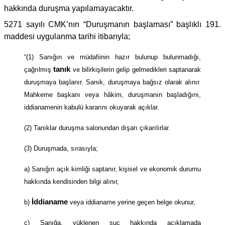
hakkında duruşma yapılamayacaktır.
5271 sayılı CMK’nın “Duruşmanın başlaması” başlıklı 191.
maddesi uygulanma tarihi itibarıyla;
“(1) Sanığın ve müdafiinin hazır bulunup bulunmadığı,
tanık
çağrılmış
ve bilirkişilerin gelip gelmedikleri saptanarak
duruşmaya başlanır. Sanık, duruşmaya bağsız olarak alınır.
Mahkeme başkanı veya hâkim, duruşmanın başladığını,
iddianamenin kabulü kararını okuyarak açıklar.
(2) Tanıklar duruşma salonundan dışarı çıkarılırlar.
(3) Duruşmada, sırasıyla;
a) Sanığın açık kimliği saptanır, kişisel ve ekonomik durumu
hakkında kendisinden bilgi alınır,
İddianame
b)
veya iddianame yerine geçen belge okunur,
c) Sanığa, yüklenen suç hakkında açıklamada