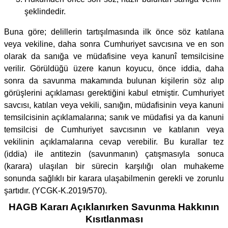
şeklindedir.
Buna göre; delillerin tartışılmasında ilk önce söz katılana
veya vekiline, daha sonra Cumhuriyet savcısına ve en son
olarak da sanığa ve müdafisine veya kanunî temsilcisine
verilir. Görüldüğü üzere kanun koyucu, önce iddia, daha
sonra da savunma makamında bulunan kişilerin söz alıp
görüşlerini açıklaması gerektiğini kabul etmiştir. Cumhuriyet
savcısı, katılan veya vekili, sanığın, müdafisinin veya kanuni
temsilcisinin açıklamalarına; sanık ve müdafisi ya da kanuni
temsilcisi de Cumhuriyet savcısının ve katılanın veya
vekilinin açıklamalarına cevap verebilir. Bu kurallar tez
(iddia) ile antitezin (savunmanın) çatışmasıyla sonuca
(karara) ulaşılan bir sürecin karşılığı olan muhakeme
sonunda sağlıklı bir karara ulaşabilmenin gerekli ve zorunlu
şartıdır. (YCGK-K.2019/570).
HAGB Kararı Açıklanırken Savunma Hakkının
Kısıtlanması