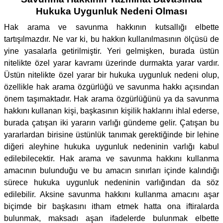
Hukuka Uygunluk Nedeni Olması
Hak arama ve savunma hakkının kutsallığı elbette
tartışılmazdır. Ne var ki, bu hakkın kullanılmasının ölçüsü de
yine yasalarla getirilmiştir. Yeri gelmişken, burada üstün
nitelikte özel yarar kavramı üzerinde durmakta yarar vardır.
Üstün nitelikte özel yarar bir hukuka uygunluk nedeni olup,
özellikle hak arama özgürlüğü ve savunma hakkı açısından
önem taşımaktadır. Hak arama özgürlüğünü ya da savunma
hakkını kullanan kişi, başkasının kişilik haklarını ihlal ederse,
burada çatışan iki yararın varlığı gündeme gelir. Çatışan bu
yararlardan birisine üstünlük tanımak gerektiğinde bir lehine
diğeri aleyhine hukuka uygunluk nedeninin varlığı kabul
edilebilecektir. Hak arama ve savunma hakkını kullanma
amacının bulunduğu ve bu amacın sınırları içinde kalındığı
sürece hukuka uygunluk nedeninin varlığından da söz
edilebilir. Aksine savunma hakkını kullanma amacını aşar
biçimde bir başkasını itham etmek hatta ona iftiralarda
bulunmak, maksadı aşan ifadelerde bulunmak elbette