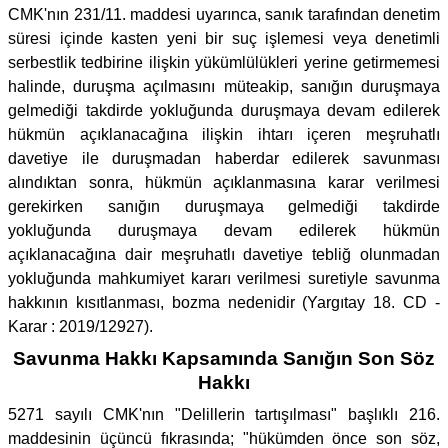
CMK'nın 231/11. maddesi uyarınca, sanık tarafından denetim
süresi içinde kasten yeni bir suç işlemesi veya denetimli
serbestlik tedbirine ilişkin yükümlülükleri yerine getirmemesi
halinde, duruşma açılmasını müteakip, sanığın duruşmaya
gelmediği takdirde yokluğunda duruşmaya devam edilerek
hükmün açıklanacağına ilişkin ihtarı içeren meşruhatlı
davetiye ile duruşmadan haberdar edilerek savunması
alındıktan sonra, hükmün açıklanmasına karar verilmesi
gerekirken sanığın duruşmaya gelmediği takdirde
yokluğunda duruşmaya devam edilerek hükmün
açıklanacağına dair meşruhatlı davetiye tebliğ olunmadan
yokluğunda mahkumiyet kararı verilmesi suretiyle savunma
hakkının kısıtlanması, bozma nedenidir (Yargıtay 18. CD -
Karar : 2019/12927).
Savunma Hakkı Kapsamında Sanığın Son Söz
Hakkı
5271 sayılı CMK'nın "Delillerin tartışılması" başlıklı 216.
maddesinin üçüncü fıkrasında; "hükümden önce son söz,