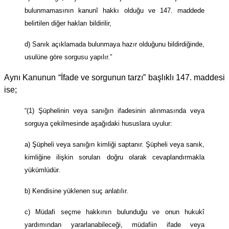
bulunmamasının kanunî hakkı olduğu ve 147. maddede
belirtilen diğer hakları bildirilir,
d) Sanık açıklamada bulunmaya hazır olduğunu bildirdiğinde,
usulüne göre sorgusu yapılır.”
Aynı Kanunun “İfade ve sorgunun tarzı” başlıklı 147. maddesi
ise;
“(1) Şüphelinin veya sanığın ifadesinin alınmasında veya
sorguya çekilmesinde aşağıdaki hususlara uyulur:
a) Şüpheli veya sanığın kimliği saptanır. Şüpheli veya sanık,
kimliğine ilişkin soruları doğru olarak cevaplandırmakla
yükümlüdür.
b) Kendisine yüklenen suç anlatılır.
c) Müdafi seçme hakkının bulunduğu ve onun hukukî
yardımından yararlanabileceği, müdafiin ifade veya