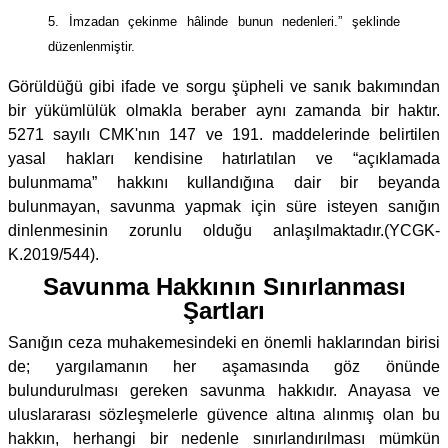
5. İmzadan çekinme hâlinde bunun nedenleri.” şeklinde
düzenlenmiştir.
Görüldüğü gibi ifade ve sorgu şüpheli ve sanık bakımından
bir yükümlülük olmakla beraber aynı zamanda bir haktır.
5271 sayılı CMK'nın 147 ve 191. maddelerinde belirtilen
yasal hakları kendisine hatırlatılan ve “açıklamada
bulunmama” hakkını kullandığına dair bir beyanda
bulunmayan, savunma yapmak için süre isteyen sanığın
dinlenmesinin zorunlu olduğu anlaşılmaktadır.(YCGK-
K.2019/544).
Savunma Hakkının Sınırlanması
Şartları
Sanığın ceza muhakemesindeki en önemli haklarından birisi
de; yargılamanın her aşamasında göz önünde
bulundurulması gereken savunma hakkıdır. Anayasa ve
uluslararası sözleşmelerle güvence altına alınmış olan bu
hakkın, herhangi bir nedenle sınırlandırılması mümkün