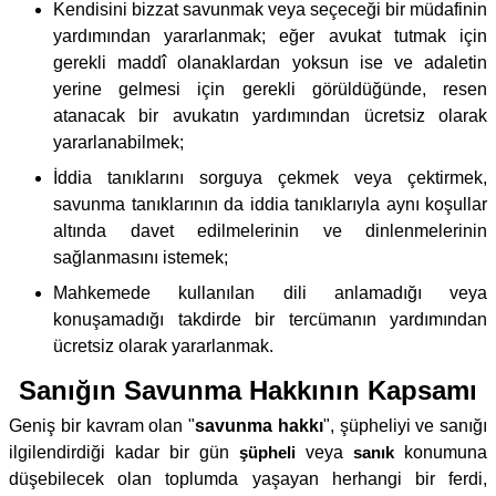
Kendisini bizzat savunmak veya seçeceği bir müdafinin
yardımından yararlanmak; eğer avukat tutmak için
gerekli maddî olanaklardan yoksun ise ve adaletin
yerine gelmesi için gerekli görüldüğünde, resen
atanacak bir avukatın yardımından ücretsiz olarak
yararlanabilmek;
İddia tanıklarını sorguya çekmek veya çektirmek,
savunma tanıklarının da iddia tanıklarıyla aynı koşullar
altında davet edilmelerinin ve dinlenmelerinin
sağlanmasını istemek;
Mahkemede kullanılan dili anlamadığı veya
konuşamadığı takdirde bir tercümanın yardımından
ücretsiz olarak yararlanmak.
Sanığın Savunma Hakkının Kapsamı
Geniş bir kavram olan "
savunma hakkı
", şüpheliyi ve sanığı
ilgilendirdiği kadar bir gün
şüpheli
veya
sanık
konumuna
düşebilecek olan toplumda yaşayan herhangi bir ferdi,