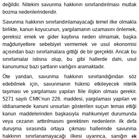
değildir. Nitekim savunma hakkının sınırlandırılması mutlak
bozma nedenlerindendir.
Savunma hakkının sınırlandırılamayacağı temel ilke olmakla
birlikte, kanun koyucunun, yargılamanın uzamasını önlemek,
gereksiz emek ve gider kaybına neden olmamak, başka
mağduriyetlere sebebiyet vermemek ve usul ekonomisi
açısından bazı sınırlamalara gittiği de bir gerçektir. Ancak bu
sınırlamalar istisna olup, bu gibi hallerde dahi, usul
kanunumuz bazı şartların varlığını aramaktadır.
Öte yandan, savunma hakkının sınırlandığından söz
edebilmek için, savunmanın hükmü etkileyecek nitelik
taşıması ve yargılaması yapılan fiile ilişkin olması gerekir.
5271 sayılı CMK’nun 226. maddesi, yargılaması yapılan ve
iddianamede kanuni unsurları gösterilen suçun temas ettiği
kanun maddelerinden başkasıyla mahkumiyet durumunda
veya cezanın arttırılmasını gerektiren nedenlerin ilk defa
duruşma sırasında ortaya çıkması hallerinde savunma
hakkının sınırlanamayacağı ilkesi uyarınca, sanığın
ek