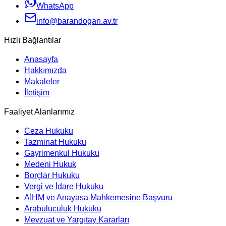
WhatsApp
info@barandogan.av.tr
Hızlı Bağlantılar
Anasayfa
Hakkımızda
Makaleler
İletişim
Faaliyet Alanlarımız
Ceza Hukuku
Tazminat Hukuku
Gayrimenkul Hukuku
Medeni Hukuk
Borçlar Hukuku
Vergi ve İdare Hukuku
AİHM ve Anayasa Mahkemesine Başvuru
Arabuluculuk Hukuku
Mevzuat ve Yargıtay Kararları