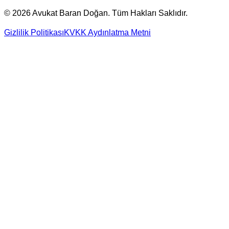
©
2026
Avukat Baran Doğan. Tüm Hakları Saklıdır.
Gizlilik Politikası
KVKK Aydınlatma Metni