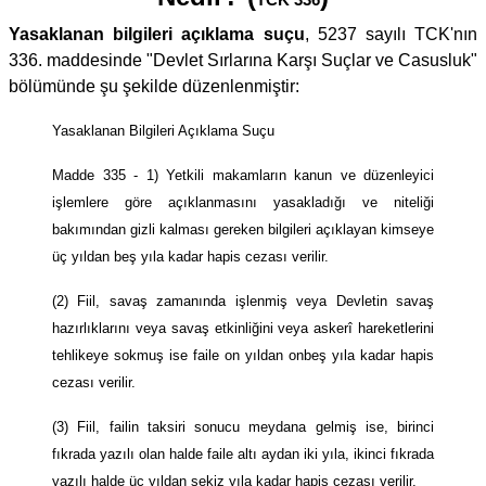
Yasaklanan bilgileri açıklama suçu
, 5237 sayılı TCK'nın
336. maddesinde "Devlet Sırlarına Karşı Suçlar ve Casusluk"
bölümünde şu şekilde düzenlenmiştir:
Yasaklanan Bilgileri Açıklama Suçu
Madde 335 - 1) Yetkili makamların kanun ve düzenleyici
işlemlere göre açıklanmasını yasakladığı ve niteliği
bakımından gizli kalması gereken bilgileri açıklayan kimseye
üç yıldan beş yıla kadar hapis cezası verilir.
(2) Fiil, savaş zamanında işlenmiş veya Devletin savaş
hazırlıklarını veya savaş etkinliğini veya askerî hareketlerini
tehlikeye sokmuş ise faile on yıldan onbeş yıla kadar hapis
cezası verilir.
(3) Fiil, failin taksiri sonucu meydana gelmiş ise, birinci
fıkrada yazılı olan halde faile altı aydan iki yıla, ikinci fıkrada
yazılı halde üç yıldan sekiz yıla kadar hapis cezası verilir.