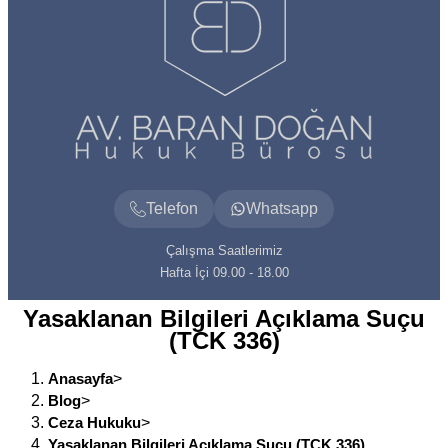
Telefon
Whatsapp
Çalışma Saatlerimiz
Hafta İçi 09.00 - 18.00
Yasaklanan Bilgileri Açıklama Suçu
(TCK 336)
Anasayfa
>
Blog
>
Ceza Hukuku
>
Yasaklanan Bilgileri Açıklama Suçu (TCK 336)