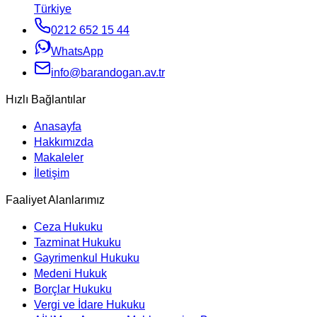
Türkiye
0212 652 15 44
WhatsApp
info@barandogan.av.tr
Hızlı Bağlantılar
Anasayfa
Hakkımızda
Makaleler
İletişim
Faaliyet Alanlarımız
Ceza Hukuku
Tazminat Hukuku
Gayrimenkul Hukuku
Medeni Hukuk
Borçlar Hukuku
Vergi ve İdare Hukuku