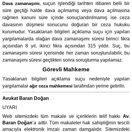
Dava zamanaşımı
, suçun işlendiği tarihten itibaren belli bir
süre geçtiği halde dava açılmamış veya dava açılmasına
rağmen kanuni süre içinde sonuçlandırılmamış ise ceza
davasının düşmesi sonucunu doğuran bir ceza hukuku
kurumudur. Yasaklanan bilgileri açıklama suçu için yapılan
yargılamalarda olağan dava zamanaşımı süresi birinci fıkra
açısından 8 yıl, ikinci fıkra açısından 315 yıldır. Suç, bu
zamanaşımı süresi içerisinde her zaman soruşturulabilir, bu
zamanaşımı süresi geçtikten sonra soruşturma yapılamaz.
Görevli Mahkeme
Yasaklanan bilgileri açıklama suçu nedeniyle yapılan
yargılamalar
ağır ceza mahkemesi
tarafından yerine getirilir.
Avukat Baran Doğan
UYARI
Web sitemizdeki tüm makale ve içeriklerin telif hakkı
Av.
Baran Doğan
’a aittir. Tüm makaleler hak sahipliğinin tescili
amacıyla elektronik imzalı zaman damgalıdır. Sitemizdeki