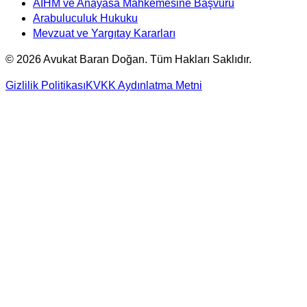
AİHM ve Anayasa Mahkemesine Başvuru
Arabuluculuk Hukuku
Mevzuat ve Yargıtay Kararları
©
2026
Avukat Baran Doğan. Tüm Hakları Saklıdır.
Gizlilik Politikası
KVKK Aydınlatma Metni