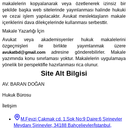
makalelerin kopyalanarak veya özetlenerek izinsiz bir
şekilde başka web sitelerinde yayınlanması halinde hukuki
ve cezai işlem yapılacaktır. Avukat meslektaşların makale
içeriklerini dava dilekçelerinde kullanması serbesttir.
Makale Yazarlığı İçin
Avukat veya akademisyenler hukuk makalelerini
özgeçmişleri ile birlikte yayımlanmak üzere
avukatbd@gmail.com
adresine gönderebilirler. Makale
yazımında konu sınırlaması yoktur. Makalelerin uygulamaya
yönelik bir perspektifle hazırlanması rica olunur.
Site Alt Bilgisi
AV. BARAN DOĞAN
Hukuk Bürosu
İletişim
M.Fevzi Çakmak cd. 1.Sok No:9 Daire:6 Şirinevler
Meydanı Şirinevler, 34188 Bahçelievler/İstanbul,