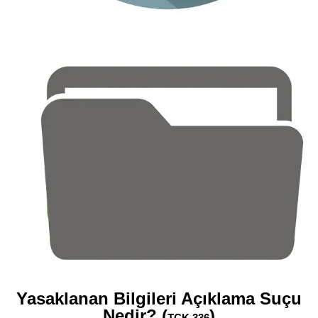
Yasaklanan Bilgileri Açıklama Suçu
Nedir? (
)
TCK 336