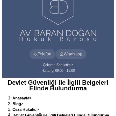
Telefon
Whatsapp
Çalışma Saatlerimiz
Hafta İçi 09.00 - 18.00
Devlet Güvenliği ile İlgili Belgeleri
Elinde Bulundurma
Anasayfa
>
Blog
>
Ceza Hukuku
>
Devlet Güvenliği ile İlgili Belgeleri Elinde Bulundurma