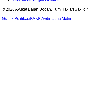
Mevzuat ve Yargıtay Kararları
©
2026
Avukat Baran Doğan. Tüm Hakları Saklıdır.
Gizlilik Politikası
KVKK Aydınlatma Metni