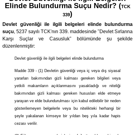
Elinde Bulundurma Suçu Nedir? (
TCK
)
339
Devlet güvenliği ile ilgili belgeleri elinde bulundurma
suçu
, 5237 sayılı TCK'nın 339. maddesinde "Devlet Sırlarına
Karşı Suçlar ve Casusluk" bölümünde şu şekilde
düzenlenmiştir:
Devlet güvenliği ile ilgili belgeleri elinde bulundurma
Madde 339 - (1) Devletin güvenliği veya iç veya dış siyasal
yararları bakımından gizli kalması gereken bilgileri veya
yetkili makamların açıklanmasını yasakladığı ve niteliği
bakımından gizli kalması gereken hususları elde etmeye
yarayan ve elde bulundurulması için kabul edilebilir bir neden
gösterilemeyen belgelerle veya bu nitelikteki herhangi bir
şeyle yakalanan kimseye bir yıldan beş yıla kadar hapis
cezası verilir.