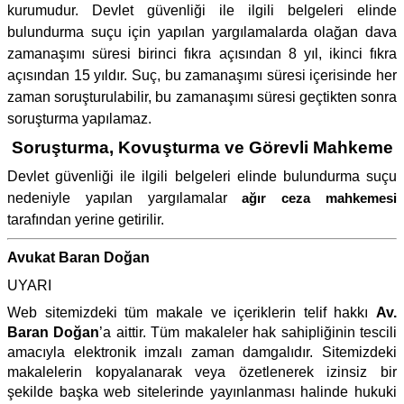
kurumudur. Devlet güvenliği ile ilgili belgeleri elinde
bulundurma suçu için yapılan yargılamalarda olağan dava
zamanaşımı süresi birinci fıkra açısından 8 yıl, ikinci fıkra
açısından 15 yıldır. Suç, bu zamanaşımı süresi içerisinde her
zaman soruşturulabilir, bu zamanaşımı süresi geçtikten sonra
soruşturma yapılamaz.
Soruşturma, Kovuşturma ve Görevli Mahkeme
Devlet güvenliği ile ilgili belgeleri elinde bulundurma suçu
nedeniyle yapılan yargılamalar
ağır ceza mahkemesi
tarafından yerine getirilir.
Avukat Baran Doğan
UYARI
Web sitemizdeki tüm makale ve içeriklerin telif hakkı
Av.
Baran Doğan
’a aittir. Tüm makaleler hak sahipliğinin tescili
amacıyla elektronik imzalı zaman damgalıdır. Sitemizdeki
makalelerin kopyalanarak veya özetlenerek izinsiz bir
şekilde başka web sitelerinde yayınlanması halinde hukuki