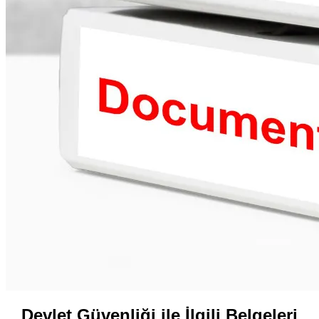
Devlet Güvenliği ile İlgili Belgeleri