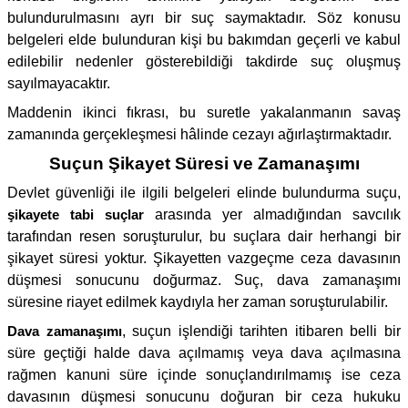
bulundurulmasını ayrı bir suç saymaktadır. Söz konusu
belgeleri elde bulunduran kişi bu bakımdan geçerli ve kabul
edilebilir nedenler gösterebildiği takdirde suç oluşmuş
sayılmayacaktır.
Maddenin ikinci fıkrası, bu suretle yakalanmanın savaş
zamanında gerçekleşmesi hâlinde cezayı ağırlaştırmaktadır.
Suçun Şikayet Süresi ve Zamanaşımı
Devlet güvenliği ile ilgili belgeleri elinde bulundurma suçu,
şikayete tabi suçlar
arasında yer almadığından savcılık
tarafından resen soruşturulur, bu suçlara dair herhangi bir
şikayet süresi yoktur. Şikayetten vazgeçme ceza davasının
düşmesi sonucunu doğurmaz. Suç, dava zamanaşımı
süresine riayet edilmek kaydıyla her zaman soruşturulabilir.
Dava zamanaşımı
, suçun işlendiği tarihten itibaren belli bir
süre geçtiği halde dava açılmamış veya dava açılmasına
rağmen kanuni süre içinde sonuçlandırılmamış ise ceza
davasının düşmesi sonucunu doğuran bir ceza hukuku