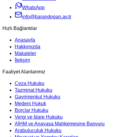
WhatsApp
info@barandogan.av.tr
Hızlı Bağlantılar
Anasayfa
Hakkımızda
Makaleler
İletişim
Faaliyet Alanlarımız
Ceza Hukuku
Tazminat Hukuku
Gayrimenkul Hukuku
Medeni Hukuk
Borçlar Hukuku
Vergi ve İdare Hukuku
AİHM ve Anayasa Mahkemesine Başvuru
Arabuluculuk Hukuku