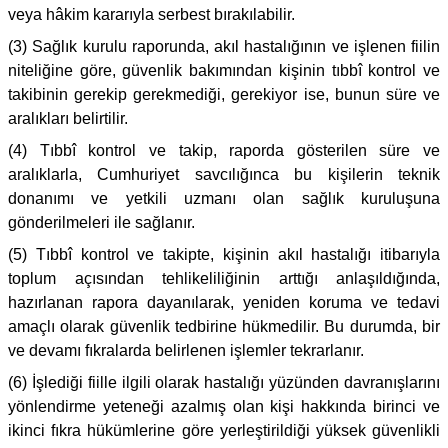
veya hâkim kararıyla serbest bırakılabilir.
(3) Sağlık kurulu raporunda, akıl hastalığının ve işlenen fiilin
niteliğine göre, güvenlik bakımından kişinin tıbbî kontrol ve
takibinin gerekip gerekmediği, gerekiyor ise, bunun süre ve
aralıkları belirtilir.
(4) Tıbbî kontrol ve takip, raporda gösterilen süre ve
aralıklarla, Cumhuriyet savcılığınca bu kişilerin teknik
donanımı ve yetkili uzmanı olan sağlık kuruluşuna
gönderilmeleri ile sağlanır.
(5) Tıbbî kontrol ve takipte, kişinin akıl hastalığı itibarıyla
toplum açısından tehlikeliliğinin arttığı anlaşıldığında,
hazırlanan rapora dayanılarak, yeniden koruma ve tedavi
amaçlı olarak güvenlik tedbirine hükmedilir. Bu durumda, bir
ve devamı fıkralarda belirlenen işlemler tekrarlanır.
(6) İşlediği fiille ilgili olarak hastalığı yüzünden davranışlarını
yönlendirme yeteneği azalmış olan kişi hakkında birinci ve
ikinci fıkra hükümlerine göre yerleştirildiği yüksek güvenlikli