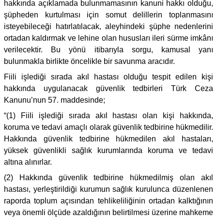
hakkında açıklamada bulunmamasının kanuni hakkı olduğu,
şüpheden kurtulması için somut delillerin toplanmasını
isteyebileceği hatırlatılacak, aleyhindeki şüphe nedenlerini
ortadan kaldırmak ve lehine olan hususları ileri sürme imkânı
verilecektir. Bu yönü itibarıyla sorgu, kamusal yanı
bulunmakla birlikte öncelikle bir savunma aracıdır.
Fiili işlediği sırada akıl hastası olduğu tespit edilen kişi
hakkında uygulanacak güvenlik tedbirleri Türk Ceza
Kanunu’nun 57. maddesinde;
“(1) Fiili işlediği sırada akıl hastası olan kişi hakkında,
koruma ve tedavi amaçlı olarak güvenlik tedbirine hükmedilir.
Hakkında güvenlik tedbirine hükmedilen akıl hastaları,
yüksek güvenlikli sağlık kurumlarında koruma ve tedavi
altına alınırlar.
(2) Hakkında güvenlik tedbirine hükmedilmiş olan akıl
hastası, yerleştirildiği kurumun sağlık kurulunca düzenlenen
raporda toplum açısından tehlikeliliğinin ortadan kalktığının
veya önemli ölçüde azaldığının belirtilmesi üzerine mahkeme