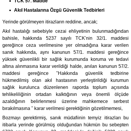
TCK 57. Madde
Akıl Hastalarına Özgü Güvenlik Tedbirleri
Yerinde görülmeyen itirazların reddine, ancak;
Akıl hastalığı sebebiyle cezai ehliyetinin bulunmadığından
bahisle, hakkında 5237 sayılı TCK'nin 32/1. maddesi
gereğince ceza verilmesine yer olmadığına karar verilen
sanık hakkında, aynı kanunun 57/1. maddesi gereğince
yüksek güvenlikli bir sağlık kurumunda koruma ve tedavi
altına alınmasına karar verildiği halde, anılan kanunun 57/2.
maddesi gereğince ''Hakkında güvenlik tedbirine
hükmedilmiş olan akıl hastasının yerleştirildiği kurumun
sağlık kurulunca düzenlenen raporda toplum açısında
tehlikeliliğinin ortadan kalktığının veya önemli ölçüde
azaldığının belirlenmesi üzerine mahkemece serbest
bırakılmasına '' karar verilmesi gerektiğinin gözetilmemesi,
Bozmayı gerektirmiş, sanık müdafiinin temyiz itirazları bu
itibarla yerinde görülmüş olduğundan hükmün bu sebepten