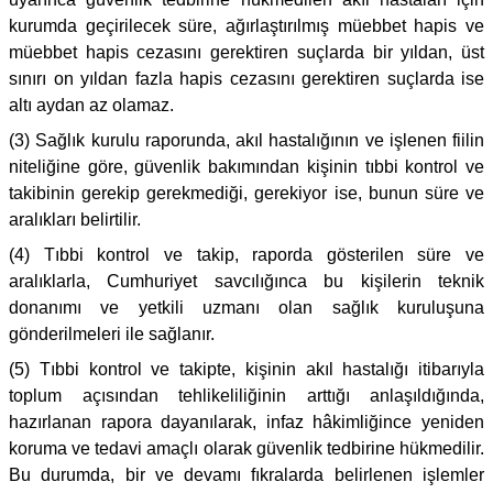
kurumda geçirilecek süre, ağırlaştırılmış müebbet hapis ve
müebbet hapis cezasını gerektiren suçlarda bir yıldan, üst
sınırı on yıldan fazla hapis cezasını gerektiren suçlarda ise
altı aydan az olamaz.
(3) Sağlık kurulu raporunda, akıl hastalığının ve işlenen fiilin
niteliğine göre, güvenlik bakımından kişinin tıbbi kontrol ve
takibinin gerekip gerekmediği, gerekiyor ise, bunun süre ve
aralıkları belirtilir.
(4) Tıbbi kontrol ve takip, raporda gösterilen süre ve
aralıklarla, Cumhuriyet savcılığınca bu kişilerin teknik
donanımı ve yetkili uzmanı olan sağlık kuruluşuna
gönderilmeleri ile sağlanır.
(5) Tıbbi kontrol ve takipte, kişinin akıl hastalığı itibarıyla
toplum açısından tehlikeliliğinin arttığı anlaşıldığında,
hazırlanan rapora dayanılarak, infaz hâkimliğince yeniden
koruma ve tedavi amaçlı olarak güvenlik tedbirine hükmedilir.
Bu durumda, bir ve devamı fıkralarda belirlenen işlemler