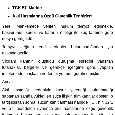
TCK 57. Madde
Akıl Hastalarına Özgü Güvenlik Tedbirleri
Yerel Mahkemece verilen hüküm temyiz edilmekle,
başvurunun süresi ve kararın niteliği ile suç tarihine göre
dosya görüşüldü:
Temyiz isteğinin reddi nedenleri bulunmadığından işin
esasına geçildi.
Vicdani kanının oluştuğu duruşma sürecini yansıtan
tutanaklar, belgeler ve gerekçe içeriğine göre, yapılan
incelemede; başkaca nedenler yerinde görülmemiştir.
Ancak;
Akıl hastalığı nedeniyle kusur yeteneği bulunmadığı
saptanan sanığa yükletilen suça ilişkin tüm kanıtlar gösterilip
tartışıldıktan sonra, suçun kanıtlanması halinde TCK'nın 32/1
ve 57. maddeleri uyarınca akıl hastalarına özgü güvenlik
tedbirine hükmolunması, kanıt bulunmaması halinde ise