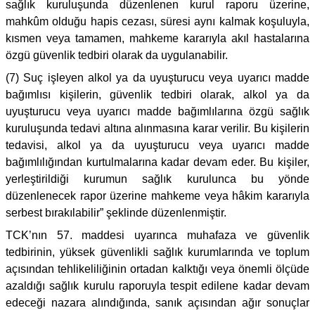
sağlık kuruluşunda düzenlenen kurul raporu üzerine,
mahkûm olduğu hapis cezası, süresi aynı kalmak koşuluyla,
kısmen veya tamamen, mahkeme kararıyla akıl hastalarına
özgü güvenlik tedbiri olarak da uygulanabilir.
(7) Suç işleyen alkol ya da uyuşturucu veya uyarıcı madde
bağımlısı kişilerin, güvenlik tedbiri olarak, alkol ya da
uyuşturucu veya uyarıcı madde bağımlılarına özgü sağlık
kuruluşunda tedavi altına alınmasına karar verilir. Bu kişilerin
tedavisi, alkol ya da uyuşturucu veya uyarıcı madde
bağımlılığından kurtulmalarına kadar devam eder. Bu kişiler,
yerleştirildiği kurumun sağlık kurulunca bu yönde
düzenlenecek rapor üzerine mahkeme veya hâkim kararıyla
serbest bırakılabilir” şeklinde düzenlenmiştir.
TCK’nın 57. maddesi uyarınca muhafaza ve güvenlik
tedbirinin, yüksek güvenlikli sağlık kurumlarında ve toplum
açısından tehlikeliliğinin ortadan kalktığı veya önemli ölçüde
azaldığı sağlık kurulu raporuyla tespit edilene kadar devam
edeceği nazara alındığında, sanık açısından ağır sonuçlar