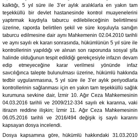
kalktığı, 5 yıl süre ile 3’er aylık aralıklarla en yakın tam
teşekküllü bir devlet hastanesinde kontrol muayenelerini
yaptırmak kaydıyla taburcu edilebileceğinin belirtilmesi
üzerine, raporda belirtilen şekil ve süre koşuluyla sanığın
taburcu edilmesine dair aynı Mahkemenin 02.04.2010 tarihli
ve aynı sayılı ek kararı sonrasında, hükümlünün 5 yıl süre ile
kontrollerinin yapıldığı ve alınan son raporunda sosyal şifa
halinde olduğunun tespit edildiği gerekçesiyle infazın devam
edip etmeyeceğine karar verilmesi yönünde infaz
savcılığınca talepte bulunulması üzerine, hükümlü hakkında
tedbir uygulanmasına, 5 yıl süre ile 3’er aylık periyodlarla
kontrollerinin sağlanması için en yakın tam teşekküllü sağlık
kurumuna sevkine dair, İzmir 10. Ağır Ceza Mahkemesinin
04.03.2016 tarihli ve 2009/212-334 sayılı ek kararına, vaki
itirazın reddine ilişkin; İzmir 11. Ağır Ceza Mahkemesinin
06.05.2016 tarihli ve 2016/494 değişik iş sayılı kararını
kapsayan dosya incelendi.
Dosya kapsamına göre, hükümlü hakkındaki 31.03.2010