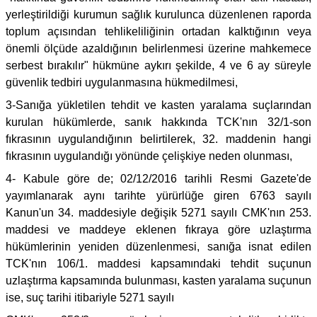
yerleştirildiği kurumun sağlık kurulunca düzenlenen raporda
toplum açısından tehlikeliliğinin ortadan kalktığının veya
önemli ölçüde azaldığının belirlenmesi üzerine mahkemece
serbest bırakılır" hükmüne aykırı şekilde, 4 ve 6 ay süreyle
güvenlik tedbiri uygulanmasına hükmedilmesi,
3-Sanığa yükletilen tehdit ve kasten yaralama suçlarından
kurulan hükümlerde, sanık hakkında TCK'nın 32/1-son
fıkrasının uygulandığının belirtilerek, 32. maddenin hangi
fıkrasının uygulandığı yönünde çelişkiye neden olunması,
4- Kabule göre de; 02/12/2016 tarihli Resmi Gazete'de
yayımlanarak aynı tarihte yürürlüğe giren 6763 sayılı
Kanun'un 34. maddesiyle değişik 5271 sayılı CMK'nın 253.
maddesi ve maddeye eklenen fıkraya göre uzlaştırma
hükümlerinin yeniden düzenlenmesi, sanığa isnat edilen
TCK'nın 106/1. maddesi kapsamındaki tehdit suçunun
uzlaştırma kapsamında bulunması, kasten yaralama suçunun
ise, suç tarihi itibariyle 5271 sayılı