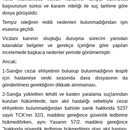
başvurunun süresi ve kararın niteliği ile suç tarihine göre
dosya görüşüldü:
Temyiz isteğinin reddi nedenleri bulunmadığından işin
esasına geçildi.
Vicdani kanının oluştuğu duruşma sürecini yansıtan
tutanaklar belgeler ve gerekçe içeriğine göre yapılan
incelemede başkaca nedenler yerinde görülmemiştir.
Ancak;
1-Sanığın cezai ehliyetinin bulunup bulunmadığının tespiti
için hastaneye sevki sırasında dava dosyasının da
gönderilmesi gerektiğinin dikkate alınmaması,
2-Sanığa yükletilen tehdit ve kasten yaralama suçlarından
kurulan hükümlerde, tam akıl hastalığı sebebiyle cezai
ehliyetinin bulunmadığından bahisle sanık hakkında 5237
sayılı TCK'nın 32/1. maddesi gereğince güvenlik tedbirine
hükmedilirken, aynı Yasanın 57/2. maddesi gereğince
''hakkında güvenlik tedbirine hükmedilmiş olan akıl hastası,