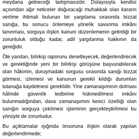
meydana getireceği tartışmasızdır. Dolayısıyla kendisi
açısından ağır neticeler doğuracağı muhakkak olan kararın
verilme ihtimali bulunan bir yargılama sırasında bizzat
sanığa, bu sonucu önlemeye yönelik savunma imkânı
tanınması, sorguya ilişkin kanuni düzenlemenin getirdiği bir
zorunluluk olduğu kadar, adil yargılanma hakkının da
gereğidir.
Öte yandan, bilirkişi raporunu denetleyecek, değerlendirecek
ve gerektiğinde yeni bir bilirkişi görüşüne başvurabilecek
olan hâkimin, duruşmadaki sorgusu sırasında sanığı bizzat
görmesi, izlemesi ve kanunun gerekli kıldığı durumları
tutanağa kaydetmesi gereklidir. Yine zamanaşımının dolması
hâlinde güvenlik tedbirine hükmedilmesi imkânı
bulunmadığından, dava zamanaşımını kesici özelliği olan
sanığın sorguya çekilmesi işleminin gerçekleştirilmesi bu
yönüyle de zorunludur.
Bu açıklamalar ışığında önsoruna ilişkin olarak yapılan
değerlendirmede;