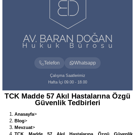
Telefon
Whatsapp
Çalışma Saatlerimiz
Hafta İçi 09.00 - 18.00
TCK Madde 57 Akıl Hastalarına Özgü
Güvenlik Tedbirleri
Anasayfa
>
Blog
>
Mevzuat
>
TCK Madde 57 Akıl Hastalarına Özgü Güvenlik