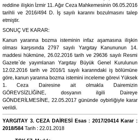
reddine ilişkin İzmir 11. Ağır Ceza Mahkemesinin 06.05.2016
tarihli ve 2016/494 D. İş sayılı kararını bozulmasını talep
etmiştir.
SONUÇ VE KARAR:
Kanun yararına bozma isteminin infaz aşamasına ilişkin
olması karşısında 2797 sayılı Yargıtay Kanununun 14.
maddesi hükmüne, 26.02.2016 tarih ve 29636 sayılı Resmi
Gazete`de yayımlanan Yargıtay Büyük Genel Kurulunun
12.02.2016 tarih ve 2016/1 sayılı kararındaki iş bölümüne
göre, kanun yararına bozma istemini inceleme görevi Yüksek
1. Ceza Dairesine ait olmakla Dairemizin
GÖREVSİZLİĞİNE, dosyanın ilgili Daireye
GÖNDERİLMESİNE, 22.05.2017 gününde oybirliğiyle karar
verildi.
YARGITAY 3. CEZA DAİRESİ Esas : 2017/20414 Karar :
2018/584
Tarih : 22.01.2018