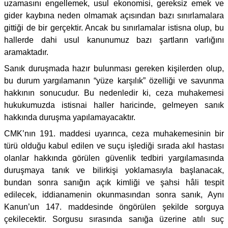
uzamasını engellemek, usul ekonomisi, gereksiz emek ve
gider kaybına neden olmamak açısından bazı sınırlamalara
gittiği de bir gerçektir. Ancak bu sınırlamalar istisna olup, bu
hallerde dahi usul kanunumuz bazı şartların varlığını
aramaktadır.
Sanık duruşmada hazır bulunması gereken kişilerden olup,
bu durum yargılamanın “yüze karşılık” özelliği ve savunma
hakkının sonucudur. Bu nedenledir ki, ceza muhakemesi
hukukumuzda istisnai haller haricinde, gelmeyen sanık
hakkında duruşma yapılamayacaktır.
CMK’nın 191. maddesi uyarınca, ceza muhakemesinin bir
türü olduğu kabul edilen ve suçu işlediği sırada akıl hastası
olanlar hakkında görülen güvenlik tedbiri yargılamasında
duruşmaya tanık ve bilirkişi yoklamasıyla başlanacak,
bundan sonra sanığın açık kimliği ve şahsi hâli tespit
edilecek, iddianamenin okunmasından sonra sanık, Aynı
Kanun’un 147. maddesinde öngörülen şekilde sorguya
çekilecektir. Sorgusu sırasında sanığa üzerine atılı suç