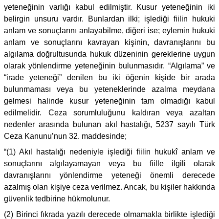
yeteneğinin varlığı kabul edilmiştir. Kusur yeteneğinin iki
belirgin unsuru vardır. Bunlardan ilki; işlediği fiilin hukuki
anlam ve sonuçlarını anlayabilme, diğeri ise; eylemin hukuki
anlam ve sonuçlarını kavrayan kişinin, davranışlarını bu
algılama doğrultusunda hukuk düzeninin gereklerine uygun
olarak yönlendirme yeteneğinin bulunmasıdır. “Algılama” ve
“irade yeteneği” denilen bu iki öğenin kişide bir arada
bulunmaması veya bu yeteneklerinde azalma meydana
gelmesi halinde kusur yeteneğinin tam olmadığı kabul
edilmelidir. Ceza sorumluluğunu kaldıran veya azaltan
nedenler arasında bulunan akıl hastalığı, 5237 sayılı Türk
Ceza Kanunu’nun 32. maddesinde;
“(1) Akıl hastalığı nedeniyle işlediği fiilin hukukî anlam ve
sonuçlarını algılayamayan veya bu fiille ilgili olarak
davranışlarını yönlendirme yeteneği önemli derecede
azalmış olan kişiye ceza verilmez. Ancak, bu kişiler hakkında
güvenlik tedbirine hükmolunur.
(2) Birinci fıkrada yazılı derecede olmamakla birlikte işlediği