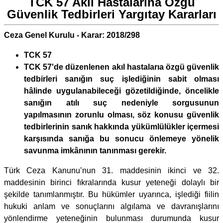
TCK 57 Akıl Hastalarına Özgü
Güvenlik Tedbirleri Yargıtay Kararları
Ceza Genel Kurulu - Karar: 2018/298
TCK 57
TCK 57'de düzenlenen akıl hastalarıa özgü güvenlik
tedbirleri sanığın suç işlediğinin sabit olması
hâlinde uygulanabileceği gözetildiğinde, öncelikle
sanığın atılı suç nedeniyle sorgusunun
yapılmasının zorunlu olması, söz konusu güvenlik
tedbirlerinin sanık hakkında yükümlülükler içermesi
karşısında sanığa bu sonucu önlemeye yönelik
savunma imkânının tanınması gerekir.
Türk Ceza Kanunu’nun 31. maddesinin ikinci ve 32.
maddesinin birinci fıkralarında kusur yeteneği dolaylı bir
şekilde tanımlanmıştır. Bu hükümler uyarınca, işlediği fiilin
hukuki anlam ve sonuçlarını algılama ve davranışlarını
yönlendirme yeteneğinin bulunması durumunda kusur