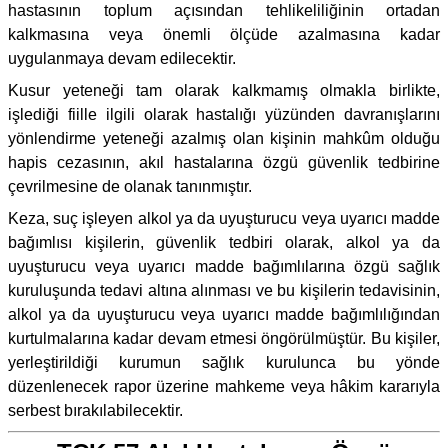
hastasının toplum açısından tehlikeliliğinin ortadan
kalkmasına veya önemli ölçüde azalmasına kadar
uygulanmaya devam edilecektir.
Kusur yeteneği tam olarak kalkmamış olmakla birlikte,
işlediği fiille ilgili olarak hastalığı yüzünden davranışlarını
yönlendirme yeteneği azalmış olan kişinin mahkûm olduğu
hapis cezasının, akıl hastalarına özgü güvenlik tedbirine
çevrilmesine de olanak tanınmıştır.
Keza, suç işleyen alkol ya da uyuşturucu veya uyarıcı madde
bağımlısı kişilerin, güvenlik tedbiri olarak, alkol ya da
uyuşturucu veya uyarıcı madde bağımlılarına özgü sağlık
kuruluşunda tedavi altına alınması ve bu kişilerin tedavisinin,
alkol ya da uyuşturucu veya uyarıcı madde bağımlılığından
kurtulmalarına kadar devam etmesi öngörülmüştür. Bu kişiler,
yerleştirildiği kurumun sağlık kurulunca bu yönde
düzenlenecek rapor üzerine mahkeme veya hâkim kararıyla
serbest bırakılabilecektir.