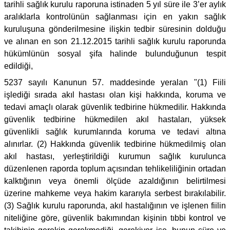
tarihli sağlık kurulu raporuna istinaden 5 yıl süre ile 3’er aylık
aralıklarla kontrolünün sağlanması için en yakın sağlık
kuruluşuna gönderilmesine ilişkin tedbir süresinin dolduğu
ve alınan en son 21.12.2015 tarihli sağlık kurulu raporunda
hükümlünün sosyal şifa halinde bulunduğunun tespit
edildiği,
5237 sayılı Kanunun 57. maddesinde yeralan "(1) Fiili
işlediği sırada akıl hastası olan kişi hakkında, koruma ve
tedavi amaçlı olarak güvenlik tedbirine hükmedilir. Hakkında
güvenlik tedbirine hükmedilen akıl hastaları, yüksek
güvenlikli sağlık kurumlarında koruma ve tedavi altına
alınırlar. (2) Hakkında güvenlik tedbirine hükmedilmiş olan
akıl hastası, yerleştirildiği kurumun sağlık kurulunca
düzenlenen raporda toplum açısından tehlikeliliğinin ortadan
kalktığının veya önemli ölçüde azaldığının belirtilmesi
üzerine mahkeme veya hakim kararıyla serbest bırakılabilir.
(3) Sağlık kurulu raporunda, akıl hastalığının ve işlenen fiilin
niteliğine göre, güvenlik bakımından kişinin tıbbi kontrol ve