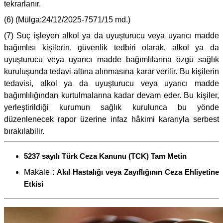
tekrarlanır.
(6) (Mülga:24/12/2025-7571/15 md.)
(7) Suç işleyen alkol ya da uyuşturucu veya uyarıcı madde
bağımlısı kişilerin, güvenlik tedbiri olarak, alkol ya da
uyuşturucu veya uyarıcı madde bağımlılarına özgü sağlık
kuruluşunda tedavi altına alınmasına karar verilir. Bu kişilerin
tedavisi, alkol ya da uyuşturucu veya uyarıcı madde
bağımlılığından kurtulmalarına kadar devam eder. Bu kişiler,
yerleştirildiği kurumun sağlık kurulunca bu yönde
düzenlenecek rapor üzerine infaz hâkimi kararıyla serbest
bırakılabilir.
5237 sayılı Türk Ceza Kanunu (TCK) Tam Metin
Makale :
Akıl Hastalığı veya Zayıflığının Ceza Ehliyetine
Etkisi