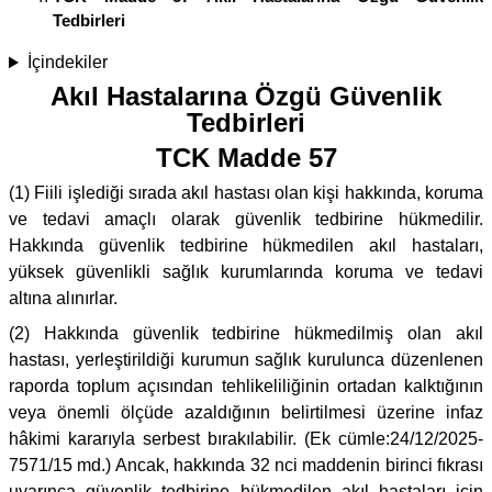
Tedbirleri
İçindekiler
Akıl Hastalarına Özgü Güvenlik
Tedbirleri
TCK Madde 57
(1) Fiili işlediği sırada akıl hastası olan kişi hakkında, koruma
ve tedavi amaçlı olarak güvenlik tedbirine hükmedilir.
Hakkında güvenlik tedbirine hükmedilen akıl hastaları,
yüksek güvenlikli sağlık kurumlarında koruma ve tedavi
altına alınırlar.
(2) Hakkında güvenlik tedbirine hükmedilmiş olan akıl
hastası, yerleştirildiği kurumun sağlık kurulunca düzenlenen
raporda toplum açısından tehlikeliliğinin ortadan kalktığının
veya önemli ölçüde azaldığının belirtilmesi üzerine infaz
hâkimi kararıyla serbest bırakılabilir. (Ek cümle:24/12/2025-
7571/15 md.) Ancak, hakkında 32 nci maddenin birinci fıkrası
uyarınca güvenlik tedbirine hükmedilen akıl hastaları için