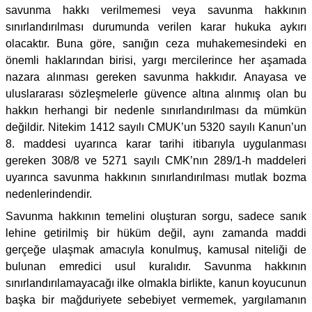
savunma hakkı verilmemesi veya savunma hakkının
sınırlandırılması durumunda verilen karar hukuka aykırı
olacaktır. Buna göre, sanığın ceza muhakemesindeki en
önemli haklarından birisi, yargı mercilerince her aşamada
nazara alınması gereken savunma hakkıdır. Anayasa ve
uluslararası sözleşmelerle güvence altına alınmış olan bu
hakkın herhangi bir nedenle sınırlandırılması da mümkün
değildir. Nitekim 1412 sayılı CMUK’un 5320 sayılı Kanun’un
8. maddesi uyarınca karar tarihi itibarıyla uygulanması
gereken 308/8 ve 5271 sayılı CMK’nın 289/1-h maddeleri
uyarınca savunma hakkının sınırlandırılması mutlak bozma
nedenlerindendir.
Savunma hakkının temelini oluşturan sorgu, sadece sanık
lehine getirilmiş bir hüküm değil, aynı zamanda maddi
gerçeğe ulaşmak amacıyla konulmuş, kamusal niteliği de
bulunan emredici usul kuralıdır. Savunma hakkının
sınırlandırılamayacağı ilke olmakla birlikte, kanun koyucunun
başka bir mağduriyete sebebiyet vermemek, yargılamanın