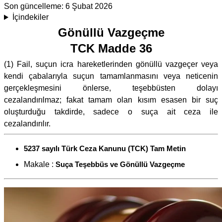
Son güncelleme:
6 Şubat 2026
İçindekiler
Gönüllü Vazgeçme
TCK Madde 36
(1) Fail, suçun icra hareketlerinden gönüllü vazgeçer veya
kendi çabalarıyla suçun tamamlanmasını veya neticenin
gerçekleşmesini önlerse, teşebbüsten dolayı
cezalandırılmaz; fakat tamam olan kısım esasen bir suç
oluşturduğu takdirde, sadece o suça ait ceza ile
cezalandırılır.
5237 sayılı Türk Ceza Kanunu (TCK) Tam Metin
Makale :
Suça Teşebbüs ve Gönüllü Vazgeçme