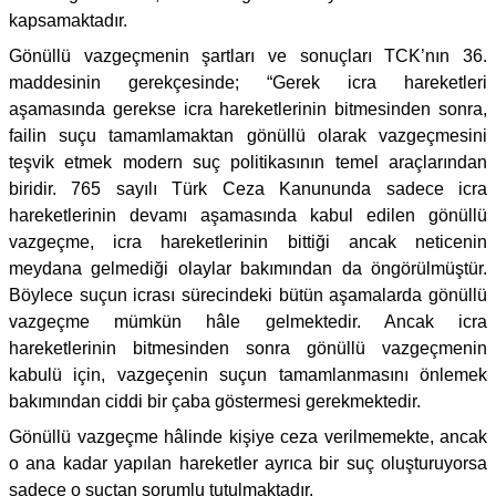
kapsamaktadır.
Gönüllü vazgeçmenin şartları ve sonuçları TCK’nın 36.
maddesinin gerekçesinde; “Gerek icra hareketleri
aşamasında gerekse icra hareketlerinin bitmesinden sonra,
failin suçu tamamlamaktan gönüllü olarak vazgeçmesini
teşvik etmek modern suç politikasının temel araçlarından
biridir. 765 sayılı Türk Ceza Kanununda sadece icra
hareketlerinin devamı aşamasında kabul edilen gönüllü
vazgeçme, icra hareketlerinin bittiği ancak neticenin
meydana gelmediği olaylar bakımından da öngörülmüştür.
Böylece suçun icrası sürecindeki bütün aşamalarda gönüllü
vazgeçme mümkün hâle gelmektedir. Ancak icra
hareketlerinin bitmesinden sonra gönüllü vazgeçmenin
kabulü için, vazgeçenin suçun tamamlanmasını önlemek
bakımından ciddi bir çaba göstermesi gerekmektedir.
Gönüllü vazgeçme hâlinde kişiye ceza verilmemekte, ancak
o ana kadar yapılan hareketler ayrıca bir suç oluşturuyorsa
sadece o suçtan sorumlu tutulmaktadır.