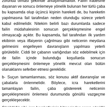
zorunda olması şeklinde anlaşılmamalıdır. Failin iradesine
dayanan ve sonucu önlemeye yönelik bulunan her türlü çaba
bu kapsamda olup üçüncü kişinin hareketi de, bu hareketin
yapılmasına fail tarafından neden olunduğu sürece yeterli
kabul edilmelidir. Nitekim belirli bazı durumlarda sadece
failin müdahalesinin sonucun gerçekleşmesine engel
olmayacağı açıktır. Bu kapsamda, fail tarafından ilk yardım
ekibinin veya itfaiyenin çağrılması gibi neticenin meydana
gelmesini engelleyen davranışların yapılması yeterli
görülebilir. Ciddi bir çabanın varlığından söz edebilmek için
de failin içinde bulunduğu koşullarda sonucun
gerçekleşmesini önlemeye yönelik mevcut olan bütün
olanaklarını seferber etmesi gereklidir.
b- Suçun tamamlanması, söz konusu aktif davranışlar ve
çabalarla önlenmelidir. Böylece, icra hareketlerini
tamamlayan failin, çaba göstererek neticenin
gerçekleşmesini önlemesi durumunda gönüllü vazgeçme
gerçekleşecektir.