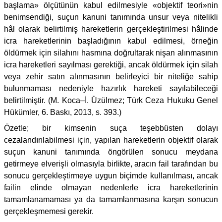
başlama» ölçütünün kabul edilmesiyle «objektif teori»nin
benimsendiği, suçun kanuni tanımında unsur veya nitelikli
hâl olarak belirtilmiş hareketlerin gerçekleştirilmesi hâlinde
icra hareketlerinin başladığının kabul edilmesi, örneğin
öldürmek için silahını hasmına doğrultarak nişan alınmasının
icra hareketleri sayılması gerektiği, ancak öldürmek için silah
veya zehir satın alınmasının belirleyici bir niteliğe sahip
bulunmaması nedeniyle hazırlık hareketi sayılabileceği
belirtilmiştir. (M. Koca–İ. Üzülmez; Türk Ceza Hukuku Genel
Hükümler, 6. Baskı, 2013, s. 393.)
Özetle; bir kimsenin suça teşebbüsten dolayı
cezalandırılabilmesi için, yapılan hareketlerin objektif olarak
suçun kanuni tanımında öngörülen sonucu meydana
getirmeye elverişli olmasıyla birlikte, aracın fail tarafından bu
sonucu gerçekleştirmeye uygun biçimde kullanılması, ancak
failin elinde olmayan nedenlerle icra hareketlerinin
tamamlanamaması ya da tamamlanmasına karşın sonucun
gerçekleşmemesi gerekir.