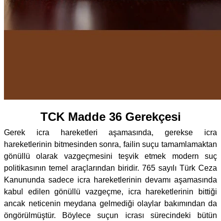
TCK Madde 36 Gerekçesi
Gerek icra hareketleri aşamasında, gerekse icra
hareketlerinin bitmesinden sonra, failin suçu tamamlamaktan
gönüllü olarak vazgeçmesini teşvik etmek modern suç
politikasının temel araçlarından biridir. 765 sayılı Türk Ceza
Kanununda sadece icra hareketlerinin devamı aşamasında
kabul edilen gönüllü vazgeçme, icra hareketlerinin bittiği
ancak neticenin meydana gelmediği olaylar bakımından da
öngörülmüştür. Böylece suçun icrası sürecindeki bütün