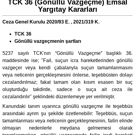
TCK 36 (Gönüllü Vazgeçme) Emsal
Yargıtay Kararları
Ceza Genel Kurulu 2020/93 E. , 2021/319 K.
TCK 36
Gönüllü vazgeçmenin şartları
5237 sayılı TCK'nın “Gönüllü Vazgeçme” başlıklı 36.
maddesinde ise; "Fail, suçun icra hareketlerinden gönüllü
vazgeçer veya kendi çabalarıyla suçun tamamlanmasını
veya neticenin gerçekleşmesini önlerse, teşebbüsten dolayı
cezalandırılmaz; fakat tamam olan kısım esasen bir suç
oluşturduğu takdirde, sadece o suça ait ceza ile
cezalandırılır" şeklindeki düzenlemeye yer verilmiştir.
Kanundaki tanım uyarınca gönüllü vazgeçme ile teşebbüs
arasındaki ayrım şu şekilde özetlenebilir: Teşebbüs, suçun
tamamlanması veya neticenin gerçekleşmesinin, failin elinde
olmayan nedenlerle meydana gelmemesi olarak