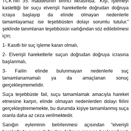
TCK’nın 35. maddesinin birinci fıkrasında; “Kişi, işlemeyi
kastettiği bir suçu elverişli hareketlerle doğrudan doğruya
icraya başlayıp da elinde olmayan nedenlerle
tamamlayamaz ise teşebbüsten dolayı sorumlu tutulur.”
şeklinde tanımlanan teşebbüsün varlığından söz edilebilmesi
için;
1- Kasıtlı bir suç işleme kararı olmalı,
2- Elverişli hareketlerle suçun doğrudan doğruya icrasına
başlanmalı,
3- Failin elinde bulunmayan nedenlerle suç
tamamlanamamalı ya da amaçlanan sonuç
gerçekleşmemelidir.
Suça teşebbüste fail, suçu tamamlamak amacıyla hareket
etmesine karşın, elinde olmayan nedenlerden dolayı fiilini
gerçekleştirememekte, bu durumda kişiye tamamlanmış suça
oranla daha az ceza verilmektedir.
Sanığın eyleminin belirlenmesi açısından “elverişli