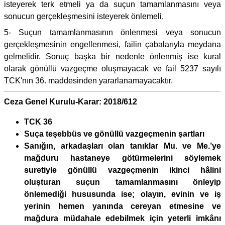
isteyerek terk etmeli ya da suçun tamamlanmasını veya
sonucun gerçekleşmesini isteyerek önlemeli,
5- Suçun tamamlanmasının önlenmesi veya sonucun
gerçekleşmesinin engellenmesi, failin çabalarıyla meydana
gelmelidir. Sonuç başka bir nedenle önlenmiş ise kural
olarak gönüllü vazgeçme oluşmayacak ve fail 5237 sayılı
TCK'nın 36. maddesinden yararlanamayacaktır.
Ceza Genel Kurulu-Karar: 2018/612
TCK 36
Suça teşebbüs ve gönüllü vazgeçmenin şartları
Sanığın, arkadaşları olan tanıklar Mu. ve Me.’ye
mağduru hastaneye götürmelerini söylemek
suretiyle gönüllü vazgeçmenin ikinci hâlini
oluşturan suçun tamamlanmasını önleyip
önlemediği hususunda ise; olayın, evinin ve iş
yerinin hemen yanında cereyan etmesine ve
mağdura müdahale edebilmek için yeterli imkânı