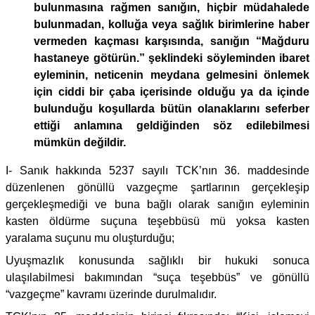
bulunmasına rağmen sanığın, hiçbir müdahalede
bulunmadan, kolluğa veya sağlık birimlerine haber
vermeden kaçması karşısında, sanığın “Mağduru
hastaneye götürün.” şeklindeki söyleminden ibaret
eyleminin, neticenin meydana gelmesini önlemek
için ciddi bir çaba içerisinde olduğu ya da içinde
bulunduğu koşullarda bütün olanaklarını seferber
ettiği anlamına geldiğinden söz edilebilmesi
mümkün değildir.
I- Sanık hakkında 5237 sayılı TCK’nın 36. maddesinde
düzenlenen gönüllü vazgeçme şartlarının gerçekleşip
gerçekleşmediği ve buna bağlı olarak sanığın eyleminin
kasten öldürme suçuna teşebbüsü mü yoksa kasten
yaralama suçunu mu oluşturduğu;
Uyuşmazlık konusunda sağlıklı bir hukuki sonuca
ulaşılabilmesi bakımından “suça teşebbüs” ve gönüllü
“vazgeçme” kavramı üzerinde durulmalıdır.