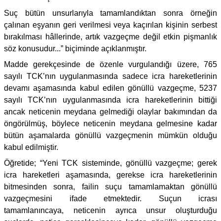
Suç bütün unsurlarıyla tamamlandıktan sonra örneğin
çalınan eşyanın geri verilmesi veya kaçırılan kişinin serbest
bırakılması hâllerinde, artık vazgeçme değil etkin pişmanlık
söz konusudur...” biçiminde açıklanmıştır.
Madde gerekçesinde de özenle vurgulandığı üzere, 765
sayılı TCK’nın uygulanmasında sadece icra hareketlerinin
devamı aşamasında kabul edilen gönüllü vazgeçme, 5237
sayılı TCK’nın uygulanmasında icra hareketlerinin bittiği
ancak neticenin meydana gelmediği olaylar bakımından da
öngörülmüş, böylece neticenin meydana gelmesine kadar
bütün aşamalarda gönüllü vazgeçmenin mümkün olduğu
kabul edilmiştir.
Öğretide; “Yeni TCK sisteminde, gönüllü vazgeçme; gerek
icra hareketleri aşamasında, gerekse icra hareketlerinin
bitmesinden sonra, failin suçu tamamlamaktan gönüllü
vazgeçmesini ifade etmektedir. Suçun icrası
tamamlanıncaya, neticenin ayrıca unsur oluşturduğu