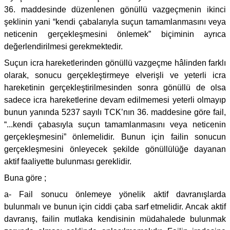
36. maddesinde düzenlenen gönüllü vazgeçmenin ikinci
şeklinin yani “kendi çabalarıyla suçun tamamlanmasını veya
neticenin gerçekleşmesini önlemek” biçiminin ayrıca
değerlendirilmesi gerekmektedir.
Suçun icra hareketlerinden gönüllü vazgeçme hâlinden farklı
olarak, sonucu gerçekleştirmeye elverişli ve yeterli icra
hareketinin gerçekleştirilmesinden sonra gönüllü de olsa
sadece icra hareketlerine devam edilmemesi yeterli olmayıp
bunun yanında 5237 sayılı TCK’nın 36. maddesine göre fail,
“...kendi çabasıyla suçun tamamlanmasını veya neticenin
gerçekleşmesini” önlemelidir. Bunun için failin sonucun
gerçekleşmesini önleyecek şekilde gönüllülüğe dayanan
aktif faaliyette bulunması gereklidir.
Buna göre ;
a- Fail sonucu önlemeye yönelik aktif davranışlarda
bulunmalı ve bunun için ciddi çaba sarf etmelidir. Ancak aktif
davranış, failin mutlaka kendisinin müdahalede bulunmak