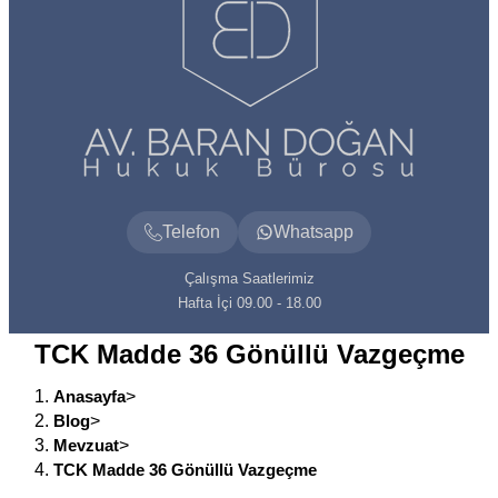
Telefon
Whatsapp
Çalışma Saatlerimiz
Hafta İçi 09.00 - 18.00
TCK Madde 36 Gönüllü Vazgeçme
Anasayfa
>
Blog
>
Mevzuat
>
TCK Madde 36 Gönüllü Vazgeçme