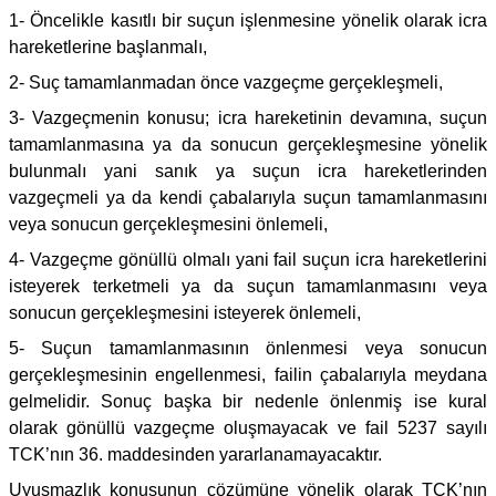
1- Öncelikle kasıtlı bir suçun işlenmesine yönelik olarak icra
hareketlerine başlanmalı,
2- Suç tamamlanmadan önce vazgeçme gerçekleşmeli,
3- Vazgeçmenin konusu; icra hareketinin devamına, suçun
tamamlanmasına ya da sonucun gerçekleşmesine yönelik
bulunmalı yani sanık ya suçun icra hareketlerinden
vazgeçmeli ya da kendi çabalarıyla suçun tamamlanmasını
veya sonucun gerçekleşmesini önlemeli,
4- Vazgeçme gönüllü olmalı yani fail suçun icra hareketlerini
isteyerek terketmeli ya da suçun tamamlanmasını veya
sonucun gerçekleşmesini isteyerek önlemeli,
5- Suçun tamamlanmasının önlenmesi veya sonucun
gerçekleşmesinin engellenmesi, failin çabalarıyla meydana
gelmelidir. Sonuç başka bir nedenle önlenmiş ise kural
olarak gönüllü vazgeçme oluşmayacak ve fail 5237 sayılı
TCK’nın 36. maddesinden yararlanamayacaktır.
Uyuşmazlık konusunun çözümüne yönelik olarak TCK’nın