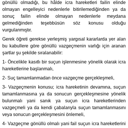
gönüllü olmadığı, bu hâlde icra hareketleri failin elinde
olmayan engelleyici nedenlerle bitirilemediğinden ya da
sonuç failin elinde olmayan nedenlerle meydana
gelmediğinden teşebbüsün söz konusu olduğu
vurgulanmıştır.
Gerek öğreti gerekse yerleşmiş yargısal kararlarda yer alan
bu kabullere göre gönüllü vazgeçmenin varlığı için aranan
şartlar şu şekilde sıralanabilir:
1- Öncelikle kasıtlı bir suçun işlenmesine yönelik olarak icra
hareketlerine başlanmalı,
2- Suç tamamlanmadan önce vazgeçme gerçekleşmeli,
3- Vazgeçmenin konusu; icra hareketinin devamına, suçun
tamamlanmasına ya da sonucun gerçekleşmesine yönelik
bulunmalı yani sanık ya suçun icra hareketlerinden
vazgeçmeli ya da kendi çabalarıyla suçun tamamlanmasını
veya sonucun gerçekleşmesini önlemeli,
4- Vazgeçme gönüllü olmalı yani fail suçun icra hareketlerini