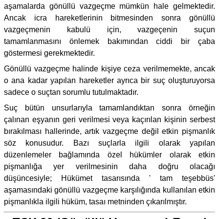
aşamalarda gönüllü vazgeçme mümkün hale gelmektedir.
Ancak icra hareketlerinin bitmesinden sonra gönüllü
vazgeçmenin kabulü için, vazgeçenin suçun
tamamlanmasını önlemek bakımından ciddi bir çaba
göstermesi gerekmektedir.
Gönüllü vazgeçme halinde kişiye ceza verilmemekte, ancak
o ana kadar yapılan hareketler ayrıca bir suç oluşturuyorsa
sadece o suçtan sorumlu tutulmaktadır.
Suç bütün unsurlarıyla tamamlandıktan sonra örneğin
çalınan eşyanın geri verilmesi veya kaçırılan kişinin serbest
bırakılması hallerinde, artık vazgeçme değil etkin pişmanlık
söz konusudur. Bazı suçlarla ilgili olarak yapılan
düzenlemeler bağlamında özel hükümler olarak etkin
pişmanlığa yer verilmesinin daha doğru olacağı
düşüncesiyle; Hükümet tasarısında ' tam teşebbüs'
aşamasındaki gönüllü vazgeçme karşılığında kullanılan etkin
pişmanlıkla ilgili hüküm, tasaı metninden çıkarılmıştır.