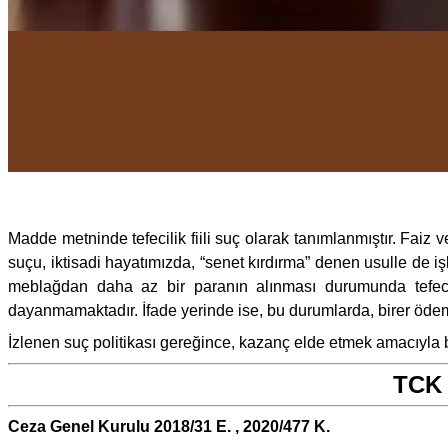
Madde metninde tefecilik fiili suç olarak tanımlanmıştır. Faiz
suçu, iktisadi hayatımızda, “senet kırdırma” denen usulle de 
meblağdan daha az bir paranın alınması durumunda tefecil
dayanmamaktadır. İfade yerinde ise, bu durumlarda, birer ödem
İzlenen suç politikası gereğince, kazanç elde etmek amacıyla b
TCK 
Ceza Genel Kurulu 2018/31 E. , 2020/477 K.