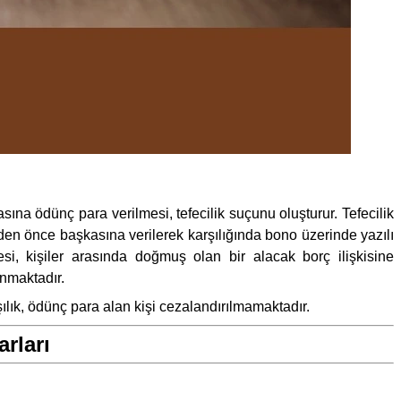
ına ödünç para verilmesi, tefecilik suçunu oluşturur. Tefecilik
den önce başkasına verilerek karşılığında bono üzerinde yazılı
, kişiler arasında doğmuş olan bir alacak borç ilişkisine
ınmaktadır.
lık, ödünç para alan kişi cezalandırılmamaktadır.
rları