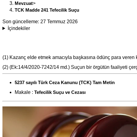
Mevzuat
>
TCK Madde 241 Tefecilik Suçu
Son güncelleme:
27 Temmuz 2026
İçindekiler
(1) Kazanç elde etmek amacıyla başkasına ödünç para veren kişi
(2) (Ek:14/4/2020-7242/14 md.) Suçun bir örgütün faaliyeti çerçe
5237 sayılı Türk Ceza Kanunu (TCK) Tam Metin
Makale :
Tefecilik Suçu ve Cezası