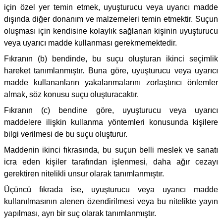
için özel yer temin etmek, uyuşturucu veya uyarıcı madde
dışında diğer donanım ve malzemeleri temin etmektir. Suçun
oluşması için kendisine kolaylık sağlanan kişinin uyuşturucu
veya uyarıcı madde kullanması gerekmemektedir.
Fıkranın (b) bendinde, bu suçu oluşturan ikinci seçimlik
hareket tanımlanmıştır. Buna göre, uyuşturucu veya uyarıcı
madde kullananların yakalanmalarını zorlaştırıcı önlemler
almak, söz konusu suçu oluşturacaktır.
Fıkranın (c) bendine göre, uyuşturucu veya uyarıcı
maddelere ilişkin kullanma yöntemleri konusunda kişilere
bilgi verilmesi de bu suçu oluşturur.
Maddenin ikinci fıkrasında, bu suçun belli meslek ve sanatı
icra eden kişiler tarafından işlenmesi, daha ağır cezayı
gerektiren nitelikli unsur olarak tanımlanmıştır.
Üçüncü fıkrada ise, uyuşturucu veya uyarıcı madde
kullanılmasının alenen özendirilmesi veya bu nitelikte yayın
yapılması, ayrı bir suç olarak tanımlanmıştır.