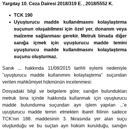
Yargıtay 10. Ceza Dairesi 2018/319 E. , 2018/5552 K.
TCK 190
Uyuşturucu madde kullanılmasını kolaylaştırma
suçunun oluşabilmesi için özel yer, donanım veya
malzeme sağlanması gerekir. Metruk binada diğer
sanığa içmek için uyuşturucu madde temini
uyuşturucu madde kullanılmasını kolaylaştırma
suçunu oluşturmaz.
Sanık ... hakkında 11/08/2015 tarihli eylemi nedeniyle
''uyuşturucu madde kullanımını kolaylaştırma'' suçundan
verilen mahkûmiyet hükmünün incelenmesi:
Dosyadaki bilgi ve belgelere göre; sanığın bulundukları
metruk bina içinde hakkında kullanmak için uyuşturucu
madde bulundurma suçundan ayrı işlem yapılan ...'e
uyuşturucu madde temin etmekten ibaret fiilinin sadece
TCK'nın 188. maddesinin 3. fıkrasında yer alan suçu
oluşturduğu ve bu suçtan ayrı hüküm kurulduğu, sanığın