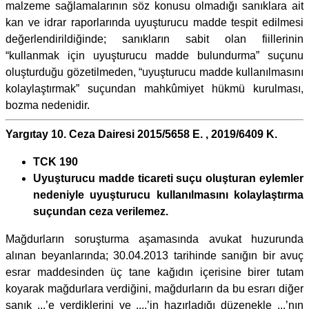
malzeme sağlamalarının söz konusu olmadığı sanıklara ait
kan ve idrar raporlarında uyuşturucu madde tespit edilmesi
değerlendirildiğinde; sanıkların sabit olan fiillerinin
“kullanmak için uyuşturucu madde bulundurma” suçunu
oluşturduğu gözetilmeden, “uyuşturucu madde kullanılmasını
kolaylaştırmak” suçundan mahkûmiyet hükmü kurulması,
bozma nedenidir.
Yargıtay 10. Ceza Dairesi 2015/5658 E. , 2019/6409 K.
TCK 190
Uyuşturucu madde ticareti suçu oluşturan eylemler
nedeniyle uyuşturucu kullanılmasını kolaylaştırma
suçundan ceza verilemez.
Mağdurların soruşturma aşamasında avukat huzurunda
alınan beyanlarında; 30.04.2013 tarihinde sanığın bir avuç
esrar maddesinden üç tane kağıdın içerisine birer tutam
koyarak mağdurlara verdiğini, mağdurların da bu esrarı diğer
sanık ...’e verdiklerini ve ....’in hazırladığı düzenekle ...’nın