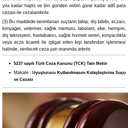
yıla kadar hapis ve bin günden onbin güne kadar adlî para
cezası ile cezalandırılır.
(3) Bu maddede tanımlanan suçların tabip, diş tabibi, eczacı,
kimyager, veteriner, sağlık memuru, laborant, ebe, hemşire,
diş teknisyeni, hastabakıcı, sağlık hizmeti veren, kimyacılıkla
veya ecza ticareti ile iştigal eden kişi tarafından işlenmesi
halinde, verilecek ceza yarı oranında artırılır.
5237 sayılı Türk Ceza Kanunu (TCK) Tam Metin
Makale :
Uyuşturucu Kullanılmasını Kolaylaştırma Suçu
ve Cezası