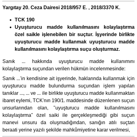
Yargıtay 20. Ceza Dairesi 2018/957 E. , 2018/3370 K.
TCK 190
Uyuşturucu madde kullanılmasını kolaylaştırma
özel saikle işlenebilen bir suçtur. İşyerinde birlikte
uyuşturucu madde kullanmak uyuşturucu madde
kullanılmasını kolaylaştırma suçu oluşturmaz.
Sanık ... hakkında uyuşturucu madde kullanımını
kolaylaştırma suçundan verilen hükmün incelenmesinde:
Sanık ...'in kendisine ait işyerinde, haklarında kullanmak için
uyuşturucu madde bulundurma suçundan işlem yapılan
tanıklar ..., ... ve ... ile birlikte uyuşturucu madde kullanmaktan
ibaret eylemi, TCK'nın 190/1. maddesinde düzenlenen suçun
unsurlarından olan, "uyuşturucu madde kullanılmasını
kolaylaştırma" özel saiki ile gerçekleşmediği gibi suçun
manevi unsuru da oluşmadığından, sanığın atılı suçtan
beraati yerine yazılı şekilde mahkûmiyetine karar verilmesi,