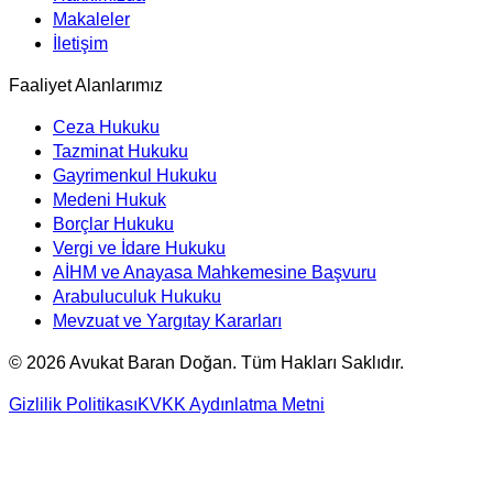
Makaleler
İletişim
Faaliyet Alanlarımız
Ceza Hukuku
Tazminat Hukuku
Gayrimenkul Hukuku
Medeni Hukuk
Borçlar Hukuku
Vergi ve İdare Hukuku
AİHM ve Anayasa Mahkemesine Başvuru
Arabuluculuk Hukuku
Mevzuat ve Yargıtay Kararları
©
2026
Avukat Baran Doğan. Tüm Hakları Saklıdır.
Gizlilik Politikası
KVKK Aydınlatma Metni