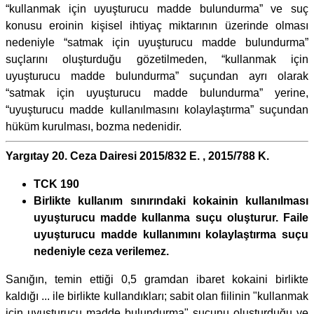
“kullanmak için uyuşturucu madde bulundurma” ve suç
konusu eroinin kişisel ihtiyaç miktarının üzerinde olması
nedeniyle “satmak için uyuşturucu madde bulundurma”
suçlarını oluşturduğu gözetilmeden, “kullanmak için
uyuşturucu madde bulundurma” suçundan ayrı olarak
“satmak için uyuşturucu madde bulundurma” yerine,
“uyuşturucu madde kullanılmasını kolaylaştırma” suçundan
hüküm kurulması, bozma nedenidir.
Yargıtay 20. Ceza Dairesi 2015/832 E. , 2015/788 K.
TCK 190
Birlikte kullanım sınırındaki kokainin kullanılması
uyuşturucu madde kullanma suçu oluşturur. Faile
uyuşturucu madde kullanımını kolaylaştırma suçu
nedeniyle ceza verilemez.
Sanığın, temin ettiği 0,5 gramdan ibaret kokaini birlikte
kaldığı ... ile birlikte kullandıkları; sabit olan fiilinin "kullanmak
için uyuşturucu madde bulundurma" suçunu oluşturduğu ve