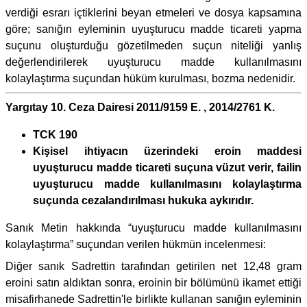
verdiği esrarı içtiklerini beyan etmeleri ve dosya kapsamına
göre; sanığın eyleminin uyuşturucu madde ticareti yapma
suçunu oluşturduğu gözetilmeden suçun niteliği yanlış
değerlendirilerek uyuşturucu madde kullanılmasını
kolaylaştırma suçundan hüküm kurulması, bozma nedenidir.
Yargıtay 10. Ceza Dairesi 2011/9159 E. , 2014/2761 K.
TCK 190
Kişisel ihtiyacın üzerindeki eroin maddesi
uyuşturucu madde ticareti suçuna vüzut verir, failin
uyuşturucu madde kullanılmasını kolaylaştırma
suçunda cezalandırılması hukuka aykırıdır.
Sanık Metin hakkında “uyuşturucu madde kullanılmasını
kolaylaştırma” suçundan verilen hükmün incelenmesi:
Diğer sanık Sadrettin tarafından getirilen net 12,48 gram
eroini satın aldıktan sonra, eroinin bir bölümünü ikamet ettiği
misafirhanede Sadrettin'le birlikte kullanan sanığın eyleminin