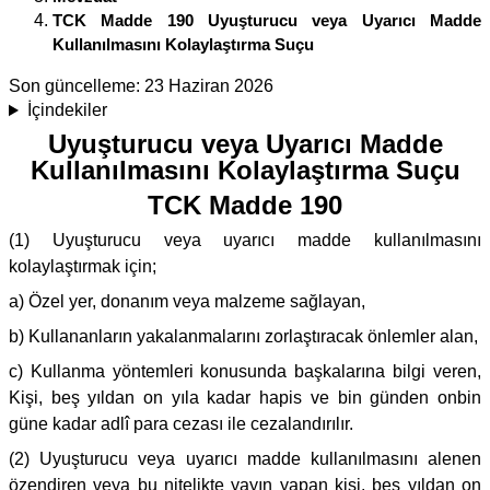
TCK Madde 190 Uyuşturucu veya Uyarıcı Madde
Kullanılmasını Kolaylaştırma Suçu
Son güncelleme:
23 Haziran 2026
İçindekiler
Uyuşturucu veya Uyarıcı Madde
Kullanılmasını Kolaylaştırma Suçu
TCK Madde 190
(1) Uyuşturucu veya uyarıcı madde kullanılmasını
kolaylaştırmak için;
a) Özel yer, donanım veya malzeme sağlayan,
b) Kullananların yakalanmalarını zorlaştıracak önlemler alan,
c) Kullanma yöntemleri konusunda başkalarına bilgi veren,
Kişi, beş yıldan on yıla kadar hapis ve bin günden onbin
güne kadar adlî para cezası ile cezalandırılır.
(2) Uyuşturucu veya uyarıcı madde kullanılmasını alenen
özendiren veya bu nitelikte yayın yapan kişi, beş yıldan on