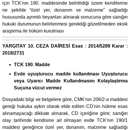
için TCK'nın 190. maddesinde belirtildiği üzere kendilerine
ne şekilde “özel yer, donanım ve malzeme'' sağladığı
hususunda ayrıntılı beyanları alınarak sonucuna göre sanığın
hukuki durumunun belirlenmesi gerektiği gözetilmeden eksik
araştırma ile hüküm kurulması
YARGITAY 10. CEZA DAİRESİ Esas : 2014/5289 Karar :
2018/2731
TCK 190. Madde
Evde uyuşturucu madde kullanılması Uyuşturucu
veya Uyarıcı Madde Kullanılmasını Kolaylaştırma
Suçuna vücut vermez
Dosyadaki bilgi ve belgelere göre, CMK'nın 206/2-a maddesi
gereği hukuka aykırı olarak elde edilen CD'nin hükme esas
alınamayacağı dikkate alınarak, CD içeriğine göre; sanığın
olay tarihinde kendisine ait olmayan evde TCK'nın 190/1
maddesi gereğince özel yer, donanım, malzeme sağladığı