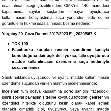
esas alınabileceği gözetilmeden, CMK’nın 140. madddesi
kapsamında sayılan suçlardan olmayan uyuşturucu
kullanılmasını kolaylaştırma suçu yönünden elde edilen
görüntülerin hükme esas alınması; bozma nedenidir.
Yargıtay 20. Ceza Dairesi 2017/2023 E. , 2020/867 K.
TCK 190
Facebooka konulan resmin özendirme kastıyla
konulduğuna dair açık delil yoksa, faile uyuşturucu
madde kullanılmasını özendirme suçu nedeniyle
ceza verilemez.
Sanık hakkında uyuşturucu ve uyarıcı madde kullanılmasını
özendirme suçundan verilen hükmün incelenmesinde;
İncelenen tüm dosya kapsamına göre; sanığın "facebook"
isimli sosyal paylaşım sitesine koyduğu fotoğraf içeriklerinin
özendirici nitelikte olduğunu kesin olarak kabul etmek
olanaklı olmadığı gibi, uyuşturucu veya uyarıcı madde