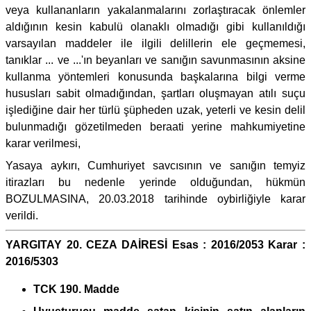
veya kullananların yakalanmalarını zorlaştıracak önlemler
aldığının kesin kabulü olanaklı olmadığı gibi kullanıldığı
varsayılan maddeler ile ilgili delillerin ele geçmemesi,
tanıklar ... ve ...'ın beyanları ve sanığın savunmasının aksine
kullanma yöntemleri konusunda başkalarına bilgi verme
hususları sabit olmadığından, şartları oluşmayan atılı suçu
işlediğine dair her türlü şüpheden uzak, yeterli ve kesin delil
bulunmadığı gözetilmeden beraati yerine mahkumiyetine
karar verilmesi,
Yasaya aykırı, Cumhuriyet savcısının ve sanığın temyiz
itirazları bu nedenle yerinde olduğundan, hükmün
BOZULMASINA, 20.03.2018 tarihinde oybirliğiyle karar
verildi.
YARGITAY 20. CEZA DAİRESİ Esas : 2016/2053 Karar :
2016/5303
TCK 190. Madde