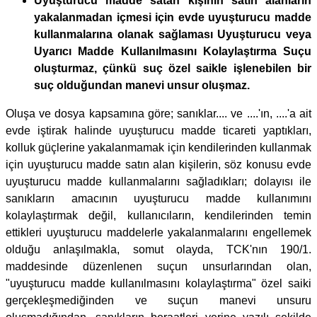
Uyuşturucu madde satan kişinin satın alanların
yakalanmadan içmesi için evde uyuşturucu madde
kullanmalarına olanak sağlaması Uyuşturucu veya
Uyarıcı Madde Kullanılmasını Kolaylaştırma Suçu
oluşturmaz, çünkü suç özel saikle işlenebilen bir
suç olduğundan manevi unsur oluşmaz.
Oluşa ve dosya kapsamına göre; sanıklar.... ve ....'ın, ....'a ait
evde iştirak halinde uyuşturucu madde ticareti yaptıkları,
kolluk güçlerine yakalanmamak için kendilerinden kullanmak
için uyuşturucu madde satın alan kişilerin, söz konusu evde
uyuşturucu madde kullanmalarını sağladıkları; dolayısı ile
sanıkların amacının uyuşturucu madde kullanımını
kolaylaştırmak değil, kullanıcıların, kendilerinden temin
ettikleri uyuşturucu maddelerle yakalanmalarını engellemek
olduğu anlaşılmakla, somut olayda, TCK'nın 190/1.
maddesinde düzenlenen suçun unsurlarından olan,
"uyuşturucu madde kullanılmasını kolaylaştırma" özel saiki
gerçekleşmediğinden ve suçun manevi unsuru