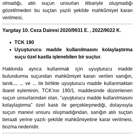
olmadığı, atılı suçun unsurları itibariyle oluşmadığı
gözetilmeden bu suçtan yazılı şekilde mahkûmiyet kararı
verilmesi,
Yargıtay 10. Ceza Dairesi 2020/9931 E. , 2022/9022 K.
TCK 190
Uyuşturucu madde kullanılmasını kolaylaştırma
suçu özel kastla işlenebilen bir suçtur.
Hakkında ayrıca kullanmak için uyuşturucu madde
bulundurma suçundan mahkûmiyet kararı verilen sanığın,
tanık..., ... ve ... ile birlikte uyuşturucu madde kullanmaktan
ibaret eyleminin, TCK'nın 190/1. maddesinde düzenlenen
suçun unsurlarından olan, "uyuşturucu madde kullanılmasını
kolaylaştırma" özel kastı ile gerçekleşmediği, dolayısıyla
suçun manevi unsuru oluşmadığından, sanığın atılı suçtan
beraati yerine yazılı şekilde mahkûmiyetine karar verilmesi,
bozma nedenidir.