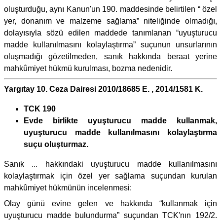
oluşturduğu, aynı Kanun'un 190. maddesinde belirtilen “ özel
yer, donanım ve malzeme sağlama” niteliğinde olmadığı,
dolayısıyla sözü edilen maddede tanımlanan “uyuşturucu
madde kullanılmasını kolaylaştırma” suçunun unsurlarının
oluşmadığı gözetilmeden, sanık hakkında beraat yerine
mahkûmiyet hükmü kurulması, bozma nedenidir.
Yargıtay 10. Ceza Dairesi 2010/18685 E. , 2014/1581 K.
TCK 190
Evde birlikte uyuşturucu madde kullanmak,
uyuşturucu madde kullanılmasını kolaylaştırma
suçu oluşturmaz.
Sanık ... hakkındaki uyuşturucu madde kullanılmasını
kolaylaştırmak için özel yer sağlama suçundan kurulan
mahkûmiyet hükmünün incelenmesi:
Olay günü evine gelen ve hakkında “kullanmak için
uyuşturucu madde bulundurma” suçundan TCK'nın 192/2.