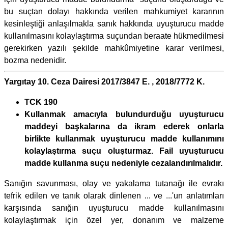
bu suçtan dolayı hakkında verilen mahkumiyet kararının
kesinleştiği anlaşılmakla sanık hakkında uyuşturucu madde
kullanılmasını kolaylaştırma suçundan beraate hükmedilmesi
gerekirken yazılı şekilde mahkûmiyetine karar verilmesi,
bozma nedenidir.
Yargıtay 10. Ceza Dairesi 2017/3847 E. , 2018/7772 K.
TCK 190
Kullanmak amacıyla bulundurduğu uyuşturucu
maddeyi başkalarına da ikram ederek onlarla
birlikte kullanmak uyuşturucu madde kullanımını
kolaylaştırma suçu oluşturmaz. Fail uyuşturucu
madde kullanma suçu nedeniyle cezalandırılmalıdır.
Sanığın savunması, olay ve yakalama tutanağı ile evrakı
tefrik edilen ve tanık olarak dinlenen ... ve ...'un anlatımları
karşısında sanığın uyuşturucu madde kullanılmasını
kolaylaştırmak için özel yer, donanım ve malzeme