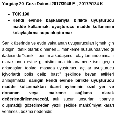
Yargıtay 20. Ceza Dairesi 2017/3946 E. , 2017/5134 K.
TCK 190
Kendi evinde başkalarıyla birlikte uyuşturucu
madde kullanmak, uyuşturucu madde kullanımını
kolaylaştırma suçu oluşturmaz.
Sanık üzerinde ve evde yakalanan uyuşturucuları içmek için
aldığını, tanık olarak dinlenen ... mahkeme huzurunda verdiği
ifadesinde “sanık ... benim arkadaşımdır olay tarihinde misafir
olarak onun evine gitmiştim oda iddianamede ismi geçen
arkadaşları topladı masada uyuşturucu açtılar uyuşturucu
içiyorlardı polis gelip bastı” şeklinde beyan ettikleri
anlaşılmakla;
sanığın kendi evinde birlikte uyuşturucu
madde kullanmaktan ibaret eyleminin özel yer ve
donanım veya malzeme sağlama olarak
değerlendirilemeyeceği
, atılı suçun unsurları itibariyle
oluşmadığı gözetilmeden yazılı şekilde mahkûmiyet kararı
verilmesi, bozma nedenidir.