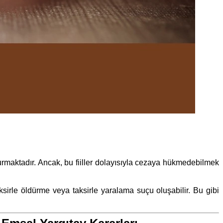
turmaktadır. Ancak, bu fiiller dolayısıyla cezaya hükmedebilmek
sirle öldürme veya taksirle yaralama suçu oluşabilir. Bu gibi