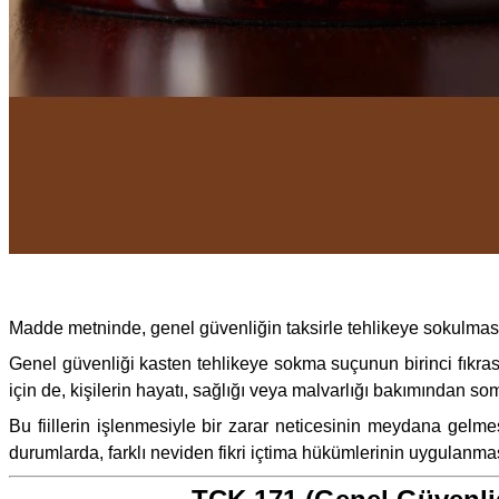
Madde metninde, genel güvenliğin taksirle tehlikeye sokulması,
Genel güvenliği kasten tehlikeye sokma suçunun birinci fıkrası
için de, kişilerin hayatı, sağlığı veya malvarlığı bakımından s
Bu fiillerin işlenmesiyle bir zarar neticesinin meydana gelm
durumlarda, farklı neviden fikri içtima hükümlerinin uygulanmas