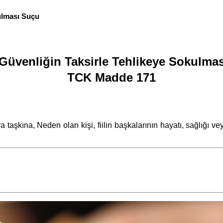
ulması Suçu
Güvenliğin Taksirle Tehlikeye Sokulma
TCK Madde 171
aşkına, Neden olan kişi, fiilin başkalarının hayatı, sağlığı ve