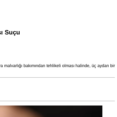
sı Suçu
ya malvarlığı bakımından tehlikeli olması halinde, üç aydan bir