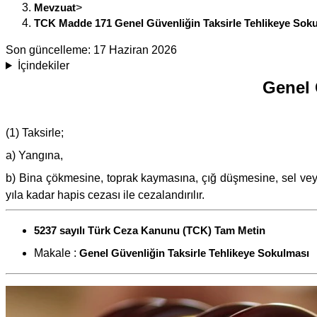
Mevzuat
>
TCK Madde 171 Genel Güvenliğin Taksirle Tehlikeye Sok
Son güncelleme:
17 Haziran 2026
İçindekiler
Genel 
(1) Taksirle;
a) Yangına,
b) Bina çökmesine, toprak kaymasına, çığ düşmesine, sel veya t
yıla kadar hapis cezası ile cezalandırılır.
5237 sayılı Türk Ceza Kanunu (TCK) Tam Metin
Makale :
Genel Güvenliğin Taksirle Tehlikeye Sokulması