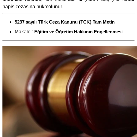
hapis cezasına hükmolunur.
5237 sayılı Türk Ceza Kanunu (TCK) Tam Metin
Makale :
Eğitim ve Öğretim Hakkının Engellenmesi