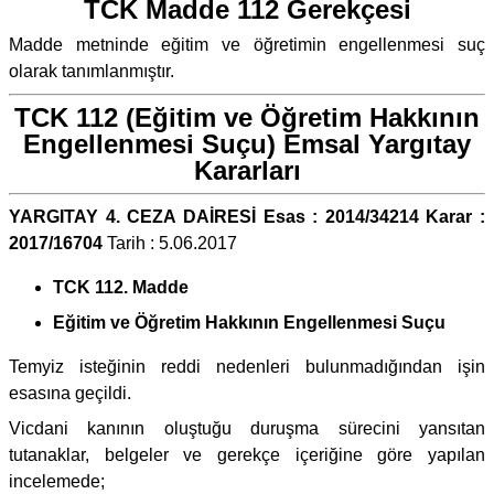
TCK Madde 112 Gerekçesi
Madde metninde eğitim ve öğretimin engellenmesi suç
olarak tanımlanmıştır.
TCK 112 (Eğitim ve Öğretim Hakkının
Engellenmesi Suçu) Emsal Yargıtay
Kararları
YARGITAY 4. CEZA DAİRESİ Esas : 2014/34214 Karar :
2017/16704
Tarih : 5.06.2017
TCK 112. Madde
Eğitim ve Öğretim Hakkının Engellenmesi Suçu
Temyiz isteğinin reddi nedenleri bulunmadığından işin
esasına geçildi.
Vicdani kanının oluştuğu duruşma sürecini yansıtan
tutanaklar, belgeler ve gerekçe içeriğine göre yapılan
incelemede;