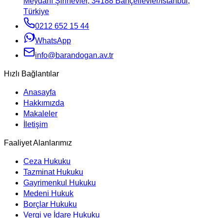
Meydanı Şirinevler, 34188 Bahçelievler/İstanbul,
Türkiye
0212 652 15 44
WhatsApp
info@barandogan.av.tr
Hızlı Bağlantılar
Anasayfa
Hakkımızda
Makaleler
İletişim
Faaliyet Alanlarımız
Ceza Hukuku
Tazminat Hukuku
Gayrimenkul Hukuku
Medeni Hukuk
Borçlar Hukuku
Vergi ve İdare Hukuku