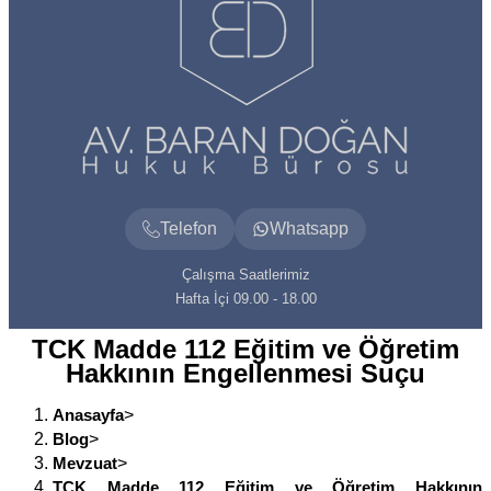
Telefon
Whatsapp
Çalışma Saatlerimiz
Hafta İçi 09.00 - 18.00
TCK Madde 112 Eğitim ve Öğretim
Hakkının Engellenmesi Suçu
Anasayfa
>
Blog
>
Mevzuat
>
TCK Madde 112 Eğitim ve Öğretim Hakkının