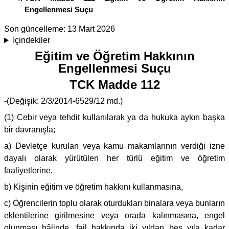
Engellenmesi Suçu
Son güncelleme:
13 Mart 2026
İçindekiler
Eğitim ve Öğretim Hakkının
Engellenmesi Suçu
TCK Madde 112
-(Değişik: 2/3/2014-6529/12 md.)
(1) Cebir veya tehdit kullanılarak ya da hukuka aykırı başka
bir davranışla;
a) Devletçe kurulan veya kamu makamlarının verdiği izne
dayalı olarak yürütülen her türlü eğitim ve öğretim
faaliyetlerine,
b) Kişinin eğitim ve öğretim hakkını kullanmasına,
c) Öğrencilerin toplu olarak oturdukları binalara veya bunların
eklentilerine girilmesine veya orada kalınmasına, engel
olunması hâlinde, fail hakkında iki yıldan beş yıla kadar