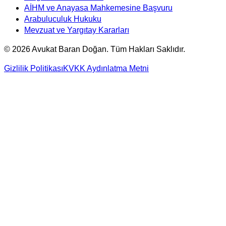
AİHM ve Anayasa Mahkemesine Başvuru
Arabuluculuk Hukuku
Mevzuat ve Yargıtay Kararları
©
2026
Avukat Baran Doğan. Tüm Hakları Saklıdır.
Gizlilik Politikası
KVKK Aydınlatma Metni