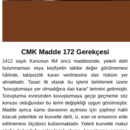
CMK Madde 172 Gerekçesi
1412 sayılı Kanunun l64 üncü maddesinde, yeterli delil
bulunmaması veya keyfiyetin takibe değer görülmemesi
hâlinde, takipsizlik kararı verilmesine dair hüküm yer
almaktadır. Tasarı ilk olarak bu işlemi belirlemek üzere
“kovuşturmaya yer olmadığına dair karar” terimini getirmiştir.
Soruşturma evresinden kovuşturmaya geçip geçmeme söz
konusu olduğundan bu terim değişikliği uygun görülmüştür.
Madde ayrıca kamu davasının açılması için şüpheyi haklı
kılacak yeterlikte ve kuvvette delil, iz, eser ve emarenin elde
edilmemesi ölçütünü kullanmaktadır. Yeterli kuvvette makul