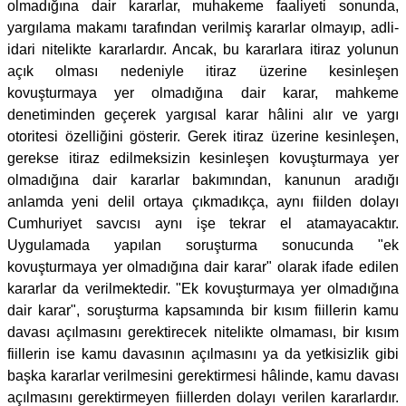
olmadığına dair kararlar, muhakeme faaliyeti sonunda,
yargılama makamı tarafından verilmiş kararlar olmayıp, adli-
idari nitelikte kararlardır. Ancak, bu kararlara itiraz yolunun
açık olması nedeniyle itiraz üzerine kesinleşen
kovuşturmaya yer olmadığına dair karar, mahkeme
denetiminden geçerek yargısal karar hâlini alır ve yargı
otoritesi özelliğini gösterir. Gerek itiraz üzerine kesinleşen,
gerekse itiraz edilmeksizin kesinleşen kovuşturmaya yer
olmadığına dair kararlar bakımından, kanunun aradığı
anlamda yeni delil ortaya çıkmadıkça, aynı fiilden dolayı
Cumhuriyet savcısı aynı işe tekrar el atamayacaktır.
Uygulamada yapılan soruşturma sonucunda "ek
kovuşturmaya yer olmadığına dair karar" olarak ifade edilen
kararlar da verilmektedir. "Ek kovuşturmaya yer olmadığına
dair karar", soruşturma kapsamında bir kısım fiillerin kamu
davası açılmasını gerektirecek nitelikte olmaması, bir kısım
fiillerin ise kamu davasının açılmasını ya da yetkisizlik gibi
başka kararlar verilmesini gerektirmesi hâlinde, kamu davası
açılmasını gerektirmeyen fiillerden dolayı verilen kararlardır.