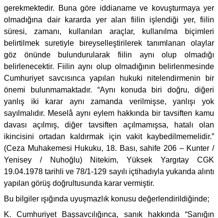
gerekmektedir. Buna göre iddianame ve kovuşturmaya yer
olmadığına dair kararda yer alan fiilin işlendiği yer, fiilin
süresi, zamanı, kullanılan araçlar, kullanılma biçimleri
belirtilmek suretiyle bireyselleştirilerek tanımlanan olaylar
göz önünde bulundurularak fiilin aynı olup olmadığı
belirlenecektir. Fiilin aynı olup olmadığının belirlenmesinde
Cumhuriyet savcısınca yapılan hukuki nitelendirmenin bir
önemi bulunmamaktadır. “Aynı konuda biri doğru, diğeri
yanlış iki karar aynı zamanda verilmişse, yanlışı yok
sayılmalıdır. Meselâ aynı eylem hakkında bir tavsiften kamu
davası açılmış, diğer tavsiften açılmamışsa, hatalı olan
ikincisini ortadan kaldırmak için vakit kaybedilmemelidir.”
(Ceza Muhakemesi Hukuku, 18. Bası, sahife 206 – Kunter /
Yenisey / Nuhoğlu) Nitekim, Yüksek Yargıtay CGK
19.04.1978 tarihli ve 78/1-129 sayılı içtihadıyla yukarıda alıntı
yapılan görüş doğrultusunda karar vermiştir.
Bu bilgiler ışığında uyuşmazlık konusu değerlendirildiğinde;
K. Cumhuriyet Başsavcılığınca, sanık hakkında “Sanığın