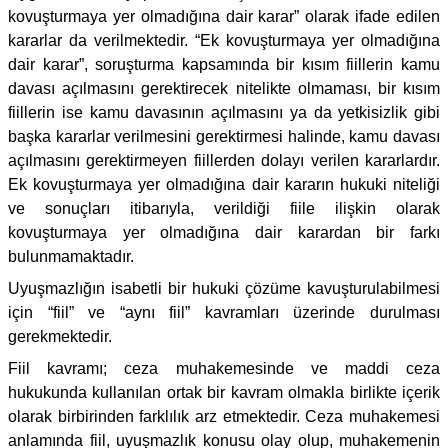
kovuşturmaya yer olmadığına dair karar” olarak ifade edilen
kararlar da verilmektedir. “Ek kovuşturmaya yer olmadığına
dair karar”, soruşturma kapsamında bir kısım fiillerin kamu
davası açılmasını gerektirecek nitelikte olmaması, bir kısım
fiillerin ise kamu davasının açılmasını ya da yetkisizlik gibi
başka kararlar verilmesini gerektirmesi halinde, kamu davası
açılmasını gerektirmeyen fiillerden dolayı verilen kararlardır.
Ek kovuşturmaya yer olmadığına dair kararın hukuki niteliği
ve sonuçları itibarıyla, verildiği fiile ilişkin olarak
kovuşturmaya yer olmadığına dair karardan bir farkı
bulunmamaktadır.
Uyuşmazlığın isabetli bir hukuki çözüme kavuşturulabilmesi
için “fiil” ve “aynı fiil” kavramları üzerinde durulması
gerekmektedir.
Fiil kavramı; ceza muhakemesinde ve maddi ceza
hukukunda kullanılan ortak bir kavram olmakla birlikte içerik
olarak birbirinden farklılık arz etmektedir. Ceza muhakemesi
anlamında fiil, uyuşmazlık konusu olay olup, muhakemenin