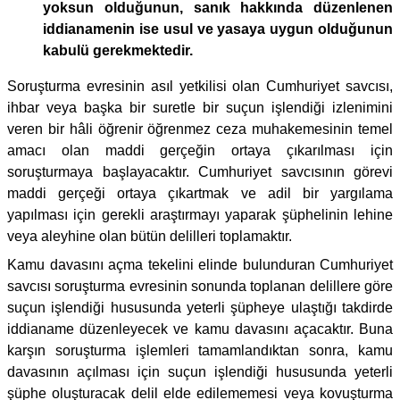
yoksun olduğunun, sanık hakkında düzenlenen
iddianamenin ise usul ve yasaya uygun olduğunun
kabulü gerekmektedir.
Soruşturma evresinin asıl yetkilisi olan Cumhuriyet savcısı,
ihbar veya başka bir suretle bir suçun işlendiği izlenimini
veren bir hâli öğrenir öğrenmez ceza muhakemesinin temel
amacı olan maddi gerçeğin ortaya çıkarılması için
soruşturmaya başlayacaktır. Cumhuriyet savcısının görevi
maddi gerçeği ortaya çıkartmak ve adil bir yargılama
yapılması için gerekli araştırmayı yaparak şüphelinin lehine
veya aleyhine olan bütün delilleri toplamaktır.
Kamu davasını açma tekelini elinde bulunduran Cumhuriyet
savcısı soruşturma evresinin sonunda toplanan delillere göre
suçun işlendiği hususunda yeterli şüpheye ulaştığı takdirde
iddianame düzenleyecek ve kamu davasını açacaktır. Buna
karşın soruşturma işlemleri tamamlandıktan sonra, kamu
davasının açılması için suçun işlendiği hususunda yeterli
şüphe oluşturacak delil elde edilememesi veya kovuşturma