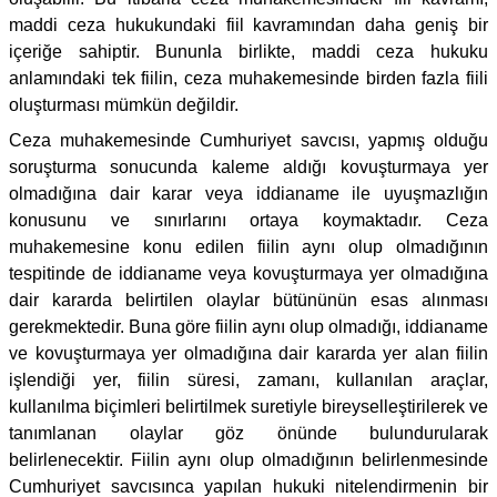
maddi ceza hukukundaki fiil kavramından daha geniş bir
içeriğe sahiptir. Bununla birlikte, maddi ceza hukuku
anlamındaki tek fiilin, ceza muhakemesinde birden fazla fiili
oluşturması mümkün değildir.
Ceza muhakemesinde Cumhuriyet savcısı, yapmış olduğu
soruşturma sonucunda kaleme aldığı kovuşturmaya yer
olmadığına dair karar veya iddianame ile uyuşmazlığın
konusunu ve sınırlarını ortaya koymaktadır. Ceza
muhakemesine konu edilen fiilin aynı olup olmadığının
tespitinde de iddianame veya kovuşturmaya yer olmadığına
dair kararda belirtilen olaylar bütününün esas alınması
gerekmektedir. Buna göre fiilin aynı olup olmadığı, iddianame
ve kovuşturmaya yer olmadığına dair kararda yer alan fiilin
işlendiği yer, fiilin süresi, zamanı, kullanılan araçlar,
kullanılma biçimleri belirtilmek suretiyle bireyselleştirilerek ve
tanımlanan olaylar göz önünde bulundurularak
belirlenecektir. Fiilin aynı olup olmadığının belirlenmesinde
Cumhuriyet savcısınca yapılan hukuki nitelendirmenin bir