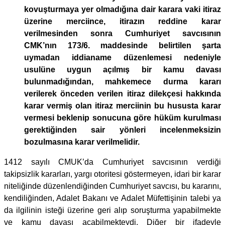
kovuşturmaya yer olmadığına dair karara vaki itiraz
üzerine merciince, itirazın reddine karar
verilmesinden sonra Cumhuriyet savcısının
CMK’nın 173/6. maddesinde belirtilen şarta
uymadan iddianame düzenlemesi nedeniyle
usulüne uygun açılmış bir kamu davası
bulunmadığından, mahkemece durma kararı
verilerek önceden verilen itiraz dilekçesi hakkında
karar vermiş olan itiraz merciinin bu hususta karar
vermesi beklenip sonucuna göre hüküm kurulması
gerektiğinden sair yönleri incelenmeksizin
bozulmasına karar verilmelidir.
1412 sayılı CMUK’da Cumhuriyet savcısının verdiği
takipsizlik kararları, yargı otoritesi göstermeyen, idari bir karar
niteliğinde düzenlendiğinden Cumhuriyet savcısı, bu kararını,
kendiliğinden, Adalet Bakanı ve Adalet Müfettişinin talebi ya
da ilgilinin isteği üzerine geri alıp soruşturma yapabilmekte
ve kamu davası açabilmekteydi. Diğer bir ifadeyle