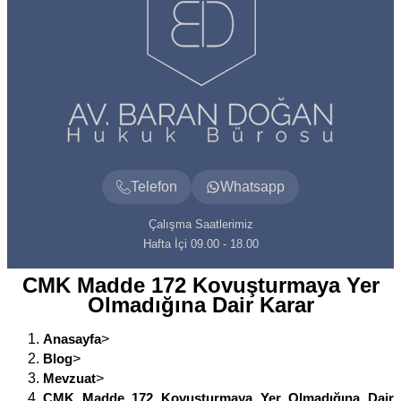
Telefon
Whatsapp
Çalışma Saatlerimiz
Hafta İçi 09.00 - 18.00
CMK Madde 172 Kovuşturmaya Yer
Olmadığına Dair Karar
Anasayfa
>
Blog
>
Mevzuat
>
CMK Madde 172 Kovuşturmaya Yer Olmadığına Dair