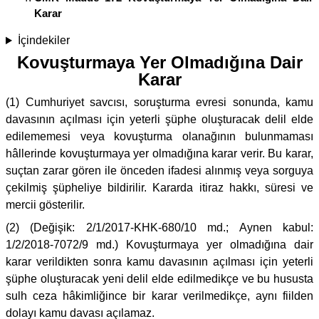
Karar
İçindekiler
Kovuşturmaya Yer Olmadığına Dair
Karar
(1) Cumhuriyet savcısı, soruşturma evresi sonunda, kamu
davasının açılması için yeterli şüphe oluşturacak delil elde
edilememesi veya kovuşturma olanağının bulunmaması
hâllerinde kovuşturmaya yer olmadığına karar verir. Bu karar,
suçtan zarar gören ile önceden ifadesi alınmış veya sorguya
çekilmiş şüpheliye bildirilir. Kararda itiraz hakkı, süresi ve
mercii gösterilir.
(2) (Değişik: 2/1/2017-KHK-680/10 md.; Aynen kabul:
1/2/2018-7072/9 md.) Kovuşturmaya yer olmadığına dair
karar verildikten sonra kamu davasının açılması için yeterli
şüphe oluşturacak yeni delil elde edilmedikçe ve bu hususta
sulh ceza hâkimliğince bir karar verilmedikçe, aynı fiilden
dolayı kamu davası açılamaz.