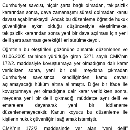
Cumhuriyet savcısı, hiçbir şarta bağlı olmadan, takipsizlik
kararından sonra, dava zamanaşımı süresi dolmadan kamu
davası açabilmekteydi. Ancak bu düzenleme öğretide hukuk
güvenliğine aykırı olduğu düşüncesiyle eleştirilmekte,
takipsizlik kararından sonra yeni bir dava açılması için yeni
delil şartı aranması gerektiği ileri sürülmekteydi.
Öğretinin bu eleştirileri gözönüne alınarak düzenlenen ve
01.06.2005 tarihinde yürürlüğe giren 5271 sayılı CMK’nın
172/2. maddesiyle kovuşturmaya yer olmadığına dair karar
verildikten sonra, yeni bir delil meydana çıkmadan
Cumhuriyet savcısınca kendiliğinden kamu davası
açılamayacağı hüküm altına alınmıştır. Diğer bir ifade ile
kovuşturmaya yer olmadığına dair karar verildikten sonra,
meydana yeni bir delil çıkmadığı müddetçe aynı delil ve
emarelere dayanarak yeni bir iddianame
düzenlenemeyecektir. Kanun koyucu bu düzenleme ile
kişilerin hukuk güvenliğini sağlamak istemiştir.
CMK’nın 172/2. maddesinde yer alan “yeni delil”