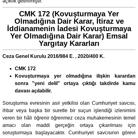
açıklık getirilmiştir.
CMK 172 (Kovuşturmaya Yer
Olmadığına Dair Karar, İtiraz ve
İddianamenin İadesi Kovuşturmaya
Yer Olmadığına Dair Karar) Emsal
Yargıtay Kararları
Ceza Genel Kurulu 2016/984 E. , 2020/400 K.
CMK 172
Kovuşturmaya yer olmadığına ilişkin karardan
sonra "yeni delil" ortaya çıktığı takdirde kamu
davası açılabilir.
Soruşturma evresinin asıl yetkilisi olan Cumhuriyet savcısı,
ihbar veya başka bir suretle bir suçun işlendiği izlenimini
veren bir hâli öğrenir öğrenmez ceza muhakemesinin temel
amacı olan maddi gerçeğin ortaya çıkarılması için
soruşturmaya başlayacaktır. Cumhuriyet savcısının görevi