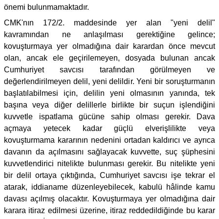
önemi bulunmamaktadır.
CMK'nın 172/2. maddesinde yer alan "yeni delil"
kavramından ne anlaşılması gerektiğine gelince;
kovuşturmaya yer olmadığına dair karardan önce mevcut
olan, ancak ele geçirilemeyen, dosyada bulunan ancak
Cumhuriyet savcısı tarafından görülmeyen ve
değerlendirilmeyen delil, yeni delildir. Yeni bir soruşturmanın
başlatılabilmesi için, delilin yeni olmasının yanında, tek
başına veya diğer delillerle birlikte bir suçun işlendiğini
kuvvetle ispatlama gücüne sahip olması gerekir. Dava
açmaya yetecek kadar güçlü elverişlilikte veya
kovuşturmama kararının nedenini ortadan kaldırıcı ve ayrıca
davanın da açılmasını sağlayacak kuvvette, suç şüphesini
kuvvetlendirici nitelikte bulunması gerekir. Bu nitelikte yeni
bir delil ortaya çıktığında, Cumhuriyet savcısı işe tekrar el
atarak, iddianame düzenleyebilecek, kabulü hâlinde kamu
davası açılmış olacaktır. Kovuşturmaya yer olmadığına dair
karara itiraz edilmesi üzerine, itiraz reddedildiğinde bu karar