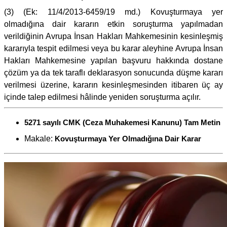
(3) (Ek: 11/4/2013-6459/19 md.) Kovuşturmaya yer
olmadığına dair kararın etkin soruşturma yapılmadan
verildiğinin Avrupa İnsan Hakları Mahkemesinin kesinleşmiş
kararıyla tespit edilmesi veya bu karar aleyhine Avrupa İnsan
Hakları Mahkemesine yapılan başvuru hakkında dostane
çözüm ya da tek taraflı deklarasyon sonucunda düşme kararı
verilmesi üzerine, kararın kesinleşmesinden itibaren üç ay
içinde talep edilmesi hâlinde yeniden soruşturma açılır.
5271 sayılı CMK (Ceza Muhakemesi Kanunu) Tam Metin
Makale:
Kovuşturmaya Yer Olmadığına Dair Karar