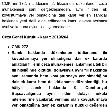
CMK’nın 172. maddesinin 2. fıkrasında düzenlenen ceza
muhakemesi şartı gerçekleşmeden, aynı fiilden ek
kovuşturmaya yer olmadığına dair karar verilen sanıklar
hakkında yeni delil elde edilmeden kamu davası açılması
usul ve kanuna aykırılık oluşturmaktadır.
Ceza Genel Kurulu - Karar: 2019/264
CMK 272
Sanık hakkında düzenlenen iddianame ile
kovuşturmaya yer olmadığına dair ek kararda
anlatılan fiillerin ceza muhakemesi anlamında tek bir
fiil niteliğinde olduğu, dolayısıyla aynı fiil hakkında
aynı zamanda hem kovuşturmaya yer olmadığına
dair ek karar hem de iddianame düzenlendiği, bu
hâliyle sanık hakkında K. Cumhuriyet
Başsavcılığınca aynı fiilden dolayı hukuki
nitelendirme yapılarak verilmiş olan kovuşturmaya
yer olmadığına dair ek kararının hukuki değerden