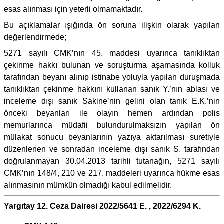
esas alınması için yeterli olmamaktadır.
Bu açıklamalar ışığında ön soruna ilişkin olarak yapılan
değerlendirmede;
5271 sayılı CMK’nın 45. maddesi uyarınca tanıklıktan
çekinme hakkı bulunan ve soruşturma aşamasında kolluk
tarafından beyanı alınıp istinabe yoluyla yapılan duruşmada
tanıklıktan çekinme hakkını kullanan sanık Y.’nın ablası ve
inceleme dışı sanık Sakine’nin gelini olan tanık E.K.’nin
önceki beyanları ile olayın hemen ardından polis
memurlarınca müdafii bulundurulmaksızın yapılan ön
mülakat sonucu beyanlarının yazıya aktarılması suretiyle
düzenlenen ve sonradan inceleme dışı sanık S. tarafından
doğrulanmayan 30.04.2013 tarihli tutanağın, 5271 sayılı
CMK’nın 148/4, 210 ve 217. maddeleri uyarınca hükme esas
alınmasının mümkün olmadığı kabul edilmelidir.
Yargıtay 12. Ceza Dairesi 2022/5641 E. , 2022/6294 K.