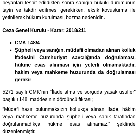
beyanları tespit edildikten sonra sanığın hukuki durumunun
tayin ve takdir edilmesi gerekirken, eksik kovuşturma ile
yetinilerek hüküm kurulması, bozma nedenidir .
Ceza Genel Kurulu - Karar: 2018/211
CMK 148/4
Şüpheli veya sanığın, müdafii olmadan alınan kolluk
ifadesini Cumhuriyet savcılığında doğrulaması,
hükme esas alınması için yeterli olmamaktadır,
hakim veya mahkeme huzurunda da doğrulaması
gerekir.
5271 sayılı CMK’nın “İfade alma ve sorguda yasak usuller”
başlıklı 148. maddesinin dördüncü fıkrası;
“Müdafi hazır bulunmaksızın kollukça alınan ifade, hâkim
veya mahkeme huzurunda şüpheli veya sanık tarafından
doğrulanmadıkça hükme esas alınamaz.” şeklinde
düzenlenmiştir.