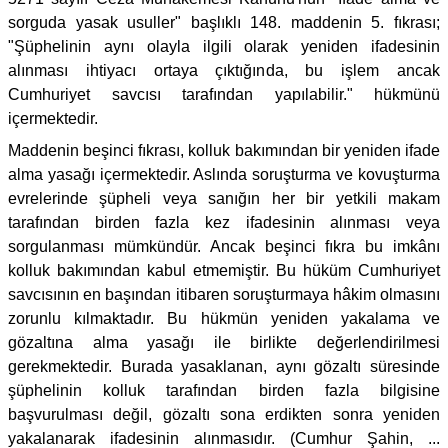
sorguda yasak usuller" başlıklı 148. maddenin 5. fıkrası;
"Şüphelinin aynı olayla ilgili olarak yeniden ifadesinin
alınması ihtiyacı ortaya çıktığında, bu işlem ancak
Cumhuriyet savcısı tarafından yapılabilir." hükmünü
içermektedir.
Maddenin beşinci fıkrası, kolluk bakımından bir yeniden ifade
alma yasağı içermektedir. Aslında soruşturma ve kovuşturma
evrelerinde şüpheli veya sanığın her bir yetkili makam
tarafından birden fazla kez ifadesinin alınması veya
sorgulanması mümkündür. Ancak beşinci fıkra bu imkânı
kolluk bakımından kabul etmemiştir. Bu hüküm Cumhuriyet
savcısının en başından itibaren soruşturmaya hâkim olmasını
zorunlu kılmaktadır. Bu hükmün yeniden yakalama ve
gözaltına alma yasağı ile birlikte değerlendirilmesi
gerekmektedir. Burada yasaklanan, aynı gözaltı süresinde
şüphelinin kolluk tarafından birden fazla bilgisine
başvurulması değil, gözaltı sona erdikten sonra yeniden
yakalanarak ifadesinin alınmasıdır. (Cumhur Şahin, ...