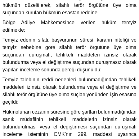
hükmün düzeltilerek, silahlı terör örgütüne üye olma
suçundan kurulan hükmün esastan reddine
Bölge Adliye Mahkemesince verilen hüküm temyiz
edilmekle;
Temyiz edenin sıfatı, başvurunun süresi, kararın niteliği ve
temyiz sebebine göre silahlı terör örgütüne üye olma
suçundan duruşmalı, tehlikeli maddeleri izinsiz olarak
bulundurma veya el değiştirme suçundan duruşmasız olarak
yapılan inceleme sonunda gereği düşünüldü;
Temyiz talebinin reddi nedenleri bulunmadığından tehlikeli
maddeleri izinsiz olarak bulundurma veya el değiştirme ve
silahlı terör örgütüne üye olma suçları yönünden işin esasına
geçildi;
Hükmolunan cezanın süresine göre şartları bulunmadığından
sanık müdafiinin tehlikeli maddelerin izinsiz olarak
bulundurulması veya el değiştirmesi suçundan duruşmalı
inceleme isteminin CMK'nın 299. maddesi uyarınca