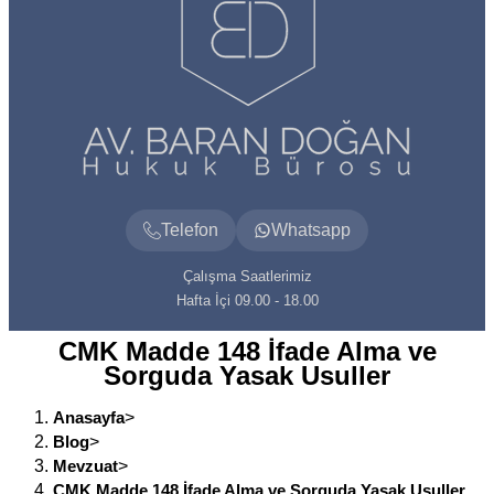
Telefon
Whatsapp
Çalışma Saatlerimiz
Hafta İçi 09.00 - 18.00
CMK Madde 148 İfade Alma ve
Sorguda Yasak Usuller
Anasayfa
>
Blog
>
Mevzuat
>
CMK Madde 148 İfade Alma ve Sorguda Yasak Usuller