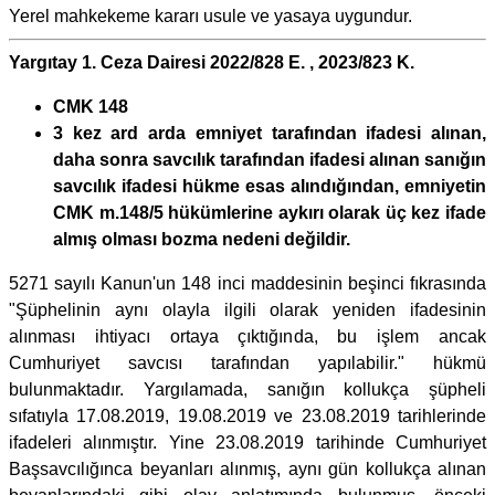
Yerel mahkekeme kararı usule ve yasaya uygundur.
Yargıtay 1. Ceza Dairesi 2022/828 E. , 2023/823 K.
CMK 148
3 kez ard arda emniyet tarafından ifadesi alınan,
daha sonra savcılık tarafından ifadesi alınan sanığın
savcılık ifadesi hükme esas alındığından, emniyetin
CMK m.148/5 hükümlerine aykırı olarak üç kez ifade
almış olması bozma nedeni değildir.
5271 sayılı Kanun'un 148 inci maddesinin beşinci fıkrasında
"Şüphelinin aynı olayla ilgili olarak yeniden ifadesinin
alınması ihtiyacı ortaya çıktığında, bu işlem ancak
Cumhuriyet savcısı tarafından yapılabilir." hükmü
bulunmaktadır. Yargılamada, sanığın kollukça şüpheli
sıfatıyla 17.08.2019, 19.08.2019 ve 23.08.2019 tarihlerinde
ifadeleri alınmıştır. Yine 23.08.2019 tarihinde Cumhuriyet
Başsavcılığınca beyanları alınmış, aynı gün kollukça alınan