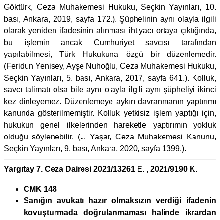
Göktürk, Ceza Muhakemesi Hukuku, Seçkin Yayınları, 10.
bası, Ankara, 2019, sayfa 172.). Şüphelinin aynı olayla ilgili
olarak yeniden ifadesinin alınması ihtiyacı ortaya çıktığında,
bu işlemin ancak Cumhuriyet savcısı tarafından
yapılabilmesi, Türk Hukukuna özgü bir düzenlemedir.
(Feridun Yenisey, Ayşe Nuhoğlu, Ceza Muhakemesi Hukuku,
Seçkin Yayınları, 5. bası, Ankara, 2017, sayfa 641.). Kolluk,
savcı talimatı olsa bile aynı olayla ilgili aynı şüpheliyi ikinci
kez dinleyemez. Düzenlemeye aykırı davranmanın yaptırımı
kanunda gösterilmemiştir. Kolluk yetkisiz işlem yaptığı için,
hukukun genel ilkelerinden hareketle yaptırımın yokluk
olduğu söylenebilir. (... Yaşar, Ceza Muhakemesi Kanunu,
Seçkin Yayınları, 9. bası, Ankara, 2020, sayfa 1399.).
Yargıtay 7. Ceza Dairesi 2021/13261 E. , 2021/9190 K.
CMK 148
Sanığın avukatı hazır olmaksızın verdiği ifadenin
kovuşturmada doğrulanmaması halinde ikrardan