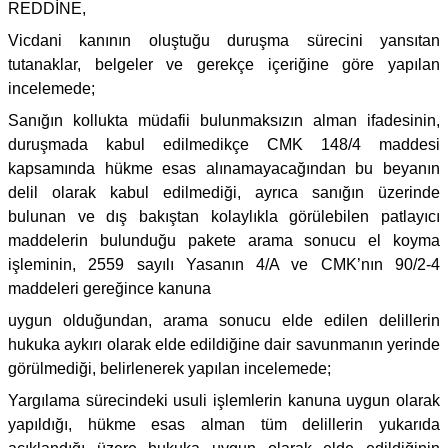
REDDİNE,
Vicdani kanının oluştuğu duruşma sürecini yansıtan
tutanaklar, belgeler ve gerekçe içeriğine göre yapılan
incelemede;
Sanığın kollukta müdafii bulunmaksızın alman ifadesinin,
duruşmada kabul edilmedikçe CMK 148/4 maddesi
kapsamında hükme esas alınamayacağından bu beyanın
delil olarak kabul edilmediği, ayrıca sanığın üzerinde
bulunan ve dış bakıştan kolaylıkla görülebilen patlayıcı
maddelerin bulunduğu pakete arama sonucu el koyma
işleminin, 2559 sayılı Yasanın 4/A ve CMK’nın 90/2-4
maddeleri gereğince kanuna
uygun olduğundan, arama sonucu elde edilen delillerin
hukuka aykırı olarak elde edildiğine dair savunmanın yerinde
görülmediği, belirlenerek yapılan incelemede;
Yargılama sürecindeki usuli işlemlerin kanuna uygun olarak
yapıldığı, hükme esas alman tüm delillerin yukarıda