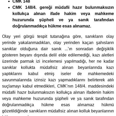
CMK 148
CMK 148/4. gereği müdafii hazır bulunmaksızın
kollukça alınan ifade hakim veya mahkeme
huzurunda şüpheli ve ya sanık tarafından
doğrulanmadıkça hükme esas alınamaz.
Olay yeri görgü tespit tutanağına göre, sanıkların olay
yerinde yakalanmadıkları, olay yerinden kaçan şahısların
sanıklar olduğuna dair sanık ...’ın sonradan değişiklik
gösteren beyanı dışında delil elde edilemediği, kazı aletleri
üzerinde parmak izi incelemesi yapılmadığı, her ne kadar
sanıklar kollukta müdafisiz alınan beyanlarında kazı
yaptıklarını kabul etmiş iseler de mahkemedeki
savunmalarında izinsiz kazı yapmadıklarını belirterek atılı
suçlamayı kabul etmedikleri, CMK’nın 148/4. maddesindeki
müdafii hazır bulunmaksızın kollukça alınan ifadenin hakim
veya mahkeme huzurunda şüpheli ve ya sanık tarafından
doğrulanmadıkça hükme esas alınamaz hükmü
gözetildiğinde sanıkların müdafisiz alınan kolluk beyanlarının