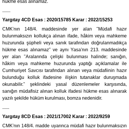
hükme esas alınamaz.
.......
Yargıtay 4CD Esas : 2020/15785 Karar : 2022/15253
CMK'nın 148/4. maddesinde yer alan "Müdafi hazır
bulunmaksızın kollukça alınan ifade, hâkim veya mahkeme
huzurunda şüpheli veya sanık tarafından doğrulanmadıkça
hükme esas alınamaz" ve aynı Yasa'nın 213. maddesinde
yer alan "Aralarında çelişki bulunması halinde; sanığın,
hâkim veya mahkeme huzurunda yaptığı açıklamalar ile
Cumhuriyet Savcısı tarafından alınan veya müdafiinin hazır
bulunduğu kolluk ifadesine ilişkin tutanaklar duruşmada
okunabilir." şeklindeki yasal düzenlemeler karşısında,
sanığın müdafisiz alınan kolluk ifadesi hükme esas alınarak
yazılı şekilde hüküm kurulması, bomza nedenidir.
......
Yargıtay 8CD Esas : 2021/17002 Karar : 2022/9259
CMK'nın 148/4. madde uyarınca müdafi hazır bulunmaksızın