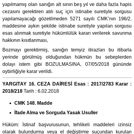
yapılmamış olan sanığın alt sınırı beş yıl ve daha fazla hapis
cezasını gerektiren atılı suç için istinabe suretiyle sorgusu
yapılamayacağı gözetilmeden 5271 sayılı CMK’nın 196/2.
maddesine aykırı şekilde istinabe suretiyle yapılan sorgusu
esas alınmak suretiyle hükümlülük kararı verilerek savunma
hakkının kısıtlanması,
Bozmayı gerektirmiş, sanığın temyiz itirazları bu itibarla
yerinde görülmüş olduğundan hükmün bu sebeplerden
dolayı istem gibi BOZULMASINA, 07/05/2018 gününde
oybirliğiyle karar verildi.
YARGITAY 16. CEZA DAİRESİ Esas : 2017/2783 Karar :
2018/218
Tarih : 6.02.2018
CMK 148. Madde
İfade Alma ve Sorguda Yasak Usuller
Hüküm: İstinaf başvurusunun, tehlikeli maddeleri izinsiz
olarak bulundurma veya el değiştirme suçundan kurulan