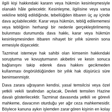
ilgili kişi hakkındaki kararın veya hükmün kesinleşmesiyle
olanaklı hâle gelecektir. Kesinleşme, ilgilisine veya varsa
vekiline tebliğ edildiğinde, tebellüğden itibaren üç ay içinde
dava açılabilecektir. Karar veya hükmün, tebliğ edilememesi
veya tebliğinin herhangi bir nedenle gerçekleştirilmemiş
bulunması durumunda dava hakkı, karar veya hükmün
kesinleşmesinden itibaren nihayet bir yıllık sürenin sona
ermesiyle düşecektir.
Tazminat istemeye hak sahibi olan kimsenin hakkındaki
soruşturma ve kovuşturmanın akıbetini ve kesin sonuca
bağlanışını takip ederek dava hakkını gecikmeden
kullanması öngörüldüğünden bir yıllık hak düşürücü süre
benimsenmiştir.
Dava zarara uğrayanın kendisi, yasal temsilcisi veya özel
yetkili vekili tarafından açılacak, Devleti temsilen Hazine
davalı gösterilecektir. Tazminat davasında yetkili ve görevli
mahkeme, davacının oturduğu yer ağır ceza mahkemesidir.
Böylece kanuna aykırı işlemden zarar gören kişinin en kolay