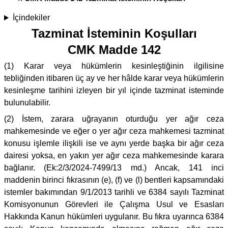
İçindekiler
Tazminat İsteminin Koşulları
CMK Madde 142
(1) Karar veya hükümlerin kesinleştiğinin ilgilisine
tebliğinden itibaren üç ay ve her hâlde karar veya hükümlerin
kesinleşme tarihini izleyen bir yıl içinde tazminat isteminde
bulunulabilir.
(2) İstem, zarara uğrayanın oturduğu yer ağır ceza
mahkemesinde ve eğer o yer ağır ceza mahkemesi tazminat
konusu işlemle ilişkili ise ve aynı yerde başka bir ağır ceza
dairesi yoksa, en yakın yer ağır ceza mahkemesinde karara
bağlanır. (Ek:2/3/2024-7499/13 md.) Ancak, 141 inci
maddenin birinci fıkrasının (e), (f) ve (l) bentleri kapsamındaki
istemler bakımından 9/1/2013 tarihli ve 6384 sayılı Tazminat
Komisyonunun Görevleri ile Çalışma Usul ve Esasları
Hakkında Kanun hükümleri uygulanır. Bu fıkra uyarınca 6384