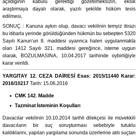
açıldığının kabulü gerektiği gözetilmeksizin, eksik
araştırmaya dayalı olarak, yazılı şekilde hüküm tesis
edilmesi,
SONUÇ : Kanuna aykırı olup, davacı vekilinin temyiz itirazı
bu itibarla yerinde görüldüğünden hükmün bu sebepten 5320
Sayılı Kanun'un 8. maddesi uyarınca halen uygulanmakta
olan 1412 Sayılı 321. maddesi gereğince, isteme uygun
olarak, BOZULMASINA, 10.04.2017 tarihinde oybirliğiyle
karar verildi.
YARGITAY 12. CEZA DAİRESİ Esas: 2015/11440 Karar:
2016/10217
Tarih: 15.06.2016
CMK 142. Madde
Tazminat İsteminin Koşulları
Davacılar vekilinin 10.10.2014 tarihli dilekçesi ile müvekkili
davacıların bir suç soruşturması sebebiyle tutuklu
kaldıklarını, yapılan yargılama sonunda üzerlerine atılı suçtan