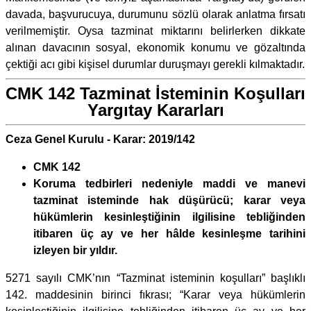
davada, başvurucuya, durumunu sözlü olarak anlatma fırsatı
verilmemiştir. Oysa tazminat miktarını belirlerken dikkate
alınan davacının sosyal, ekonomik konumu ve gözaltında
çektiği acı gibi kişisel durumlar duruşmayı gerekli kılmaktadır.
CMK 142 Tazminat İsteminin Koşulları
Yargıtay Kararları
Ceza Genel Kurulu - Karar: 2019/142
CMK 142
Koruma tedbirleri nedeniyle maddi ve manevi
tazminat isteminde hak düşürücü; karar veya
hükümlerin kesinleştiğinin ilgilisine tebliğinden
itibaren üç ay ve her hâlde kesinleşme tarihini
izleyen bir yıldır.
5271 sayılı CMK’nın “Tazminat isteminin koşulları” başlıklı
142. maddesinin birinci fıkrası; “Karar veya hükümlerin