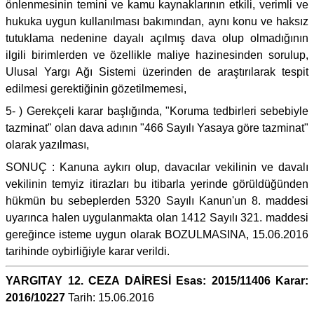
önlenmesinin temini ve kamu kaynaklarının etkili, verimli ve
hukuka uygun kullanılması bakımından, aynı konu ve haksız
tutuklama nedenine dayalı açılmış dava olup olmadığının
ilgili birimlerden ve özellikle maliye hazinesinden sorulup,
Ulusal Yargı Ağı Sistemi üzerinden de araştırılarak tespit
edilmesi gerektiğinin gözetilmemesi,
5- ) Gerekçeli karar başlığında, "Koruma tedbirleri sebebiyle
tazminat" olan dava adının "466 Sayılı Yasaya göre tazminat"
olarak yazılması,
SONUÇ : Kanuna aykırı olup, davacılar vekilinin ve davalı
vekilinin temyiz itirazları bu itibarla yerinde görüldüğünden
hükmün bu sebeplerden 5320 Sayılı Kanun'un 8. maddesi
uyarınca halen uygulanmakta olan 1412 Sayılı 321. maddesi
gereğince isteme uygun olarak BOZULMASINA, 15.06.2016
tarihinde oybirliğiyle karar verildi.
YARGITAY 12. CEZA DAİRESİ Esas: 2015/11406 Karar:
2016/10227
Tarih: 15.06.2016