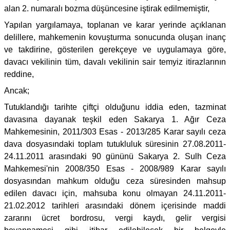
alan 2. numaralı bozma düşüncesine iştirak edilmemiştir,
Yapılan yargılamaya, toplanan ve karar yerinde açıklanan
delillere, mahkemenin kovuşturma sonucunda oluşan inanç
ve takdirine, gösterilen gerekçeye ve uygulamaya göre,
davacı vekilinin tüm, davalı vekilinin sair temyiz itirazlarının
reddine,
Ancak;
Tutuklandığı tarihte çiftçi olduğunu iddia eden, tazminat
davasına dayanak teşkil eden Sakarya 1. Ağır Ceza
Mahkemesinin, 2011/303 Esas - 2013/285 Karar sayılı ceza
dava dosyasındaki toplam tutukluluk süresinin 27.08.2011-
24.11.2011 arasındaki 90 gününü Sakarya 2. Sulh Ceza
Mahkemesi'nin 2008/350 Esas - 2008/989 Karar sayılı
dosyasından mahkum olduğu ceza süresinden mahsup
edilen davacı için, mahsuba konu olmayan 24.11.2011-
21.02.2012 tarihleri arasındaki dönem içerisinde maddi
zararını ücret bordrosu, vergi kaydı, gelir vergisi