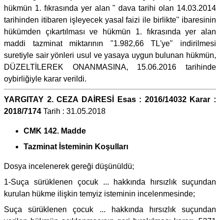
hükmün 1. fıkrasında yer alan " dava tarihi olan 14.03.2014
tarihinden itibaren işleyecek yasal faizi ile birlikte" ibaresinin
hükümden çıkartılması ve hükmün 1. fıkrasında yer alan
maddi tazminat miktarının "1.982,66 TL'ye" indirilmesi
suretiyle sair yönleri usul ve yasaya uygun bulunan hükmün,
DÜZELTİLEREK ONANMASINA, 15.06.2016 tarihinde
oybirliğiyle karar verildi.
YARGITAY 2. CEZA DAİRESİ Esas : 2016/14032 Karar :
2018/7174
Tarih : 31.05.2018
CMK 142. Madde
Tazminat İsteminin Koşulları
Dosya incelenerek gereği düşünüldü;
1-Suça sürüklenen çocuk ... hakkında hırsızlık suçundan
kurulan hükme ilişkin temyiz isteminin incelenmesinde;
Suça sürüklenen çocuk ... hakkında hırsızlık suçundan