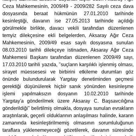
Ceza Mahkemesinin, 2009/49 - 2009/282 Sayılı ceza dava
dosyasında beraat hükmünün 27.01.2010 tarihinde
kesinleştiği, davanın ise 27.05.2013 tarihinde açıldığı
görülmekle birlikte, davacı vekili tarafından düzenlenen
temyiz dilekçesine ekli belgelerden, Aksaray Ağır Ceza
Mahkemesinin, 2009/49 esas sayılı dosyasına sunulan
08.03.2010 tarihli dilekçeye istinaden, Aksaray Ağır Ceza
Mahkemesi Başkanı tarafından düzenlenen 2009/49 sayı,
17.03.2010 tarihli yazıda, "suçların karşılıklı işlenmiş olması,
sirayet müessesesi ve birbirini etkileme durumları göz
önünde bulundurularak Yargıtay denetiminden geçmesi
gerektiği düşünülerek hiçbir sanık yönünden kesinleşme
işlemi yapılmaksızın dosyanın 10.02.2010 tarihinde
Yargıtay'a gönderilmek üzere Aksaray C. Başsavcılığına
gönderildiği" belirtilmiş olmakla, dosyaya sunulan evrakların
araştırılarak, geçerli olduklarının anlaşılması halinde, kararın
zamanında kesinleştirilmemiş olmasının sorumluluğunun
taraflara yüklenemeyeceği gözetilerek, davanın süresinde