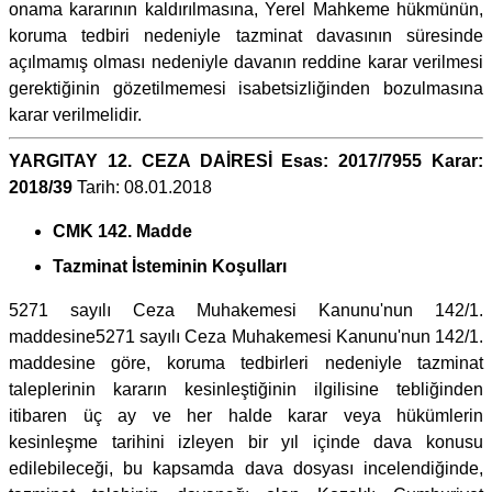
onama kararının kaldırılmasına, Yerel Mahkeme hükmünün,
koruma tedbiri nedeniyle tazminat davasının süresinde
açılmamış olması nedeniyle davanın reddine karar verilmesi
gerektiğinin gözetilmemesi isabetsizliğinden bozulmasına
karar verilmelidir.
YARGITAY 12. CEZA DAİRESİ Esas: 2017/7955 Karar:
2018/39
Tarih: 08.01.2018
CMK 142. Madde
Tazminat İsteminin Koşulları
5271 sayılı Ceza Muhakemesi Kanunu'nun 142/1.
maddesine5271 sayılı Ceza Muhakemesi Kanunu'nun 142/1.
maddesine göre, koruma tedbirleri nedeniyle tazminat
taleplerinin kararın kesinleştiğinin ilgilisine tebliğinden
itibaren üç ay ve her halde karar veya hükümlerin
kesinleşme tarihini izleyen bir yıl içinde dava konusu
edilebileceği, bu kapsamda dava dosyası incelendiğinde,