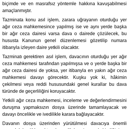
biçimde ve en masrafsız yöntemle hakkına kavuşabilmesi
amaçlanmıştır.
Tazminata konu asıl işlem, zarara uğrayanın oturduğu yer
ağır ceza mahkemesince yapılmış ise ve aynı yerde başka
bir ağır ceza dairesi varsa dava o dairede çözülecek, bu
hususta Kanunun genel düzenlemesi gözetilip numara
itibarıyla izleyen daire yetkili olacaktır.
Tazminatı gerektiren asıl işlem, davacının oturduğu yer ağır
ceza mahkemesi tarafından yapılmışsa ve o yerde başka bir
ağır ceza dairesi de yoksa, yer itibarıyla en yakın ağır ceza
mahkemesi davayı görecektir. Kuşku yok ki, hâkimin
çekilmesi veya reddi hususundaki genel kurallar bu dava
türünde de geçerliliğini koruyacaktır.
Yetkili ağır ceza mahkemesi, inceleme ve değerlendirmesini
duruşma yapmaksızın dosya üzerinde tamamlayacak ve
davayı öncelikle ve ivedilikle karara bağlayacaktır.
Davanın dosya üzerinden yürütülmesi davacıya önemli