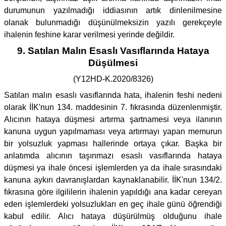
durumunun yazılmadığı iddiasının artık dinlenilmesine
olanak bulunmadığı düşünülmeksizin yazılı gerekçeyle
ihalenin feshine karar verilmesi yerinde değildir.
9. Satılan Malın Esaslı Vasıflarında Hataya
Düşülmesi
(Y12HD-K.2020/8326)
Satılan malın esaslı vasıflarında hata, ihalenin feshi nedeni
olarak İİK'nun 134. maddesinin 7. fıkrasında düzenlenmiştir.
Alıcının hataya düşmesi artırma şartnamesi veya ilanının
kanuna uygun yapılmaması veya artırmayı yapan memurun
bir yolsuzluk yapması hallerinde ortaya çıkar. Başka bir
anlatımda alıcının taşınmazı esaslı vasıflarında hataya
düşmesi ya ihale öncesi işlemlerden ya da ihale sırasındaki
kanuna aykırı davranışlardan kaynaklanabilir. İİK'nun 134/2.
fıkrasına göre ilgililerin ihalenin yapıldığı ana kadar cereyan
eden işlemlerdeki yolsuzlukları en geç ihale günü öğrendiği
kabul edilir. Alıcı hataya düşürülmüş olduğunu ihale