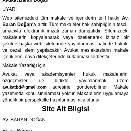
Avukat Baran Doğan
UYARI
Web sitemizdeki tüm makale ve içeriklerin telif hakkı
Av.
Baran Doğan
’a aittir. Tüm makaleler hak sahipliğinin tescili
amacıyla elektronik imzalı zaman damgalıdır. Sitemizdeki
makalelerin kopyalanarak veya özetlenerek izinsiz bir
şekilde başka web sitelerinde yayınlanması halinde hukuki
ve cezai işlem yapılacaktır. Avukat meslektaşların makale
içeriklerini dava dilekçelerinde kullanması serbesttir.
Makale Yazarlığı İçin
Avukat veya akademisyenler hukuk makalelerini
özgeçmişleri ile birlikte yayımlanmak üzere
avukatbd@gmail.com
adresine gönderebilirler. Makale
yazımında konu sınırlaması yoktur. Makalelerin uygulamaya
yönelik bir perspektifle hazırlanması rica olunur.
Site Alt Bilgisi
AV. BARAN DOĞAN
Hukuk Bürosu