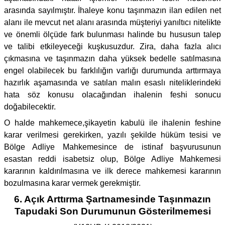
arasında sayılmıştır. İhaleye konu taşınmazın ilan edilen net
alanı ile mevcut net alanı arasında müşteriyi yanıltıcı nitelikte
ve önemli ölçüde fark bulunması halinde bu hususun talep
ve talibi etkileyeceği kuşkusuzdur. Zira, daha fazla alıcı
çıkmasına ve taşınmazın daha yüksek bedelle satılmasına
engel olabilecek bu farklılığın varlığı durumunda arttırmaya
hazırlık aşamasında ve satılan malın esaslı niteliklerindeki
hata söz konusu olacağından ihalenin feshi sonucu
doğabilecektir.
O halde mahkemece,şikayetin kabulü ile ihalenin feshine
karar verilmesi gerekirken, yazılı şekilde hüküm tesisi ve
Bölge Adliye Mahkemesince de istinaf başvurusunun
esastan reddi isabetsiz olup, Bölge Adliye Mahkemesi
kararının kaldırılmasına ve ilk derece mahkemesi kararının
bozulmasına karar vermek gerekmiştir.
6. Açık Arttırma Şartnamesinde Taşınmazın
Tapudaki Son Durumunun Gösterilmemesi