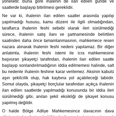
yöneliktir. Buna göre ihalenin de ilan edilen günde ve
saatlerde başlayıp bitirilmesi gereklidir.
Ne var ki, ihalenin ilan edilen saatler arasında yapılıp
yapılmadığı hususu, kamu düzeni ile ilgili olmadığından,
taraflarca ihalenin feshi sebebi olarak ileri sürülmediği
sürece, ihalenin satış ilanı ve şartnamesinde belirtilen
saatinden daha önce tamamlanmasının, mahkemece resen
nazara alınarak ihalenin feshi nedeni yapılamaz. Bir diğer
anlatımla, ihalenin feshi istemi ile icra mahkemesine
başvuran şikayetçi tarafından, ihalenin ilan edilen saatte
başlayıp sonlandırılmadığının iddia edilmemesi halinde, salt
bu nedenle ihalenin feshine karar verilemez. Aksinin kabulü
aşırı şekilcilik olup, hak kaybına yol açabileceği tabiidir.
Somut olayda, şikayetçi borçlular tarafından açıkça ihalenin
ilan edilen saatlerde yapılmadığı konusunda bir iddia ileri
sürülmediği gibi, anılan şekil eksikliği de şikayet konusu
yapılmış değildir.
O halde Bölge Adliye Mahkemesince davacının dava