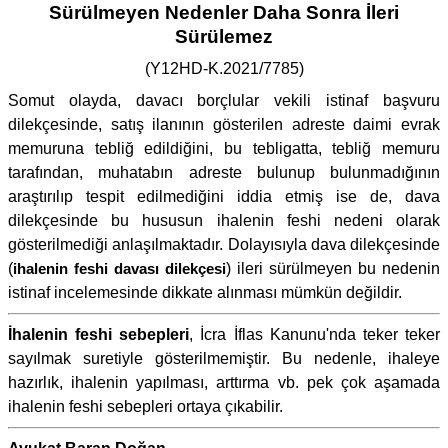
Sürülmeyen Nedenler Daha Sonra İleri
Sürülemez
(Y12HD-K.2021/7785)
Somut olayda, davacı borçlular vekili istinaf başvuru
dilekçesinde, satış ilanının gösterilen adreste daimi evrak
memuruna tebliğ edildiğini, bu tebligatta, tebliğ memuru
tarafından, muhatabın adreste bulunup bulunmadığının
araştırılıp tespit edilmediğini iddia etmiş ise de, dava
dilekçesinde bu hususun ihalenin feshi nedeni olarak
gösterilmediği anlaşılmaktadır. Dolayısıyla dava dilekçesinde
(
ihalenin feshi davası dilekçesi
) ileri sürülmeyen bu nedenin
istinaf incelemesinde dikkate alınması mümkün değildir.
İhalenin feshi sebepleri
, İcra İflas Kanunu'nda teker teker
sayılmak suretiyle gösterilmemiştir. Bu nedenle, ihaleye
hazırlık, ihalenin yapılması, arttırma vb. pek çok aşamada
ihalenin feshi sebepleri ortaya çıkabilir.