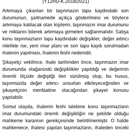
(Y12HD-K.2018/2021)
Artırmaya çıkarılan bir taşınmazın tapu kaydındaki son
durumunun, şartnamede açıkça gösterilmesi ve böylece
artırmaya katılacak olan kişilerin, taşınmazın imar durumunu
ve miktarını bilerek artırmaya girmeleri sağlanmalıdır. Satışa
konu taşınmazların tapu kaydındaki değişikler, değer artırıcı
nitelikte ise, yeni imar planı ve son tapu kaydı sorulmadan
ihalenin yapılması, ihalenin feshi nedenidir.
Şikayetçi vekilince, ihale tarihinden önce, taşınmazın imar
durumunda olağanüstü değişiklikler yapıldığı ve değerinin
önemli ölçüde değiştiği ileri sürülmüş olup, bu husus,
taşınmazda değer artırıcı unsurları etkileyeceğinden ve
şikayetçinin menfaatine olacağından şikayet konusu
yapılabilir.
Somut olayda, ihalenin feshi talebine konu taşınmazların
imar durumundaki önemli değişikliğin ne şekilde olduğu
mahkeme kararının gerekçesinde belirtilmemiştir. O halde
mahkemece, ihalesi yapılan taşınmazların, ihaleden önceki