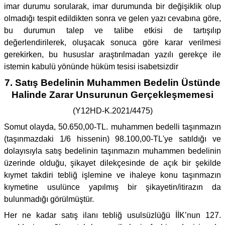
imar durumu sorularak, imar durumunda bir değişiklik olup
olmadığı tespit edildikten sonra ve gelen yazı cevabına göre,
bu durumun talep ve talibe etkisi de tartışılıp
değerlendirilerek, oluşacak sonuca göre karar verilmesi
gerekirken, bu hususlar araştırılmadan yazılı gerekçe ile
istemin kabulü yönünde hüküm tesisi isabetsizdir
7. Satış Bedelinin Muhammen Bedelin Üstünde
Halinde Zarar Unsurunun Gerçekleşmemesi
(Y12HD-K.2021/4475)
Somut olayda, 50.650,00-TL. muhammen bedelli taşınmazın
(taşınmazdaki 1/6 hissenin) 98.100,00-TL'ye satıldığı ve
dolayısıyla satış bedelinin taşınmazın muhammen bedelinin
üzerinde olduğu, şikayet dilekçesinde de açık bir şekilde
kıymet takdiri tebliğ işlemine ve ihaleye konu taşınmazın
kıymetine usulünce yapılmış bir şikayetin/itirazın da
bulunmadığı görülmüştür.
Her ne kadar satış ilanı tebliğ usulsüzlüğü İİK’nun 127.