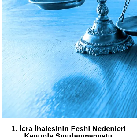
1. İcra İhalesinin Feshi Nedenleri
Kanunla Sınırlanmamıştır