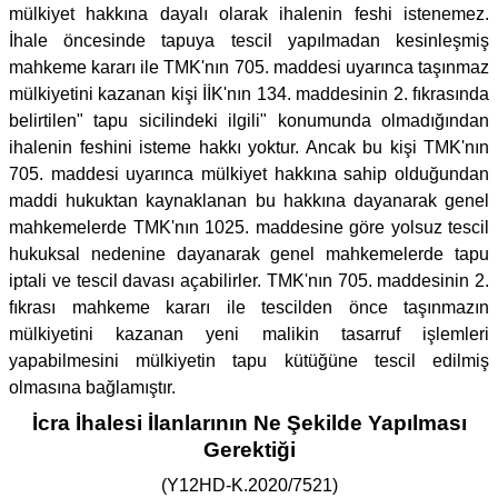
mülkiyet hakkına dayalı olarak ihalenin feshi istenemez.
İhale öncesinde tapuya tescil yapılmadan kesinleşmiş
mahkeme kararı ile TMK'nın 705. maddesi uyarınca taşınmaz
mülkiyetini kazanan kişi İİK'nın 134. maddesinin 2. fıkrasında
belirtilen" tapu sicilindeki ilgili" konumunda olmadığından
ihalenin feshini isteme hakkı yoktur. Ancak bu kişi TMK'nın
705. maddesi uyarınca mülkiyet hakkına sahip olduğundan
maddi hukuktan kaynaklanan bu hakkına dayanarak genel
mahkemelerde TMK'nın 1025. maddesine göre yolsuz tescil
hukuksal nedenine dayanarak genel mahkemelerde tapu
iptali ve tescil davası açabilirler. TMK'nın 705. maddesinin 2.
fıkrası mahkeme kararı ile tescilden önce taşınmazın
mülkiyetini kazanan yeni malikin tasarruf işlemleri
yapabilmesini mülkiyetin tapu kütüğüne tescil edilmiş
olmasına bağlamıştır.
İcra İhalesi İlanlarının Ne Şekilde Yapılması
Gerektiği
(Y12HD-K.2020/7521)