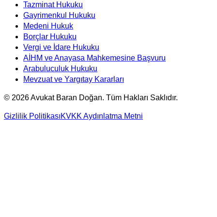
Tazminat Hukuku
Gayrimenkul Hukuku
Medeni Hukuk
Borçlar Hukuku
Vergi ve İdare Hukuku
AİHM ve Anayasa Mahkemesine Başvuru
Arabuluculuk Hukuku
Mevzuat ve Yargıtay Kararları
©
2026
Avukat Baran Doğan. Tüm Hakları Saklıdır.
Gizlilik Politikası
KVKK Aydınlatma Metni