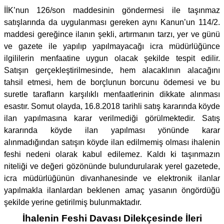
İİK’nun 126/son maddesinin göndermesi ile taşınmaz
satışlarında da uygulanması gereken aynı Kanun’un 114/2.
maddesi gereğince ilanın şekli, artırmanın tarzı, yer ve günü
ve gazete ile yapılıp yapılmayacağı icra müdürlüğünce
ilgililerin menfaatine uygun olacak şekilde tespit edilir.
Satışın gerçekleştirilmesinde, hem alacaklının alacağını
tahsil etmesi, hem de borçlunun borcunu ödemesi ve bu
suretle tarafların karşılıklı menfaatlerinin dikkate alınması
esastır. Somut olayda, 16.8.2018 tarihli satış kararında köyde
ilan yapılmasına karar verilmediği görülmektedir. Satış
kararında köyde ilan yapılması yönünde karar
alınmadığından satışın köyde ilan edilmemiş olması ihalenin
feshi nedeni olarak kabul edilemez. Kaldı ki taşınmazın
niteliği ve değeri gözönünde bulundurularak yerel gazetede,
icra müdürlüğünün divanhanesinde ve elektronik ilanlar
yapılmakla ilanlardan beklenen amaç yasanın öngördüğü
şekilde yerine getirilmiş bulunmaktadır.
İhalenin Feshi Davası Dilekçesinde İleri