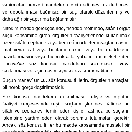
vahim olan benzeri maddelerin temin edilmesi, nakledilmesi
ve depolanması bağımsız bir suç olarak düzenlenmiş ve
daha ağır bir yaptırıma bağlanmıştır.
Nitekim madde gerekçesinde, “Madde metninde, silâhlı örgüt
suçu kapsamına giren örgütlerin faaliyetlerinde kullanılmak
üzere silâh, cephane veya benzerî maddelerin sağlanmasını,
imal veya icat veya bunların naklini veya bu maddelerin
hazırlanmasını veya bu maksatla yabancı memleketlerden
Türkiye'ye söz konusu maddelerin sokulmasını veya
saklanması ve taşınmasını ayrıca cezalandırmaktadır.
Suçun manevî un...u, söz konusu fiillerin, örgütlerin amaçları
bilinerek gerçekleştirilmesidir.
Söz konusu maddelerin kullanılması ...etiyle ve örgütün
faaliyeti çerçevesinde çeşitli suçların işlenmesi hâlinde; bu
silâh ve cephaneyi temin eden kişiler, aslında bu suçların
işlenişine yardım eden olarak sorumlu tutulmaları gerekir.
Ancak, söz konusu fiiller bu madde kapsamında müstakil bir