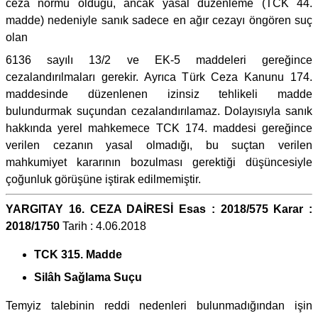
ceza normu olduğu, ancak yasal düzenleme (TCK 44.
madde) nedeniyle sanık sadece en ağır cezayı öngören suç
olan
6136 sayılı 13/2 ve EK-5 maddeleri gereğince
cezalandırılmaları gerekir. Ayrıca Türk Ceza Kanunu 174.
maddesinde düzenlenen izinsiz tehlikeli madde
bulundurmak suçundan cezalandırılamaz. Dolayısıyla sanık
hakkında yerel mahkemece TCK 174. maddesi gereğince
verilen cezanın yasal olmadığı, bu suçtan verilen
mahkumiyet kararının bozulması gerektiği düşüncesiyle
çoğunluk görüşüne iştirak edilmemiştir.
YARGITAY 16. CEZA DAİRESİ Esas : 2018/575 Karar :
2018/1750
Tarih : 4.06.2018
TCK 315. Madde
Silâh Sağlama Suçu
Temyiz talebinin reddi nedenleri bulunmadığından işin