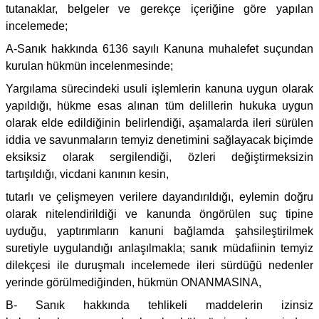
tutanaklar, belgeler ve gerekçe içeriğine göre yapılan
incelemede;
A-Sanık hakkında 6136 sayılı Kanuna muhalefet suçundan
kurulan hükmün incelenmesinde;
Yargılama sürecindeki usuli işlemlerin kanuna uygun olarak
yapıldığı, hükme esas alınan tüm delillerin hukuka uygun
olarak elde edildiğinin belirlendiği, aşamalarda ileri sürülen
iddia ve savunmaların temyiz denetimini sağlayacak biçimde
eksiksiz olarak sergilendiği, özleri değiştirmeksizin
tartışıldığı, vicdani kanının kesin,
tutarlı ve çelişmeyen verilere dayandırıldığı, eylemin doğru
olarak nitelendirildiği ve kanunda öngörülen suç tipine
uyduğu, yaptırımların kanuni bağlamda şahsileştirilmek
suretiyle uygulandığı anlaşılmakla; sanık müdafiinin temyiz
dilekçesi ile duruşmalı incelemede ileri sürdüğü nedenler
yerinde görülmediğinden, hükmün ONANMASINA,
B- Sanık hakkında tehlikeli maddelerin izinsiz