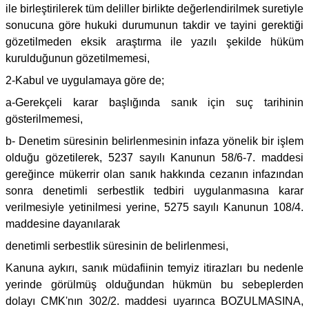
ile birleştirilerek tüm deliller birlikte değerlendirilmek suretiyle
sonucuna göre hukuki durumunun takdir ve tayini gerektiği
gözetilmeden eksik araştırma ile yazılı şekilde hüküm
kurulduğunun gözetilmemesi,
2-Kabul ve uygulamaya göre de;
a-Gerekçeli karar başlığında sanık için suç tarihinin
gösterilmemesi,
b- Denetim süresinin belirlenmesinin infaza yönelik bir işlem
olduğu gözetilerek, 5237 sayılı Kanunun 58/6-7. maddesi
gereğince mükerrir olan sanık hakkında cezanın infazından
sonra denetimli serbestlik tedbiri uygulanmasına karar
verilmesiyle yetinilmesi yerine, 5275 sayılı Kanunun 108/4.
maddesine dayanılarak
denetimli serbestlik süresinin de belirlenmesi,
Kanuna aykırı, sanık müdafiinin temyiz itirazları bu nedenle
yerinde görülmüş olduğundan hükmün bu sebeplerden
dolayı CMK'nın 302/2. maddesi uyarınca BOZULMASINA,