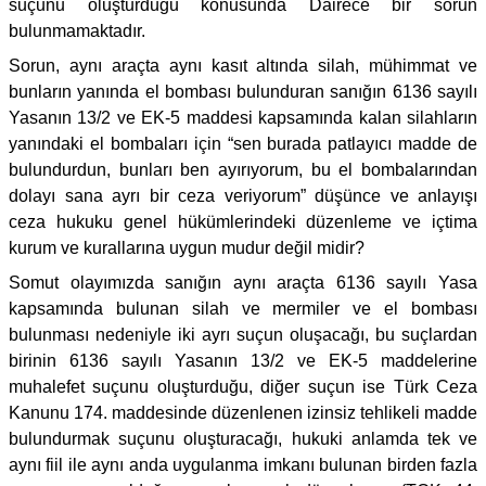
suçunu oluşturduğu konusunda Dairece bir sorun
bulunmamaktadır.
Sorun, aynı araçta aynı kasıt altında silah, mühimmat ve
bunların yanında el bombası bulunduran sanığın 6136 sayılı
Yasanın 13/2 ve EK-5 maddesi kapsamında kalan silahların
yanındaki el bombaları için “sen burada patlayıcı madde de
bulundurdun, bunları ben ayırıyorum, bu el bombalarından
dolayı sana ayrı bir ceza veriyorum” düşünce ve anlayışı
ceza hukuku genel hükümlerindeki düzenleme ve içtima
kurum ve kurallarına uygun mudur değil midir?
Somut olayımızda sanığın aynı araçta 6136 sayılı Yasa
kapsamında bulunan silah ve mermiler ve el bombası
bulunması nedeniyle iki ayrı suçun oluşacağı, bu suçlardan
birinin 6136 sayılı Yasanın 13/2 ve EK-5 maddelerine
muhalefet suçunu oluşturduğu, diğer suçun ise Türk Ceza
Kanunu 174. maddesinde düzenlenen izinsiz tehlikeli madde
bulundurmak suçunu oluşturacağı, hukuki anlamda tek ve
aynı fiil ile aynı anda uygulanma imkanı bulunan birden fazla