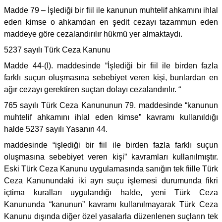
Madde 79 – İşlediği bir fiil ile kanunun muhtelif ahkamını ihlal
eden kimse o ahkamdan en şedit cezayı tazammun eden
maddeye göre cezalandırılır hükmü yer almaktaydı.
5237 sayılı Türk Ceza Kanunu
Madde 44-(I). maddesinde “İşlediği bir fiil ile birden fazla
farklı suçun oluşmasına sebebiyet veren kişi, bunlardan en
ağır cezayı gerektiren suçtan dolayı cezalandırılır. “
765 sayılı Türk Ceza Kanununun 79. maddesinde “kanunun
muhtelif ahkamını ihlal eden kimse” kavramı kullanıldığı
halde 5237 sayılı Yasanın 44.
maddesinde “işlediği bir fiil ile birden fazla farklı suçun
oluşmasına sebebiyet veren kişi” kavramları kullanılmıştır.
Eski Türk Ceza Kanunu uygulamasında sanığın tek fiille Türk
Ceza Kanunundaki iki ayrı suçu işlemesi durumunda fikri
içtima kuralları uygulandığı halde, yeni Türk Ceza
Kanununda “kanunun” kavramı kullanılmayarak Türk Ceza
Kanunu dışında diğer özel yasalarla düzenlenen suçların tek