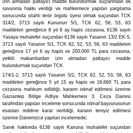
izin almadan patlayıcı madde bulundurmak suçlarından ek
savunma hakkı verdiği ve mahkemece yapılan yargılama
sonucunda silahlı terör örgütü üyesi olmak suçundan TCK
314/2, 3713 sayılı Kanunun 5/1, TCK 62, 58, 53, 63
maddeleri gereğince 8 yıl 9 ay hapis cezasına, 6136 sayılı
Yasaya muhalefet suçundan 6136 sayılı Yasanın 13/2 EK-5,
3713 sayılı Yasanın 5/1, TCK 62, 52, 53, 58, 63 maddeleri
gereğince 17 yıl 6 ay hapis ve 200.000 TL para cezasına,
yetkili makamlardan izin almadan patlayıcı madde
bulundurmak suçundan TCK
174/1-2, 3713 sayılı Yasanın 5/2, TCK 62, 52, 53, 58, 63
maddeleri gereğince 5 yıl 15 ay hapis ve 16.660 TL para
cezasına mahkum edildiği, kararın istinaf edilmesi üzerine
Gaziantep Bölge Adliye Mahkemesi 3. Ceza Dairesi
tarafından yapılan inceleme sonucunda istinaf başvurusunun
esastan reddine karar verildiği, kararın temyiz edilmesi
üzerine Dairemizce yapılan incelemede;
Sanık hakkında 6136 sayılı Kanuna muhalefet suçundan