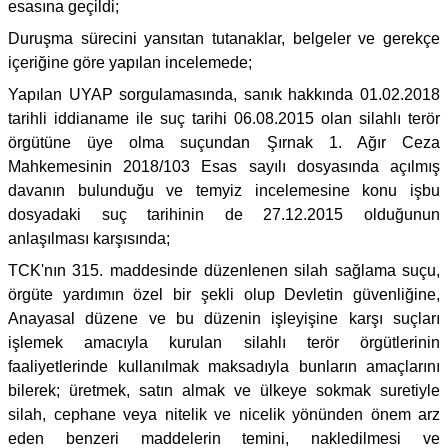
esasına geçildi;
Duruşma sürecini yansıtan tutanaklar, belgeler ve gerekçe
içeriğine göre yapılan incelemede;
Yapılan UYAP sorgulamasında, sanık hakkında 01.02.2018
tarihli iddianame ile suç tarihi 06.08.2015 olan silahlı terör
örgütüne üye olma suçundan Şırnak 1. Ağır Ceza
Mahkemesinin 2018/103 Esas sayılı dosyasında açılmış
davanın bulunduğu ve temyiz incelemesine konu işbu
dosyadaki suç tarihinin de 27.12.2015 olduğunun
anlaşılması karşısında;
TCK'nın 315. maddesinde düzenlenen silah sağlama suçu,
örgüte yardımın özel bir şekli olup Devletin güvenliğine,
Anayasal düzene ve bu düzenin işleyişine karşı suçları
işlemek amacıyla kurulan silahlı terör örgütlerinin
faaliyetlerinde kullanılmak maksadıyla bunların amaçlarını
bilerek; üretmek, satın almak ve ülkeye sokmak suretiyle
silah, cephane veya nitelik ve nicelik yönünden önem arz
eden benzeri maddelerin temini, nakledilmesi ve