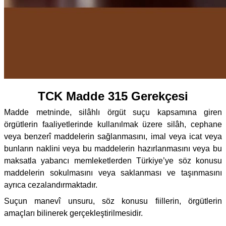
TCK Madde 315 Gerekçesi
Madde metninde, silâhlı örgüt suçu kapsamına giren
örgütlerin faaliyetlerinde kullanılmak üzere silâh, cephane
veya benzerî maddelerin sağlanmasını, imal veya icat veya
bunların naklini veya bu maddelerin hazırlanmasını veya bu
maksatla yabancı memleketlerden Türkiye’ye söz konusu
maddelerin sokulmasını veya saklanması ve taşınmasını
ayrıca cezalandırmaktadır.
Suçun manevî unsuru, söz konusu fiillerin, örgütlerin
amaçları bilinerek gerçekleştirilmesidir.