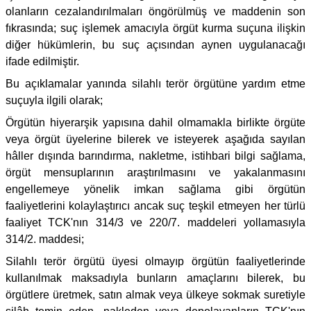
olanların cezalandırılmaları öngörülmüş ve maddenin son
fıkrasında; suç işlemek amacıyla örgüt kurma suçuna ilişkin
diğer hükümlerin, bu suç açısından aynen uygulanacağı
ifade edilmiştir.
Bu açıklamalar yanında silahlı terör örgütüne yardım etme
suçuyla ilgili olarak;
Örgütün hiyerarşik yapısına dahil olmamakla birlikte örgüte
veya örgüt üyelerine bilerek ve isteyerek aşağıda sayılan
hâller dışında barındırma, nakletme, istihbari bilgi sağlama,
örgüt mensuplarının araştırılmasını ve yakalanmasını
engellemeye yönelik imkan sağlama gibi örgütün
faaliyetlerini kolaylaştırıcı ancak suç teşkil etmeyen her türlü
faaliyet TCK'nın 314/3 ve 220/7. maddeleri yollamasıyla
314/2. maddesi;
Silahlı terör örgütü üyesi olmayıp örgütün faaliyetlerinde
kullanılmak maksadıyla bunların amaçlarını bilerek, bu
örgütlere üretmek, satın almak veya ülkeye sokmak suretiyle