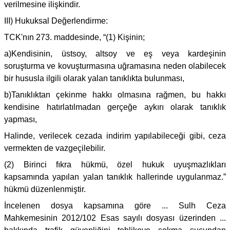
verilmesine ilişkindir.
III) Hukuksal Değerlendirme:
TCK'nın 273. maddesinde, “(1) Kişinin;
a)Kendisinin, üstsoy, altsoy ve eş veya kardeşinin
soruşturma ve kovuşturmasına uğramasına neden olabilecek
bir hususla ilgili olarak yalan tanıklıkta bulunması,
b)Tanıklıktan çekinme hakkı olmasına rağmen, bu hakkı
kendisine hatırlatılmadan gerçeğe aykırı olarak tanıklık
yapması,
Halinde, verilecek cezada indirim yapılabileceği gibi, ceza
vermekten de vazgeçilebilir.
(2) Birinci fıkra hükmü, özel hukuk uyuşmazlıkları
kapsamında yapılan yalan tanıklık hallerinde uygulanmaz.”
hükmü düzenlenmiştir.
İncelenen dosya kapsamına göre ... Sulh Ceza
Mahkemesinin 2012/102 Esas sayılı dosyası üzerinden ...