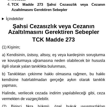
TCK Madde 273 Şahsi Cezasızlık veya Cezanın
Azaltılmasını Gerektiren Sebepler
İçindekiler
Şahsi Cezasızlık veya Cezanın
Azaltılmasını Gerektiren Sebepler
TCK Madde 273
(1) Kişinin;
a) Kendisinin, üstsoy, altsoy, eş veya kardeşinin soruşturma
ve kovuşturmaya uğramasına neden olabilecek bir hususla
ilgili olarak yalan tanıklıkta bulunması,
b) Tanıklıktan çekinme hakkı olmasına rağmen, bu hakkı
kendisine hatırlatılmadan gerçeğe aykırı olarak tanıklık
yapması,
Halinde, verilecek cezada indirim yapılabileceği gibi, ceza
vermekten de vazgeçilebilir.
(2) Birinci fıkra hükmü, özel hukuk uyuşmazlıkları