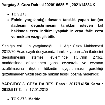
Yargıtay 8. Ceza Dairesi 2020/16685 E. , 2021/14834 K.
TCK 273
Eşinin yargılandığı davada tanıklık yapan tanığın
ifadesini değiştirmesini tanıktan isteyen fail
hakkında ceza indirimi yapılabilir veya faile ceza
vermekten vazgeçilebilir.
Sanığın eşi ...’ın yargılandığı ... 1. Ağır Ceza Mahkemesi
2012/70 Esas sayılı dosyasında tanıklık yapan ...’ın ifadesini
değiştirmesini istemesi eyleminde TCK’nın 273/1.
maddesinde düzenlenen şahsi cezasızlık ve cezanın
azaltılmasına ilişkin hükmün uygulanması gerektiği
gözetilmeden yazılı şekilde hüküm tesisi; bozma nedenidir.
YARGITAY 8. CEZA DAİRESİ Esas : 2017/14150 Karar :
2018/517
Tarih : 17.01.2018
TCK 273. Madde