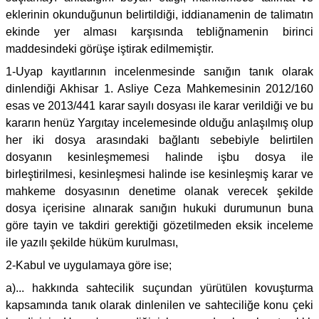
eklerinin okunduğunun belirtildiği, iddianamenin de talimatın
ekinde yer alması karşısında tebliğnamenin birinci
maddesindeki görüşe iştirak edilmemiştir.
1-Uyap kayıtlarının incelenmesinde sanığın tanık olarak
dinlendiği Akhisar 1. Asliye Ceza Mahkemesinin 2012/160
esas ve 2013/441 karar sayılı dosyası ile karar verildiği ve bu
kararın henüz Yargıtay incelemesinde olduğu anlaşılmış olup
her iki dosya arasındaki bağlantı sebebiyle belirtilen
dosyanın kesinleşmemesi halinde işbu dosya ile
birleştirilmesi, kesinleşmesi halinde ise kesinleşmiş karar ve
mahkeme dosyasının denetime olanak verecek şekilde
dosya içerisine alınarak sanığın hukuki durumunun buna
göre tayin ve takdiri gerektiği gözetilmeden eksik inceleme
ile yazılı şekilde hüküm kurulması,
2-Kabul ve uygulamaya göre ise;
a)... hakkında sahtecilik suçundan yürütülen kovuşturma
kapsamında tanık olarak dinlenilen ve sahteciliğe konu çeki