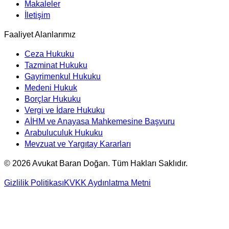
Makaleler
İletişim
Faaliyet Alanlarımız
Ceza Hukuku
Tazminat Hukuku
Gayrimenkul Hukuku
Medeni Hukuk
Borçlar Hukuku
Vergi ve İdare Hukuku
AİHM ve Anayasa Mahkemesine Başvuru
Arabuluculuk Hukuku
Mevzuat ve Yargıtay Kararları
©
2026
Avukat Baran Doğan. Tüm Hakları Saklıdır.
Gizlilik Politikası
KVKK Aydınlatma Metni