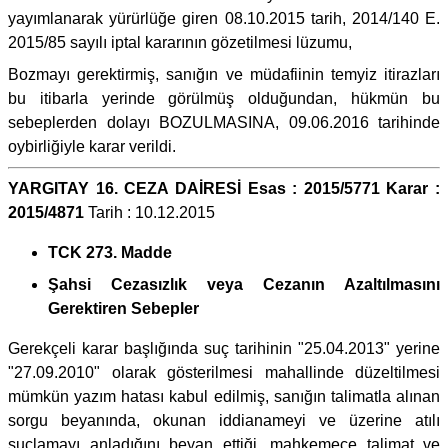
yayımlanarak yürürlüğe giren 08.10.2015 tarih, 2014/140 E.
2015/85 sayılı iptal kararının gözetilmesi lüzumu,
Bozmayı gerektirmiş, sanığın ve müdafiinin temyiz itirazları
bu itibarla yerinde görülmüş olduğundan, hükmün bu
sebeplerden dolayı BOZULMASINA, 09.06.2016 tarihinde
oybirliğiyle karar verildi.
YARGITAY 16. CEZA DAİRESİ Esas : 2015/5771 Karar :
2015/4871
Tarih : 10.12.2015
TCK 273. Madde
Şahsi Cezasızlık veya Cezanın Azaltılmasını
Gerektiren Sebepler
Gerekçeli karar başlığında suç tarihinin "25.04.2013" yerine
"27.09.2010" olarak gösterilmesi mahallinde düzeltilmesi
mümkün yazım hatası kabul edilmiş, sanığın talimatla alınan
sorgu beyanında, okunan iddianameyi ve üzerine atılı
suçlamayı anladığını beyan ettiği, mahkemece talimat ve