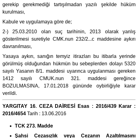
gerekip gerekmediği tartışılmadan yazılı şekilde hüküm
kurulması,
Kabule ve uygulamaya göre de;
2-) 25.03.2010 olan suç tarihinin, 2013 olarak yanlış
gösterilmesi suretiyle CMK.nun 232/2...c maddesine aykırı
davranılması,
Yasaya aykırı, sanığın temyiz itirazları bu itibarla yerinde
görülmüş olduğundan hükmün bu sebeplerden dolayı 5320
sayılı Yasanın 8/1. maddesi uyarınca uygulanması gereken
1412 sayılı CMUK.nun 321. maddesi gereğince
BOZULMASINA, 17.01.2018 gününde oybirliğiyle karar
verildi.
YARGITAY 16. CEZA DAİRESİ Esas : 2016/439 Karar :
2016/4654
Tarih : 13.06.2016
TCK 273. Madde
Şahsi Cezasızlık veya Cezanın Azaltılmasını