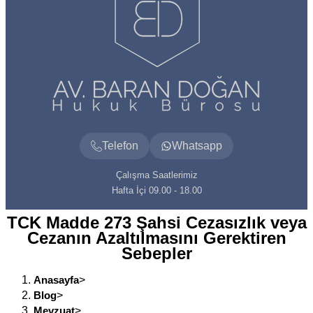
Telefon
Whatsapp
Çalışma Saatlerimiz
Hafta İçi 09.00 - 18.00
TCK Madde 273 Şahsi Cezasızlık veya
Cezanın Azaltılmasını Gerektiren
Sebepler
Anasayfa
>
Blog
>
Mevzuat
>