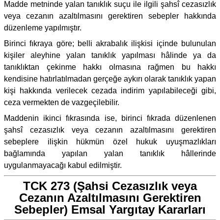
Madde metninde yalan tanıklık suçu ile ilgili şahsî cezasızlık
veya cezanın azaltılmasını gerektiren sebepler hakkında
düzenleme yapılmıştır.
Birinci fıkraya göre; belli akrabalık ilişkisi içinde bulunulan
kişiler aleyhine yalan tanıklık yapılması hâlinde ya da
tanıklıktan çekinme hakkı olmasına rağmen bu hakkı
kendisine hatırlatılmadan gerçeğe aykırı olarak tanıklık yapan
kişi hakkında verilecek cezada indirim yapılabileceği gibi,
ceza vermekten de vazgeçilebilir.
Maddenin ikinci fıkrasında ise, birinci fıkrada düzenlenen
şahsî cezasızlık veya cezanın azaltılmasını gerektiren
sebeplere ilişkin hükmün özel hukuk uyuşmazlıkları
bağlamında yapılan yalan tanıklık hâllerinde
uygulanmayacağı kabul edilmiştir.
TCK 273 (Şahsi Cezasızlık veya
Cezanın Azaltılmasını Gerektiren
Sebepler) Emsal Yargıtay Kararları