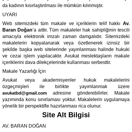
da kadının kısırlaştırılması ile mümkün kılınmıştır.
UYARI
Web sitemizdeki tüm makale ve içeriklerin telif hakkı
Av.
Baran Doğan
’a aittir. Tüm makaleler hak sahipliğinin tescili
amacıyla elektronik imzalı zaman damgalıdır. Sitemizdeki
makalelerin kopyalanarak veya özetlenerek izinsiz bir
şekilde başka web sitelerinde yayınlanması halinde hukuki
ve cezai işlem yapılacaktır. Avukat meslektaşların makale
içeriklerini dava dilekçelerinde kullanması serbesttir.
Makale Yazarlığı İçin
Avukat veya akademisyenler hukuk makalelerini
özgeçmişleri ile birlikte yayımlanmak üzere
avukatbd@gmail.com
adresine gönderebilirler. Makale
yazımında konu sınırlaması yoktur. Makalelerin uygulamaya
yönelik bir perspektifle hazırlanması rica olunur.
Site Alt Bilgisi
AV. BARAN DOĞAN