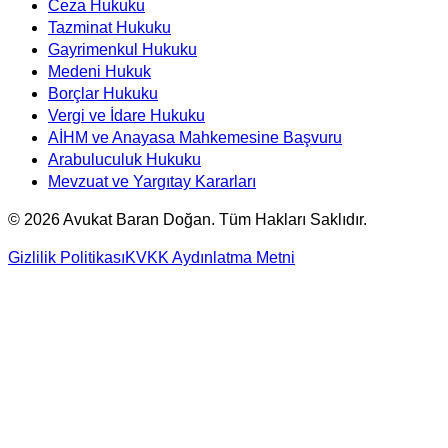
Ceza Hukuku
Tazminat Hukuku
Gayrimenkul Hukuku
Medeni Hukuk
Borçlar Hukuku
Vergi ve İdare Hukuku
AİHM ve Anayasa Mahkemesine Başvuru
Arabuluculuk Hukuku
Mevzuat ve Yargıtay Kararları
©
2026
Avukat Baran Doğan. Tüm Hakları Saklıdır.
Gizlilik Politikası
KVKK Aydınlatma Metni