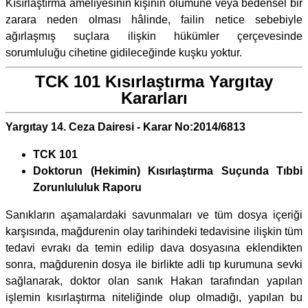
Kısırlaştırma ameliyesinin kişinin ölümüne veya bedensel bir
zarara neden olması hâlinde, failin netice sebebiyle
ağırlaşmış suçlara ilişkin hükümler çerçevesinde
sorumluluğu cihetine gidileceğinde kuşku yoktur.
TCK 101 Kısırlaştırma Yargıtay
Kararları
Yargıtay 14. Ceza Dairesi - Karar No:2014/6813
TCK 101
Doktorun (Hekimin) Kısırlaştırma Suçunda Tıbbi
Zorunlululuk Raporu
Sanıkların aşamalardaki savunmaları ve tüm dosya içeriği
karşısında, mağdurenin olay tarihindeki tedavisine ilişkin tüm
tedavi evrakı da temin edilip dava dosyasına eklendikten
sonra, mağdurenin dosya ile birlikte adli tıp kurumuna sevki
sağlanarak, doktor olan sanık Hakan tarafından yapılan
işlemin kısırlaştırma niteliğinde olup olmadığı, yapılan bu