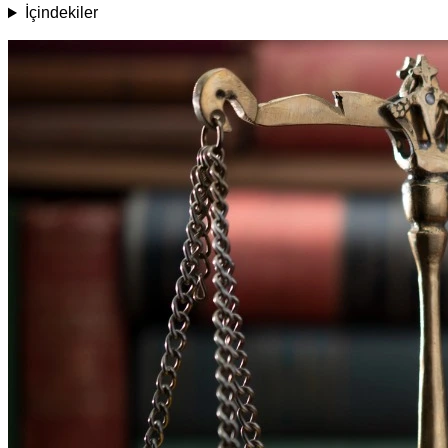
İçindekiler