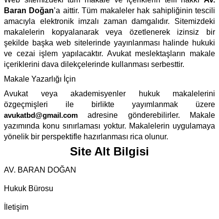
Baran Doğan
’a aittir. Tüm makaleler hak sahipliğinin tescili
amacıyla elektronik imzalı zaman damgalıdır. Sitemizdeki
makalelerin kopyalanarak veya özetlenerek izinsiz bir
şekilde başka web sitelerinde yayınlanması halinde hukuki
ve cezai işlem yapılacaktır. Avukat meslektaşların makale
içeriklerini dava dilekçelerinde kullanması serbesttir.
Makale Yazarlığı İçin
Avukat veya akademisyenler hukuk makalelerini
özgeçmişleri ile birlikte yayımlanmak üzere
avukatbd@gmail.com
adresine gönderebilirler. Makale
yazımında konu sınırlaması yoktur. Makalelerin uygulamaya
yönelik bir perspektifle hazırlanması rica olunur.
Site Alt Bilgisi
AV. BARAN DOĞAN
Hukuk Bürosu
İletişim