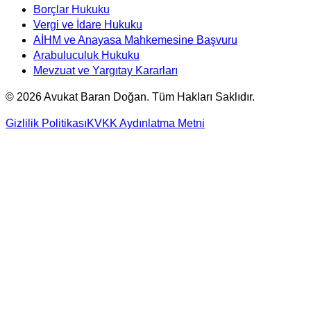
Borçlar Hukuku
Vergi ve İdare Hukuku
AİHM ve Anayasa Mahkemesine Başvuru
Arabuluculuk Hukuku
Mevzuat ve Yargıtay Kararları
©
2026
Avukat Baran Doğan. Tüm Hakları Saklıdır.
Gizlilik Politikası
KVKK Aydınlatma Metni