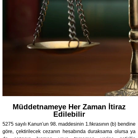
Müddetnameye Her Zaman İtiraz
Edilebilir
5275 sayılı Kanun'un 98. maddesinin 1.fıkrasının (b) bendine
göre, çektirilecek cezanın hesabında duraksama olursa ya