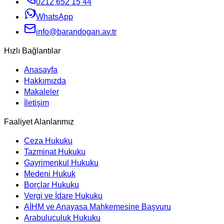
0212 652 15 44
WhatsApp
info@barandogan.av.tr
Hızlı Bağlantılar
Anasayfa
Hakkımızda
Makaleler
İletişim
Faaliyet Alanlarımız
Ceza Hukuku
Tazminat Hukuku
Gayrimenkul Hukuku
Medeni Hukuk
Borçlar Hukuku
Vergi ve İdare Hukuku
AİHM ve Anayasa Mahkemesine Başvuru
Arabuluculuk Hukuku