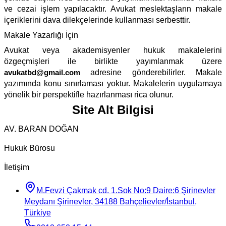
ve cezai işlem yapılacaktır. Avukat meslektaşların makale
içeriklerini dava dilekçelerinde kullanması serbesttir.
Makale Yazarlığı İçin
Avukat veya akademisyenler hukuk makalelerini
özgeçmişleri ile birlikte yayımlanmak üzere
avukatbd@gmail.com
adresine gönderebilirler. Makale
yazımında konu sınırlaması yoktur. Makalelerin uygulamaya
yönelik bir perspektifle hazırlanması rica olunur.
Site Alt Bilgisi
AV. BARAN DOĞAN
Hukuk Bürosu
İletişim
M.Fevzi Çakmak cd. 1.Sok No:9 Daire:6 Şirinevler
Meydanı Şirinevler, 34188 Bahçelievler/İstanbul,
Türkiye