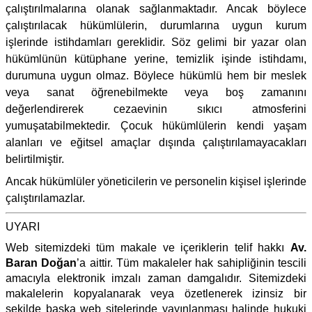
çalıştırılmalarına olanak sağlanmaktadır. Ancak böylece
çalıştırılacak hükümlülerin, durumlarına uygun kurum
işlerinde istihdamları gereklidir. Söz gelimi bir yazar olan
hükümlünün kütüphane yerine, temizlik işinde istihdamı,
durumuna uygun olmaz. Böylece hükümlü hem bir meslek
veya sanat öğrenebilmekte veya boş zamanını
değerlendirerek cezaevinin sıkıcı atmosferini
yumuşatabilmektedir. Çocuk hükümlülerin kendi yaşam
alanları ve eğitsel amaçlar dışında çalıştırılamayacakları
belirtilmiştir.
Ancak hükümlüler yöneticilerin ve personelin kişisel işlerinde
çalıştırılamazlar.
UYARI
Web sitemizdeki tüm makale ve içeriklerin telif hakkı
Av.
Baran Doğan
’a aittir. Tüm makaleler hak sahipliğinin tescili
amacıyla elektronik imzalı zaman damgalıdır. Sitemizdeki
makalelerin kopyalanarak veya özetlenerek izinsiz bir
şekilde başka web sitelerinde yayınlanması halinde hukuki