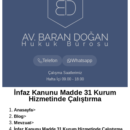
Telefon
Whatsapp
Çalışma Saatlerimiz
Hafta İçi 09.00 - 18.00
İnfaz Kanunu Madde 31 Kurum
Hizmetinde Çalıştırma
Anasayfa
>
Blog
>
Mevzuat
>
İnfaz Kanunu Madde 31 Kurum Hizmetinde Çalıştırma