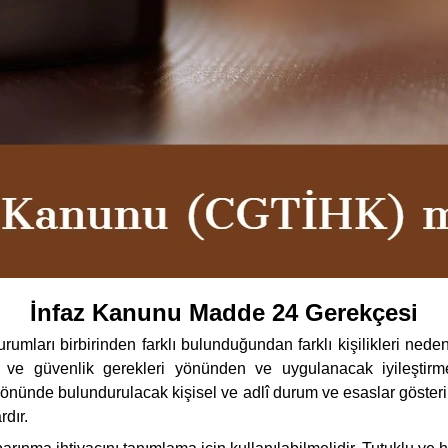
İnfaz Kanunu Madde 24 Gerekçesi
umları birbirinden farklı bulunduğundan farklı kişilikleri nedeni
m ve güvenlik gerekleri yönünden ve uygulanacak iyileştir
nünde bulundurulacak kişisel ve adlî durum ve esaslar gösteril
dır.