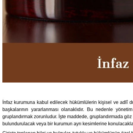
İnfaz kurumuna kabul edilecek hükümlülerin kişisel ve adlî dur
başkalarının yararlanması olanaklıdır. Bu nedenle yöneti
gruplandırmak zorunludur. İşte maddede, gruplandırmada göz ö
bulundurulacak veya bir kurumun ayrı kesimlerine konulacaklar