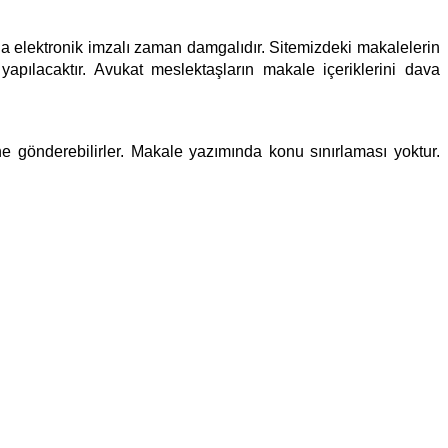
ıyla elektronik imzalı zaman damgalıdır. Sitemizdeki makalelerin
pılacaktır. Avukat meslektaşların makale içeriklerini dava
e gönderebilirler. Makale yazımında konu sınırlaması yoktur.