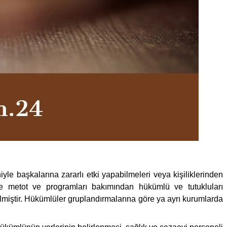
yle başkalarına zararlı etki yapabilmeleri veya kişiliklerinden
me metot ve programları bakımından hükümlü ve tutukluları
miştir. Hükümlüler gruplandırmalarına göre ya ayrı kurumlarda