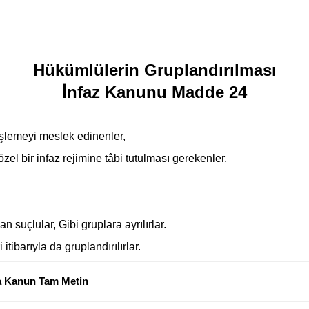
Hükümlülerin Gruplandırılması
İnfaz Kanunu Madde 24
ç işlemeyi meslek edinenler,
zel bir infaz rejimine tâbi tutulması gerekenler,
 suçlular, Gibi gruplara ayrılırlar.
itibarıyla da gruplandırılırlar.
da Kanun Tam Metin