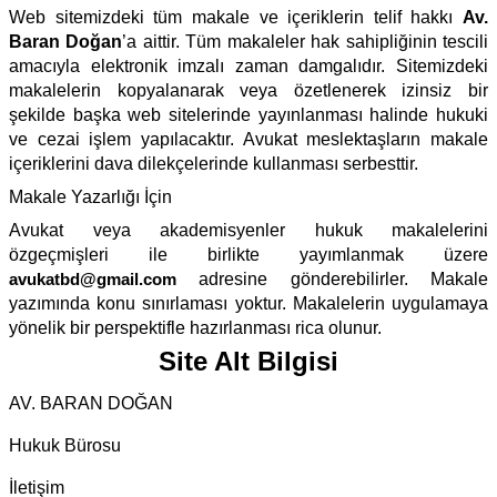
Web sitemizdeki tüm makale ve içeriklerin telif hakkı
Av.
Baran Doğan
’a aittir. Tüm makaleler hak sahipliğinin tescili
amacıyla elektronik imzalı zaman damgalıdır. Sitemizdeki
makalelerin kopyalanarak veya özetlenerek izinsiz bir
şekilde başka web sitelerinde yayınlanması halinde hukuki
ve cezai işlem yapılacaktır. Avukat meslektaşların makale
içeriklerini dava dilekçelerinde kullanması serbesttir.
Makale Yazarlığı İçin
Avukat veya akademisyenler hukuk makalelerini
özgeçmişleri ile birlikte yayımlanmak üzere
avukatbd@gmail.com
adresine gönderebilirler. Makale
yazımında konu sınırlaması yoktur. Makalelerin uygulamaya
yönelik bir perspektifle hazırlanması rica olunur.
Site Alt Bilgisi
AV. BARAN DOĞAN
Hukuk Bürosu
İletişim