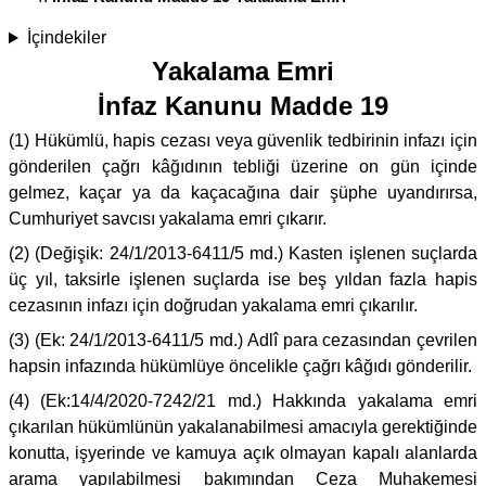
İçindekiler
Yakalama Emri
İnfaz Kanunu Madde 19
(1) Hükümlü, hapis cezası veya güvenlik tedbirinin infazı için
gönderilen çağrı kâğıdının tebliği üzerine on gün içinde
gelmez, kaçar ya da kaçacağına dair şüphe uyandırırsa,
Cumhuriyet savcısı yakalama emri çıkarır.
(2) (Değişik: 24/1/2013-6411/5 md.) Kasten işlenen suçlarda
üç yıl, taksirle işlenen suçlarda ise beş yıldan fazla hapis
cezasının infazı için doğrudan yakalama emri çıkarılır.
(3) (Ek: 24/1/2013-6411/5 md.) Adlî para cezasından çevrilen
hapsin infazında hükümlüye öncelikle çağrı kâğıdı gönderilir.
(4) (Ek:14/4/2020-7242/21 md.) Hakkında yakalama emri
çıkarılan hükümlünün yakalanabilmesi amacıyla gerektiğinde
konutta, işyerinde ve kamuya açık olmayan kapalı alanlarda
arama yapılabilmesi bakımından Ceza Muhakemesi