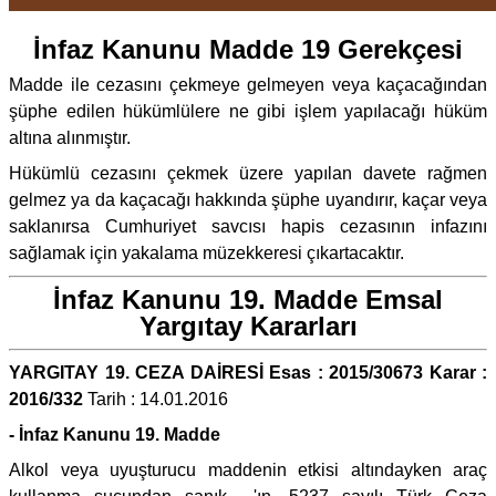
İnfaz Kanunu Madde 19 Gerekçesi
Madde ile cezasını çekmeye gelmeyen veya kaçacağından
şüphe edilen hükümlülere ne gibi işlem yapılacağı hüküm
altına alınmıştır.
Hükümlü cezasını çekmek üzere yapılan davete rağmen
gelmez ya da kaçacağı hakkında şüphe uyandırır, kaçar veya
saklanırsa Cumhuriyet savcısı hapis cezasının infazını
sağlamak için yakalama müzekkeresi çıkartacaktır.
İnfaz Kanunu 19. Madde Emsal
Yargıtay Kararları
YARGITAY 19. CEZA DAİRESİ Esas : 2015/30673 Karar :
2016/332
Tarih : 14.01.2016
- İnfaz Kanunu 19. Madde
Alkol veya uyuşturucu maddenin etkisi altındayken araç