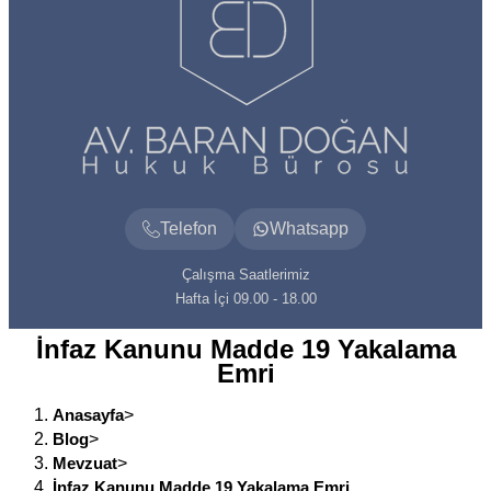
Telefon
Whatsapp
Çalışma Saatlerimiz
Hafta İçi 09.00 - 18.00
İnfaz Kanunu Madde 19 Yakalama
Emri
Anasayfa
>
Blog
>
Mevzuat
>
İnfaz Kanunu Madde 19 Yakalama Emri