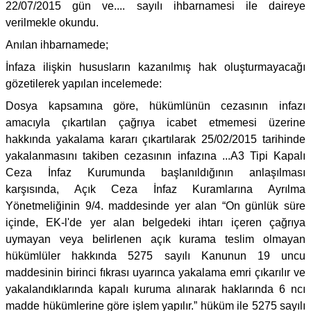
22/07/2015 gün ve.... sayılı ihbarnamesi ile daireye
verilmekle okundu.
Anılan ihbarnamede;
İnfaza ilişkin hususların kazanılmış hak oluşturmayacağı
gözetilerek yapılan incelemede:
Dosya kapsamına göre, hükümlünün cezasının infazı
amacıyla çıkartılan çağrıya icabet etmemesi üzerine
hakkında yakalama kararı çıkartılarak 25/02/2015 tarihinde
yakalanmasını takiben cezasının infazına ...A3 Tipi Kapalı
Ceza İnfaz Kurumunda başlanıldığının anlaşılması
karşısında, Açık Ceza İnfaz Kuramlarına Ayrılma
Yönetmeliğinin 9/4. maddesinde yer alan “On günlük süre
içinde, EK-l'de yer alan belgedeki ihtarı içeren çağrıya
uymayan veya belirlenen açık kurama teslim olmayan
hükümlüler hakkında 5275 sayılı Kanunun 19 uncu
maddesinin birinci fıkrası uyarınca yakalama emri çıkarılır ve
yakalandıklarında kapalı kuruma alınarak haklarında 6 ncı
madde hükümlerine göre işlem yapılır.” hüküm ile 5275 sayılı