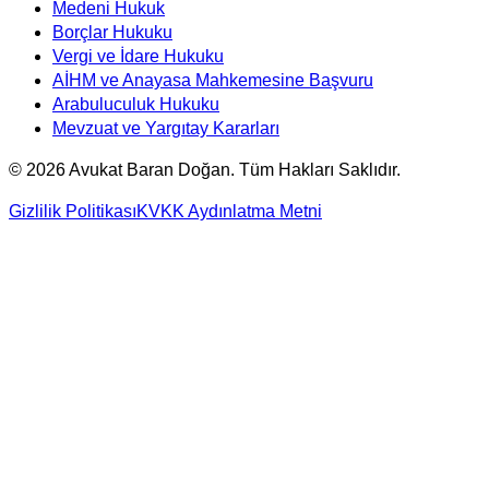
Medeni Hukuk
Borçlar Hukuku
Vergi ve İdare Hukuku
AİHM ve Anayasa Mahkemesine Başvuru
Arabuluculuk Hukuku
Mevzuat ve Yargıtay Kararları
©
2026
Avukat Baran Doğan. Tüm Hakları Saklıdır.
Gizlilik Politikası
KVKK Aydınlatma Metni