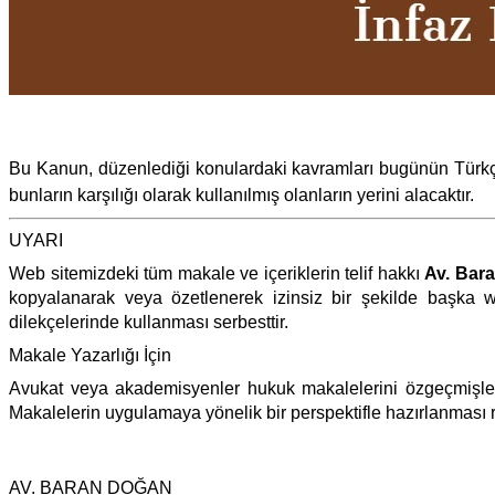
Bu Kanun, düzenlediği konulardaki kavramları bugünün Türkçe
bunların karşılığı olarak kullanılmış olanların yerini alacaktır.
UYARI
Web sitemizdeki tüm makale ve içeriklerin telif hakkı
Av. Bar
kopyalanarak veya özetlenerek izinsiz bir şekilde başka w
dilekçelerinde kullanması serbesttir.
Makale Yazarlığı İçin
Avukat veya akademisyenler hukuk makalelerini özgeçmişler
Makalelerin uygulamaya yönelik bir perspektifle hazırlanması r
AV. BARAN DOĞAN