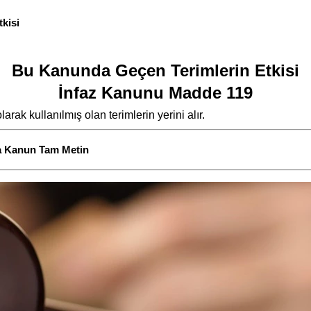
kisi
Bu Kanunda Geçen Terimlerin Etkisi
İnfaz Kanunu Madde 119
rak kullanılmış olan terimlerin yerini alır.
da Kanun Tam Metin