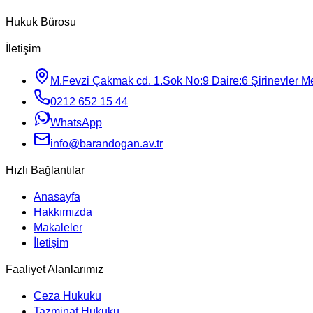
Hukuk Bürosu
İletişim
M.Fevzi Çakmak cd. 1.Sok No:9 Daire:6 Şirinevler Mey
0212 652 15 44
WhatsApp
info@barandogan.av.tr
Hızlı Bağlantılar
Anasayfa
Hakkımızda
Makaleler
İletişim
Faaliyet Alanlarımız
Ceza Hukuku
Tazminat Hukuku