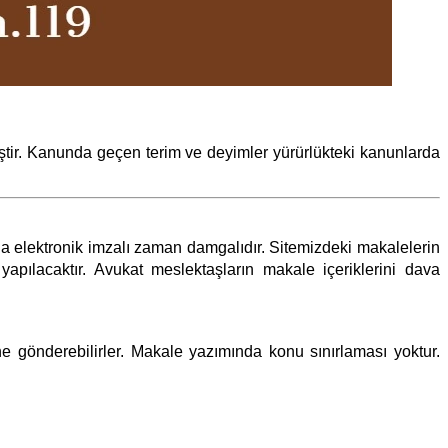
tir. Kanunda geçen terim ve deyimler yürürlükteki kanunlarda
ıyla elektronik imzalı zaman damgalıdır. Sitemizdeki makalelerin
pılacaktır. Avukat meslektaşların makale içeriklerini dava
e gönderebilirler. Makale yazımında konu sınırlaması yoktur.