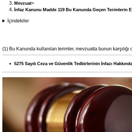
Mevzuat
>
İnfaz Kanunu Madde 119 Bu Kanunda Geçen Terimlerin Et
İçindekiler
(1) Bu Kanunda kullanılan terimler, mevzuatta bunun karşılığı ola
5275 Sayılı Ceza ve Güvenlik Tedbirlerinin İnfazı Hakkın