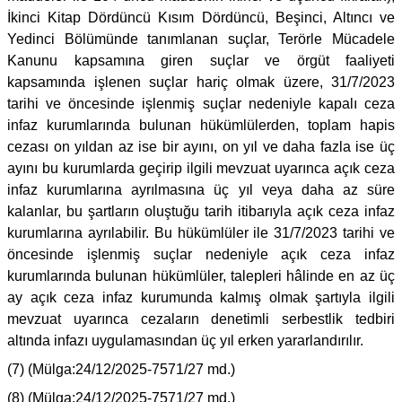
İkinci Kitap Dördüncü Kısım Dördüncü, Beşinci, Altıncı ve
Yedinci Bölümünde tanımlanan suçlar, Terörle Mücadele
Kanunu kapsamına giren suçlar ve örgüt faaliyeti
kapsamında işlenen suçlar hariç olmak üzere, 31/7/2023
tarihi ve öncesinde işlenmiş suçlar nedeniyle kapalı ceza
infaz kurumlarında bulunan hükümlülerden, toplam hapis
cezası on yıldan az ise bir ayını, on yıl ve daha fazla ise üç
ayını bu kurumlarda geçirip ilgili mevzuat uyarınca açık ceza
infaz kurumlarına ayrılmasına üç yıl veya daha az süre
kalanlar, bu şartların oluştuğu tarih itibarıyla açık ceza infaz
kurumlarına ayrılabilir. Bu hükümlüler ile 31/7/2023 tarihi ve
öncesinde işlenmiş suçlar nedeniyle açık ceza infaz
kurumlarında bulunan hükümlüler, talepleri hâlinde en az üç
ay açık ceza infaz kurumunda kalmış olmak şartıyla ilgili
mevzuat uyarınca cezaların denetimli serbestlik tedbiri
altında infazı uygulamasından üç yıl erken yararlandırılır.
(7) (Mülga:24/12/2025-7571/27 md.)
(8) (Mülga:24/12/2025-7571/27 md.)