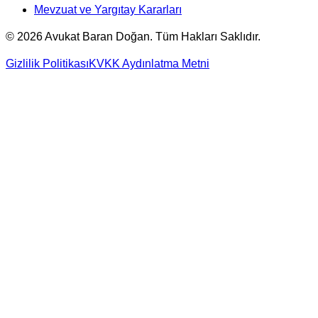
Mevzuat ve Yargıtay Kararları
©
2026
Avukat Baran Doğan. Tüm Hakları Saklıdır.
Gizlilik Politikası
KVKK Aydınlatma Metni