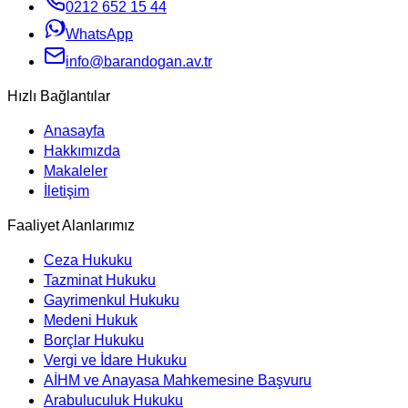
0212 652 15 44
WhatsApp
info@barandogan.av.tr
Hızlı Bağlantılar
Anasayfa
Hakkımızda
Makaleler
İletişim
Faaliyet Alanlarımız
Ceza Hukuku
Tazminat Hukuku
Gayrimenkul Hukuku
Medeni Hukuk
Borçlar Hukuku
Vergi ve İdare Hukuku
AİHM ve Anayasa Mahkemesine Başvuru
Arabuluculuk Hukuku