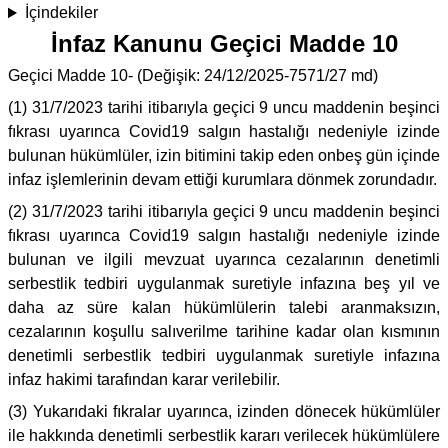
İçindekiler
İnfaz Kanunu Geçici Madde 10
Geçici Madde 10- (Değişik: 24/12/2025-7571/27 md)
(1) 31/7/2023 tarihi itibarıyla geçici 9 uncu maddenin beşinci
fıkrası uyarınca Covid19 salgın hastalığı nedeniyle izinde
bulunan hükümlüler, izin bitimini takip eden onbeş gün içinde
infaz işlemlerinin devam ettiği kurumlara dönmek zorundadır.
(2) 31/7/2023 tarihi itibarıyla geçici 9 uncu maddenin beşinci
fıkrası uyarınca Covid19 salgın hastalığı nedeniyle izinde
bulunan ve ilgili mevzuat uyarınca cezalarının denetimli
serbestlik tedbiri uygulanmak suretiyle infazına beş yıl ve
daha az süre kalan hükümlülerin talebi aranmaksızın,
cezalarının koşullu salıverilme tarihine kadar olan kısmının
denetimli serbestlik tedbiri uygulanmak suretiyle infazına
infaz hakimi tarafından karar verilebilir.
(3) Yukarıdaki fıkralar uyarınca, izinden dönecek hükümlüler
ile hakkında denetimli serbestlik kararı verilecek hükümlülere