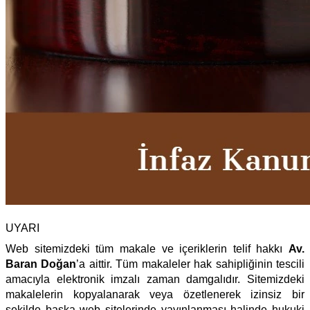
UYARI
Web sitemizdeki tüm makale ve içeriklerin telif hakkı
Av.
Baran Doğan
’a aittir. Tüm makaleler hak sahipliğinin tescili
amacıyla elektronik imzalı zaman damgalıdır. Sitemizdeki
makalelerin kopyalanarak veya özetlenerek izinsiz bir
şekilde başka web sitelerinde yayınlanması halinde hukuki