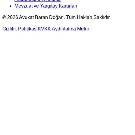
Mevzuat ve Yargıtay Kararları
©
2026
Avukat Baran Doğan. Tüm Hakları Saklıdır.
Gizlilik Politikası
KVKK Aydınlatma Metni