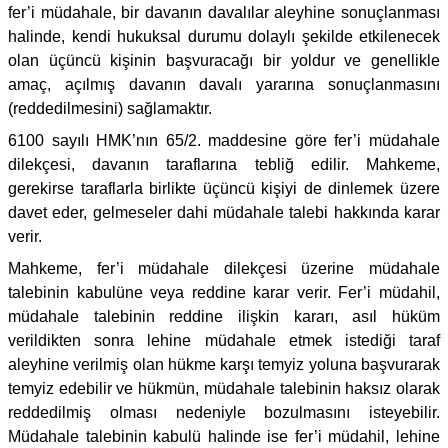
fer’i müdahale, bir davanın davalılar aleyhine sonuçlanması
halinde, kendi hukuksal durumu dolaylı şekilde etkilenecek
olan üçüncü kişinin başvuracağı bir yoldur ve genellikle
amaç, açılmış davanın davalı yararına sonuçlanmasını
(reddedilmesini) sağlamaktır.
6100 sayılı HMK’nın 65/2. maddesine göre fer’i müdahale
dilekçesi, davanın taraflarına tebliğ edilir. Mahkeme,
gerekirse taraflarla birlikte üçüncü kişiyi de dinlemek üzere
davet eder, gelmeseler dahi müdahale talebi hakkında karar
verir.
Mahkeme, fer’i müdahale dilekçesi üzerine müdahale
talebinin kabulüne veya reddine karar verir. Fer’i müdahil,
müdahale talebinin reddine ilişkin kararı, asıl hüküm
verildikten sonra lehine müdahale etmek istediği taraf
aleyhine verilmiş olan hükme karşı temyiz yoluna başvurarak
temyiz edebilir ve hükmün, müdahale talebinin haksız olarak
reddedilmiş olması nedeniyle bozulmasını isteyebilir.
Müdahale talebinin kabulü halinde ise fer’i müdahil, lehine