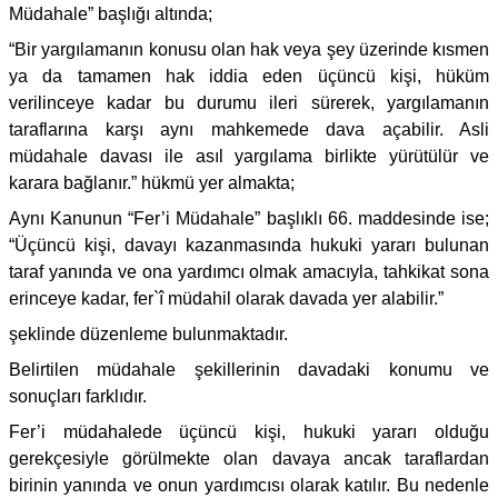
Müdahale” başlığı altında;
“Bir yargılamanın konusu olan hak veya şey üzerinde kısmen
ya da tamamen hak iddia eden üçüncü kişi, hüküm
verilinceye kadar bu durumu ileri sürerek, yargılamanın
taraflarına karşı aynı mahkemede dava açabilir. Asli
müdahale davası ile asıl yargılama birlikte yürütülür ve
karara bağlanır.” hükmü yer almakta;
Aynı Kanunun “Fer’i Müdahale” başlıklı 66. maddesinde ise;
“Üçüncü kişi, davayı kazanmasında hukuki yararı bulunan
taraf yanında ve ona yardımcı olmak amacıyla, tahkikat sona
erinceye kadar, fer`î müdahil olarak davada yer alabilir.”
şeklinde düzenleme bulunmaktadır.
Belirtilen müdahale şekillerinin davadaki konumu ve
sonuçları farklıdır.
Fer’i müdahalede üçüncü kişi, hukuki yararı olduğu
gerekçesiyle görülmekte olan davaya ancak taraflardan
birinin yanında ve onun yardımcısı olarak katılır. Bu nedenle