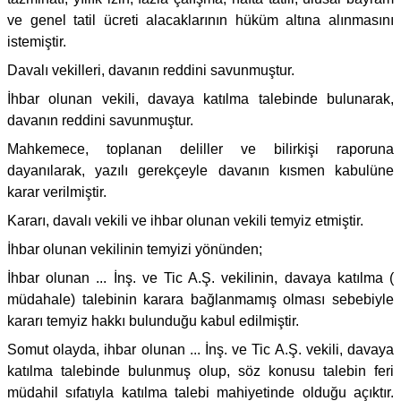
ve genel tatil ücreti alacaklarının hüküm altına alınmasını
istemiştir.
Davalı vekilleri, davanın reddini savunmuştur.
İhbar olunan vekili, davaya katılma talebinde bulunarak,
davanın reddini savunmuştur.
Mahkemece, toplanan deliller ve bilirkişi raporuna
dayanılarak, yazılı gerekçeyle davanın kısmen kabulüne
karar verilmiştir.
Kararı, davalı vekili ve ihbar olunan vekili temyiz etmiştir.
İhbar olunan vekilinin temyizi yönünden;
İhbar olunan ... İnş. ve Tic A.Ş. vekilinin, davaya katılma (
müdahale) talebinin karara bağlanmamış olması sebebiyle
kararı temyiz hakkı bulunduğu kabul edilmiştir.
Somut olayda, ihbar olunan ... İnş. ve Tic A.Ş. vekili, davaya
katılma talebinde bulunmuş olup, söz konusu talebin feri
müdahil sıfatıyla katılma talebi mahiyetinde olduğu açıktır.