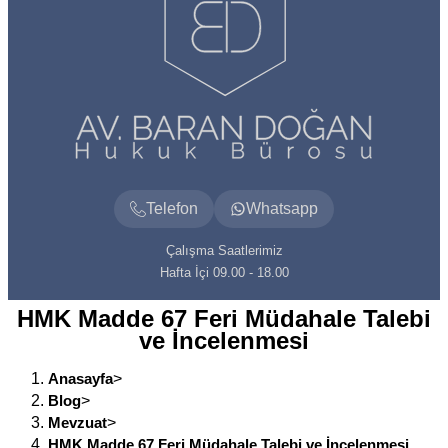
Telefon
Whatsapp
Çalışma Saatlerimiz
Hafta İçi 09.00 - 18.00
HMK Madde 67 Feri Müdahale Talebi
ve İncelenmesi
Anasayfa
>
Blog
>
Mevzuat
>
HMK Madde 67 Feri Müdahale Talebi ve İncelenmesi