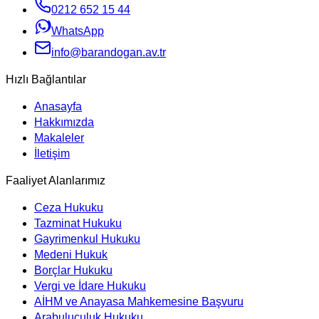
0212 652 15 44
WhatsApp
info@barandogan.av.tr
Hızlı Bağlantılar
Anasayfa
Hakkımızda
Makaleler
İletişim
Faaliyet Alanlarımız
Ceza Hukuku
Tazminat Hukuku
Gayrimenkul Hukuku
Medeni Hukuk
Borçlar Hukuku
Vergi ve İdare Hukuku
AİHM ve Anayasa Mahkemesine Başvuru
Arabuluculuk Hukuku