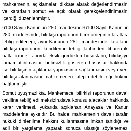
mahkemenin, açıklamaları dikkate alarak değerlendirmesini
ve kararların somut ve açık olarak gerekçelendirilmesini
içerdiği düzenlenmiştir.
6100 Sayılı Kanun'un 280. maddesinde6100 Sayılı Kanun'un
280. maddesinde, bilirkişi raporunun birer örneğinin taraflara
tebliğ edileceği; aynı Kanunun 281. maddesinde, tarafların
bilirkişi raporunun, kendilerine tebliği tarihinden itibaren iki
hafta içinde, raporda eksik gördükleri hususların, bilirkişiye
tamamlattırılmasını; belirsizlik gösteren hususlar hakkında
ise bilirkişinin açıklama yapmasının sağlanmasını veya yeni
bilirkişi atanmasını mahkemeden talep edebileceği hükme
bağlanmıştır.
Somut uyuşmazlıkta, Mahkemece, bilirkişi raporunun davalı
vekiline tebliğ edilmeksizin,dava konusu alacaklar hakkında
karar verilmesi, yukarıda açıklanan Anayasa ve Kanun
maddelerine aykırıdır. Bu halde, mahkemenin davalı tarafın
hukuki dinlenilme hakkını kullanmasına imkan tanıdığı ve
adil bir yargılama yaparak sonuca ulaştığı söylenemez.