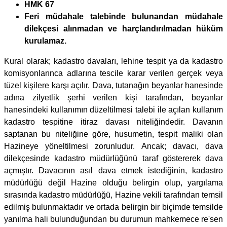
HMK 67
Feri müdahale talebinde bulunandan müdahale
dilekçesi alınmadan ve harçlandırılmadan hüküm
kurulamaz.
Kural olarak; kadastro davaları, lehine tespit ya da kadastro
komisyonlarınca adlarına tescile karar verilen gerçek veya
tüzel kişilere karşı açılır. Dava, tutanağın beyanlar hanesinde
adına zilyetlik şerhi verilen kişi tarafından, beyanlar
hanesindeki kullanımın düzeltilmesi talebi ile açılan kullanım
kadastro tespitine itiraz davası niteliğindedir. Davanın
saptanan bu niteliğine göre, husumetin, tespit maliki olan
Hazineye yöneltilmesi zorunludur. Ancak; davacı, dava
dilekçesinde kadastro müdürlüğünü taraf göstererek dava
açmıştır. Davacının asıl dava etmek istediğinin, kadastro
müdürlüğü değil Hazine olduğu belirgin olup, yargılama
sırasında kadastro müdürlüğü, Hazine vekili tarafından temsil
edilmiş bulunmaktadır ve ortada belirgin bir biçimde temsilde
yanılma hali bulunduğundan bu durumun mahkemece re'sen