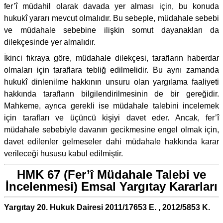
fer’î müdahil olarak davada yer alması için, bu konuda
hukukî yararı mevcut olmalıdır. Bu sebeple, müdahale sebebi
ve müdahale sebebine ilişkin somut dayanakları da
dilekçesinde yer almalıdır.
İkinci fıkraya göre, müdahale dilekçesi, tarafların haberdar
olmaları için taraflara tebliğ edilmelidir. Bu aynı zamanda
hukukî dinlenilme hakkının unsuru olan yargılama faaliyeti
hakkında tarafların bilgilendirilmesinin de bir gereğidir.
Mahkeme, ayrıca gerekli ise müdahale talebini incelemek
için tarafları ve üçüncü kişiyi davet eder. Ancak, fer’î
müdahale sebebiyle davanın gecikmesine engel olmak için,
davet edilenler gelmeseler dahi müdahale hakkında karar
verileceği hususu kabul edilmiştir.
HMK 67 (Fer’î Müdahale Talebi ve
İncelenmesi) Emsal Yargıtay Kararları
Yargıtay 20. Hukuk Dairesi 2011/17653 E. , 2012/5853 K.