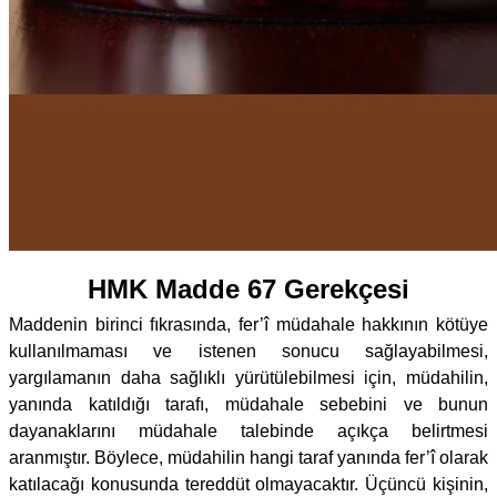
HMK Madde 67 Gerekçesi
Maddenin birinci fıkrasında, fer’î müdahale hakkının kötüye
kullanılmaması ve istenen sonucu sağlayabilmesi,
yargılamanın daha sağlıklı yürütülebilmesi için, müdahilin,
yanında katıldığı tarafı, müdahale sebebini ve bunun
dayanaklarını müdahale talebinde açıkça belirtmesi
aranmıştır. Böylece, müdahilin hangi taraf yanında fer’î olarak
katılacağı konusunda tereddüt olmayacaktır. Üçüncü kişinin,