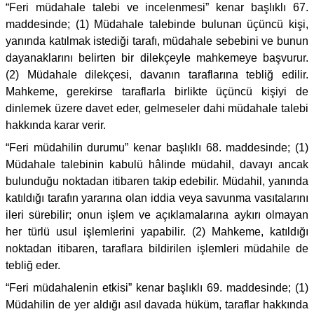
“Feri müdahale talebi ve incelenmesi” kenar başlıklı 67.
maddesinde; (1) Müdahale talebinde bulunan üçüncü kişi,
yanında katılmak istediği tarafı, müdahale sebebini ve bunun
dayanaklarını belirten bir dilekçeyle mahkemeye başvurur.
(2) Müdahale dilekçesi, davanın taraflarına tebliğ edilir.
Mahkeme, gerekirse taraflarla birlikte üçüncü kişiyi de
dinlemek üzere davet eder, gelmeseler dahi müdahale talebi
hakkında karar verir.
“Feri müdahilin durumu” kenar başlıklı 68. maddesinde; (1)
Müdahale talebinin kabulü hâlinde müdahil, davayı ancak
bulunduğu noktadan itibaren takip edebilir. Müdahil, yanında
katıldığı tarafın yararına olan iddia veya savunma vasıtalarını
ileri sürebilir; onun işlem ve açıklamalarına aykırı olmayan
her türlü usul işlemlerini yapabilir. (2) Mahkeme, katıldığı
noktadan itibaren, taraflara bildirilen işlemleri müdahile de
tebliğ eder.
“Feri müdahalenin etkisi” kenar başlıklı 69. maddesinde; (1)
Müdahilin de yer aldığı asıl davada hüküm, taraflar hakkında