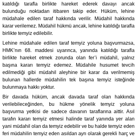
katıldığı tarafla birlikte hareket ederek davayı ancak
bulunduğu noktadan itibaren takip eder. Hüküm, lehine
müdahale edilen taraf hakkında verilir. Müdahil hakkında
karar verilemez. Müdahil hükmü ancak, lehine katıldığı tarafla
birlikte temyiz edilebilir.
Lehine müdahale edilen taraf temyiz yoluna başvurmazsa,
HMK’nın 68. maddesi uyarınca, yanında katıldığı tarafla
birlikte hareket etmek zorunda olan fer’i müdahil, yalnız
başına kararı temyiz edemez. Müdahile husumet tevcih
edilmediği gibi müdahil aleyhine bir karar da verilmemiş
bulunan hallerde müdahilin tek başına temyiz isteğinde
bulunmaya hakkı yoktur.
Bir davada hüküm, ancak davada taraf olan hakkında
verilebileceğinden, bu hükme yönelik temyiz yoluna
başvurma yetkisi de sadece davanın taraflarına aittir. Asıl
tarafın kararı temyiz etmesi halinde taraf yanında yer alan
yani müdahil olan da temyiz edebilir ve bu halde temyiz eden
feri müdahilin temyiz eden asıldan ayrı olarak gerekli harç ve