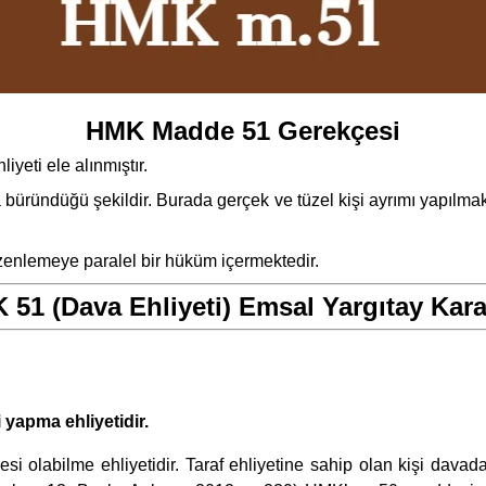
HMK Madde 51 Gerekçesi
iyeti ele alınmıştır.
a büründüğü şekildir. Burada gerçek ve tüzel kişi ayrımı yapılma
nlemeye paralel bir hüküm içermektedir.
51 (Dava Ehliyeti) Emsal Yargıtay Kara
i yapma ehliyetidir.
ujesi olabilme ehliyetidir. Taraf ehliyetine sahip olan kişi dava