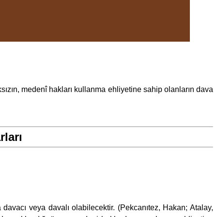
ksızın, medenî hakları kullanma ehliyetine sahip olanların dava
rları
da davacı veya davalı olabilecektir. (Pekcanıtez, Hakan; Atalay,