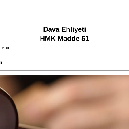
Dava Ehliyeti
HMK Madde 51
lenir.
n