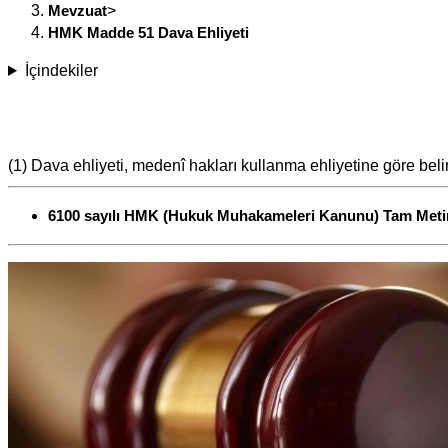
Mevzuat
>
HMK Madde 51 Dava Ehliyeti
İçindekiler
(1) Dava ehliyeti, medenî hakları kullanma ehliyetine göre belir
6100 sayılı HMK (Hukuk Muhakameleri Kanunu) Tam Meti