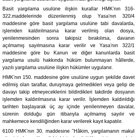
Basit yargılama usulüne ilişkin kurallar HMK'nın 316-
322.maddelerinde düzenlenmiş olup Yasa'nın 320/4
maddesine göre basit yargılama usulüne tabi davalarda,
işlemden kaldırılmasına karar verilmiş olan dosya,
yenilenmesinden sonra takipsiz bırakılırsa, davanın
açılmamış sayılmasına karar verilir ve Yasa'nın 322/1
maddesine göre bu Kanun ve diğer kanunlarda basit
yargılama usulü hakkında hüküm bulunmayan hâllerde,
yazılı yargılama usulüne ilişkin hükümler uygulanır.
HMK'nın 150. maddesine göre usulüne uygun şekilde davet
edilmiş olan taraflar, duruşmaya gelmedikleri veya gelip de
davayı takip etmeyeceklerini bildirdikleri takdirde dosyanın
işlemden kaldırılmasına karar verilir. İşlemden kaldırıldığı
tarihten başlayarak üç ay içinde yenilenmeyen davalar,
sürenin dolduğu gün itibarıyla açılmamış sayılır ve
mahkemece kendiliğinden karar verilerek kayıt kapatılır.
6100 HMK'nın 30. maddesine "Hâkim, yargılamanın makul