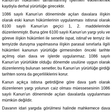
Kanun'un hükümleri tamamlanmış işlemleri etkilememek
kaydıyla derhal yürürlüğe girecektir.
1086 sayılı Kanun'un döneminde açılan davalara ilişkin
olarak eski kanun hükümlerinin uygulanması istisnai olarak
6100 sayılı Kanun'un geçici 1, 2. maddelerinde
düzenlenmiştir. Buna göre 6100 sayılı Kanun'un yargı yolu ve
göreve ilişkin hükümleri ile senetle ispat, istinaf ve temyiz ile
temyizde duruşma yapılmasına ilişkin parasal sınırlarla ilgili
hükümleri kanunun yürürlüğe girmesinden önceki tarihte
açılmış olan dava ve işlerde uygulanmaz. 1086 sayılı
Kanun'un yürürlükte olduğu dönemde usulüne uygun olarak
düzenlenmiş bulunan senetler, bu Kanun'un yürürlüğe girdiği
tarihten sonra da geçerliliklerini korur.
Kanun açıkça istisna getirdiğine göre dava şartı olarak
düzenlenen yargı yolunun caiz olması müessesesinin 1086
sayılı Kanun'un döneminde açılan davalarda uygulanması
mümkün değildir.
Davanın idari yargıda görülmesi halinde mahkemece dava