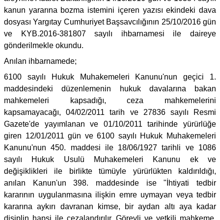
kanun yararına bozma istemini içeren yazısı ekindeki dava
dosyası Yargıtay Cumhuriyet Başsavcılığının 25/10/2016 gün
ve KYB.2016-381807 sayılı ihbarnamesi ile daireye
gönderilmekle okundu.
Anılan ihbarnamede;
6100 sayılı Hukuk Muhakemeleri Kanunu'nun geçici 1.
maddesindeki düzenlemenin hukuk davalarına bakan
mahkemeleri kapsadığı, ceza mahkemelerini
kapsamayacağı, 04/02/2011 tarih ve 27836 sayılı Resmi
Gazete'de yayımlanan ve 01/10/2011 tarihinde yürürlüğe
giren 12/01/2011 gün ve 6100 sayılı Hukuk Muhakemeleri
Kanunu'nun 450. maddesi ile 18/06/1927 tarihli ve 1086
sayılı Hukuk Usulü Muhakemeleri Kanunu ek ve
değişiklikleri ile birlikte tümüyle yürürlükten kaldırıldığı,
anılan Kanun'un 398. maddesinde ise "İhtiyati tedbir
kararının uygulanmasına ilişkin emre uymayan veya tedbir
kararına aykırı davranan kimse, bir aydan altı aya kadar
disiplin hapsi ile cezalandırılır. Görevli ve yetkili mahkeme,