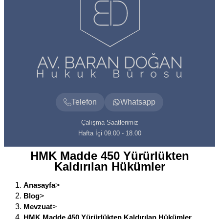
Telefon
Whatsapp
Çalışma Saatlerimiz
Hafta İçi 09.00 - 18.00
HMK Madde 450 Yürürlükten
Kaldırılan Hükümler
Anasayfa
>
Blog
>
Mevzuat
>
HMK Madde 450 Yürürlükten Kaldırılan Hükümler