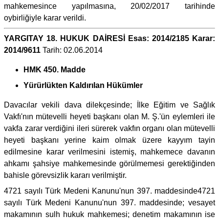
mahkemesince yapılmasına, 20/02/2017 tarihinde
oybirliğiyle karar verildi.
YARGITAY 18. HUKUK DAİRESİ Esas: 2014/2185 Karar:
2014/9611
Tarih: 02.06.2014
HMK 450. Madde
Yürürlükten Kaldırılan Hükümler
Davacılar vekili dava dilekçesinde; İlke Eğitim ve Sağlık
Vakfı'nın mütevelli heyeti başkanı olan M. Ş.'ün eylemleri ile
vakfa zarar verdiğini ileri sürerek vakfın organı olan mütevelli
heyeti başkanı yerine kaim olmak üzere kayyım tayin
edilmesine karar verilmesini istemiş, mahkemece davanın
ahkamı şahsiye mahkemesinde görülmemesi gerektiğinden
bahisle görevsizlik kararı verilmiştir.
4721 sayılı Türk Medeni Kanunu'nun 397. maddesinde4721
sayılı Türk Medeni Kanunu'nun 397. maddesinde; vesayet
makamının sulh hukuk mahkemesi; denetim makamının ise