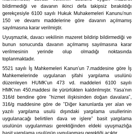
bildirmediği ve davanın ikinci defa takipsiz bırakıldığı
gerekçesiyle 6100 sayılı Hukuk Muhakemeleri Kanunu'nun
150 ve devamı maddelerine göre davanın açılmamış
sayılmasına karar verilmiştir.
Uyuşmazlık, davacı vekilinin mazeret bildirip bildirmediği ve
bunun sonucunda davanın açılmamış sayılmasına karar
verilmesinin yerinde olup olmadığı noktasında
toplanmaktadır.
5521 sayılı İş Mahkemeleri Kanun'un 7.maddesine göre İş
Mahkemelerinde uygulanan şifahi yargılama usulünü
düzenleyen HUMK'un 473 vd. maddeleri 6100 sayılı
HMK'nın 450.maddesi ile yürürlükten kaldırılmıştır. Yasa'nın
316/d bendine göre "hizmet ilişkisinden doğan davalara",
316/g maddesine göre de "Diğer kanunlarda yer alan ve
yazılı yargılama usulü dışındaki yargılama usullerinin
uygulanacağı belirtilen dava ve işlere" basit yargılama
usulünün uygulanması gerektiğinden eldeki uyuşmazlığa
basit yargılama usulünün uygulanması gerektiği açıktır.