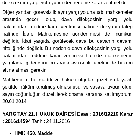
dilekçesinin yargı yolu yönünden reddine karar verilmelidir.
Diğer yandan görevsizlik aynı yargı yoluna tabi mahkemeler
arasında geçerli olup, dava dilekçesinin yargı yolu
bakımından reddine karar verilmesi halinde dosyanın talep
halinde İdare Mahkemesine gönderilmesi de mümkün
değildir. İdari yargıda görülecek dava bu davanın devamı
niteliğinde değildir. Bu nedenle dava dilekçesinin yargı yolu
bakımından reddine karar verilmesi halinde mahkemenin
yargılama giderlerini bu arada avukatlık ücretini de hüküm
altına alması gerekir.
Mahkemece bu maddi ve hukuki olgular gözetilerek yazılı
şekilde hüküm kurulmuş olması usul ve yasaya uygun olup,
sayın çoğunluğun düzeltilerek onama kararına katılmıyorum.
20.01.2014
YARGITAY 21. HUKUK DAİRESİ Esas : 2016/19219 Karar
: 2016/14594
Tarih : 24.11.2016
HMK 450. Madde