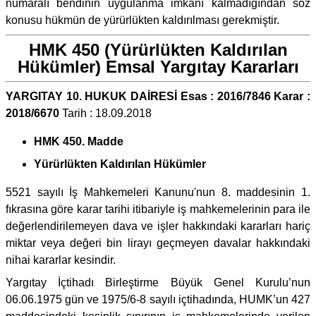
numaralı bendinin uygulanma imkânı kalmadığından söz
konusu hükmün de yürürlükten kaldırılması gerekmiştir.
HMK 450 (Yürürlükten Kaldırılan
Hükümler) Emsal Yargıtay Kararları
YARGITAY 10. HUKUK DAİRESİ Esas : 2016/7846 Karar :
2018/6670
Tarih : 18.09.2018
HMK 450. Madde
Yürürlükten Kaldırılan Hükümler
5521 sayılı İş Mahkemeleri Kanunu'nun 8. maddesinin 1.
fıkrasına göre karar tarihi itibariyle iş mahkemelerinin para ile
değerlendirilemeyen dava ve işler hakkındaki kararları hariç
miktar veya değeri bin lirayı geçmeyen davalar hakkındaki
nihai kararlar kesindir.
Yargıtay İçtihadı Birleştirme Büyük Genel Kurulu’nun
06.06.1975 gün ve 1975/6-8 sayılı içtihadında, HUMK’un 427