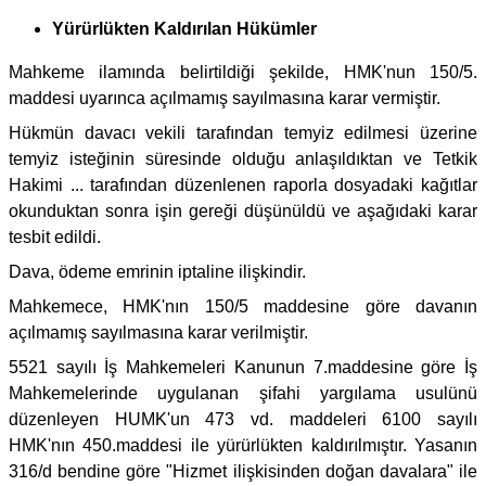
Yürürlükten Kaldırılan Hükümler
Mahkeme ilamında belirtildiği şekilde, HMK'nun 150/5.
maddesi uyarınca açılmamış sayılmasına karar vermiştir.
Hükmün davacı vekili tarafından temyiz edilmesi üzerine
temyiz isteğinin süresinde olduğu anlaşıldıktan ve Tetkik
Hakimi ... tarafından düzenlenen raporla dosyadaki kağıtlar
okunduktan sonra işin gereği düşünüldü ve aşağıdaki karar
tesbit edildi.
Dava, ödeme emrinin iptaline ilişkindir.
Mahkemece, HMK'nın 150/5 maddesine göre davanın
açılmamış sayılmasına karar verilmiştir.
5521 sayılı İş Mahkemeleri Kanunun 7.maddesine göre İş
Mahkemelerinde uygulanan şifahi yargılama usulünü
düzenleyen HUMK'un 473 vd. maddeleri 6100 sayılı
HMK'nın 450.maddesi ile yürürlükten kaldırılmıştır. Yasanın
316/d bendine göre "Hizmet ilişkisinden doğan davalara" ile