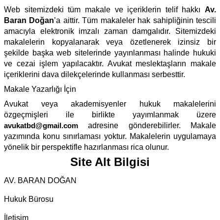
Web sitemizdeki tüm makale ve içeriklerin telif hakkı
Av.
Baran Doğan
’a aittir. Tüm makaleler hak sahipliğinin tescili
amacıyla elektronik imzalı zaman damgalıdır. Sitemizdeki
makalelerin kopyalanarak veya özetlenerek izinsiz bir
şekilde başka web sitelerinde yayınlanması halinde hukuki
ve cezai işlem yapılacaktır. Avukat meslektaşların makale
içeriklerini dava dilekçelerinde kullanması serbesttir.
Makale Yazarlığı İçin
Avukat veya akademisyenler hukuk makalelerini
özgeçmişleri ile birlikte yayımlanmak üzere
avukatbd@gmail.com
adresine gönderebilirler. Makale
yazımında konu sınırlaması yoktur. Makalelerin uygulamaya
yönelik bir perspektifle hazırlanması rica olunur.
Site Alt Bilgisi
AV. BARAN DOĞAN
Hukuk Bürosu
İletişim