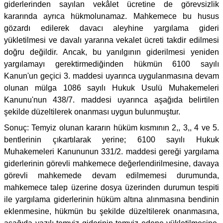
giderlerinden sayılan vekâlet ücretine de görevsizlik
kararında ayrıca hükmolunamaz. Mahkemece bu husus
gözardı edilerek davacı aleyhine yargılama gideri
yükletilmesi ve davalı yararına vekalet ücreti takdir edilmesi
doğru değildir. Ancak, bu yanılgının giderilmesi yeniden
yargılamayı gerektirmediğinden hükmün 6100 sayılı
Kanun'un geçici 3. maddesi uyarınca uygulanmasına devam
olunan mülga 1086 sayılı Hukuk Usulü Muhakemeleri
Kanunu'nun 438/7. maddesi uyarınca aşağıda belirtilen
şekilde düzeltilerek onanması uygun bulunmuştur.
Sonuç: Temyiz olunan kararın hüküm kısmının 2,, 3,, 4 ve 5.
bentlerinin çıkartılarak yerine; 6100 sayılı Hukuk
Muhakemeleri Kanununun 331/2. maddesi gereği yargılama
giderlerinin görevli mahkemece değerlendirilmesine, davaya
görevli mahkemede devam edilmemesi durumunda,
mahkemece talep üzerine dosya üzerinden durumun tespiti
ile yargılama giderlerinin hüküm altına alınmasına bendinin
eklenmesine, hükmün bu şekilde düzeltilerek onanmasına,