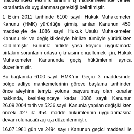
maddesindeki kesinlik sınırının iş mahkemelerinde verilen
kararlarda da uygulanması gerektiği belirtilmiştir.
1 Ekim 2011 tarihinde 6100 sayılı Hukuk Muhakemeleri
Kanunu (HMK) yürürlüğe girmiş, anılan Kanunun 450.
maddesiyle de 1086 sayılı Hukuk Usulü Muhakemeleri
Kanunu ek ve değişiklikleriyle birlikte tümüyle yürürlükten
kaldırılmıştır. Bununla birlikte yasa koyucu uygulamada
birtakım sorunların ortaya çıkmasını engellemek için, Hukuk
Muhakemeleri Kanununda geçiş hükümlerini ayrıca
düzenlemiştir.
Bu bağlamda 6100 sayılı HMK’nın Geçici 3. maddesinde,
bölge adliye mahkemelerinin göreve başlama tarihinden
önce aleyhine temyiz yoluna başvurulmuş olan kararlar
hakkında, kesinleşinceye kadar 1086 sayılı Kanunun
26.09.2004 tarih ve 5236 sayılı Kanunla yapılan değişiklikten
önceki 427 ila 454. madde hükümlerinin uygulanmasına
devam olunacağı açıkça düzenlenmiştir.
16.07.1981 gün ve 2494 sayılı Kanunun geçici maddesi ile