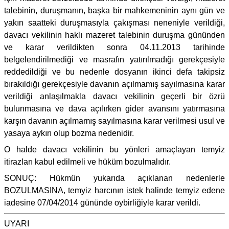
talebinin, duruşmanın, başka bir mahkemeninin aynı gün ve
yakın saatteki duruşmasıyla çakışması neneniyle verildiği,
davacı vekilinin haklı mazeret talebinin duruşma gününden
ve karar verildikten sonra 04.11.2013 tarihinde
belgelendirilmediği ve masrafın yatırılmadığı gerekçesiyle
reddedildiği ve bu nedenle dosyanın ikinci defa takipsiz
bırakıldığı gerekçesiyle davanın açılmamış sayılmasına karar
verildiği anlaşılmakla davacı vekilinin geçerli bir özrü
bulunmasına ve dava açılırken gider avansını yatırmasına
karşın davanın açılmamış sayılmasına karar verilmesi usul ve
yasaya aykırı olup bozma nedenidir.
O halde davacı vekilinin bu yönleri amaçlayan temyiz
itirazları kabul edilmeli ve hüküm bozulmalıdır.
SONUÇ: Hükmün yukarıda açıklanan nedenlerle
BOZULMASINA, temyiz harcının istek halinde temyiz edene
iadesine 07/04/2014 gününde oybirliğiyle karar verildi.
UYARI