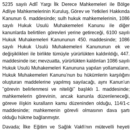
5235 sayılı Adlî Yargı İlk Derece Mahkemeleri ile Bölge
Adliye Mahkemelerinin Kuruluş, Görev ve Yetkileri Hakkında
Kanunun 6. maddesinde; sulh hukuk mahkemelerinin, 1086
sayılı Hukuk Usulü Muhakemeleri Kanunu ile diğer
kanunlarda belirtilen görevleri yerine getireceği, 6100 sayılı
Hukuk Muhakemeleri Kanununun 450. maddesinde; 1086
sayılı Hukuk Usulü Muhakemeleri Kanununun ek ve
değişiklikleri ile birlikte tümüyle yürürlükten kaldırıldığı, 447.
maddesinde ise; mevzuatta, yürürlükten kaldırılan 1086 sayılı
Hukuk Usulü Muhakemeleri Kanununa yapılan yollamaların,
Hukuk Muhakemeleri Kanunu'nun bu hükümlerin karşılığını
oluşturan maddelerine yapılmış sayılacağı, aynı Kanun'un
"görevin belirlenmesi ve niteliği" başlıklı 1. maddesinde;
mahkemelerin görevinin, ancak kanunla düzenleneceği,
göreve ilişkin kuralların kamu düzeninden olduğu, 114/1-c
maddesinde; mahkemenin görevli olmasının dava şartı
olduğu hükme bağlanmıştır.
Davada; İlke Eğitim ve Sağlık Vakfı'nın mütevelli heyeti