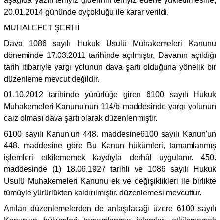
aşağıda yazılı temyiz giderinin temyiz edene yükletilmesine,
20.01.2014 gününde oyçokluğu ile karar verildi.
MUHALEFET ŞERHİ
Dava 1086 sayılı Hukuk Usulü Muhakemeleri Kanunu
döneminde 17.03.2011 tarihinde açılmıştır. Davanın açıldığı
tarih itibariyle yargı yolunun dava şartı olduğuna yönelik bir
düzenleme mevcut değildir.
01.10.2012 tarihinde yürürlüğe giren 6100 sayılı Hukuk
Muhakemeleri Kanunu'nun 114/b maddesinde yargı yolunun
caiz olması dava şartı olarak düzenlenmiştir.
6100 sayılı Kanun'un 448. maddesine6100 sayılı Kanun'un
448. maddesine göre Bu Kanun hükümleri, tamamlanmış
işlemleri etkilememek kaydıyla derhâl uygulanır. 450.
maddesinde (1) 18.06.1927 tarihli ve 1086 sayılı Hukuk
Usulü Muhakemeleri Kanunu ek ve değişiklikleri ile birlikte
tümüyle yürürlükten kaldırılmıştır. düzenlemesi mevcuttur.
Anılan düzenlemelerden de anlaşılacağı üzere 6100 sayılı