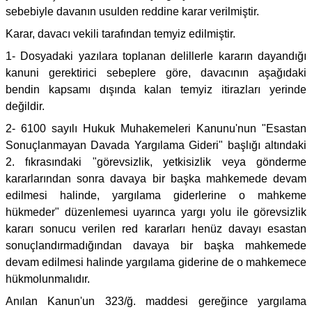
sebebiyle davanın usulden reddine karar verilmiştir.
Karar, davacı vekili tarafından temyiz edilmiştir.
1- Dosyadaki yazılara toplanan delillerle kararın dayandığı
kanuni gerektirici sebeplere göre, davacının aşağıdaki
bendin kapsamı dışında kalan temyiz itirazları yerinde
değildir.
2- 6100 sayılı Hukuk Muhakemeleri Kanunu'nun "Esastan
Sonuçlanmayan Davada Yargılama Gideri" başlığı altındaki
2. fıkrasındaki "görevsizlik, yetkisizlik veya gönderme
kararlarından sonra davaya bir başka mahkemede devam
edilmesi halinde, yargılama giderlerine o mahkeme
hükmeder" düzenlemesi uyarınca yargı yolu ile görevsizlik
kararı sonucu verilen red kararları henüz davayı esastan
sonuçlandırmadığından davaya bir başka mahkemede
devam edilmesi halinde yargılama giderine de o mahkemece
hükmolunmalıdır.
Anılan Kanun'un 323/ğ. maddesi gereğince yargılama