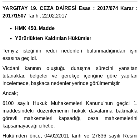
YARGITAY 19. CEZA DAİRESİ Esas : 2017/674 Karar :
2017/1507
Tarih : 22.02.2017
HMK 450. Madde
Yürürlükten Kaldırılan Hükümler
Temyiz isteğinin reddi nedenleri bulunmadığından işin
esasına geçildi.
Vicdani kanının oluştuğu duruşma sürecini yansıtan
tutanaklar, belgeler ve gerekçe içeriğine göre yapılan
incelemede, başkaca nedenler yerinde görülmemiştir.
Ancak;
6100 sayılı Hukuk Muhakemeleri Kanunu'nun geçici 1.
maddesindeki düzenlemenin hukuk davalarına bakmakla
görevli mahkemeleri kapsadığı, ceza mahkemelerini
kapsamayacağı cihetle;
Hükümden önce, 04/02/2011 tarih ve 27836 sayılı Resmi