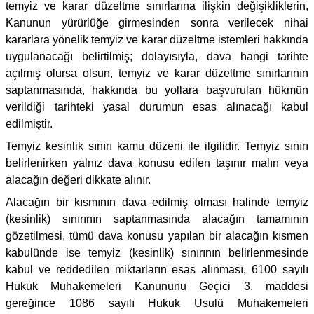
temyiz ve karar düzeltme sınırlarına ilişkin değişikliklerin,
Kanunun yürürlüğe girmesinden sonra verilecek nihai
kararlara yönelik temyiz ve karar düzeltme istemleri hakkında
uygulanacağı belirtilmiş; dolayısıyla, dava hangi tarihte
açılmış olursa olsun, temyiz ve karar düzeltme sınırlarının
saptanmasında, hakkında bu yollara başvurulan hükmün
verildiği tarihteki yasal durumun esas alınacağı kabul
edilmiştir.
Temyiz kesinlik sınırı kamu düzeni ile ilgilidir. Temyiz sınırı
belirlenirken yalnız dava konusu edilen taşınır malın veya
alacağın değeri dikkate alınır.
Alacağın bir kısmının dava edilmiş olması halinde temyiz
(kesinlik) sınırının saptanmasında alacağın tamamının
gözetilmesi, tümü dava konusu yapılan bir alacağın kısmen
kabulünde ise temyiz (kesinlik) sınırının belirlenmesinde
kabul ve reddedilen miktarların esas alınması, 6100 sayılı
Hukuk Muhakemeleri Kanununu Geçici 3. maddesi
gereğince 1086 sayılı Hukuk Usulü Muhakemeleri