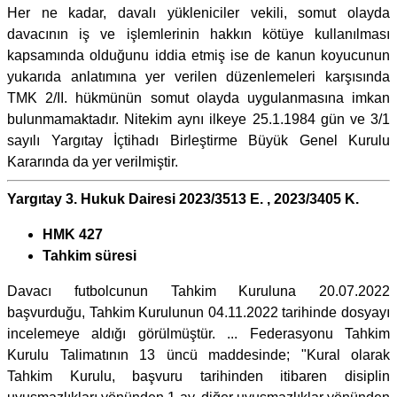
Her ne kadar, davalı yükleniciler vekili, somut olayda
davacının iş ve işlemlerinin hakkın kötüye kullanılması
kapsamında olduğunu iddia etmiş ise de kanun koyucunun
yukarıda anlatımına yer verilen düzenlemeleri karşısında
TMK 2/II. hükmünün somut olayda uygulanmasına imkan
bulunmamaktadır. Nitekim aynı ilkeye 25.1.1984 gün ve 3/1
sayılı Yargıtay İçtihadı Birleştirme Büyük Genel Kurulu
Kararında da yer verilmiştir.
Yargıtay 3. Hukuk Dairesi 2023/3513 E. , 2023/3405 K.
HMK 427
Tahkim süresi
Davacı futbolcunun Tahkim Kuruluna 20.07.2022
başvurduğu, Tahkim Kurulunun 04.11.2022 tarihinde dosyayı
incelemeye aldığı görülmüştür. ... Federasyonu Tahkim
Kurulu Talimatının 13 üncü maddesinde; "Kural olarak
Tahkim Kurulu, başvuru tarihinden itibaren disiplin