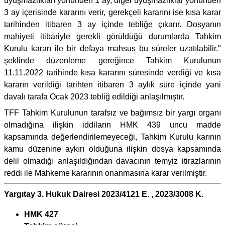
uyuşmazlıkları yönünden 1 ay, diğer uyuşmazlıklar yönünden
3 ay içerisinde kararını verir, gerekçeli kararını ise kısa karar
tarihinden itibaren 3 ay içinde tebliğe çıkarır. Dosyanın
mahiyeti itibariyle gerekli görüldüğü durumlarda Tahkim
Kurulu kararı ile bir defaya mahsus bu süreler uzatılabilir."
şeklinde düzenleme gereğince Tahkim Kurulunun
11.11.2022 tarihinde kısa kararını süresinde verdiği ve kısa
kararın verildiği tarihten itibaren 3 aylık süre içinde yani
davalı tarafa Ocak 2023 tebliğ edildiği anlaşılmıştır.
TFF Tahkim Kurulunun tarafsız ve bağımsız bir yargı organı
olmadığına ilişkin iddiların HMK 439 uncu madde
kapsamında değerlendirilemeyeceği, Tahkim Kurulu karının
kamu düzenine aykırı olduğuna ilişkin dosya kapsamında
delil olmadığı anlaşıldığından davacının temyiz itirazlarının
reddi ile Mahkeme kararının onanmasına karar verilmiştir.
Yargıtay 3. Hukuk Dairesi 2023/4121 E. , 2023/3008 K.
HMK 427