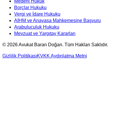
Medeni Hukuk
Borçlar Hukuku
Vergi ve İdare Hukuku
AİHM ve Anayasa Mahkemesine Başvuru
Arabuluculuk Hukuku
Mevzuat ve Yargıtay Kararları
©
2026
Avukat Baran Doğan. Tüm Hakları Saklıdır.
Gizlilik Politikası
KVKK Aydınlatma Metni