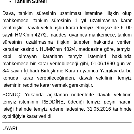
Tahkim Süresi
Dava, tahkim süresinin uzatılması istemine ilişkin olup
mahkemece, tahkim süresinin 1 yıl uzatılmasına karar
verilmiştir. Davalı vekili, işbu kararı temyiz etmişse de 6100
sayılı HMK'nın 427/2. maddesi uyarınca mahkemece, tahkim
süresinin uzatılmasına ilişkin talepler hakkında verilen
kararlar kesindir. HUMK’nın 432/4. maddesine göre, temyizi
kabil olmayan kararların temyiz istemleri hakkında
mahkemece bir karar verilebileceği gibi, 01.06.1990 gün ve
3/4 sayılı İçtihadı Birleştirme Kararı uyarınca Yargıtay da bu
konuda karar verebileceğinden, davalı vekilinin temyiz
isteminin reddine karar vermek gerekmiştir.
SONUÇ: Yukarıda açıklanan nedenlerle davalı vekilinin
temyiz isteminin REDDİNE, ödediği temyiz peşin harcın
isteği halinde temyiz edene iadesine, 31.05.2016 tarihinde
oybirliğiyle karar verildi.
UYARI