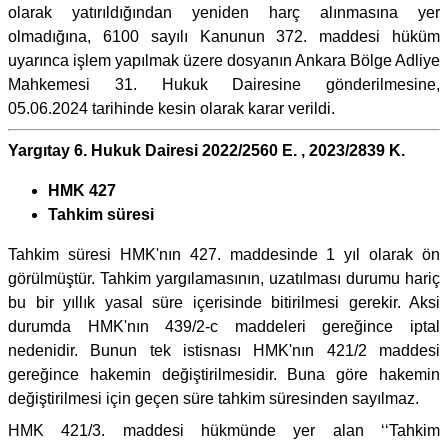
olarak yatırıldığından yeniden harç alınmasına yer
olmadığına, 6100 sayılı Kanunun 372. maddesi hüküm
uyarınca işlem yapılmak üzere dosyanın Ankara Bölge Adliye
Mahkemesi 31. Hukuk Dairesine gönderilmesine,
05.06.2024 tarihinde kesin olarak karar verildi.
Yargıtay 6. Hukuk Dairesi 2022/2560 E. , 2023/2839 K.
HMK 427
Tahkim süresi
Tahkim süresi HMK'nın 427. maddesinde 1 yıl olarak ön
görülmüştür. Tahkim yargılamasının, uzatılması durumu hariç
bu bir yıllık yasal süre içerisinde bitirilmesi gerekir. Aksi
durumda HMK'nın 439/2-c maddeleri gereğince iptal
nedenidir. Bunun tek istisnası HMK'nın 421/2 maddesi
gereğince hakemin değiştirilmesidir. Buna göre hakemin
değiştirilmesi için geçen süre tahkim süresinden sayılmaz.
HMK 421/3. maddesi hükmünde yer alan ‘‘Tahkim