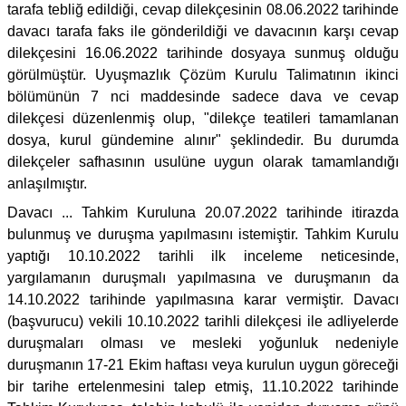
tarafa tebliğ edildiği, cevap dilekçesinin 08.06.2022 tarihinde
davacı tarafa faks ile gönderildiği ve davacının karşı cevap
dilekçesini 16.06.2022 tarihinde dosyaya sunmuş olduğu
görülmüştür. Uyuşmazlık Çözüm Kurulu Talimatının ikinci
bölümünün 7 nci maddesinde sadece dava ve cevap
dilekçesi düzenlenmiş olup, "dilekçe teatileri tamamlanan
dosya, kurul gündemine alınır" şeklindedir. Bu durumda
dilekçeler safhasının usulüne uygun olarak tamamlandığı
anlaşılmıştır.
Davacı ... Tahkim Kuruluna 20.07.2022 tarihinde itirazda
bulunmuş ve duruşma yapılmasını istemiştir. Tahkim Kurulu
yaptığı 10.10.2022 tarihli ilk inceleme neticesinde,
yargılamanın duruşmalı yapılmasına ve duruşmanın da
14.10.2022 tarihinde yapılmasına karar vermiştir. Davacı
(başvurucu) vekili 10.10.2022 tarihli dilekçesi ile adliyelerde
duruşmaları olması ve mesleki yoğunluk nedeniyle
duruşmanın 17-21 Ekim haftası veya kurulun uygun göreceği
bir tarihe ertelenmesini talep etmiş, 11.10.2022 tarihinde