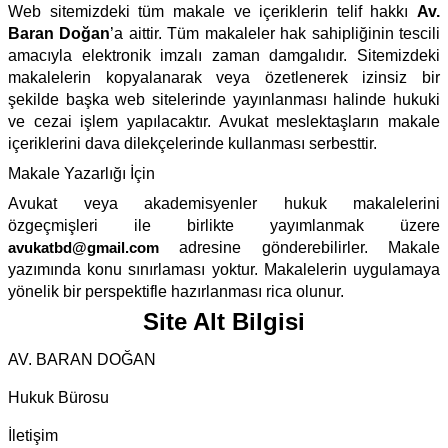
Web sitemizdeki tüm makale ve içeriklerin telif hakkı
Av.
Baran Doğan
’a aittir. Tüm makaleler hak sahipliğinin tescili
amacıyla elektronik imzalı zaman damgalıdır. Sitemizdeki
makalelerin kopyalanarak veya özetlenerek izinsiz bir
şekilde başka web sitelerinde yayınlanması halinde hukuki
ve cezai işlem yapılacaktır. Avukat meslektaşların makale
içeriklerini dava dilekçelerinde kullanması serbesttir.
Makale Yazarlığı İçin
Avukat veya akademisyenler hukuk makalelerini
özgeçmişleri ile birlikte yayımlanmak üzere
avukatbd@gmail.com
adresine gönderebilirler. Makale
yazımında konu sınırlaması yoktur. Makalelerin uygulamaya
yönelik bir perspektifle hazırlanması rica olunur.
Site Alt Bilgisi
AV. BARAN DOĞAN
Hukuk Bürosu
İletişim