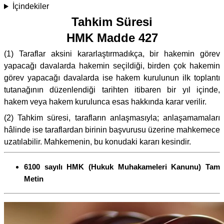
İçindekiler
Tahkim Süresi
HMK Madde 427
(1) Taraflar aksini kararlaştırmadıkça, bir hakemin görev
yapacağı davalarda hakemin seçildiği, birden çok hakemin
görev yapacağı davalarda ise hakem kurulunun ilk toplantı
tutanağının düzenlendiği tarihten itibaren bir yıl içinde,
hakem veya hakem kurulunca esas hakkında karar verilir.
(2) Tahkim süresi, tarafların anlaşmasıyla; anlaşamamaları
hâlinde ise taraflardan birinin başvurusu üzerine mahkemece
uzatılabilir. Mahkemenin, bu konudaki kararı kesindir.
6100 sayılı HMK (Hukuk Muhakameleri Kanunu) Tam
Metin