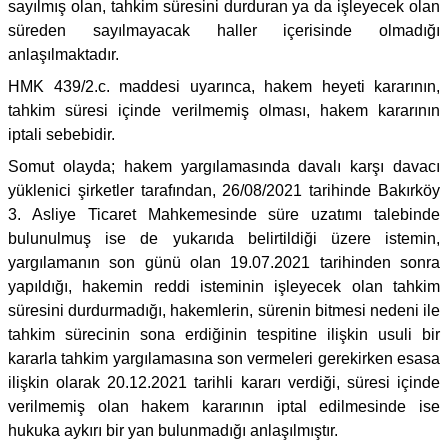
sayılmış olan, tahkim süresini durduran ya da işleyecek olan
süreden sayılmayacak haller içerisinde olmadığı
anlaşılmaktadır.
HMK 439/2.c. maddesi uyarınca, hakem heyeti kararının,
tahkim süresi içinde verilmemiş olması, hakem kararının
iptali sebebidir.
Somut olayda; hakem yargılamasında davalı karşı davacı
yüklenici şirketler tarafından, 26/08/2021 tarihinde Bakırköy
3. Asliye Ticaret Mahkemesinde süre uzatımı talebinde
bulunulmuş ise de yukarıda belirtildiği üzere istemin,
yargılamanın son günü olan 19.07.2021 tarihinden sonra
yapıldığı, hakemin reddi isteminin işleyecek olan tahkim
süresini durdurmadığı, hakemlerin, sürenin bitmesi nedeni ile
tahkim sürecinin sona erdiğinin tespitine ilişkin usuli bir
kararla tahkim yargılamasına son vermeleri gerekirken esasa
ilişkin olarak 20.12.2021 tarihli kararı verdiği, süresi içinde
verilmemiş olan hakem kararının iptal edilmesinde ise
hukuka aykırı bir yan bulunmadığı anlaşılmıştır.