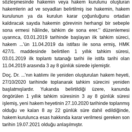
sözleşmesinde hakemin veya hakem kurulunu oluşturan
hakemlerin ad ve soyadları belirtilmiş ise hakemin, hakem
kurulunun ya da kurulun karar çoğunluğunu ortadan
kaldıracak sayıda hakemin görevinin herhangi bir sebeple
sona ermesi hâlinde, tahkim de sona erer.’’ düzenlemesi
uyarınca, 03.01.2019 tarihinde başlayan ilk tahkim süreci,
hakem ...’ün 11.04.2019 da istifası ile sona ermiş, HMK
427/1. maddesinde belirtilen 1 yıllık tahkim süresi,
03.01.2019 ilk toplantı tutanağı tarihi ile istifa tarihi olan
11.04.2019 arasında 3 ay 8 günlük sürede işlemiştir.
Doç. Dr. ...’nın katılımı ile yeniden oluşturulan hakem heyeti,
27/10/2020 tarihinde toplanarak tahkim sürecini yeniden
başlatmışlardır. Yukarıda belirtildiği üzere, kanunda
öngörülen 1 yıllık tahkim süresinin 3 ay 8 günlük süresi
işlemiş, yeni hakem heyetinin 27.10.2020 tarihinde toplanmış
olduğu ve kalan 8 ay 22 günlük süre dahil edildiğinde,
hakem kurulunca esas hakkında karar verilmesi gereken son
tarihin 19.07.2021 olduğu anlaşılmıştır.