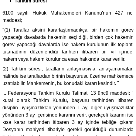
Tahkim süresi
6100 sayılı Hukuk Muhakemeleri Kanunu'nun 427 nci
maddesi;
"(1) Taraflar aksini kararlaştırmadıkça, bir hakemin görev
yapacağı davalarda hakemin seçildiği, birden çok hakemin
görev yapacağı davalarda ise hakem kurulunun ilk toplantı
tutanağının düzenlendiği tarihten itibaren bir yıl içinde,
hakem veya hakem kurulunca esas hakkında karar verilir.
(2) Tahkim süresi, tarafların anlaşmasıyla; anlaşamamaları
hâlinde ise taraflardan birinin başvurusu üzerine mahkemece
uzatılabilir. Mahkemenin, bu konudaki kararı kesindir. "
... Federasyonu Tahkim Kurulu Talimatı 13 üncü maddesi; "
kural olarak Tahkim Kurulu, başvuru tarihinden itibaren
disiplin uyuşmazlıkları yönünden 1 ay, diğer uyuşmazlıklar
yönünden 3 ay içerisinde kararını verir, gerekçeli kararını ise
kısa karar tarihinden itibaren 3 ay içinde tebliğe çıkarır.
Dosyanın mahiyeti itibariyle gerekli görüldüğü durumlarda