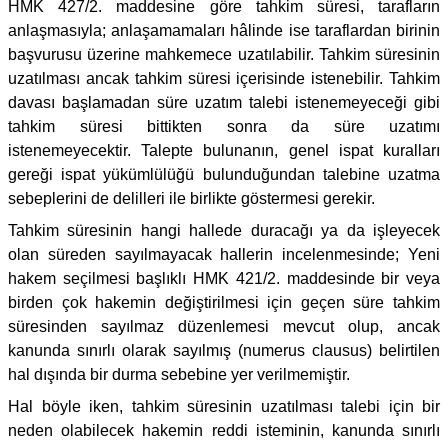
HMK 427/2. maddesine göre tahkim süresi, tarafların
anlaşmasıyla; anlaşamamaları hâlinde ise taraflardan birinin
başvurusu üzerine mahkemece uzatılabilir. Tahkim süresinin
uzatılması ancak tahkim süresi içerisinde istenebilir. Tahkim
davası başlamadan süre uzatım talebi istenemeyeceği gibi
tahkim süresi bittikten sonra da süre uzatımı
istenemeyecektir. Talepte bulunanın, genel ispat kuralları
gereği ispat yükümlülüğü bulunduğundan talebine uzatma
sebeplerini de delilleri ile birlikte göstermesi gerekir.
Tahkim süresinin hangi hallede duracağı ya da işleyecek
olan süreden sayılmayacak hallerin incelenmesinde; Yeni
hakem seçilmesi başlıklı HMK 421/2. maddesinde bir veya
birden çok hakemin değiştirilmesi için geçen süre tahkim
süresinden sayılmaz düzenlemesi mevcut olup, ancak
kanunda sınırlı olarak sayılmış (numerus clausus) belirtilen
hal dışında bir durma sebebine yer verilmemiştir.
Hal böyle iken, tahkim süresinin uzatılması talebi için bir
neden olabilecek hakemin reddi isteminin, kanunda sınırlı