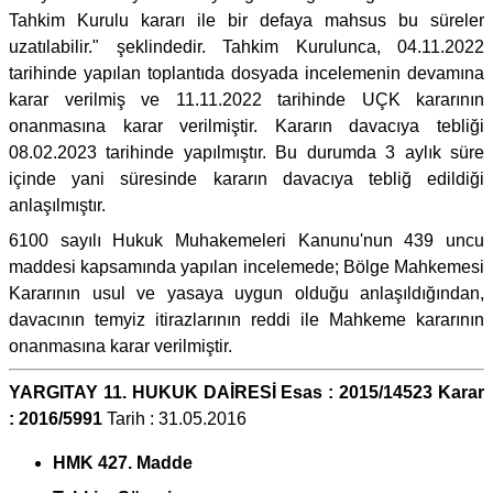
Tahkim Kurulu kararı ile bir defaya mahsus bu süreler
uzatılabilir." şeklindedir. Tahkim Kurulunca, 04.11.2022
tarihinde yapılan toplantıda dosyada incelemenin devamına
karar verilmiş ve 11.11.2022 tarihinde UÇK kararının
onanmasına karar verilmiştir. Kararın davacıya tebliği
08.02.2023 tarihinde yapılmıştır. Bu durumda 3 aylık süre
içinde yani süresinde kararın davacıya tebliğ edildiği
anlaşılmıştır.
6100 sayılı Hukuk Muhakemeleri Kanunu'nun 439 uncu
maddesi kapsamında yapılan incelemede; Bölge Mahkemesi
Kararının usul ve yasaya uygun olduğu anlaşıldığından,
davacının temyiz itirazlarının reddi ile Mahkeme kararının
onanmasına karar verilmiştir.
YARGITAY 11. HUKUK DAİRESİ Esas : 2015/14523 Karar
: 2016/5991
Tarih : 31.05.2016
HMK 427. Madde