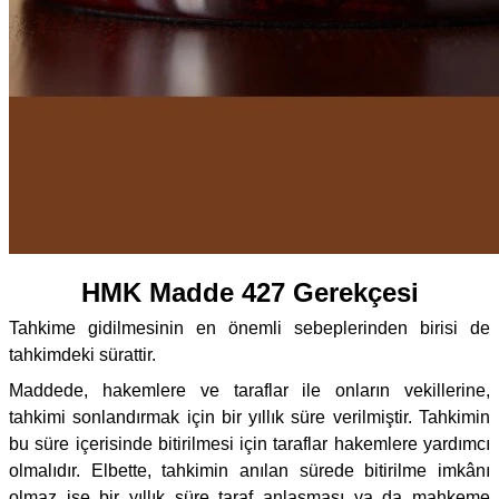
HMK Madde 427 Gerekçesi
Tahkime gidilmesinin en önemli sebeplerinden birisi de
tahkimdeki sürattir.
Maddede, hakemlere ve taraflar ile onların vekillerine,
tahkimi sonlandırmak için bir yıllık süre verilmiştir. Tahkimin
bu süre içerisinde bitirilmesi için taraflar hakemlere yardımcı
olmalıdır. Elbette, tahkimin anılan sürede bitirilme imkânı
olmaz ise bir yıllık süre taraf anlaşması ya da mahkeme