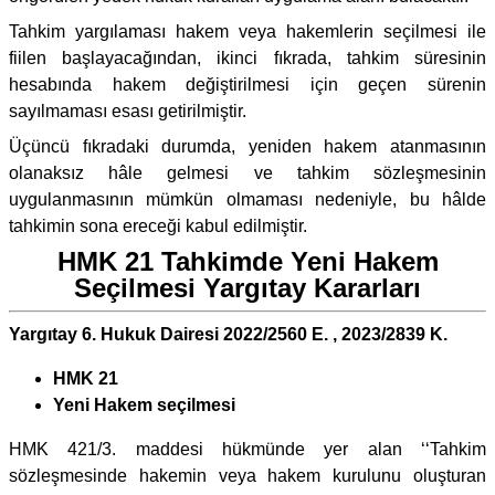
Tahkim yargılaması hakem veya hakemlerin seçilmesi ile
fiilen başlayacağından, ikinci fıkrada, tahkim süresinin
hesabında hakem değiştirilmesi için geçen sürenin
sayılmaması esası getirilmiştir.
Üçüncü fıkradaki durumda, yeniden hakem atanmasının
olanaksız hâle gelmesi ve tahkim sözleşmesinin
uygulanmasının mümkün olmaması nedeniyle, bu hâlde
tahkimin sona ereceği kabul edilmiştir.
HMK 21 Tahkimde Yeni Hakem
Seçilmesi Yargıtay Kararları
Yargıtay 6. Hukuk Dairesi 2022/2560 E. , 2023/2839 K.
HMK 21
Yeni Hakem seçilmesi
HMK 421/3. maddesi hükmünde yer alan ‘‘Tahkim
sözleşmesinde hakemin veya hakem kurulunu oluşturan