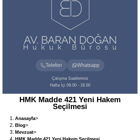
Telefon
Whatsapp
Çalışma Saatlerimiz
Hafta İçi 09.00 - 18.00
HMK Madde 421 Yeni Hakem
Seçilmesi
Anasayfa
>
Blog
>
Mevzuat
>
HMK Madde 421 Yeni Hakem Seçilmesi