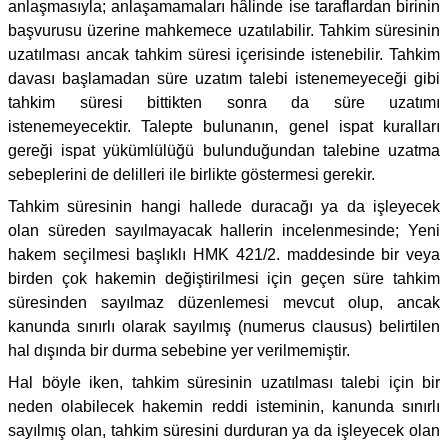
anlaşmasıyla; anlaşamamaları hâlinde ise taraflardan birinin
başvurusu üzerine mahkemece uzatılabilir. Tahkim süresinin
uzatılması ancak tahkim süresi içerisinde istenebilir. Tahkim
davası başlamadan süre uzatım talebi istenemeyeceği gibi
tahkim süresi bittikten sonra da süre uzatımı
istenemeyecektir. Talepte bulunanın, genel ispat kuralları
gereği ispat yükümlülüğü bulunduğundan talebine uzatma
sebeplerini de delilleri ile birlikte göstermesi gerekir.
Tahkim süresinin hangi hallede duracağı ya da işleyecek
olan süreden sayılmayacak hallerin incelenmesinde; Yeni
hakem seçilmesi başlıklı HMK 421/2. maddesinde bir veya
birden çok hakemin değiştirilmesi için geçen süre tahkim
süresinden sayılmaz düzenlemesi mevcut olup, ancak
kanunda sınırlı olarak sayılmış (numerus clausus) belirtilen
hal dışında bir durma sebebine yer verilmemiştir.
Hal böyle iken, tahkim süresinin uzatılması talebi için bir
neden olabilecek hakemin reddi isteminin, kanunda sınırlı
sayılmış olan, tahkim süresini durduran ya da işleyecek olan