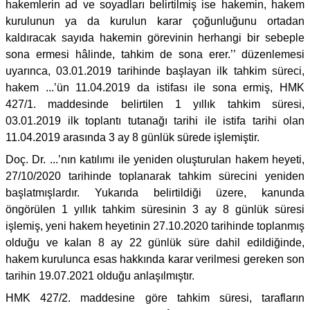
hakemlerin ad ve soyadları belirtilmiş ise hakemin, hakem
kurulunun ya da kurulun karar çoğunluğunu ortadan
kaldıracak sayıda hakemin görevinin herhangi bir sebeple
sona ermesi hâlinde, tahkim de sona erer.’’ düzenlemesi
uyarınca, 03.01.2019 tarihinde başlayan ilk tahkim süreci,
hakem ...’ün 11.04.2019 da istifası ile sona ermiş, HMK
427/1. maddesinde belirtilen 1 yıllık tahkim süresi,
03.01.2019 ilk toplantı tutanağı tarihi ile istifa tarihi olan
11.04.2019 arasında 3 ay 8 günlük sürede işlemiştir.
Doç. Dr. ...’nın katılımı ile yeniden oluşturulan hakem heyeti,
27/10/2020 tarihinde toplanarak tahkim sürecini yeniden
başlatmışlardır. Yukarıda belirtildiği üzere, kanunda
öngörülen 1 yıllık tahkim süresinin 3 ay 8 günlük süresi
işlemiş, yeni hakem heyetinin 27.10.2020 tarihinde toplanmış
olduğu ve kalan 8 ay 22 günlük süre dahil edildiğinde,
hakem kurulunca esas hakkında karar verilmesi gereken son
tarihin 19.07.2021 olduğu anlaşılmıştır.
HMK 427/2. maddesine göre tahkim süresi, tarafların