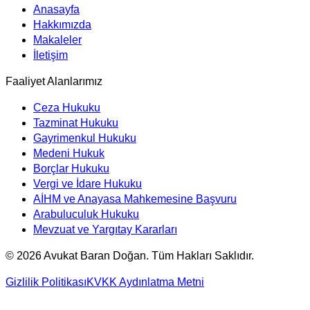
Anasayfa
Hakkımızda
Makaleler
İletişim
Faaliyet Alanlarımız
Ceza Hukuku
Tazminat Hukuku
Gayrimenkul Hukuku
Medeni Hukuk
Borçlar Hukuku
Vergi ve İdare Hukuku
AİHM ve Anayasa Mahkemesine Başvuru
Arabuluculuk Hukuku
Mevzuat ve Yargıtay Kararları
©
2026
Avukat Baran Doğan. Tüm Hakları Saklıdır.
Gizlilik Politikası
KVKK Aydınlatma Metni