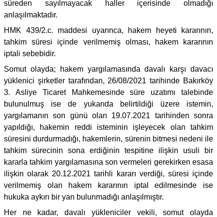
süreden sayılmayacak haller içerisinde olmadığı
anlaşılmaktadır.
HMK 439/2.c. maddesi uyarınca, hakem heyeti kararının,
tahkim süresi içinde verilmemiş olması, hakem kararının
iptali sebebidir.
Somut olayda; hakem yargılamasında davalı karşı davacı
yüklenici şirketler tarafından, 26/08/2021 tarihinde Bakırköy
3. Asliye Ticaret Mahkemesinde süre uzatımı talebinde
bulunulmuş ise de yukarıda belirtildiği üzere istemin,
yargılamanın son günü olan 19.07.2021 tarihinden sonra
yapıldığı, hakemin reddi isteminin işleyecek olan tahkim
süresini durdurmadığı, hakemlerin, sürenin bitmesi nedeni ile
tahkim sürecinin sona erdiğinin tespitine ilişkin usuli bir
kararla tahkim yargılamasına son vermeleri gerekirken esasa
ilişkin olarak 20.12.2021 tarihli kararı verdiği, süresi içinde
verilmemiş olan hakem kararının iptal edilmesinde ise
hukuka aykırı bir yan bulunmadığı anlaşılmıştır.
Her ne kadar, davalı yükleniciler vekili, somut olayda