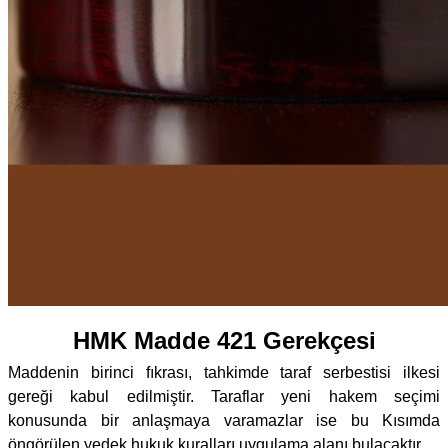
HMK Madde 421 Gerekçesi
Maddenin birinci fıkrası, tahkimde taraf serbestisi ilkesi
gereği kabul edilmiştir. Taraflar yeni hakem seçimi
konusunda bir anlaşmaya varamazlar ise bu Kısımda
öngörülen yedek hukuk kuralları uygulama alanı bulacaktır.