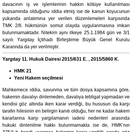
davacının iş ve işlemlerinin hakkın kötüye kullanılması
kapsamında olduğunu iddia etmiş ise de kanun koyucunun
yukarıda anlatımına yer verilen düzenlemeleri karşısında
TMK 2/II. hükmünün somut olayda uygulanmasına imkan
bulunmamaktadır. Nitekim aynı ilkeye 25.1.1984 gün ve 3/1
sayılı Yargıtay İçtihadı Birleştirme Büyük Genel Kurulu
Kararında da yer verilmiştir.
Yargıtay 11. Hukuk Dairesi 2015/631 E. , 2015/5860 K.
HMK 21
Yeni Hakem seçilmesi
Mahkemece iddia, savunma ve tüm dosya kapsamına göre,
hakemin davalıyı dinlemeden, davalıya tebligat yapmadan ve
kendisi göz altında iken karar verdiği, bu hususun da karşı
tarafın hilesinin en belirgin kanıtı olduğu, her ne kadar hakem
kararlarına karşı yargılamanın iadesi nedenleri arasında
hukuki dinlenilme hakkı bulunmamakta ise de, HMK'nın