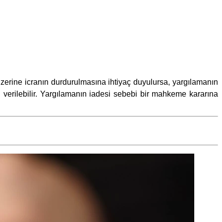
zerine icranın durdurulmasına ihtiyaç duyulursa, yargılamanın
verilebilir. Yargılamanın iadesi sebebi bir mahkeme kararına