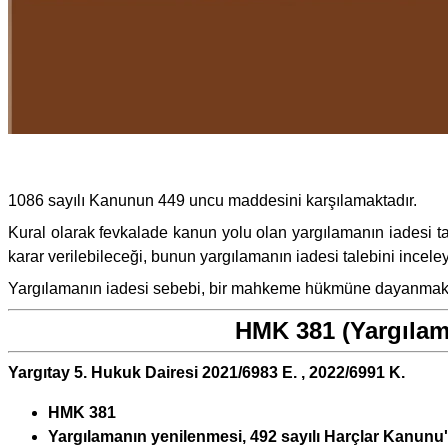
1086 sayılı Kanunun 449 uncu maddesini karşılamaktadır.
Kural olarak fevkalade kanun yolu olan yargılamanın iadesi ta
karar verilebileceği, bunun yargılamanın iadesi talebini ince
Yargılamanın iadesi sebebi, bir mahkeme hükmüne dayanmakta
HMK 381 (Yargılama
Yargıtay 5. Hukuk Dairesi 2021/6983 E. , 2022/6991 K.
HMK 381
Yargılamanın yenilenmesi, 492 sayılı Harçlar Kanunu'