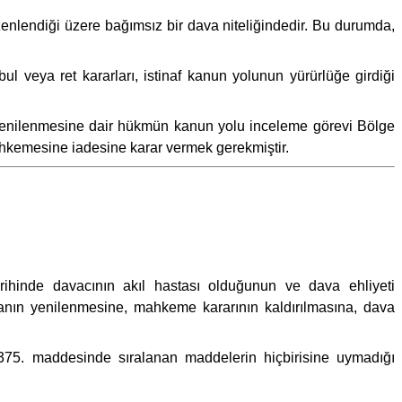
nlendiği üzere bağımsız bir dava niteliğindedir. Bu durumda,
l veya ret kararları, istinaf kanun yolunun yürürlüğe girdiği
 yenilenmesine dair hükmün kanun yolu inceleme görevi Bölge
hkemesine iadesine karar vermek gerekmiştir.
rihinde davacının akıl hastası olduğunun ve dava ehliyeti
amanın yenilenmesine, mahkeme kararının kaldırılmasına, dava
375. maddesinde sıralanan maddelerin hiçbirisine uymadığı