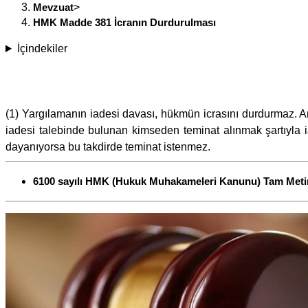
Mevzuat
>
HMK Madde 381 İcranın Durdurulması
İçindekiler
(1) Yargılamanın iadesi davası, hükmün icrasını durdurmaz. A
iadesi talebinde bulunan kimseden teminat alınmak şartıyla 
dayanıyorsa bu takdirde teminat istenmez.
6100 sayılı HMK (Hukuk Muhakameleri Kanunu) Tam Meti