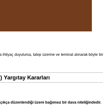
ihtiyaç duyulursa, talep üzerine ve teminat alınarak böyle bir
 Yargıtay Kararları
ıkça düzenlendiği üzere bağımsız bir dava niteliğindedir.