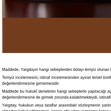
Maddede, Yargıtayın hangi sebeplerden dolayı temyiz olunan k
Temyiz incelemesini, istinaf incelemesinden ayıran temel özel
değerlendirmesine girmemesidir.
Maddede bu hukukî denetimin hangi sebeplerle yapılacağı aç
değerlendirmesine de girmek zorunda kalabilmekteydi, istinafla 
Yargıtay, hukukun veya taraflar arasındaki sözleşmenin yanlış 