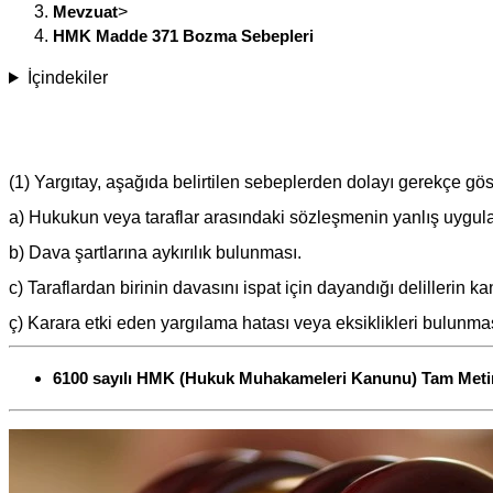
Mevzuat
>
HMK Madde 371 Bozma Sebepleri
İçindekiler
(1) Yargıtay, aşağıda belirtilen sebeplerden dolayı gerekçe g
a) Hukukun veya taraflar arasındaki sözleşmenin yanlış uygul
b) Dava şartlarına aykırılık bulunması.
c) Taraflardan birinin davasını ispat için dayandığı delillerin
ç) Karara etki eden yargılama hatası veya eksiklikleri bulunma
6100 sayılı HMK (Hukuk Muhakameleri Kanunu) Tam Meti