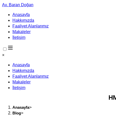
Av. Baran Doğan
Anasayfa
Hakkımızda
Faaliyet Alanlarımız
Makaleler
İletişim
×
Anasayfa
Hakkımızda
Faaliyet Alanlarımız
Makaleler
İletişim
HM
Anasayfa
>
Blog
>