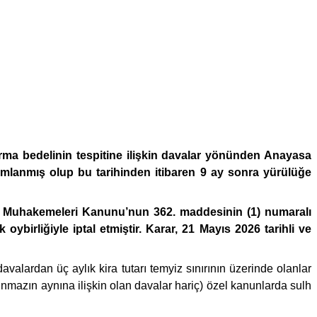
ma bedelinin tespitine ilişkin davalar yönünden Anayasa
ayımlanmış olup bu tarihinden itibaren 9 ay sonra yürülüğe
kuk Muhakemeleri Kanunu’nun 362. maddesinin (1) numaralı
birliğiyle iptal etmiştir. Karar, 21 Mayıs 2026 tarihli ve
avalardan üç aylık kira tutarı temyiz sınırının üzerinde olanlar
nmazın aynına ilişkin olan davalar hariç) özel kanunlarda sulh