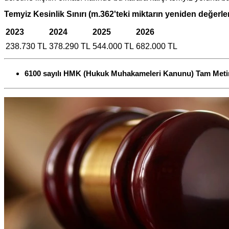
Temyiz Kesinlik Sınırı (m.362'teki miktarın yeniden değerle
2023
2024
2025
2026
238.730 TL
378.290 TL
544.000 TL
682.000 TL
6100 sayılı HMK (Hukuk Muhakameleri Kanunu) Tam Meti