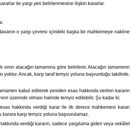
rlar ile yargı yeri belirlenmesine ilişkin kararlar.
r.
, davanın o yargı çevresi içindeki başka bir mahkemeye nakline
lik sınırı alacağın tamamına göre belirlenir. Alacağın tamamının
ı yoktur. Ancak, karşı taraf temyiz yoluna başvurduğu takdirde,
amamen kabul edilerek yeniden esas hakkında verilen kararın
ırın üzerinde olması halinde temyiz edilebilir. Şu kadar ki;
n esas hakkında verdiği karar ile ilk derece mahkemesi kararı
 bu karara karşı temyiz yoluna başvurulamaz.
s hakkında verdiği kararın, sadece yargılama gideri veya vekâlet