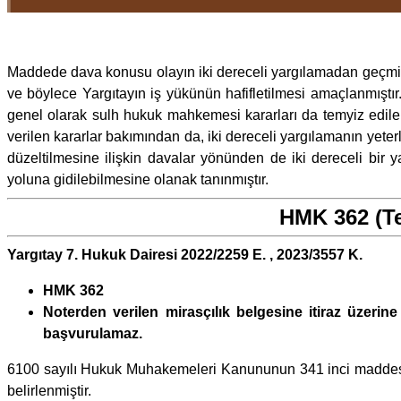
Maddede dava konusu olayın iki dereceli yargılamadan geçmi
ve böylece Yargıtayın iş yükünün hafifletilmesi amaçlanmıştır.
genel olarak sulh hukuk mahkemesi kararları da temyiz edilem
verilen kararlar bakımından da, iki dereceli yargılamanın yeterli
düzeltilmesine ilişkin davalar yönünden de iki dereceli bir
yoluna gidilebilmesine olanak tanınmıştır.
HMK 362 (Te
Yargıtay 7. Hukuk Dairesi 2022/2259 E. , 2023/3557 K.
HMK 362
Noterden verilen mirasçılık belgesine itiraz üzer
başvurulamaz.
6100 sayılı Hukuk Muhakemeleri Kanununun 341 inci maddesind
belirlenmiştir.