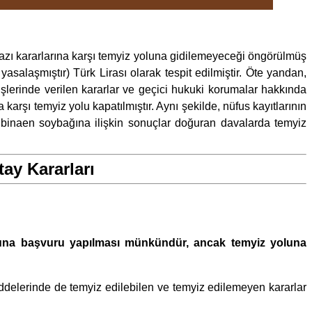
ı kararlarına karşı temyiz yoluna gidilemeyeceği öngörülmüş
asalaşmıştır) Türk Lirası olarak tespit edilmiştir. Öte yandan,
şlerinde verilen kararlar ve geçici hukuki korumalar hakkında
 karşı temyiz yolu kapatılmıştır. Aynı şekilde, nüfus kayıtlarının
e binaen soybağına ilişkin sonuçlar doğuran davalarda temyiz
ay Kararları
yoluna başvuru yapılması münkündür, ancak temyiz yoluna
delerinde de temyiz edilebilen ve temyiz edilemeyen kararlar