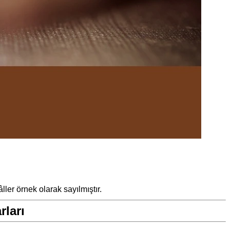
ler örnek olarak sayılmıştır.
rları