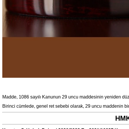
Madde, 1086 sayılı Kanunun 29 uncu maddesinin yeniden düze
Birinci cümlede, genel ret sebebi olarak, 29 uncu maddenin birin
HMK 