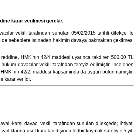
ine karar verilmesi gerekir.
lar vekili tarafından sunulan 05/02/2015 tarihli dilekçe ile
e de sebeplere istinaden hakimin davaya bakmaktan çekilmesi
nin reddine, HMK'nın 42/4 maddesi uyarınca takdiren 500,00 TL
, hüküm davacılar vekili tarafndan temyiz edilmiştir. İncelenen
bi HMK'nın 42/2. maddesi kapsamında da uygun bulunmamıştır.
karar verildi.
lı-karşı davacı vekili tarafından sunulan dilekçede; ihtiyati
rlıklarına usul kuralları dışında tedbir koymak suretiyle 5 yılı