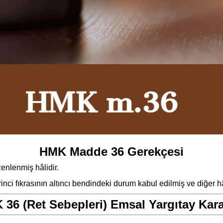
HMK Madde 36 Gerekçesi
nlenmiş hâlidir.
ci fıkrasının altıncı bendindeki durum kabul edilmiş ve diğer hâl
36 (Ret Sebepleri) Emsal Yargıtay Kara