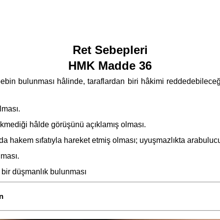
Ret Sebepleri
HMK Madde 36
ebin bulunması hâlinde, taraflardan biri hâkimi reddedebileceği 
lması.
rekmediği hâlde görüşünü açıklamış olması.
a da hakem sıfatıyla hareket etmiş olması; uyuşmazlıkta arabuluc
lması.
da bir düşmanlık bulunması
n