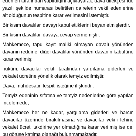
edenleri tarafından yapıldığını açıklayarak, dava dilekçesinde
yazılı şekilde numarası belirtilen dairelerin vekil edenlerine
ait olduğunun tespitine karar verilmesini istemiştir.
Bir kısım davalılar, davayı kabul ettiklerini beyan etmişlerdir.
Bir kısım davalılar, davaya cevap vermemiştir.
Mahkemece, tapu kayıt maliki olmayan davalı yönünden
davanın reddine, diğer davalılar yönünden davanın kabulüne
karar verilmiş;
hüküm, davacılar vekili tarafından yargılama giderleri ve
vekalet ücretine yönelik olarak temyiz edilmiştir.
Dava, muhdesatın tespiti isteğine ilişkindir.
Temyiz edeninin sıfatına ve temyiz nedenlerine göre yapılan
incelemede;
Mahkemece her ne kadar, yargılama giderleri ve harcın
davacılar üzerinde bırakılmasına ve davacılar vekili lehine
vekalet ücreti takdirine yer olmadığına karar verilmiş ise de;
bu görüşe katılma olanağı bulunmamaktadır.