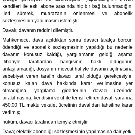
kendileri ile eski abone arasında hiç bir bağ bulunmadığını
ileri sürerek, muarazanın önlenmesi ve abonelik
sözleşmesinin yapılmasını istemiştir.
Davalı; davanın reddini dilemiştir.
Mahkemece, dava açıldıktan sonra davacı tarafça borcun
ödendiği ve abonelik sözleşmesinin yapıldığı bu nedenle
davanın konusuz kaldığı, yargılamanın geldiği aşama
itibariyle taraflardan hangisinin haklı olduğunun
anlaşılamadığı, dosyanın mevcut haliyle davanın açılmasına
sebebiyet veren tarafın davacı taraf olduğu gerekçesiyle,
konusuz kalan dava hakkında karar verilmesine yer
olmadığına, yargılama giderlerinin davacı üzerinde
bırakılmasına, kendisini vekil ile temsil ettiren davalı yararına
450,00 TL maktu vekalet ücretinin davalıdan tahsiline karar
verilmiş;
hüküm, davacı tarafından temyiz etmiştir.
Dava; elektrik aboneliği sözleşmesinin yapılmasına dair yetki