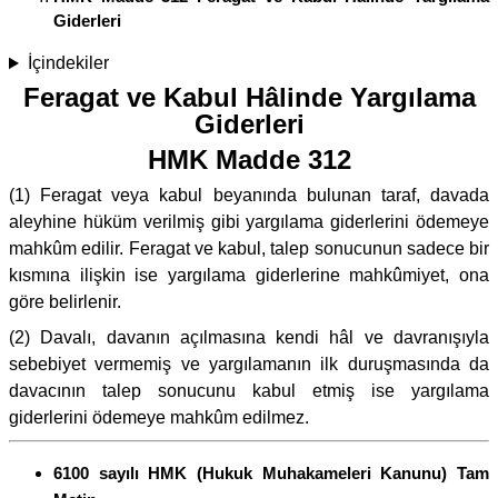
Giderleri
İçindekiler
Feragat ve Kabul Hâlinde Yargılama
Giderleri
HMK Madde 312
(1) Feragat veya kabul beyanında bulunan taraf, davada
aleyhine hüküm verilmiş gibi yargılama giderlerini ödemeye
mahkûm edilir. Feragat ve kabul, talep sonucunun sadece bir
kısmına ilişkin ise yargılama giderlerine mahkûmiyet, ona
göre belirlenir.
(2) Davalı, davanın açılmasına kendi hâl ve davranışıyla
sebebiyet vermemiş ve yargılamanın ilk duruşmasında da
davacının talep sonucunu kabul etmiş ise yargılama
giderlerini ödemeye mahkûm edilmez.
6100 sayılı HMK (Hukuk Muhakameleri Kanunu) Tam