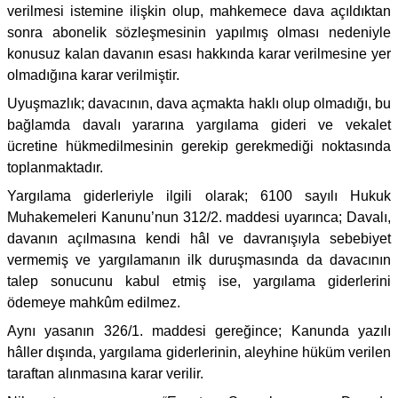
verilmesi istemine ilişkin olup, mahkemece dava açıldıktan
sonra abonelik sözleşmesinin yapılmış olması nedeniyle
konusuz kalan davanın esası hakkında karar verilmesine yer
olmadığına karar verilmiştir.
Uyuşmazlık; davacının, dava açmakta haklı olup olmadığı, bu
bağlamda davalı yararına yargılama gideri ve vekalet
ücretine hükmedilmesinin gerekip gerekmediği noktasında
toplanmaktadır.
Yargılama giderleriyle ilgili olarak; 6100 sayılı Hukuk
Muhakemeleri Kanunu’nun 312/2. maddesi uyarınca; Davalı,
davanın açılmasına kendi hâl ve davranışıyla sebebiyet
vermemiş ve yargılamanın ilk duruşmasında da davacının
talep sonucunu kabul etmiş ise, yargılama giderlerini
ödemeye mahkûm edilmez.
Aynı yasanın 326/1. maddesi gereğince; Kanunda yazılı
hâller dışında, yargılama giderlerinin, aleyhine hüküm verilen
taraftan alınmasına karar verilir.