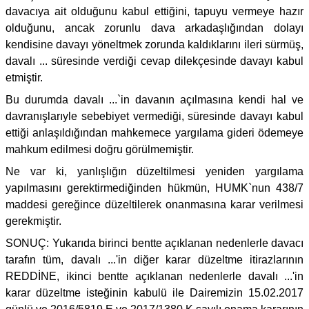
davacıya ait olduğunu kabul ettiğini, tapuyu vermeye hazır
olduğunu, ancak zorunlu dava arkadaşlığından dolayı
kendisine davayı yöneltmek zorunda kaldıklarını ileri sürmüş,
davalı ... süresinde verdiği cevap dilekçesinde davayı kabul
etmiştir.
Bu durumda davalı ...`in davanın açılmasına kendi hal ve
davranışlarıyle sebebiyet vermediği, süresinde davayı kabul
ettiği anlaşıldığından mahkemece yargılama gideri ödemeye
mahkum edilmesi doğru görülmemiştir.
Ne var ki, yanlışlığın düzeltilmesi yeniden yargılama
yapılmasını gerektirmediğinden hükmün, HUMK`nun 438/7
maddesi gereğince düzeltilerek onanmasına karar verilmesi
gerekmiştir.
SONUÇ: Yukarıda birinci bentte açıklanan nedenlerle davacı
tarafın tüm, davalı ...'in diğer karar düzeltme itirazlarının
REDDİNE, ikinci bentte açıklanan nedenlerle davalı ...'in
karar düzeltme isteğinin kabulü ile Dairemizin 15.02.2017