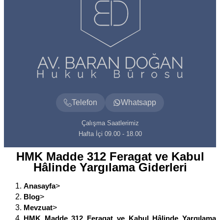
Telefon
Whatsapp
Çalışma Saatlerimiz
Hafta İçi 09.00 - 18.00
HMK Madde 312 Feragat ve Kabul
Hâlinde Yargılama Giderleri
Anasayfa
>
Blog
>
Mevzuat
>
HMK Madde 312 Feragat ve Kabul Hâlinde Yargılama