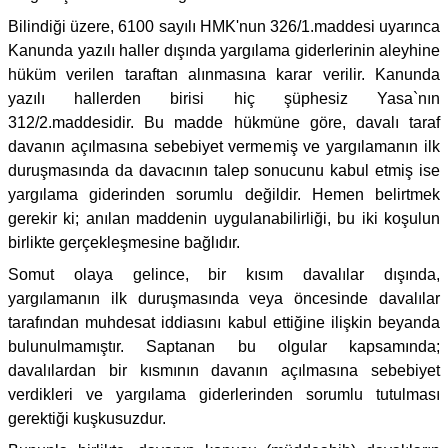
Bilindiği üzere, 6100 sayılı HMK'nun 326/1.maddesi uyarınca
Kanunda yazılı haller dışında yargılama giderlerinin aleyhine
hüküm verilen taraftan alınmasına karar verilir. Kanunda
yazılı hallerden birisi hiç şüphesiz Yasa`nın
312/2.maddesidir. Bu madde hükmüne göre, davalı taraf
davanın açılmasına sebebiyet vermemiş ve yargılamanın ilk
duruşmasında da davacının talep sonucunu kabul etmiş ise
yargılama giderinden sorumlu değildir. Hemen belirtmek
gerekir ki; anılan maddenin uygulanabilirliği, bu iki koşulun
birlikte gerçekleşmesine bağlıdır.
Somut olaya gelince, bir kısım davalılar dışında,
yargılamanın ilk duruşmasında veya öncesinde davalılar
tarafından muhdesat iddiasını kabul ettiğine ilişkin beyanda
bulunulmamıştır. Saptanan bu olgular kapsamında;
davalılardan bir kısmının davanın açılmasına sebebiyet
verdikleri ve yargılama giderlerinden sorumlu tutulması
gerektiği kuşkusuzdur.