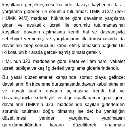
koşulların gerçekleşmesi halinde davayı kaybeden taraf,
yargılama giderleri ile sorumlu tutulamaz. HMK 312/2 (eski
HUMK 94/2) maddesi hükmüne göre davalının yargılama
gideri ve avukatlık ücreti ile sorumlu tutulmamasının
koşulları; davanın açılmasına kendi hal ve davranışıyla
sebebiyet vermemiş ve yargılamanın ilk duruşmasında da
davacının talep sonucunu kabul etmiş olmasına bağlıdır. Bu
iki koşulun bir arada gerçekleşmiş olması gerekir.
HMK'nun 323. maddesine göre, karar ve ilam harcı, vekalet
ücreti, tebligat ve keşif giderleri yargılama giderlerindendir.
Bu yasal düzenlemeler karşısında somut olaya gelince;
davalıların, ön inceleme duruşmasında davayı kabul etmeleri
ve davalı tarafın davanın açılmasına kendi hal ve
davranışlarıyla sebebiyet verdiği ispatlanamadığına göre,
davalıların HMK'nın 323. maddesinde sayılan giderlerden
sorumlu tutulması doğru olmamış ise de; bu yanlışlığın
düzeltilmesi yeniden yargılama yapılmasını
gerektirmediğinden kararın düzeltilerek onanması