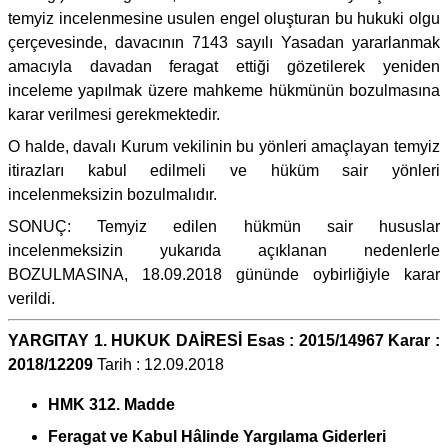
temyiz incelenmesine usulen engel oluşturan bu hukuki olgu
çerçevesinde, davacının 7143 sayılı Yasadan yararlanmak
amacıyla davadan feragat ettiği gözetilerek yeniden
inceleme yapılmak üzere mahkeme hükmünün bozulmasına
karar verilmesi gerekmektedir.
O halde, davalı Kurum vekilinin bu yönleri amaçlayan temyiz
itirazları kabul edilmeli ve hüküm sair yönleri
incelenmeksizin bozulmalıdır.
SONUÇ: Temyiz edilen hükmün sair hususlar
incelenmeksizin yukarıda açıklanan nedenlerle
BOZULMASINA, 18.09.2018 gününde oybirliğiyle karar
verildi.
YARGITAY 1. HUKUK DAİRESİ Esas : 2015/14967 Karar :
2018/12209
Tarih : 12.09.2018
HMK 312. Madde
Feragat ve Kabul Hâlinde Yargılama Giderleri