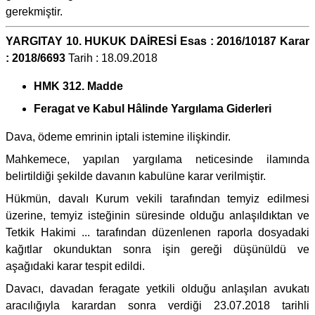
gerekmiştir.
YARGITAY 10. HUKUK DAİRESİ Esas : 2016/10187 Karar
: 2018/6693
Tarih : 18.09.2018
HMK 312. Madde
Feragat ve Kabul Hâlinde Yargılama Giderleri
Dava, ödeme emrinin iptali istemine ilişkindir.
Mahkemece, yapılan yargılama neticesinde ilamında
belirtildiği şekilde davanın kabulüne karar verilmiştir.
Hükmün, davalı Kurum vekili tarafından temyiz edilmesi
üzerine, temyiz isteğinin süresinde olduğu anlaşıldıktan ve
Tetkik Hakimi ... tarafından düzenlenen raporla dosyadaki
kağıtlar okunduktan sonra işin gereği düşünüldü ve
aşağıdaki karar tespit edildi.
Davacı, davadan feragate yetkili olduğu anlaşılan avukatı
aracılığıyla karardan sonra verdiği 23.07.2018 tarihli