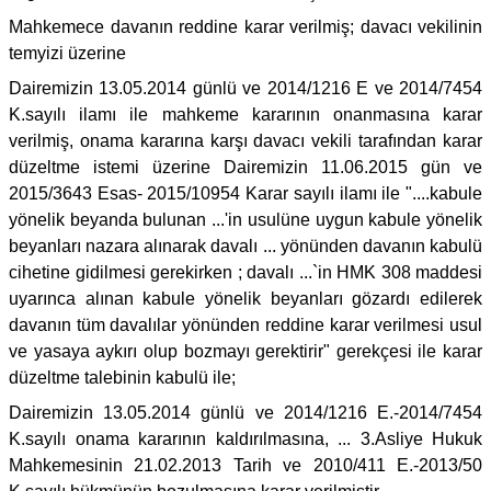
Mahkemece davanın reddine karar verilmiş; davacı vekilinin
temyizi üzerine
Dairemizin 13.05.2014 günlü ve 2014/1216 E ve 2014/7454
K.sayılı ilamı ile mahkeme kararının onanmasına karar
verilmiş, onama kararına karşı davacı vekili tarafından karar
düzeltme istemi üzerine Dairemizin 11.06.2015 gün ve
2015/3643 Esas- 2015/10954 Karar sayılı ilamı ile "....kabule
yönelik beyanda bulunan ...'in usulüne uygun kabule yönelik
beyanları nazara alınarak davalı ... yönünden davanın kabulü
cihetine gidilmesi gerekirken ; davalı ...`in HMK 308 maddesi
uyarınca alınan kabule yönelik beyanları gözardı edilerek
davanın tüm davalılar yönünden reddine karar verilmesi usul
ve yasaya aykırı olup bozmayı gerektirir" gerekçesi ile karar
düzeltme talebinin kabulü ile;
Dairemizin 13.05.2014 günlü ve 2014/1216 E.-2014/7454
K.sayılı onama kararının kaldırılmasına, ... 3.Asliye Hukuk
Mahkemesinin 21.02.2013 Tarih ve 2010/411 E.-2013/50